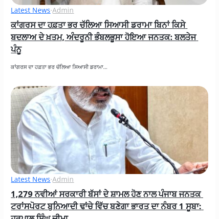
Latest News
·
Admin
ਕਾਂਗਰਸ ਦਾ ਹਫ਼ਤਾ ਭਰ ਚੱਲਿਆ ਸਿਆਸੀ ਡਰਾਮਾ ਬਿਨਾਂ ਕਿਸੇ 
ਬਦਲਾਅ ਦੇ ਖ਼ਤਮ, ਅੰਦਰੂਨੀ ਭੰਬਲਭੂਸਾ ਹੋਇਆ ਜਨਤਕ: ਬਲਤੇਜ 
ਪੰਨੂ
ਕਾਂਗਰਸ ਦਾ ਹਫ਼ਤਾ ਭਰ ਚੱਲਿਆ ਸਿਆਸੀ ਡਰਾਮਾ…
Latest News
·
Admin
1,279 ਨਵੀਆਂ ਸਰਕਾਰੀ ਬੱਸਾਂ ਦੇ ਸ਼ਾਮਲ ਹੋਣ ਨਾਲ ਪੰਜਾਬ ਜਨਤਕ 
ਟਰਾਂਸਪੋਰਟ ਬੁਨਿਆਦੀ ਢਾਂਚੇ ਵਿੱਚ ਬਣੇਗਾ ਭਾਰਤ ਦਾ ਨੰਬਰ 1 ਸੂਬਾ: 
ਹਰਪਾਲ ਸਿੰਘ ਚੀਮਾ