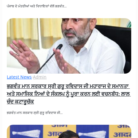
ਪੰਜਾਬ ਦੇ ਮੰਤਰੀਆਂ ਅਤੇ ਵਿਧਾਇਕਾਂ ਵੱਲੋਂ ਭਗਵੰਤ…
Latest News
·
Admin
ਭਗਵੰਤ ਮਾਨ ਸਰਕਾਰ ਸ੍ਰੀ ਗੁਰੂ ਰਵਿਦਾਸ ਜੀ ਮਹਾਰਾਜ ਦੇ ਸਮਾਨਤਾ 
ਅਤੇ ਸਮਾਜਿਕ ਨਿਆਂ ਦੇ ਸੰਕਲਪ ਨੂੰ ਪੂਰਾ ਕਰਨ ਲਈ ਵਚਨਬੱਧ: ਲਾਲ 
ਚੰਦ ਕਟਾਰੂਚੱਕ
ਭਗਵੰਤ ਮਾਨ ਸਰਕਾਰ ਸ੍ਰੀ ਗੁਰੂ ਰਵਿਦਾਸ ਜੀ…