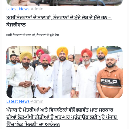
Latest News
·
Admin
ਅਸੀਂ ਨੌਜਵਾਨਾਂ ਦੇ ਨਾਲ ਹਾਂ, ਨੌਜਵਾਨਾਂ ਦੇ ਮੁੱਦੇ ਦੇਸ਼ ਦੇ ਮੁੱਦੇ ਹਨ – 
ਕੇਜਰੀਵਾਲ
ਅਸੀਂ ਨੌਜਵਾਨਾਂ ਦੇ ਨਾਲ ਹਾਂ, ਨੌਜਵਾਨਾਂ ਦੇ ਮੁੱਦੇ ਦੇਸ਼…
Latest News
·
Admin
ਪੰਜਾਬ ਦੇ ਮੰਤਰੀਆਂ ਅਤੇ ਵਿਧਾਇਕਾਂ ਵੱਲੋਂ ਭਗਵੰਤ ਮਾਨ ਸਰਕਾਰ 
ਦੀਆਂ ਲੋਕ-ਪੱਖੀ ਨੀਤੀਆਂ ਨੂੰ ਘਰ-ਘਰ ਪਹੁੰਚਾਉਣ ਲਈ ਪੂਰੇ ਪੰਜਾਬ 
ਵਿੱਚ ‘ਲੋਕ ਮਿਲਣੀ’ ਦਾ ਆਯੋਜਨ