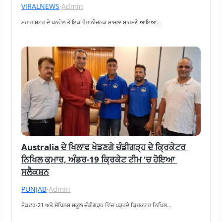
VIRALNEWS
·
Admin
ਮਹਾਰਾਸ਼ਟਰ ਦੇ ਪਨਵੇਲ ਤੋਂ ਇਕ ਹੈਰਾਨੀਜਨਕ ਮਾਮਲਾ ਸਾਹਮਣੇ ਆਇਆ…
Australia ਦੇ ਖਿਲਾਫ ਖੇਡਣਗੇ ਚੰਡੀਗੜ੍ਹ ਦੇ ਕ੍ਰਿਕੇਟਰ 
ਨਿਖਿਲ ਕੁਮਾਰ, ਅੰਡਰ-19 ਕ੍ਰਿਕੇਟ ਟੀਮ ‘ਚ ਹੋਇਆ 
ਸਲੈਕਸ਼ਨ
PUNJAB
·
Admin
ਸੈਕਟਰ-21 ਅਤੇ ਸੈਪਿਨਸ ਸਕੂਲ ਚੰਡੀਗੜ੍ਹ ਵਿੱਚ ਪੜ੍ਹਦੇ ਕ੍ਰਿਕਟਰ ਨਿਖਿਲ…