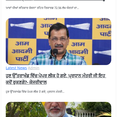
‘ਮਾਵਾਂ ਧੀਆਂ ਸਤਿਕਾਰ ਯੋਜਨਾ’ ਤਹਿਤ ਰਿਕਾਰਡ 72.56 ਲੱਖ ਔਰਤਾਂ ਦਾ…
Latest News
·
Admin
ਹੁਣ ਉੱਤਰਾਖੰਡ ਵਿੱਚ ਪੇਪਰ ਲੀਕ ਹੋ ਗਏ, ਪ੍ਰਧਾਨ ਮੰਤਰੀ ਜੀ ਇਹ 
ਕਦੋਂ ਰੁਕਣਗੇ?- ਕੇਜਰੀਵਾਲ
ਹੁਣ ਉੱਤਰਾਖੰਡ ਵਿੱਚ ਪੇਪਰ ਲੀਕ ਹੋ ਗਏ, ਪ੍ਰਧਾਨ ਮੰਤਰੀ…