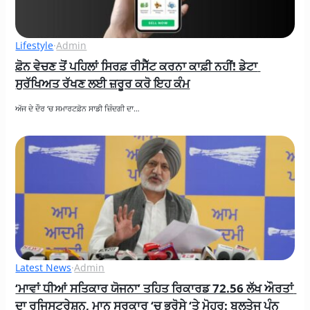
Lifestyle
·
Admin
ਫ਼ੋਨ ਵੇਚਣ ਤੋਂ ਪਹਿਲਾਂ ਸਿਰਫ਼ ਰੀਸੈੱਟ ਕਰਨਾ ਕਾਫ਼ੀ ਨਹੀਂ! ਡੇਟਾ 
ਸੁਰੱਖਿਅਤ ਰੱਖਣ ਲਈ ਜ਼ਰੂਰ ਕਰੋ ਇਹ ਕੰਮ
ਅੱਜ ਦੇ ਦੌਰ ‘ਚ ਸਮਾਰਟਫ਼ੋਨ ਸਾਡੀ ਜ਼ਿੰਦਗੀ ਦਾ…
Latest News
·
Admin
‘ਮਾਵਾਂ ਧੀਆਂ ਸਤਿਕਾਰ ਯੋਜਨਾ’ ਤਹਿਤ ਰਿਕਾਰਡ 72.56 ਲੱਖ ਔਰਤਾਂ 
ਦਾ ਰਜਿਸਟ੍ਰੇਸ਼ਨ, ਮਾਨ ਸਰਕਾਰ ‘ਚ ਭਰੋਸੇ ‘ਤੇ ਮੋਹਰ: ਬਲਤੇਜ ਪੰਨੂ