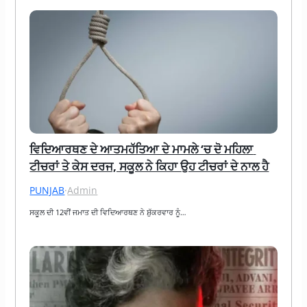
ਵਿਦਿਆਰਥਣ ਦੇ ਆਤਮਹੱਤਿਆ ਦੇ ਮਾਮਲੇ ‘ਚ ਦੋ ਮਹਿਲਾ 
ਟੀਚਰਾਂ ਤੇ ਕੇਸ ਦਰਜ, ਸਕੂਲ ਨੇ ਕਿਹਾ ਉਹ ਟੀਚਰਾਂ ਦੇ ਨਾਲ ਹੈ
PUNJAB
·
Admin
ਸਕੂਲ ਦੀ 12ਵੀਂ ਜਮਾਤ ਦੀ ਵਿਦਿਆਰਥਣ ਨੇ ਸ਼ੁੱਕਰਵਾਰ ਨੂੰ…