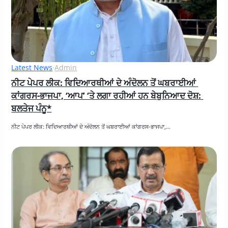
Latest News
·
Admin
ਨੀਟ ਪੇਪਰ ਲੀਕ: ਵਿਦਿਆਰਥੀਆਂ ਦੇ ਅੰਦੋਲਨ ਤੋਂ ਘਬਰਾਈਆਂ 
ਕਾਂਗਰਸ-ਭਾਜਪਾ, ‘ਆਪ’ ‘ਤੇ ਲਗਾ ਰਹੀਆਂ ਹਨ ਬੇਬੁਨਿਆਦ ਦੋਸ਼: 
ਬਲਤੇਜ ਪੰਨੂ*
ਨੀਟ ਪੇਪਰ ਲੀਕ: ਵਿਦਿਆਰਥੀਆਂ ਦੇ ਅੰਦੋਲਨ ਤੋਂ ਘਬਰਾਈਆਂ ਕਾਂਗਰਸ-ਭਾਜਪਾ,…