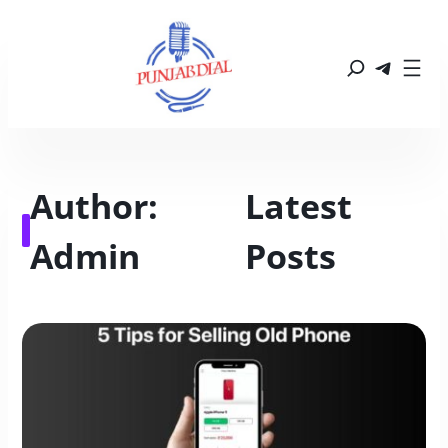
Author:
Latest 
Admin
Posts