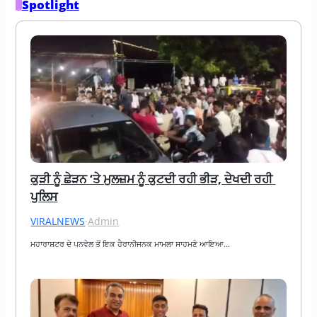
Spotlight
ਕੁੜੀ ਨੂੰ ਛੇੜਨ ‘ਤੇ ਮੁਲਜ਼ਮ ਨੂੰ ਕੁਟਦੀ ਰਹੀ ਭੀੜ, ਦੇਖਦੀ ਰਹੀ 
ਪੁਲਿਸ
VIRALNEWS
·
Admin
ਮਹਾਰਾਸ਼ਟਰ ਦੇ ਪਨਵੇਲ ਤੋਂ ਇਕ ਹੈਰਾਨੀਜਨਕ ਮਾਮਲਾ ਸਾਹਮਣੇ ਆਇਆ…