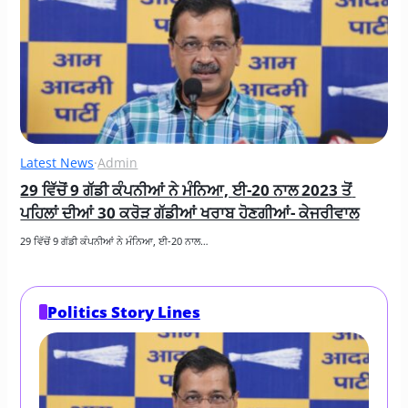
Latest News
·
Admin
29 ਵਿੱਚੋਂ 9 ਗੱਡੀ ਕੰਪਨੀਆਂ ਨੇ ਮੰਨਿਆ, ਈ-20 ਨਾਲ 2023 ਤੋਂ 
ਪਹਿਲਾਂ ਦੀਆਂ 30 ਕਰੋੜ ਗੱਡੀਆਂ ਖਰਾਬ ਹੋਣਗੀਆਂ- ਕੇਜਰੀਵਾਲ
29 ਵਿੱਚੋਂ 9 ਗੱਡੀ ਕੰਪਨੀਆਂ ਨੇ ਮੰਨਿਆ, ਈ-20 ਨਾਲ…
Politics Story Lines