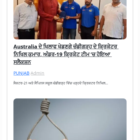
Australia ਦੇ ਖਿਲਾਫ ਖੇਡਣਗੇ ਚੰਡੀਗੜ੍ਹ ਦੇ ਕ੍ਰਿਕੇਟਰ 
ਨਿਖਿਲ ਕੁਮਾਰ, ਅੰਡਰ-19 ਕ੍ਰਿਕੇਟ ਟੀਮ ‘ਚ ਹੋਇਆ 
ਸਲੈਕਸ਼ਨ
PUNJAB
·
Admin
ਸੈਕਟਰ-21 ਅਤੇ ਸੈਪਿਨਸ ਸਕੂਲ ਚੰਡੀਗੜ੍ਹ ਵਿੱਚ ਪੜ੍ਹਦੇ ਕ੍ਰਿਕਟਰ ਨਿਖਿਲ…