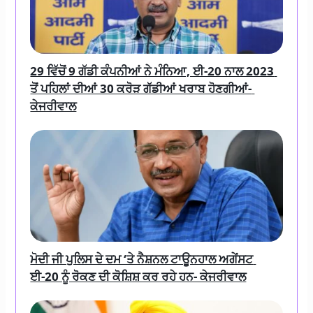
29 ਵਿੱਚੋਂ 9 ਗੱਡੀ ਕੰਪਨੀਆਂ ਨੇ ਮੰਨਿਆ, ਈ-20 ਨਾਲ 2023 
ਤੋਂ ਪਹਿਲਾਂ ਦੀਆਂ 30 ਕਰੋੜ ਗੱਡੀਆਂ ਖਰਾਬ ਹੋਣਗੀਆਂ- 
ਕੇਜਰੀਵਾਲ
ਮੋਦੀ ਜੀ ਪੁਲਿਸ ਦੇ ਦਮ ‘ਤੇ ਨੈਸ਼ਨਲ ਟਾਊਨਹਾਲ ਅਗੇਂਸਟ 
ਈ-20 ਨੂੰ ਰੋਕਣ ਦੀ ਕੋਸ਼ਿਸ਼ ਕਰ ਰਹੇ ਹਨ- ਕੇਜਰੀਵਾਲ