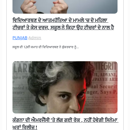
ਵਿਦਿਆਰਥਣ ਦੇ ਆਤਮਹੱਤਿਆ ਦੇ ਮਾਮਲੇ ‘ਚ ਦੋ ਮਹਿਲਾ 
ਟੀਚਰਾਂ ਤੇ ਕੇਸ ਦਰਜ, ਸਕੂਲ ਨੇ ਕਿਹਾ ਉਹ ਟੀਚਰਾਂ ਦੇ ਨਾਲ ਹੈ
PUNJAB
·
Admin
ਸਕੂਲ ਦੀ 12ਵੀਂ ਜਮਾਤ ਦੀ ਵਿਦਿਆਰਥਣ ਨੇ ਸ਼ੁੱਕਰਵਾਰ ਨੂੰ…
ਕੰਗਨਾ ਦੀ ਐਮਰਜੈਂਸੀ ‘ਤੇ ਲੱਗ ਗਈ ਰੋਕ , ਨਹੀਂ ਹੋਵੇਗੀ ਸਿਨੇਮਾ 
ਘਰਾਂ ਰਿਲੀਜ਼ !