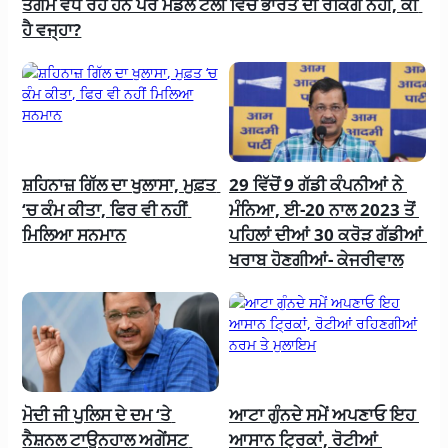
ਤਗਮੇ ਵਧ ਰਹੇ ਹਨ ਪਰ ਮੈਡਲ ਟੈਲੀ ਵਿੱਚ ਭਾਰਤ ਦੀ ਰੈਂਕਿੰਗ ਨਹੀਂ, ਕੀ 
ਹੈ ਵਜ੍ਹਾ?
ਸ਼ਹਿਨਾਜ਼ ਗਿੱਲ ਦਾ ਖੁਲਾਸਾ, ਮੁਫ਼ਤ 
29 ਵਿੱਚੋਂ 9 ਗੱਡੀ ਕੰਪਨੀਆਂ ਨੇ 
‘ਚ ਕੰਮ ਕੀਤਾ, ਫਿਰ ਵੀ ਨਹੀਂ 
ਮੰਨਿਆ, ਈ-20 ਨਾਲ 2023 ਤੋਂ 
ਮਿਲਿਆ ਸਨਮਾਨ
ਪਹਿਲਾਂ ਦੀਆਂ 30 ਕਰੋੜ ਗੱਡੀਆਂ 
ਖਰਾਬ ਹੋਣਗੀਆਂ- ਕੇਜਰੀਵਾਲ
ਮੋਦੀ ਜੀ ਪੁਲਿਸ ਦੇ ਦਮ ‘ਤੇ 
ਆਟਾ ਗੁੰਨਦੇ ਸਮੇਂ ਅਪਣਾਓ ਇਹ 
ਨੈਸ਼ਨਲ ਟਾਊਨਹਾਲ ਅਗੇਂਸਟ 
ਆਸਾਨ ਟ੍ਰਿਕਾਂ, ਰੋਟੀਆਂ 