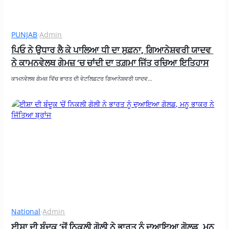
PUNJAB
·
Admin
ਪਿਓ ਨੇ ਉਧਾਰ ਲੈ ਕੇ ਪਾਲਿਆ ਧੀ ਦਾ ਸੁਫ਼ਨਾ, ਗਿਆਨੇਸ਼ਵਰੀ ਯਾਦਵ 
ਨੇ ਕਾਮਨਵੇਲਥ ਗੇਮਜ਼ ‘ਚ ਚਾਂਦੀ ਦਾ ਤਗ਼ਮਾ ਜਿੱਤ ਰਚਿਆ ਇਤਿਹਾਸ
ਕਾਮਨਵੇਲਥ ਗੇਮਜ਼ ਵਿੱਚ ਭਾਰਤ ਦੀ ਵੇਟਲਿਫ਼ਟਰ ਗਿਆਨੇਸ਼ਵਰੀ ਯਾਦਵ…
National
·
Admin
ਈਸ਼ਾ ਦੀ ਬੰਦੂਕ ‘ਚੋਂ ਨਿਕਲੀ ਗੋਲੀ ਨੇ ਭਾਰਤ ਨੂੰ ਦੁਆਇਆ ਗੋਲਡ, ਮਨੂ 