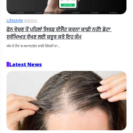
Lifestyle
·
Admin
ਫ਼ੋਨ ਵੇਚਣ ਤੋਂ ਪਹਿਲਾਂ ਸਿਰਫ਼ ਰੀਸੈੱਟ ਕਰਨਾ ਕਾਫ਼ੀ ਨਹੀਂ! ਡੇਟਾ 
ਸੁਰੱਖਿਅਤ ਰੱਖਣ ਲਈ ਜ਼ਰੂਰ ਕਰੋ ਇਹ ਕੰਮ
ਅੱਜ ਦੇ ਦੌਰ ‘ਚ ਸਮਾਰਟਫ਼ੋਨ ਸਾਡੀ ਜ਼ਿੰਦਗੀ ਦਾ…
Latest News