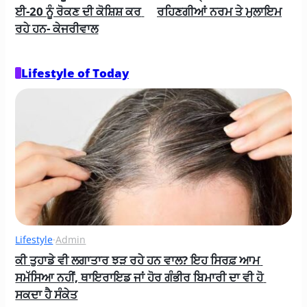
ਈ-20 ਨੂੰ ਰੋਕਣ ਦੀ ਕੋਸ਼ਿਸ਼ ਕਰ 
ਰਹਿਣਗੀਆਂ ਨਰਮ ਤੇ ਮੁਲਾਇਮ
ਰਹੇ ਹਨ- ਕੇਜਰੀਵਾਲ
Lifestyle of Today
Lifestyle
·
Admin
ਕੀ ਤੁਹਾਡੇ ਵੀ ਲਗਾਤਾਰ ਝੜ ਰਹੇ ਹਨ ਵਾਲ? ਇਹ ਸਿਰਫ਼ ਆਮ 
ਸਮੱਸਿਆ ਨਹੀਂ, ਥਾਇਰਾਇਡ ਜਾਂ ਹੋਰ ਗੰਭੀਰ ਬਿਮਾਰੀ ਦਾ ਵੀ ਹੋ 
ਸਕਦਾ ਹੈ ਸੰਕੇਤ