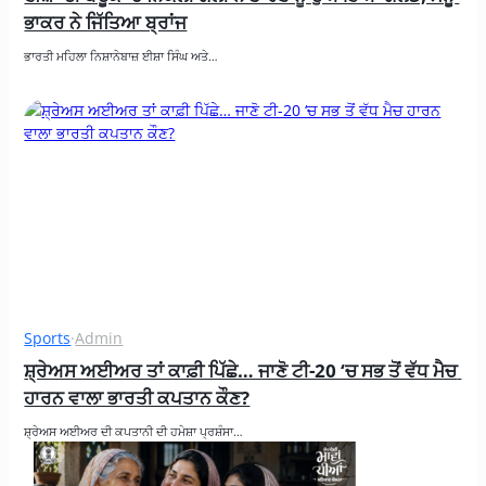
ਭਾਕਰ ਨੇ ਜਿੱਤਿਆ ਬ੍ਰਾਂਜ
ਭਾਰਤੀ ਮਹਿਲਾ ਨਿਸ਼ਾਨੇਬਾਜ਼ ਈਸ਼ਾ ਸਿੰਘ ਅਤੇ…
Sports
·
Admin
ਸ਼੍ਰੇਅਸ ਅਈਅਰ ਤਾਂ ਕਾਫ਼ੀ ਪਿੱਛੇ… ਜਾਣੋ ਟੀ-20 ‘ਚ ਸਭ ਤੋਂ ਵੱਧ ਮੈਚ 
ਹਾਰਨ ਵਾਲਾ ਭਾਰਤੀ ਕਪਤਾਨ ਕੌਣ?
ਸ਼੍ਰੇਅਸ ਅਈਅਰ ਦੀ ਕਪਤਾਨੀ ਦੀ ਹਮੇਸ਼ਾ ਪ੍ਰਸ਼ੰਸਾ…