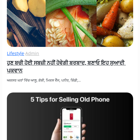
Lifestyle
·
Admin
ਹੁਣ ਬਚੀ ਹੋਈ ਸਬਜ਼ੀ ਨਹੀਂ ਹੋਵੇਗੀ ਬਰਬਾਦ, ਬਣਾਓ ਇਹ ਸੁਆਦੀ 
ਪਕਵਾਨ
ਅਕਸਰ ਘਰਾਂ ਵਿੱਚ ਆਲੂ, ਗੋਭੀ, ਮਿਕਸ ਵੈੱਜ, ਪਨੀਰ, ਭਿੰਡੀ,…