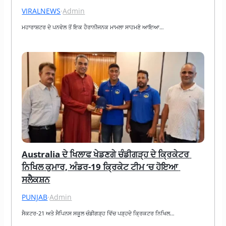
VIRALNEWS
·
Admin
ਮਹਾਰਾਸ਼ਟਰ ਦੇ ਪਨਵੇਲ ਤੋਂ ਇਕ ਹੈਰਾਨੀਜਨਕ ਮਾਮਲਾ ਸਾਹਮਣੇ ਆਇਆ…
Australia ਦੇ ਖਿਲਾਫ ਖੇਡਣਗੇ ਚੰਡੀਗੜ੍ਹ ਦੇ ਕ੍ਰਿਕੇਟਰ 
ਨਿਖਿਲ ਕੁਮਾਰ, ਅੰਡਰ-19 ਕ੍ਰਿਕੇਟ ਟੀਮ ‘ਚ ਹੋਇਆ 
ਸਲੈਕਸ਼ਨ
PUNJAB
·
Admin
ਸੈਕਟਰ-21 ਅਤੇ ਸੈਪਿਨਸ ਸਕੂਲ ਚੰਡੀਗੜ੍ਹ ਵਿੱਚ ਪੜ੍ਹਦੇ ਕ੍ਰਿਕਟਰ ਨਿਖਿਲ…