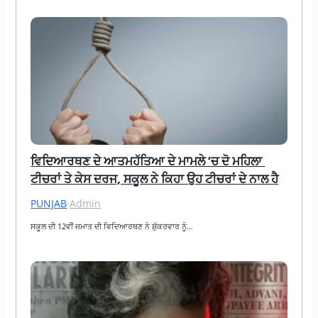
ਵਿਦਿਆਰਥਣ ਦੇ ਆਤਮਹੱਤਿਆ ਦੇ ਮਾਮਲੇ ‘ਚ ਦੋ ਮਹਿਲਾ 
ਟੀਚਰਾਂ ਤੇ ਕੇਸ ਦਰਜ, ਸਕੂਲ ਨੇ ਕਿਹਾ ਉਹ ਟੀਚਰਾਂ ਦੇ ਨਾਲ ਹੈ
PUNJAB
·
Admin
ਸਕੂਲ ਦੀ 12ਵੀਂ ਜਮਾਤ ਦੀ ਵਿਦਿਆਰਥਣ ਨੇ ਸ਼ੁੱਕਰਵਾਰ ਨੂੰ…