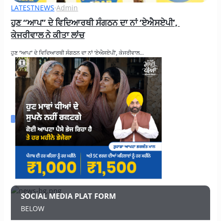
LATESTNEWS
·
Admin
ਹੁਣ “ਆਪ” ਦੇ ਵਿਦਿਆਰਥੀ ਸੰਗਠਨ ਦਾ ਨਾਂ ‘ਏਐਸਏਪੀ’, 
ਕੇਜਰੀਵਾਲ ਨੇ ਕੀਤਾ ਲਾਂਚ
ਹੁਣ “ਆਪ” ਦੇ ਵਿਦਿਆਰਥੀ ਸੰਗਠਨ ਦਾ ਨਾਂ ‘ਏਐਸਏਪੀ’, ਕੇਜਰੀਵਾਲ…
SOCIAL MEDIA PLAT FORM
BELOW