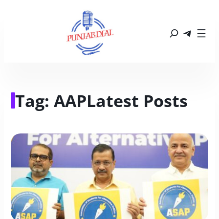
Tag:
AAP
Latest Posts