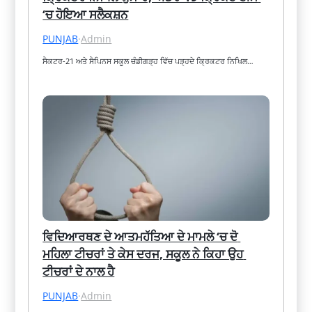
‘ਚ ਹੋਇਆ ਸਲੈਕਸ਼ਨ
PUNJAB
·
Admin
ਸੈਕਟਰ-21 ਅਤੇ ਸੈਪਿਨਸ ਸਕੂਲ ਚੰਡੀਗੜ੍ਹ ਵਿੱਚ ਪੜ੍ਹਦੇ ਕ੍ਰਿਕਟਰ ਨਿਖਿਲ…
ਵਿਦਿਆਰਥਣ ਦੇ ਆਤਮਹੱਤਿਆ ਦੇ ਮਾਮਲੇ ‘ਚ ਦੋ 
ਮਹਿਲਾ ਟੀਚਰਾਂ ਤੇ ਕੇਸ ਦਰਜ, ਸਕੂਲ ਨੇ ਕਿਹਾ ਉਹ 
ਟੀਚਰਾਂ ਦੇ ਨਾਲ ਹੈ
PUNJAB
·
Admin