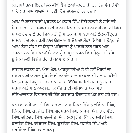
ਕੀਤੀਆਂ ਹਨ। ਇਹਨਾਂ ਲੋਕ-ਪੱਖੀ ਫੈਸਲਿਆਂ ਕਾਰਨ ਹੀ ਹਰ ਰੋਜ਼ ਵੱਧ ਤੋਂ ਵੱਧ
ਪਰਿਵਾਰ ਆਮ ਆਦਮੀ ਪਾਰਟੀ ਵਿੱਚ ਸ਼ਾਮਲ ਹੋ ਰਹੇ ਹਨ।”
‘ਆਪ’ ਦੇ ਕਾਰਜਕਾਰੀ ਪ੍ਰਧਾਨ ਅਮਨਸ਼ੇਰ ਸਿੰਘ ਸ਼ੈਰੀ ਕਲਸੀ ਨੇ ਸਾਰੇ ਨਵੇਂ
ਮੈਂਬਰਾਂ ਦਾ ਨਿੱਘਾ ਸਵਾਗਤ ਕੀਤਾ ਅਤੇ ਕਿਹਾ ਕਿ ਆਮ ਆਦਮੀ ਪਾਰਟੀ ਵਿੱਚ
ਸ਼ਾਮਲ ਹੋਣ ਵਾਲੇ ਹਰ ਵਿਅਕਤੀ ਨੂੰ ਸਤਿਕਾਰ, ਮਾਨਤਾ ਅਤੇ ਲੋਕ-ਕੇਂਦ੍ਰਿਤ
ਸ਼ਾਸਨ ਵਿੱਚ ਸਰਗਰਮੀ ਨਾਲ ਯੋਗਦਾਨ ਪਾਉਣ ਦਾ ਮੌਕਾ ਮਿਲੇਗਾ। ਉਨ੍ਹਾਂ ਨੇ
‘ਆਪ’ ਨੇਤਾ ਸੀਮਾ ਦਾ ਇਨ੍ਹਾਂ ਪਰਿਵਾਰਾਂ ਨੂੰ ਪਾਰਟੀ ਨਾਲ ਜੋੜਨ ਅਤੇ
ਤਰਨਤਾਰਨ ਵਿੱਚ ‘ਆਪ’ ਸੰਗਠਨ ਨੂੰ ਮਜ਼ਬੂਤ ​​ਕਰਨ ਵਿੱਚ ਉਨ੍ਹਾਂ ਦੀ ਮੁੱਖ
ਭੂਮਿਕਾ ਲਈ ਵਿਸ਼ੇਸ਼ ਤੌਰ ‘ਤੇ ਧੰਨਵਾਦ ਕੀਤਾ।
ਜਨਰਲ ਸਕੱਤਰ ਡਾ. ਐਸ.ਐਸ. ਆਹਲੂਵਾਲੀਆ ਨੇ ਵੀ ਨਵੇਂ ਮੈਂਬਰਾਂ ਦਾ
ਸਵਾਗਤ ਕੀਤਾ ਅਤੇ ਮੁੱਖ ਮੰਤਰੀ ਭਗਵੰਤ ਮਾਨ ਸਰਕਾਰ ਦੀ ਸ਼ਲਾਘਾ ਕੀਤੀ
ਕਿ ਉਹ ਸ੍ਰੀ ਗੁਰੂ ਤੇਗ ਬਹਾਦਰ ਜੀ ਦੇ 350ਵੇਂ ਸ਼ਹੀਦੀ ਪੁਰਬ ਨੂੰ ਬਹੁਤ
ਸ਼ਰਧਾ ਅਤੇ ਮਾਣ ਨਾਲ ਮਨਾ ਕੇ ਪੰਜਾਬ ਦੀ ਅਧਿਆਤਮਿਕ ਅਤੇ
ਸੱਭਿਆਚਾਰਕ ਵਿਰਾਸਤ ਦੀ ਇੱਕ ਸ਼ਾਨਦਾਰ ਉਦਾਹਰਣ ਪੇਸ਼ ਕਰ ਰਹੇ ਹਨ।
ਆਮ ਆਦਮੀ ਪਾਰਟੀ ਵਿੱਚ ਸ਼ਾਮਲ ਹੋਣ ਵਾਲਿਆਂ ਵਿੱਚ ਕੁਲਵਿੰਦਰ ਸਿੰਘ,
ਬਿੱਕਰ ਸਿੰਘ, ਗੁਰਜੀਤ ਸਿੰਘ, ਗੁਰਸ਼ਰਨ ਸਿੰਘ, ਕਾਰਜ ਸਿੰਘ, ਗੁਰਵਿੰਦਰ
ਸਿੰਘ, ਦਵਿੰਦਰ ਸਿੰਘ, ਦਲਜੀਤ ਸਿੰਘ, ਲਵਪ੍ਰੀਤ ਸਿੰਘ, ਹਰਜੀਤ ਸਿੰਘ,
ਬਲਜੀਤ ਸਿੰਘ, ਵਰਿੰਦਰ ਸਿੰਘ, ਗੁਰਦਿੱਤ ਸਿੰਘ, ਜਸਵੰਤ ਸਿੰਘ ਅਤੇ
ਹਰਜਿੰਦਰ ਸਿੰਘ ਸ਼ਾਮਲ ਹਨ।