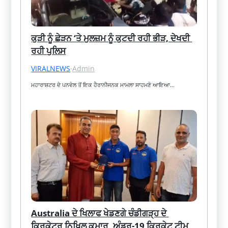
ਕੁੜੀ ਨੂੰ ਛੇੜਨ ‘ਤੇ ਮੁਲਜ਼ਮ ਨੂੰ ਕੁਟਦੀ ਰਹੀ ਭੀੜ, ਦੇਖਦੀ 
ਰਹੀ ਪੁਲਿਸ
VIRALNEWS
·
Admin
ਮਹਾਰਾਸ਼ਟਰ ਦੇ ਪਨਵੇਲ ਤੋਂ ਇਕ ਹੈਰਾਨੀਜਨਕ ਮਾਮਲਾ ਸਾਹਮਣੇ ਆਇਆ…
Australia ਦੇ ਖਿਲਾਫ ਖੇਡਣਗੇ ਚੰਡੀਗੜ੍ਹ ਦੇ 
ਕ੍ਰਿਕੇਟਰ ਨਿਖਿਲ ਕੁਮਾਰ, ਅੰਡਰ-19 ਕ੍ਰਿਕੇਟ ਟੀਮ 