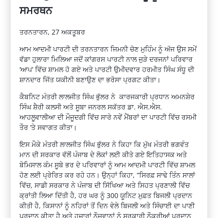
ਸਮਰਥਨ
ਤਰਨਤਾਰਨ, 27 ਅਕਤੂਬਰ
ਆਮ ਆਦਮੀ ਪਾਰਟੀ ਦੀ ਤਰਨਤਾਰਨ ਜਿਮਨੀ ਚੋਣ ਮੁਹਿੰਮ ਨੂੰ ਅੱਜ ਉਸ ਸਮੇਂ
ਵੱਡਾ ਹੁਲਾਰਾ ਮਿਲਿਆ ਜਦੋਂ ਕਾਂਗਰਸ ਪਾਰਟੀ ਨਾਲ ਜੁੜੇ ਦਰਜਨਾਂ ਪਰਿਵਾਰ
‘ਆਪ’ ਵਿੱਚ ਸ਼ਾਮਲ ਹੋ ਗਏ ਅਤੇ ਪਾਰਟੀ ਉਮੀਦਵਾਰ ਹਰਮੀਤ ਸਿੰਘ ਸੰਧੂ ਦੀ
ਸ਼ਾਨਦਾਰ ਜਿੱਤ ਯਕੀਨੀ ਬਣਾਉਣ ਦਾ ਭਰੋਸਾ ਪ੍ਰਗਟ ਕੀਤਾ।
ਕੈਬਨਿਟ ਮੰਤਰੀ ਲਾਲਜੀਤ ਸਿੰਘ ਭੁੱਲਰ ਨੇ ਕਾਰਜਕਾਰੀ ਪ੍ਰਧਾਨ ਅਮਨਸ਼ੇਰ
ਸਿੰਘ ਸ਼ੈਰੀ ਕਲਸੀ ਅਤੇ ਸੂਬਾ ਜਨਰਲ ਸਕੱਤਰ ਡਾ. ਐਸ.ਐਸ.
ਆਹਲੂਵਾਲੀਆ ਦੀ ਮੌਜੂਦਗੀ ਵਿੱਚ ਸਾਰੇ ਨਵੇਂ ਮੈਂਬਰਾਂ ਦਾ ਪਾਰਟੀ ਵਿੱਚ ਰਸਮੀ
ਤੌਰ ‘ਤੇ ਸਵਾਗਤ ਕੀਤਾ।
ਇਸ ਮੌਕੇ ਮੰਤਰੀ ਲਾਲਜੀਤ ਸਿੰਘ ਭੁੱਲਰ ਨੇ ਕਿਹਾ ਕਿ ਮੁੱਖ ਮੰਤਰੀ ਭਗਵੰਤ
ਮਾਨ ਦੀ ਸਰਕਾਰ ਵੱਲੋਂ ਪੰਜਾਬ ਦੇ ਲੋਕਾਂ ਲਈ ਕੀਤੇ ਗਏ ਇਤਿਹਾਸਕ ਅਤੇ
ਬੇਮਿਸਾਲ ਕੰਮ ਸੂਬੇ ਭਰ ਦੇ ਪਰਿਵਾਰਾਂ ਨੂੰ ਆਮ ਆਦਮੀ ਪਾਰਟੀ ਵਿੱਚ ਸ਼ਾਮਲ
ਹੋਣ ਲਈ ਪ੍ਰੇਰਿਤ ਕਰ ਰਹੇ ਹਨ। ਉਨ੍ਹਾਂ ਕਿਹਾ, “ਸਿਰਫ਼ ਸਾਢੇ ਤਿੰਨ ਸਾਲਾਂ
ਵਿੱਚ, ਸਾਡੀ ਸਰਕਾਰ ਨੇ ਪੰਜਾਬ ਦੀ ਸਿੱਖਿਆ ਅਤੇ ਸਿਹਤ ਪ੍ਰਣਾਲੀ ਵਿੱਚ
ਕ੍ਰਾਂਤੀ ਲਿਆ ਦਿੱਤੀ ਹੈ, ਹਰ ਘਰ ਨੂੰ 300 ਯੂਨਿਟ ਮੁਫ਼ਤ ਬਿਜਲੀ ਪ੍ਰਦਾਨ
ਕੀਤੀ ਹੈ, ਕਿਸਾਨਾਂ ਨੂੰ ਨਹਿਰਾਂ ਤੋਂ ਦਿਨ ਵੇਲੇ ਬਿਜਲੀ ਅਤੇ ਸਿੰਚਾਈ ਦਾ ਪਾਣੀ
ਪ੍ਰਦਾਨ ਕੀਤਾ ਹੈ ਅਤੇ ਹਜ਼ਾਰਾਂ ਨੌਜਵਾਨਾਂ ਨੂੰ ਸਰਕਾਰੀ ਨੌਕਰੀਆਂ ਪ੍ਰਦਾਨ