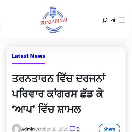
Latest News
ਤਰਨਤਾਰਨ ਵਿੱਚ ਦਰਜਨਾਂ 
ਪਰਿਵਾਰ ਕਾਂਗਰਸ ਛੱਡ ਕੇ 
‘ਆਪ’ ਵਿੱਚ ਸ਼ਾਮਲ
0
Admin
October 28, 2025
Share