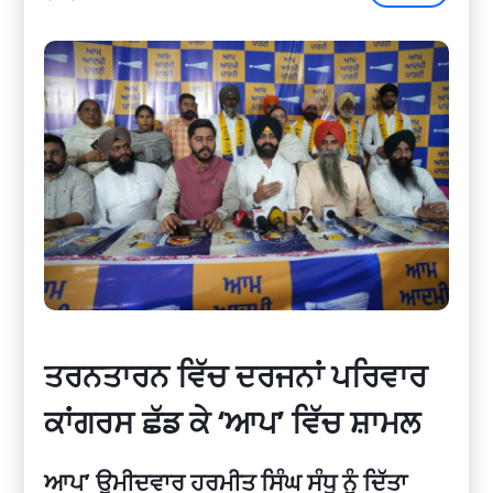
ਤਰਨਤਾਰਨ ਵਿੱਚ ਦਰਜਨਾਂ ਪਰਿਵਾਰ
ਕਾਂਗਰਸ ਛੱਡ ਕੇ ‘ਆਪ’ ਵਿੱਚ ਸ਼ਾਮਲ
ਆਪ’ ਉਮੀਦਵਾਰ ਹਰਮੀਤ ਸਿੰਘ ਸੰਧੂ ਨੂੰ ਦਿੱਤਾ