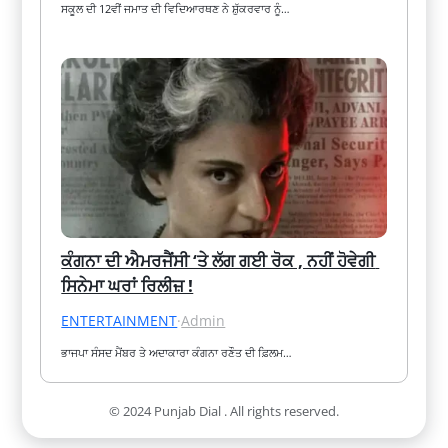
ਸਕੂਲ ਦੀ 12ਵੀਂ ਜਮਾਤ ਦੀ ਵਿਦਿਆਰਥਣ ਨੇ ਸ਼ੁੱਕਰਵਾਰ ਨੂੰ…
ਕੰਗਨਾ ਦੀ ਐਮਰਜੈਂਸੀ ‘ਤੇ ਲੱਗ ਗਈ ਰੋਕ , ਨਹੀਂ ਹੋਵੇਗੀ 
ਸਿਨੇਮਾ ਘਰਾਂ ਰਿਲੀਜ਼ !
ENTERTAINMENT
·
Admin
ਭਾਜਪਾ ਸੰਸਦ ਮੈਂਬਰ ਤੇ ਅਦਾਕਾਰਾ ਕੰਗਨਾ ਰਣੌਤ ਦੀ ਫ਼ਿਲਮ…
© 2024 Punjab Dial . All rights reserved.