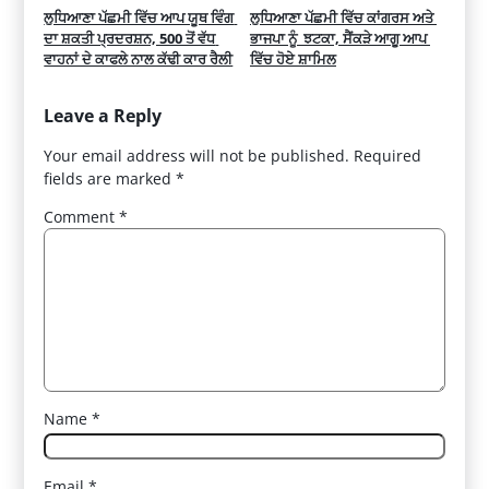
ਲੁਧਿਆਣਾ ਪੱਛਮੀ ਵਿੱਚ ਆਪ ਯੂਥ ਵਿੰਗ 
ਲੁਧਿਆਣਾ ਪੱਛਮੀ ਵਿੱਚ ਕਾਂਗਰਸ ਅਤੇ 
ਦਾ ਸ਼ਕਤੀ ਪ੍ਰਦਰਸ਼ਨ, 500 ਤੋਂ ਵੱਧ 
ਭਾਜਪਾ ਨੂੰ  ਝਟਕਾ, ਸੈਂਕੜੇ ਆਗੂ ਆਪ 
ਵਾਹਨਾਂ ਦੇ ਕਾਫਲੇ ਨਾਲ ਕੱਢੀ ਕਾਰ ਰੈਲੀ
ਵਿੱਚ ਹੋਏ ਸ਼ਾਮਿਲ
Leave a Reply
Your email address will not be published.
Required
fields are marked
*
Comment
*
Name
*
Email
*