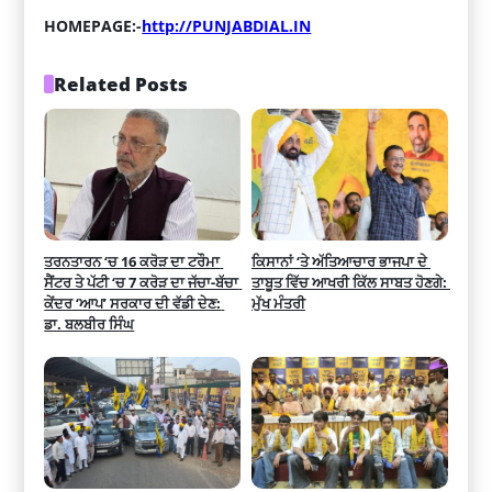
HOMEPAGE:-
http://PUNJABDIAL.IN
Related Posts
ਤਰਨਤਾਰਨ ‘ਚ 16 ਕਰੋੜ ਦਾ ਟਰੌਮਾ 
ਕਿਸਾਨਾਂ ‘ਤੇ ਅੱਤਿਆਚਾਰ ਭਾਜਪਾ ਦੇ 
ਸੈਂਟਰ ਤੇ ਪੱਟੀ ‘ਚ 7 ਕਰੋੜ ਦਾ ਜੱਚਾ-ਬੱਚਾ 
ਤਾਬੂਤ ਵਿੱਚ ਆਖਰੀ ਕਿੱਲ ਸਾਬਤ ਹੋਣਗੇ: 
ਕੇਂਦਰ ‘ਆਪ’ ਸਰਕਾਰ ਦੀ ਵੱਡੀ ਦੇਣ: 
ਮੁੱਖ ਮੰਤਰੀ
ਡਾ. ਬਲਬੀਰ ਸਿੰਘ