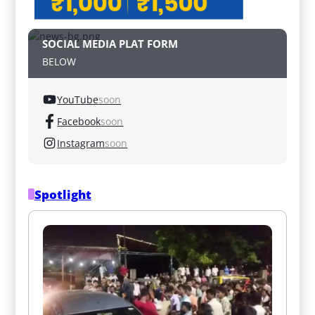
SOCIAL MEDIA PLAT FORM
BELOW
YouTube
soon
Facebook
soon
Instagram
soon
Spotlight