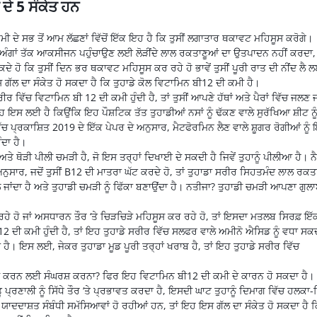
ਦੇ 5 ਸੰਕੇਤ ਹਨ
ੀ ਦੇ ਸਭ ਤੋਂ ਆਮ ਲੱਛਣਾਂ ਵਿੱਚੋਂ ਇੱਕ ਇਹ ਹੈ ਕਿ ਤੁਸੀਂ ਲਗਾਤਾਰ ਥਕਾਵਟ ਮਹਿਸੂਸ ਕਰੋਗੇ।
ੇ ਅੰਗਾਂ ਤੱਕ ਆਕਸੀਜਨ ਪਹੁੰਚਾਉਣ ਲਈ ਲੋੜੀਂਦੇ ਲਾਲ ਰਕਤਾਣੂਆਂ ਦਾ ਉਤਪਾਦਨ ਨਹੀਂ ਕਰਦਾ,
 ਹੋ ਕਿ ਤੁਸੀਂ ਦਿਨ ਭਰ ਥਕਾਵਟ ਮਹਿਸੂਸ ਕਰ ਰਹੇ ਹੋ ਭਾਵੇਂ ਤੁਸੀਂ ਪੂਰੀ ਰਾਤ ਦੀ ਨੀਂਦ ਲੈ 
 ਗੱਲ ਦਾ ਸੰਕੇਤ ਹੋ ਸਕਦਾ ਹੈ ਕਿ ਤੁਹਾਡੇ ਕੋਲ ਵਿਟਾਮਿਨ ਬੀ12 ਦੀ ਕਮੀ ਹੈ।
ਸਰੀਰ ਵਿੱਚ ਵਿਟਾਮਿਨ ਬੀ 12 ਦੀ ਕਮੀ ਹੁੰਦੀ ਹੈ, ਤਾਂ ਤੁਸੀਂ ਆਪਣੇ ਹੱਥਾਂ ਅਤੇ ਪੈਰਾਂ ਵਿੱਚ ਜਲਣ ਜ
ਸ ਲਈ ਹੈ ਕਿਉਂਕਿ ਇਹ ਪੌਸ਼ਟਿਕ ਤੱਤ ਤੁਹਾਡੀਆਂ ਨਸਾਂ ਨੂੰ ਢੱਕਣ ਵਾਲੇ ਸੁਰੱਖਿਆ ਸ਼ੀਟ ਨੂ
ਪ੍ਰਕਾਸ਼ਿਤ 2019 ਦੇ ਇੱਕ ਪੇਪਰ ਦੇ ਅਨੁਸਾਰ, ਮੈਟਫੋਰਮਿਨ ਲੈਣ ਵਾਲੇ ਸ਼ੂਗਰ ਰੋਗੀਆਂ ਨੂੰ
ਦਾ ਹੈ।
ਅਤੇ ਥੋੜੀ ਪੀਲੀ ਚਮੜੀ ਹੈ, ਜੋ ਇਸ ਤਰ੍ਹਾਂ ਦਿਖਾਈ ਦੇ ਸਕਦੀ ਹੈ ਜਿਵੇਂ ਤੁਹਾਨੂੰ ਪੀਲੀਆ ਹੈ। ਨ
ਨੁਸਾਰ, ਜਦੋਂ ਤੁਸੀਂ B12 ਦੀ ਮਾਤਰਾ ਘੱਟ ਕਰਦੇ ਹੋ, ਤਾਂ ਤੁਹਾਡਾ ਸਰੀਰ ਸਿਹਤਮੰਦ ਲਾਲ ਰਕਤ
ਜਾਂਦਾ ਹੈ ਅਤੇ ਤੁਹਾਡੀ ਚਮੜੀ ਨੂੰ ਫਿੱਕਾ ਬਣਾਉਂਦਾ ਹੈ। ਨਤੀਜਾ? ਤੁਹਾਡੀ ਚਮੜੀ ਆਪਣਾ ਗੁਲਾ
 ਰਹੇ ਹੋ ਜਾਂ ਅਸਧਾਰਨ ਤੌਰ ‘ਤੇ ਚਿੜਚਿੜੇ ਮਹਿਸੂਸ ਕਰ ਰਹੇ ਹੋ, ਤਾਂ ਇਸਦਾ ਮਤਲਬ ਸਿਰਫ਼ ਇੱਕ
ੀ 12 ਦੀ ਕਮੀ ਹੁੰਦੀ ਹੈ, ਤਾਂ ਇਹ ਤੁਹਾਡੇ ਸਰੀਰ ਵਿੱਚ ਸਲਫਰ ਵਾਲੇ ਅਮੀਨੋ ਐਸਿਡ ਨੂੰ ਵਧਾ ਸਕਦ
ਾ ਹੈ। ਇਸ ਲਈ, ਜੇਕਰ ਤੁਹਾਡਾ ਮੂਡ ਪੂਰੀ ਤਰ੍ਹਾਂ ਖਰਾਬ ਹੈ, ਤਾਂ ਇਹ ਤੁਹਾਡੇ ਸਰੀਰ ਵਿੱਚ
ੂੰ ਯਾਦ ਕਰਨ ਲਈ ਸੰਘਰਸ਼ ਕਰਨਾ? ਫਿਰ ਇਹ ਵਿਟਾਮਿਨ ਬੀ12 ਦੀ ਕਮੀ ਦੇ ਕਾਰਨ ਹੋ ਸਕਦਾ ਹੈ।
 ਪ੍ਰਣਾਲੀ ਨੂੰ ਸਿੱਧੇ ਤੌਰ ‘ਤੇ ਪ੍ਰਭਾਵਤ ਕਰਦਾ ਹੈ, ਇਸਦੀ ਘਾਟ ਤੁਹਾਨੂੰ ਦਿਮਾਗ ਵਿੱਚ ਹਲਕਾ
 ਯਾਦਦਾਸ਼ਤ ਸੰਬੰਧੀ ਸਮੱਸਿਆਵਾਂ ਹੋ ਰਹੀਆਂ ਹਨ, ਤਾਂ ਇਹ ਇਸ ਗੱਲ ਦਾ ਸੰਕੇਤ ਹੋ ਸਕਦਾ ਹੈ 