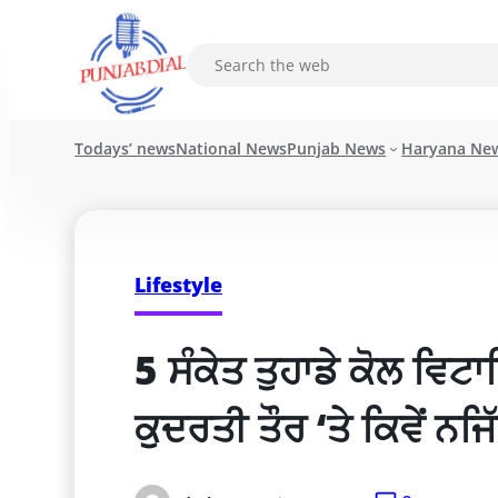
Todays’ news
National News
Punjab News
Haryana Ne
Lifestyle
5 ਸੰਕੇਤ ਤੁਹਾਡੇ ਕੋਲ ਵਿਟਾ
ਕੁਦਰਤੀ ਤੌਰ ‘ਤੇ ਕਿਵੇਂ ਨਜਿ