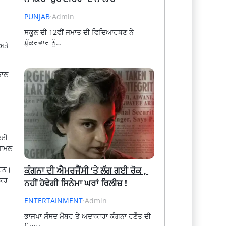
PUNJAB
·
Admin
ਸਕੂਲ ਦੀ 12ਵੀਂ ਜਮਾਤ ਦੀ ਵਿਦਿਆਰਥਣ ਨੇ 
ਸ਼ੁੱਕਰਵਾਰ ਨੂੰ…
ਅਤੇ
ਨਾਲ
 ਲਈ
਼ਾਮਲ
ਕੰਗਨਾ ਦੀ ਐਮਰਜੈਂਸੀ ‘ਤੇ ਲੱਗ ਗਈ ਰੋਕ , 
 ਹਨ।
 ਕਰ
ਨਹੀਂ ਹੋਵੇਗੀ ਸਿਨੇਮਾ ਘਰਾਂ ਰਿਲੀਜ਼ !
ENTERTAINMENT
·
Admin
ਭਾਜਪਾ ਸੰਸਦ ਮੈਂਬਰ ਤੇ ਅਦਾਕਾਰਾ ਕੰਗਨਾ ਰਣੌਤ ਦੀ 