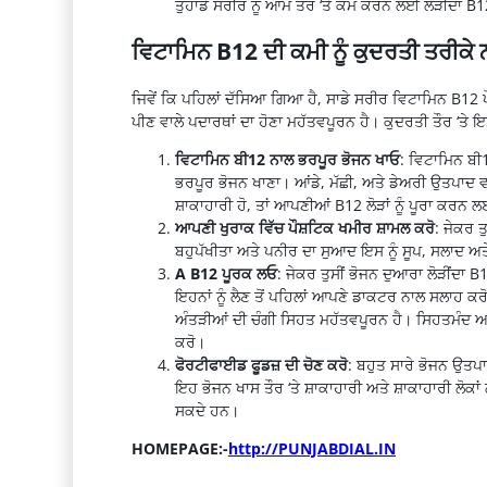
ਤੁਹਾਡੇ ਸਰੀਰ ਨੂੰ ਆਮ ਤੌਰ ‘ਤੇ ਕੰਮ ਕਰਨ ਲਈ ਲੋੜੀਂਦਾ B1
ਵਿਟਾਮਿਨ B12 ਦੀ ਕਮੀ ਨੂੰ ਕੁਦਰਤੀ ਤਰੀਕੇ ਨ
ਜਿਵੇਂ ਕਿ ਪਹਿਲਾਂ ਦੱਸਿਆ ਗਿਆ ਹੈ, ਸਾਡੇ ਸਰੀਰ ਵਿਟਾਮਿਨ B12 ਪੌ
ਪੀਣ ਵਾਲੇ ਪਦਾਰਥਾਂ ਦਾ ਹੋਣਾ ਮਹੱਤਵਪੂਰਨ ਹੈ। ਕੁਦਰਤੀ ਤੌਰ ‘ਤੇ
ਵਿਟਾਮਿਨ ਬੀ12 ਨਾਲ ਭਰਪੂਰ ਭੋਜਨ ਖਾਓ
: ਵਿਟਾਮਿਨ ਬੀ1
ਭਰਪੂਰ ਭੋਜਨ ਖਾਣਾ। ਆਂਡੇ, ਮੱਛੀ, ਅਤੇ ਡੇਅਰੀ ਉਤਪਾਦ ਵ
ਸ਼ਾਕਾਹਾਰੀ ਹੋ, ਤਾਂ ਆਪਣੀਆਂ B12 ਲੋੜਾਂ ਨੂੰ ਪੂਰਾ ਕਰ
ਆਪਣੀ ਖੁਰਾਕ ਵਿੱਚ ਪੌਸ਼ਟਿਕ ਖਮੀਰ ਸ਼ਾਮਲ ਕਰੋ
: ਜੇਕਰ ਤ
ਬਹੁਪੱਖੀਤਾ ਅਤੇ ਪਨੀਰ ਦਾ ਸੁਆਦ ਇਸ ਨੂੰ ਸੂਪ, ਸਲਾਦ ਅਤੇ
A B12 ਪੂਰਕ ਲਓ
: ਜੇਕਰ ਤੁਸੀਂ ਭੋਜਨ ਦੁਆਰਾ ਲੋੜੀਂਦਾ
ਇਹਨਾਂ ਨੂੰ ਲੈਣ ਤੋਂ ਪਹਿਲਾਂ ਆਪਣੇ ਡਾਕਟਰ ਨਾਲ ਸਲਾਹ ਕ
ਅੰਤੜੀਆਂ ਦੀ ਚੰਗੀ ਸਿਹਤ ਮਹੱਤਵਪੂਰਨ ਹੈ। ਸਿਹਤਮੰਦ ਅ
ਕਰੋ।
ਫੋਰਟੀਫਾਈਡ ਫੂਡਜ਼ ਦੀ ਚੋਣ ਕਰੋ
: ਬਹੁਤ ਸਾਰੇ ਭੋਜਨ ਉਤਪਾ
ਇਹ ਭੋਜਨ ਖਾਸ ਤੌਰ ‘ਤੇ ਸ਼ਾਕਾਹਾਰੀ ਅਤੇ ਸ਼ਾਕਾਹਾਰੀ ਲੋਕਾ
ਸਕਦੇ ਹਨ।
HOMEPAGE:-
http://PUNJABDIAL.IN