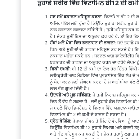
ਤੁਹਾਡੇ ਸਰੀਰ ਵਿੱਚ ਵਿਟਾਮਿਨ ਬੀ12 ਦੀ ਕਮੀ 
ਹਰ ਸਮੇਂ ਥਕਾਵਟ ਮਹਿਸੂਸ ਕਰਨਾ
: ਵਿਟਾਮਿਨ ਬੀ12 ਦੀ ਕਮ
ਅਜਿਹਾ ਇਸ ਲਈ ਹੁੰਦਾ ਹੈ ਕਿਉਂਕਿ ਤੁਹਾਡਾ ਸਰੀਰ ਤੁਹਾਡ
ਨਾਲ ਲਗਾਤਾਰ ਥਕਾਵਟ ਰਹਿੰਦੀ ਹੈ। ਤੁਸੀਂ ਮਹਿਸੂਸ ਕਰ ਸਕਦੇ
ਹੈ। ਜੇਕਰ ਤੁਸੀਂ ਇਸ ਦਾ ਅਨੁਭਵ ਕਰ ਰਹੇ ਹੋ, ਤਾਂ ਇਹ ਇਸ
ਹੱਥਾਂ ਅਤੇ ਪੈਰਾਂ ਵਿੱਚ ਝਰਨਾਹਟ ਦੀ ਭਾਵਨਾ
: ਜਦੋਂ ਤੁਹਾਡੇ 
ਪਿੰਨ-ਅਤੇ-ਸੂਈਆਂ ਦੀ ਭਾਵਨਾ ਮਹਿਸੂਸ ਕਰ ਸਕਦੇ ਹੋ। ਇਹ ਇ
ਨੁਕਸਾਨ ਪਹੁੰਚਾ ਸਕਦੇ ਹਨ। ਜਰਨਲ ਆਫ਼ ਡਾਇਬੀਟੀਜ਼ ਵਿੱਚ 
ਝਰਨਾਹਟ ਦੀ ਭਾਵਨਾ ਦਾ ਅਨੁਭਵ ਕਰਨ ਦਾ ਵਧੇਰੇ ਜੋਖਮ ਹੁੰ
ਫਿੱਕੀ ਚਮੜੀ
: ਬੀ 12 ਦੀ ਕਮੀ ਦਾ ਇੱਕ ਹੋਰ ਚਿੰਨ੍ਹ ਫਿੱਕੀ 
ਲਾਇਬ੍ਰੇਰੀ ਆਫ਼ ਮੈਡੀਸਨ ਵਿੱਚ ਪ੍ਰਕਾਸ਼ਿਤ ਇੱਕ ਲੇਖ ਦੇ ਅ
ਨੂੰ ਪੈਦਾ ਕਰਨ ਲਈ ਸੰਘਰਸ਼ ਕਰਦਾ ਹੈ ਜੋ ਅਨੀਮੀਆ ਵੱਲ ਲੈ 
ਲਾਲ ਰੰਗ ਗੁਆ ਦਿੰਦੀ ਹੈ।
ਉਦਾਸੀ ਅਤੇ ਮੂਡ ਸਵਿੰਗਜ਼
: ਜੇ ਤੁਸੀਂ ਨਿਰਾਸ਼ ਮਹਿਸੂਸ ਕਰ
ਦਿਨ ਤੋਂ ਵੱਧ ਹੋ ਸਕਦਾ ਹੈ। ਜਦੋਂ ਤੁਹਾਡੇ ਕੋਲ ਵਿਟਾਮਿਨ ਬ
ਜੋ ਬਦਲੇ ਵਿੱਚ ਡਿਪਰੈਸ਼ਨ ਦੇ ਵਿਕਾਸ ਵਿੱਚ ਯੋਗਦਾਨ ਪਾਉਂਦ
ਵਿਟਾਮਿਨ ਬੀ12 ਦੀ ਕਮੀ ਦੇ ਕਾਰਨ ਹੋ ਸਕਦਾ ਹੈ।
ਬ੍ਰੇਨ ਫੋਗਿੰਗ
: ਰੋਜ਼ਾਨਾ ਜੀਵਨ ਤੋਂ ਮਿੰਟ ਦੇ ਵੇਰਵਿਆਂ ਨ
ਕਿਉਂਕਿ ਵਿਟਾਮਿਨ ਬੀ 12 ਤੁਹਾਡੇ ਦਿਮਾਗ ਅਤੇ ਕੇਂਦਰੀ ਤੰਤੂ
ਅਤੇ ਧੁੰਦ ਮਹਿਸੂਸ ਕਰ ਸਕਦੀ ਹੈ। ਜੇਕਰ ਤੁਹਾਨੂੰ ਲਗਾਤਾਰ