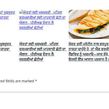
ਖੂਬਸੂਰਤ 
ਔਰਤਾਂ ਲਈ ਖੁਸ਼ਖਬਰੀ , ਮਹਿਲਾ 
ਜੇਕਰ ਤੁਸੀਂ ਪ੍ਰੋਟੀਨ ਨਾਲ ਭਰਪੂਰ 
 ਯਾਤਰਾ 
ਕਰਮਚਾਰੀਆਂ ਲਈ ਮਾਹਵਾਰੀ ਛੁੱਟੀ ਦਾ 
ਨਾਸ਼ਤਾ ਚਾਹੁੰਦੇ ਹੋ, ਤਾਂ ਐੱਗ ਭੁਰਜੀ 
ਐਲਾਨ , ਪੀਰੀਅਡ ਦੌਰਾਨ ਲੈ 
ਸੈਂਡਵਿਚ ਨੂੰ ਅਜ਼ਮਾਓ—ਯਾਦ ਰੱਖੋ, 
ਸਕਣਗੀਆਂ ਛੁੱਟੀਆਂ
ਇਸਦੀ ਇੱਕ ਆਸਾਨ ਪਕਵਾਨ ਹੈ
red fields are marked
*