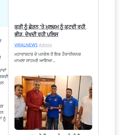
ਕੁੜੀ ਨੂੰ ਛੇੜਨ ‘ਤੇ ਮੁਲਜ਼ਮ ਨੂੰ ਕੁਟਦੀ ਰਹੀ 
ਭੀੜ, ਦੇਖਦੀ ਰਹੀ ਪੁਲਿਸ
ਰ
VIRALNEWS
·
Admin
ਮਹਾਰਾਸ਼ਟਰ ਦੇ ਪਨਵੇਲ ਤੋਂ ਇਕ ਹੈਰਾਨੀਜਨਕ 
ੀ
ਮਾਮਲਾ ਸਾਹਮਣੇ ਆਇਆ…
ਾਦਾਂ
 ਸਕਦੀ
ਮਿਨ
ੋੜ
ੂਰਨ
 ਨੂੰ