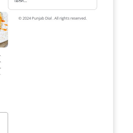
ਫ਼ਿਲਮ…
© 2024 Punjab Dial . All rights reserved.
।