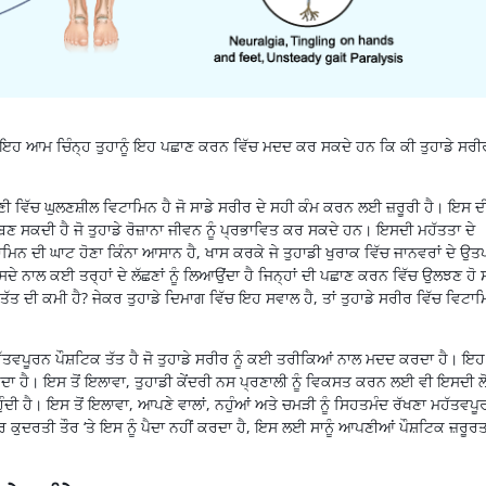
। ਇਹ ਆਮ ਚਿੰਨ੍ਹ ਤੁਹਾਨੂੰ ਇਹ ਪਛਾਣ ਕਰਨ ਵਿੱਚ ਮਦਦ ਕਰ ਸਕਦੇ ਹਨ ਕਿ ਕੀ ਤੁਹਾਡੇ ਸਰੀ
ਾਣੀ ਵਿੱਚ ਘੁਲਣਸ਼ੀਲ ਵਿਟਾਮਿਨ ਹੈ ਜੋ ਸਾਡੇ ਸਰੀਰ ਦੇ ਸਹੀ ਕੰਮ ਕਰਨ ਲਈ ਜ਼ਰੂਰੀ ਹੈ। ਇਸ ਦ
ਸਕਦੀ ਹੈ ਜੋ ਤੁਹਾਡੇ ਰੋਜ਼ਾਨਾ ਜੀਵਨ ਨੂੰ ਪ੍ਰਭਾਵਿਤ ਕਰ ਸਕਦੇ ਹਨ। ਇਸਦੀ ਮਹੱਤਤਾ ਦੇ
ਿਨ ਦੀ ਘਾਟ ਹੋਣਾ ਕਿੰਨਾ ਆਸਾਨ ਹੈ, ਖਾਸ ਕਰਕੇ ਜੇ ਤੁਹਾਡੀ ਖੁਰਾਕ ਵਿੱਚ ਜਾਨਵਰਾਂ ਦੇ ਉਤਪ
ਇਸਦੇ ਨਾਲ ਕਈ ਤਰ੍ਹਾਂ ਦੇ ਲੱਛਣਾਂ ਨੂੰ ਲਿਆਉਂਦਾ ਹੈ ਜਿਨ੍ਹਾਂ ਦੀ ਪਛਾਣ ਕਰਨ ਵਿੱਚ ਉਲਝਣ ਹੋ
 ਤੱਤ ਦੀ ਕਮੀ ਹੈ? ਜੇਕਰ ਤੁਹਾਡੇ ਦਿਮਾਗ ਵਿੱਚ ਇਹ ਸਵਾਲ ਹੈ, ਤਾਂ ਤੁਹਾਡੇ ਸਰੀਰ ਵਿੱਚ ਵਿਟਾ
ਤਵਪੂਰਨ ਪੌਸ਼ਟਿਕ ਤੱਤ ਹੈ ਜੋ ਤੁਹਾਡੇ ਸਰੀਰ ਨੂੰ ਕਈ ਤਰੀਕਿਆਂ ਨਾਲ ਮਦਦ ਕਰਦਾ ਹੈ। ਇਹ
ਾ ਹੈ। ਇਸ ਤੋਂ ਇਲਾਵਾ, ਤੁਹਾਡੀ ਕੇਂਦਰੀ ਨਸ ਪ੍ਰਣਾਲੀ ਨੂੰ ਵਿਕਸਤ ਕਰਨ ਲਈ ਵੀ ਇਸਦੀ ਲ
 ਹੁੰਦੀ ਹੈ। ਇਸ ਤੋਂ ਇਲਾਵਾ, ਆਪਣੇ ਵਾਲਾਂ, ਨਹੁੰਆਂ ਅਤੇ ਚਮੜੀ ਨੂੰ ਸਿਹਤਮੰਦ ਰੱਖਣਾ ਮਹੱਤਵਪ
ਕੁਦਰਤੀ ਤੌਰ ‘ਤੇ ਇਸ ਨੂੰ ਪੈਦਾ ਨਹੀਂ ਕਰਦਾ ਹੈ, ਇਸ ਲਈ ਸਾਨੂੰ ਆਪਣੀਆਂ ਪੌਸ਼ਟਿਕ ਜ਼ਰੂਰਤਾਂ