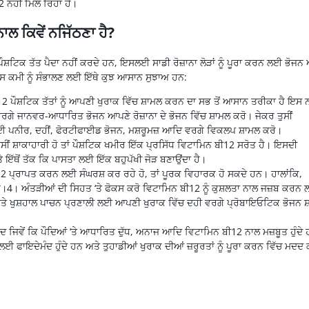
2 ਨਹੀਂ ਮਿਲ ਰਿਹਾ ਹੈ।
ਾਲ ਕਿਵੇਂ ਨਜਿੱਠਣਾ ਹੈ?
ਸ਼ਟਿਕ ਤੱਤ ਪੈਦਾ ਨਹੀਂ ਕਰਦੇ ਹਨ, ਇਸਲਈ ਸਾਡੀ ਰੋਜ਼ਾਨਾ ਲੋੜਾਂ ਨੂੰ ਪੂਰਾ ਕਰਨ ਲਈ ਭੋਜਨ 
 ਇਸ ਕਮੀ ਨੂੰ ਸੰਭਾਲਣ ਲਈ ਇੱਥੇ ਕੁਝ ਆਸਾਨ ਸੁਝਾਅ ਹਨ:
2 ਪੌਸ਼ਟਿਕ ਤੱਤਾਂ ਨੂੰ ਆਪਣੀ ਖੁਰਾਕ ਵਿੱਚ ਸ਼ਾਮਲ ਕਰਨ ਦਾ ਸਭ ਤੋਂ ਆਸਾਨ ਤਰੀਕਾ ਹੈ ਇਸ 
ਰਗੇ ਜਾਨਵਰ-ਆਧਾਰਿਤ ਭੋਜਨ ਆਪਣੇ ਰੋਜ਼ਾਨਾ ਦੇ ਭੋਜਨ ਵਿੱਚ ਸ਼ਾਮਲ ਕਰੋ। ਜੇਕਰ ਤੁਸੀਂ
ਨ ਲਈ ਪਨੀਰ, ਦਹੀਂ, ਫੋਰਟੀਫਾਈਡ ਭੋਜਨ, ਮਸ਼ਰੂਮਜ਼ ਆਦਿ ਵਰਗੇ ਵਿਕਲਪ ਸ਼ਾਮਲ ਕਰੋ।
ੁਸੀਂ ਸ਼ਾਕਾਹਾਰੀ ਹੋ ਤਾਂ ਪੌਸ਼ਟਿਕ ਖਮੀਰ ਇੱਕ ਪ੍ਰਸਿੱਧ ਵਿਟਾਮਿਨ ਬੀ12 ਸਰੋਤ ਹੈ। ਇਸਦੀ
 ਇੱਥੋਂ ਤੱਕ ਕਿ ਪਾਸਤਾ ਲਈ ਇੱਕ ਬਹੁਪੱਖੀ ਜੋੜ ਬਣਾਉਂਦਾ ਹੈ।
 B12 ਪ੍ਰਾਪਤ ਕਰਨ ਲਈ ਸੰਘਰਸ਼ ਕਰ ਰਹੇ ਹੋ, ਤਾਂ ਪੂਰਕ ਵਿਹਾਰਕ ਹੋ ਸਕਦੇ ਹਨ। ਹਾਲਾਂਕਿ,
ਰੋ।4। ਅੰਤੜੀਆਂ ਦੀ ਸਿਹਤ ‘ਤੇ ਫੋਕਸ ਕਰੋ ਵਿਟਾਮਿਨ ਬੀ12 ਨੂੰ ਕੁਸ਼ਲਤਾ ਨਾਲ ਜਜ਼ਬ ਕਰਨ
ਤੇ ਖੁਸ਼ਹਾਲ ਪਾਚਨ ਪ੍ਰਣਾਲੀ ਲਈ ਆਪਣੀ ਖੁਰਾਕ ਵਿੱਚ ਦਹੀ ਵਰਗੇ ਪ੍ਰੋਬਾਇਓਟਿਕ ਭੋਜਨ ਸ
ਦ ਜਿਵੇਂ ਕਿ ਪੌਦਿਆਂ ‘ਤੇ ਆਧਾਰਿਤ ਦੁੱਧ, ਅਨਾਜ ਆਦਿ ਵਿਟਾਮਿਨ ਬੀ12 ਨਾਲ ਮਜ਼ਬੂਤ ​​ਹੁੰਦੇ
ਂ ਲਈ ਫਾਇਦੇਮੰਦ ਹੁੰਦੇ ਹਨ ਅਤੇ ਤੁਹਾਡੀਆਂ ਖੁਰਾਕ ਦੀਆਂ ਜ਼ਰੂਰਤਾਂ ਨੂੰ ਪੂਰਾ ਕਰਨ ਵਿੱਚ ਮਦਦ