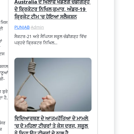
Australia ਦੇ ਖਿਲਾਫ ਖੇਡਣਗੇ ਚੰਡੀਗੜ੍ਹ 
ਦੇ ਕ੍ਰਿਕੇਟਰ ਨਿਖਿਲ ਕੁਮਾਰ, ਅੰਡਰ-19 
ਕ੍ਰਿਕੇਟ ਟੀਮ ‘ਚ ਹੋਇਆ ਸਲੈਕਸ਼ਨ
 ਜਿਸ
PUNJAB
·
Admin
ਲਈ
ਸੈਕਟਰ-21 ਅਤੇ ਸੈਪਿਨਸ ਸਕੂਲ ਚੰਡੀਗੜ੍ਹ ਵਿੱਚ 
ਾਂ
ਪੜ੍ਹਦੇ ਕ੍ਰਿਕਟਰ ਨਿਖਿਲ…
ੰ
 ਇਸ
ੈਸ਼ਨਲ
ਾਣੂਆਂ
ਬੀ-
 ਬੁਰੇ
ਾ ਹੈ,
ਵਿਦਿਆਰਥਣ ਦੇ ਆਤਮਹੱਤਿਆ ਦੇ ਮਾਮਲੇ 
-ਸਿਰ
‘ਚ ਦੋ ਮਹਿਲਾ ਟੀਚਰਾਂ ਤੇ ਕੇਸ ਦਰਜ, ਸਕੂਲ 
ਕਿ
ਨੇ ਕਿਹਾ ਉਹ ਟੀਚਰਾਂ ਦੇ ਨਾਲ ਹੈ