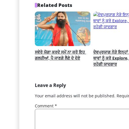
Related Posts
ਸਵੇਰੇ ਯੋਗਾ ਕਰਦੇ ਸਮੇਂ ਨਾ ਕਰੋ ਇਹ 
ਦੇਵਪ੍ਰਯਾਗ ਨੇੜੇ ਇਨ੍ਹਾਂ 
ਗਲਤੀਆਂ, ਪੈ ਜਾਣਗੇ ਲੈਣੇ ਦੇ ਦੇਣੇ
ਥਾਵਾਂ ਨੂੰ ਕਰੋ Explore,
ਰਹੇਗੀ ਯਾਦਗਾਰ
Leave a Reply
Your email address will not be published.
Requi
Comment
*