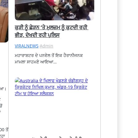
ਕੁੜੀ ਨੂੰ ਛੇੜਨ ‘ਤੇ ਮੁਲਜ਼ਮ ਨੂੰ ਕੁਟਦੀ ਰਹੀ 
ਭੀੜ, ਦੇਖਦੀ ਰਹੀ ਪੁਲਿਸ
VIRALNEWS
·
Admin
ਮਹਾਰਾਸ਼ਟਰ ਦੇ ਪਨਵੇਲ ਤੋਂ ਇਕ ਹੈਰਾਨੀਜਨਕ 
ਮਾਮਲਾ ਸਾਹਮਣੇ ਆਇਆ…
ਾਇਆ।
ਤ
ੋਂ
ਂ
0 ਤੋਂ
ਿਹਾ