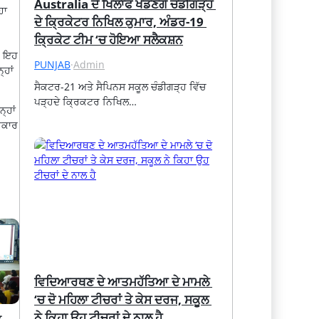
Australia ਦੇ ਖਿਲਾਫ ਖੇਡਣਗੇ ਚੰਡੀਗੜ੍ਹ 
ਹਾ
ਦੇ ਕ੍ਰਿਕੇਟਰ ਨਿਖਿਲ ਕੁਮਾਰ, ਅੰਡਰ-19 
ਕ੍ਰਿਕੇਟ ਟੀਮ ‘ਚ ਹੋਇਆ ਸਲੈਕਸ਼ਨ
ਕਿ ਇਹ
PUNJAB
·
Admin
੍ਹਾਂ
ਸੈਕਟਰ-21 ਅਤੇ ਸੈਪਿਨਸ ਸਕੂਲ ਚੰਡੀਗੜ੍ਹ ਵਿੱਚ 
ਪੜ੍ਹਦੇ ਕ੍ਰਿਕਟਰ ਨਿਖਿਲ…
੍ਹਾਂ
ਸਰਕਾਰ
ਵਿਦਿਆਰਥਣ ਦੇ ਆਤਮਹੱਤਿਆ ਦੇ ਮਾਮਲੇ 
‘ਚ ਦੋ ਮਹਿਲਾ ਟੀਚਰਾਂ ਤੇ ਕੇਸ ਦਰਜ, ਸਕੂਲ 
ਨੇ ਕਿਹਾ ਉਹ ਟੀਚਰਾਂ ਦੇ ਨਾਲ ਹੈ
 