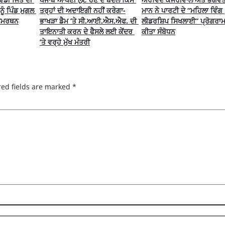
ੂੰ ਪਿੰਡ ਮੁਗਲ 
ਤਰ੍ਹਾਂ ਦੀ ਅਦਾਇਗੀ ਨਹੀਂ ਕਰੇਗਾ-
ਮਾਨ ਨੇ ਪਾਰਟੀ ਦੇ “ਮਹਿਲਾ ਵਿੰਗ 
 ਸਮਰਥਨ
ਭਾਖੜਾ ਡੈਮ ’ਤੇ ਸੀ.ਆਈ.ਐਸ.ਐਫ. ਦੀ 
ਲੀਡਰਸ਼ਿਪ ਸਿਖਲਾਈ” ਪ੍ਰੋਗਰਾਮ ਨ
ਤਾਇਨਾਤੀ ਕਰਨ ਦੇ ਫੈਸਲੇ ਲਈ ਕੇਂਦਰ 
ਕੀਤਾ ਸੰਬੋਧਨ
’ਤੇ ਵਰ੍ਹੇ ਮੁੱਖ ਮੰਤਰੀ
red fields are marked
*