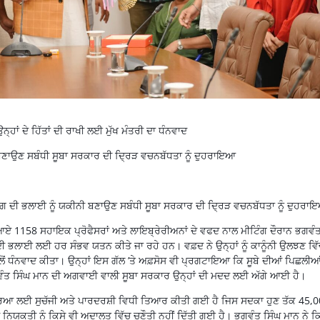
ਉਨ੍ਹਾਂ ਦੇ ਹਿੱਤਾਂ ਦੀ ਰਾਖੀ ਲਈ ਮੁੱਖ ਮੰਤਰੀ ਦਾ ਧੰਨਵਾਦ
ਬਣਾਉਣ ਸਬੰਧੀ ਸੂਬਾ ਸਰਕਾਰ ਦੀ ਦ੍ਰਿੜ ਵਚਨਬੱਧਤਾ ਨੂੰ ਦੁਹਰਾਇਆ
 ਵਰਗ ਦੀ ਭਲਾਈ ਨੂੰ ਯਕੀਨੀ ਬਣਾਉਣ ਸਬੰਧੀ ਸੂਬਾ ਸਰਕਾਰ ਦੀ ਦ੍ਰਿੜ ਵਚਨਬੱਧਤਾ ਨੂੰ ਦੁਹਰ
ਆਏ 1158 ਸਹਾਇਕ ਪ੍ਰੋਫੈਸਰਾਂ ਅਤੇ ਲਾਇਬ੍ਰੇਰੀਅਨਾਂ ਦੇ ਵਫਦ ਨਾਲ ਮੀਟਿੰਗ ਦੌਰਾਨ ਭਗਵੰ
 ਦੀ ਭਲਾਈ ਲਈ ਹਰ ਸੰਭਵ ਯਤਨ ਕੀਤੇ ਜਾ ਰਹੇ ਹਨ। ਵਫ਼ਦ ਨੇ ਉਨ੍ਹਾਂ ਨੂੰ ਕਾਨੂੰਨੀ ਉਲਝਣ ਵਿੱਚ
ਂ ਧੰਨਵਾਦ ਕੀਤਾ। ਉਨ੍ਹਾਂ ਇਸ ਗੱਲ ’ਤੇ ਅਫ਼ਸੋਸ ਵੀ ਪ੍ਰਗਟਾਇਆ ਕਿ ਸੂਬੇ ਦੀਆਂ ਪਿਛਲੀਆ
ੀ ਭਗਵੰਤ ਸਿੰਘ ਮਾਨ ਦੀ ਅਗਵਾਈ ਵਾਲੀ ਸੂਬਾ ਸਰਕਾਰ ਉਨ੍ਹਾਂ ਦੀ ਮਦਦ ਲਈ ਅੱਗੇ ਆਈ ਹੈ।
ਰਕਿਰਿਆ ਲਈ ਸੁਚੱਜੀ ਅਤੇ ਪਾਰਦਰਸ਼ੀ ਵਿਧੀ ਤਿਆਰ ਕੀਤੀ ਗਈ ਹੈ ਜਿਸ ਸਦਕਾ ਹੁਣ ਤੱਕ 45,00
ਨਿਯੁਕਤੀ ਨੂੰ ਕਿਸੇ ਵੀ ਅਦਾਲਤ ਵਿੱਚ ਚੁਣੌਤੀ ਨਹੀਂ ਦਿੱਤੀ ਗਈ ਹੈ। ਭਗਵੰਤ ਸਿੰਘ ਮਾਨ ਨੇ ਕ