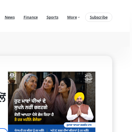
News
Finance
Sports
More
Subscribe
ਂ 