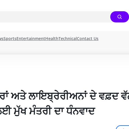
ws
Sports
Entertainment
Health
Technical
Contact Us
ਾਂ ਅਤੇ ਲਾਇਬ੍ਰੇਰੀਅਨਾਂ ਦੇ ਵਫ਼ਦ ਵੱਲੋ
ੀ ਲਈ ਮੁੱਖ ਮੰਤਰੀ ਦਾ ਧੰਨਵਾਦ