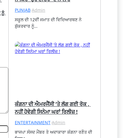
PUNJAB
·
Admin
ੂੰ 
ਸਕੂਲ ਦੀ 12ਵੀਂ ਜਮਾਤ ਦੀ ਵਿਦਿਆਰਥਣ ਨੇ 
ਸ਼ੁੱਕਰਵਾਰ ਨੂੰ…
ਕੰਗਨਾ ਦੀ ਐਮਰਜੈਂਸੀ ‘ਤੇ ਲੱਗ ਗਈ ਰੋਕ , 
ਨਹੀਂ ਹੋਵੇਗੀ ਸਿਨੇਮਾ ਘਰਾਂ ਰਿਲੀਜ਼ !
ENTERTAINMENT
·
Admin
ਭਾਜਪਾ ਸੰਸਦ ਮੈਂਬਰ ਤੇ ਅਦਾਕਾਰਾ ਕੰਗਨਾ ਰਣੌਤ ਦੀ 