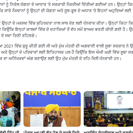
ਨਾਂ ਨੂੰ ਨਿਰੋਲ ਯੋਗਤਾ ਦੇ ਆਧਾਰ ‘ਤੇ ਸਰਕਾਰੀ ਨੌਕਰੀਆਂ ਦਿੱਤੀਆਂ ਗਈਆਂ ਹਨ। ਉਨ੍ਹਾਂ ਕਿ
 ਸਾਰੇ ਨੌਜਵਾਨਾਂ ਨੂੰ ਉਨ੍ਹਾਂ ਦੀ ਯੋਗਤਾ ਅਤੇ ਸੂਝ-ਬੂਝ ਦੇ ਅਧਾਰ ‘ਤੇ ਇਹਨਾਂ ਅਹੁਦਿਆਂ ਲਈ
ਦਾ ਉਨ੍ਹਾਂ ਦੇ ਮਕਸਦ ਵਿੱਚ ਸੁਹਿਰਦਤਾ ਨਾਲ ਸਾਥ ਦੇਣ ਲਈ ਧੰਨਵਾਦ ਕੀਤਾ। ਉਨ੍ਹਾਂ ਕਿਹਾ 
 ਕਿਉਂਕਿ ਇਨ੍ਹਾਂ ਕਾਲਜਾਂ ਵਿੱਚ ਦੋ ਦਹਾਕਿਆਂ ਤੋਂ ਵੱਧ ਸਮੇਂ ਬਾਅਦ ਭਰਤੀ ਕੀਤੀ ਗਈ ਹੈ। ਉਨ
 ਦੇ ਸਦਾ ਰਿਣੀ ਰਹਿਣਗੇ।
ਆ 2021 ਵਿੱਚ ਸ਼ੁਰੂ ਕੀਤੀ ਗਈ ਸੀ ਅਤੇ ਮੁੱਖ ਮੰਤਰੀ ਦੀ ਅਗਵਾਈ ਵਾਲੀ ਸੂਬਾ ਸਰਕਾਰ ਨੇ ਉਨ
ਨ੍ਹਾਂ ਅਤੇ ਉਨ੍ਹਾਂ ਦੇ ਪਰਿਵਾਰਾਂ ਲਈ ਇਤਿਹਾਸਕ ਪਲ ਹੈ ਕਿਉਂਕਿ ਇਸ ਔਖੀ ਘੜੀ ਵਿੱਚ ਸੂਬਾ 
ਸਰਕਾਰ ਦਾ ਅਨਿੱਖੜਵਾਂ ਅੰਗ ਬਣਾਉਣ ਲਈ ਉਹ ਮੁੱਖ ਮੰਤਰੀ ਦੇ ਤਹਿ-ਦਿਲੋਂ ਧੰਨਵਾਦੀ ਹਨ।
ੱਡੀ ਜਿੱਤ ਦੀ 
ਪੰਜਾਬ ਆਪਣੀ ਲੁੱਟ ਹੋਣ ਦੇ ਬਦਲੇ ਕਿਸੇ 
ਅਰਵਿੰਦ ਕੇਜਰੀਵਾਲ ਅਤੇ ਭਗਵੰਤ