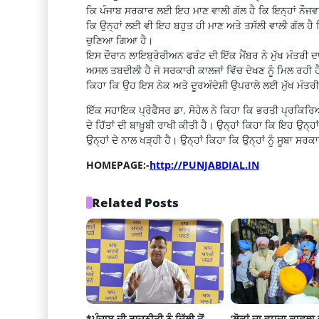
ਕਿ ਪੰਜਾਬ ਸਰਕਾਰ ਲਈ ਇਹ ਮਾਣ ਵਾਲੀ ਗੱਲ ਹੈ ਕਿ ਇਨ੍ਹਾਂ ਨੌਜਵਾ
ਕਿ ਉਨ੍ਹਾਂ ਲਈ ਵੀ ਇਹ ਬਹੁਤ ਹੀ ਮਾਣ ਅਤੇ ਤਸੱਲੀ ਵਾਲੀ ਗੱਲ ਹੈ ਕਿ
ਚੁਣਿਆ ਗਿਆ ਹੈ।
ਇਸ ਦੌਰਾਨ ਲਾਇਬ੍ਰੇਰੀਅਨ ਫਰੰਟ ਦੀ ਇੱਕ ਮੈਂਬਰ ਨੇ ਮੁੱਖ ਮੰਤਰੀ 
ਅਸਲ ਤਬਦੀਲੀ ਹੈ ਜੋ ਸਰਕਾਰੀ ਕਾਲਜਾਂ ਵਿੱਚ ਦੇਖਣ ਨੂੰ ਮਿਲ ਰਹੀ ਹੈ
ਕਿਹਾ ਕਿ ਉਹ ਇਸ ਨੇਕ ਅਤੇ ਦੂਰਅੰਦੇਸ਼ੀ ਉਪਰਾਲੇ ਲਈ ਮੁੱਖ ਮੰਤਰੀ
ਇੱਕ ਸਹਾਇਕ ਪ੍ਰੋਫੈਸਰ ਡਾ. ਸੋਹੇਲ ਨੇ ਕਿਹਾ ਕਿ ਭਰਤੀ ਪ੍ਰਕਿਰਿ
ਦੇ ਹਿੱਤਾਂ ਦੀ ਬਾਖ਼ੂਬੀ ਰਾਖੀ ਕੀਤੀ ਹੈ। ਉਨ੍ਹਾਂ ਕਿਹਾ ਕਿ ਇਹ ਉ
ਉਨ੍ਹਾਂ ਦੇ ਨਾਲ ਖੜ੍ਹੀ ਹੈ। ਉਨ੍ਹਾਂ ਕਿਹਾ ਕਿ ਉਨ੍ਹਾਂ ਨੂੰ ਸੂਬਾ 
HOMEPAGE:-
http://PUNJABDIAL.IN
Related Posts
*ਪੰਜਾਬ ਦੀ ਰਾਜਨੀਤੀ ਨੂੰ ਦਿੱਲੀ ਤੋਂ 
‘ਲੋਕਾਂ ਦਾ ਵਧਦਾ ਕਾਫ਼ਲਾ ਵ