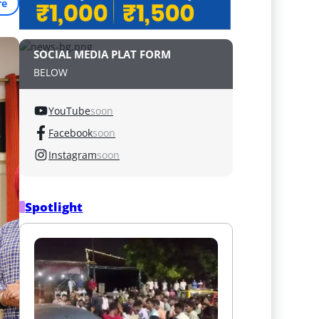
re
SOCIAL MEDIA PLAT FORM
BELOW
YouTube
soon
Facebook
soon
Instagram
soon
Spotlight