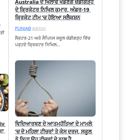
Australia ਦੇ ਖਿਲਾਫ ਖੇਡਣਗੇ ਚੰਡੀਗੜ੍ਹ 
ਦੇ ਕ੍ਰਿਕੇਟਰ ਨਿਖਿਲ ਕੁਮਾਰ, ਅੰਡਰ-19 
ਕ੍ਰਿਕੇਟ ਟੀਮ ‘ਚ ਹੋਇਆ ਸਲੈਕਸ਼ਨ
ੀ
PUNJAB
·
Admin
ਪਣੀ
ਸੈਕਟਰ-21 ਅਤੇ ਸੈਪਿਨਸ ਸਕੂਲ ਚੰਡੀਗੜ੍ਹ ਵਿੱਚ 
ਪੜ੍ਹਦੇ ਕ੍ਰਿਕਟਰ ਨਿਖਿਲ…
ਵਿਦਿਆਰਥਣ ਦੇ ਆਤਮਹੱਤਿਆ ਦੇ ਮਾਮਲੇ 
ਜ਼ 
‘ਚ ਦੋ ਮਹਿਲਾ ਟੀਚਰਾਂ ਤੇ ਕੇਸ ਦਰਜ, ਸਕੂਲ 
ਾ 
ਨੇ ਕਿਹਾ ਉਹ ਟੀਚਰਾਂ ਦੇ ਨਾਲ ਹੈ