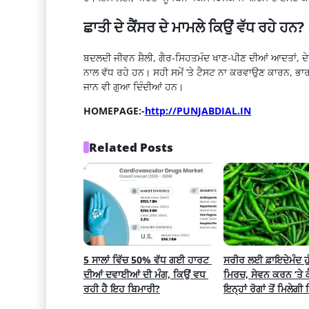
ਛਾਤੀ ਦੇ ਕੈਂਸਰ ਦੇ ਮਾਮਲੇ ਕਿਉਂ ਵੱਧ ਰਹੇ ਹਨ?
ਬਦਲਦੀ ਜੀਵਨ ਸ਼ੈਲੀ, ਗੈਰ-ਸਿਹਤਮੰਦ ਖਾਣ-ਪੀਣ ਦੀਆਂ ਆਦਤਾਂ, ਦੇਰ
ਨਾਲ ਵੱਧ ਰਹੇ ਹਨ। ਸਹੀ ਸਮੇਂ ‘ਤੇ ਟੈਸਟ ਨਾ ਕਰਵਾਉਣ ਕਾਰਨ, ਭਾ
ਜਾਨ ਵੀ ਗੁਆ ਦਿੰਦੀਆਂ ਹਨ।
HOMEPAGE:-
http://PUNJABDIAL.IN
Related Posts
5 ਸਾਲਾਂ ਵਿੱਚ 50% ਵੱਧ ਗਈ ਹਾਰਟ 
ਸਰੀਰ ਲਈ ਫ਼ਾਇਦੇਮੰਦ ਹੁੰ
ਦੀਆਂ ਦਵਾਈਆਂ ਦੀ ਮੰਗ, ਕਿਉਂ ਵਧ 
ਮਿਰਚ, ਸੇਵਨ ਕਰਨ ‘ਤੇ ਕੈ
ਰਹੀ ਹੈ ਇਹ ਬਿਮਾਰੀ?
ਇਨ੍ਹਾਂ ਰੋਗਾਂ ਤੋਂ ਮਿਲੇਗੀ 