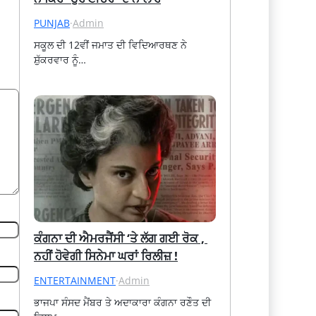
PUNJAB
·
Admin
ਸਕੂਲ ਦੀ 12ਵੀਂ ਜਮਾਤ ਦੀ ਵਿਦਿਆਰਥਣ ਨੇ 
ਸ਼ੁੱਕਰਵਾਰ ਨੂੰ…
ਕੰਗਨਾ ਦੀ ਐਮਰਜੈਂਸੀ ‘ਤੇ ਲੱਗ ਗਈ ਰੋਕ , 
ਨਹੀਂ ਹੋਵੇਗੀ ਸਿਨੇਮਾ ਘਰਾਂ ਰਿਲੀਜ਼ !
ENTERTAINMENT
·
Admin
ਭਾਜਪਾ ਸੰਸਦ ਮੈਂਬਰ ਤੇ ਅਦਾਕਾਰਾ ਕੰਗਨਾ ਰਣੌਤ ਦੀ 