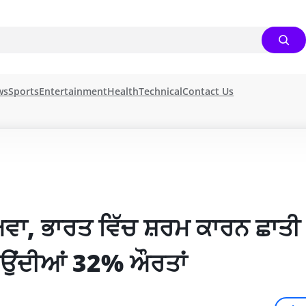
ws
Sports
Entertainment
Health
Technical
Contact Us
ਵਾ, ਭਾਰਤ ਵਿੱਚ ਸ਼ਰਮ ਕਾਰਨ ਛਾਤੀ ਦ
ਵਾਉਂਦੀਆਂ 32% ਔਰਤਾਂ