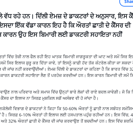
Sha
ਲੇ ਵੱਧ ਰਹੇ ਹਨ। ਦਿੱਲੀ ਏਮਜ਼ ਦੇ ਡਾਕਟਰਾਂ ਦੇ ਅਨੁਸਾਰ, ਇਸ ਕ
ਇਸਦਾ ਇੱਕ ਵੱਡਾ ਕਾਰਨ ਇਹ ਹੈ ਕਿ ਔਰਤਾਂ ਛਾਤੀ ਦੇ ਕੈਂਸਰ ਦੀ
ਇਸ ਕਾਰਨ ਉਹ ਇਸ ਬਿਮਾਰੀ ਲਈ ਡਾਕਟਰੀ ਸਹਾਇਤਾ ਨਹੀਂ
 ਔਰਤਾਂ ਵਿੱਚ ਤੇਜ਼ੀ ਨਾਲ ਫੈਲ ਰਹੀ ਇਹ ਘਾਤਕ ਬਿਮਾਰੀ ਜਾਗਰੂਕਤਾ ਦੀ ਘਾਟ ਅਤੇ ਸਮੇਂ ਸਿਰ 
ੇਂ ਸਿਰ ਇਲਾਜ ਸ਼ੁਰੂ ਕਰ ਦਿੱਤਾ ਜਾਵੇ, ਤਾਂ ਇਸਨੂੰ ਕਾਫ਼ੀ ਹੱਦ ਤੱਕ ਕੰਟਰੋਲ ਕੀਤਾ ਜਾ ਸਕਦਾ 
ਰ ਦੀ ਜਾਂਚ ਨਹੀਂ ਕਰਵਾਉਂਦੀਆਂ। ਏਮਜ਼ ਦਿੱਲੀ ਦੇ ਡਾਕਟਰਾਂ ਦਾ ਕਹਿਣਾ ਹੈ ਕਿ ਭਾਰਤ ਵਿੱਚ 3
ਿਜਕ ਕਾਰਨ ਡਾਕਟਰੀ ਸਹਾਇਤਾ ਲੈਣ ਤੋਂ ਪਰਹੇਜ਼ ਕਰਦੀਆਂ ਹਨ। ਇਸ ਕਾਰਨ ਬਿਮਾਰੀ ਦੀ ਸਮੇਂ 
ਣ ਨਾਲ ਪਰਿਵਾਰ ਅਤੇ ਸਮਾਜ ਵਿੱਚ ਉਨ੍ਹਾਂ ਬਾਰੇ ਲੋਕਾਂ ਦੀ ਰਾਏ ਬਦਲ ਜਾਵੇਗੀ। ਜੋ ਕਿ ਚ
ੇ ਕੈਂਸਰ ਦਾ ਇਲਾਜ ਨਾ ਸਿਰਫ਼ ਮੁਸ਼ਕਿਲ ਸਗੋਂ ਅਸੰਭਵ ਵੀ ਹੋ ਜਾਂਦਾ ਹੈ।
ਲੋਜੀ ਵਿਭਾਗ ਦੇ ਡਾਕਟਰਾਂ ਨੇ ਕਿਹਾ ਕਿ 50-60% ਔਰਤਾਂ ਨੂੰ ਛਾਤੀ ਨਾਲ ਸਬੰਧਤ ਸਮੱਸਿ
 ਨਹੀਂ ਹੈ। ਸਿਰਫ਼ 6-10% ਔਰਤਾਂ ਹੀ ਇਲਾਜ ਲਈ ਹਸਪਤਾਲ ਪਹੁੰਚ ਰਹੀਆਂ ਹਨ। ਇਸ ਵਿੱਚ, 
ਅਤੇ 32% ਔਰਤਾਂ ਛਾਤੀ ਦੇ ਕੈਂਸਰ ਦੀ ਜਾਂਚ ਕਰਵਾਉਣ ਤੋਂ ਬਚਦੀਆਂ ਹਨ। ਇਸ ਵਿੱਚ ਸ਼ਰਮਿ