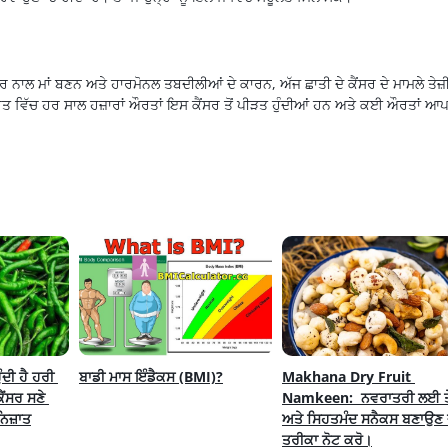
 ਨਾਲ ਮਾਂ ਬਣਨ ਅਤੇ ਹਾਰਮੋਨਲ ਤਬਦੀਲੀਆਂ ਦੇ ਕਾਰਨ, ਅੱਜ ਛਾਤੀ ਦੇ ਕੈਂਸਰ ਦੇ ਮਾਮਲੇ ਤੇਜ਼
ਰਤ ਵਿੱਚ ਹਰ ਸਾਲ ਹਜ਼ਾਰਾਂ ਔਰਤਾਂ ਇਸ ਕੈਂਸਰ ਤੋਂ ਪੀੜਤ ਹੁੰਦੀਆਂ ਹਨ ਅਤੇ ਕਈ ਔਰਤਾਂ ਆ
ਦੀ ਹੈ ਹਰੀ 
ਬਾਡੀ ਮਾਸ ਇੰਡੈਕਸ (BMI)?
Makhana Dry Fruit 
ਂਸਰ ਸਣੇ 
Namkeen:  ਨਵਰਾਤਰੀ ਲਈ ਤੇ
ਨਿਜ਼ਾਤ
ਅਤੇ ਸਿਹਤਮੰਦ ਸਨੈਕਸ ਬਣਾਉਣ ਦ
ਤਰੀਕਾ ਨੋਟ ਕਰੋ।