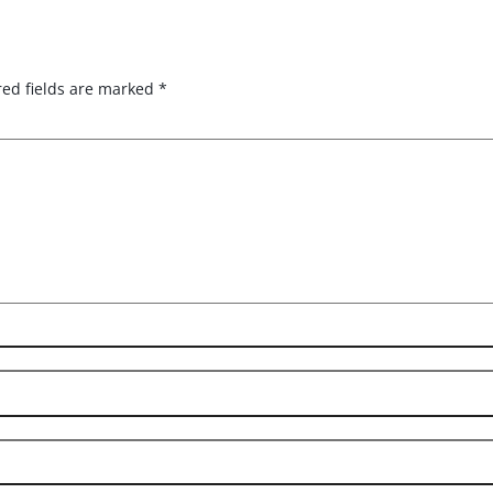
red fields are marked
*