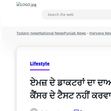
Todays’ news
National News
Punjab News
Haryana Ne
Lifestyle
ਏਮਜ਼ ਦੇ ਡਾਕਟਰਾਂ ਦਾ ਦਾਅ
ਕੈਂਸਰ ਦੇ ਟੈਸਟ ਨਹੀਂ ਕਰ