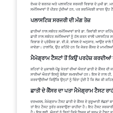
ਏਮਜ਼ ਦੇ ਬਰਨਜ਼ ਅਤੇ ਪਲਾਸਟਿਕ ਸਰਜਰੀ ਵਿਭਾਗ ਦੇ ਮੁਖੀ ਡਾ. ਮਨੀ
ਸਮੱਸਿਆਵਾਂ ਤੋਂ ਪੀੜਤ ਹੁੰਦੀਆਂ ਹਨ, ਪਰ ਸ਼ਰਮਿੰਦਗੀ ਕਾਰਨ ਉ
ਪਲਾਸਟਿਕ ਸਰਜਰੀ ਦੀ ਮੰਗ ਤੇਜ਼
ਛਾਤੀਆਂ ਨਾਲ ਸਬੰਧਤ ਸਮੱਸਿਆਵਾਂ ਬਾਰੇ ਡਾ. ਸ਼ਿਵਾਂਗੀ ਸਾਹਾ ਕਹਿੰ
ਛਾਤੀ ਨਾਲ ਸਬੰਧਤ ਸਮੱਸਿਆਵਾਂ ਨੂੰ ਹੱਲ ਕਰਨ ਵਾਲੀ ਪਲਾਸਟਿਕ ਸ
ਵਿਭਾਗ ਦੇ ਪ੍ਰੋਫੈਸਰ ਡਾ. ਵੀ.ਕੇ. ਬਾਂਸਲ ਦੇ ਅਨੁਸਾਰ, ਆਉਣ ਵਾਲੇ
ਜਾਵੇਗਾ। ਹਾਲਾਂਕਿ, ਉਹ ਕਹਿੰਦੇ ਹਨ ਕਿ ਜੇਕਰ ਕੈਂਸਰ ਦੇ ਮਾਮਲਿਆਂ 
ਮੈਮੋਗ੍ਰਾਮ ਟੈਸਟਾਂ ਤੋਂ ਕਿਉਂ ਪਰਹੇਜ਼ ਕਰਦੀਆ
ਸ਼ਹਿਰਾਂ ਦੇ ਮੁਕਾਬਲੇ ਪੇਂਡੂ ਖੇਤਰਾਂ ਦੀਆਂ ਔਰਤਾਂ ਛਾਤੀ ਦੇ ਕੈਂ
ਸਾਰੀਆਂ ਔਰਤਾਂ ਇਸਨੂੰ ਬੇਲੋੜਾ ਸਮਝਦੀਆਂ ਹਨ। ਇਸ ਦੇ ਨਾਲ ਹੀ,
ਕਰਵਾਉਂਦੀਆਂ ਕਿਉਂਕਿ ਉਨ੍ਹਾਂ ਨੂੰ ਚਿੰਤਾ ਹੁੰਦੀ ਹੈ ਕਿ ਲੋਕ ਕੀ ਕਹਿ
ਛਾਤੀ ਦੇ ਕੈਂਸਰ ਦਾ ਪਤਾ ਮੈਮੋਗ੍ਰਾਮ ਟੈਸਟ ਰਾ
ਦਰਅਸਲ, ਮੈਮੋਗ੍ਰਾਮ ਟੈਸਟ ਛਾਤੀ ਦੇ ਕੈਂਸਰ ਦੇ ਸ਼ੁਰੂਆਤੀ ਲੱਛਣਾਂ ਬਾ
ਤਾਂ ਇਹ ਟੈਸਟ ਤੁਰੰਤ ਕਰਵਾਉਣਾ ਚਾਹੀਦਾ ਹੈ। ਇਹ ਟੈਸਟ ਸਰਕਾਰੀ 
ਹੈ। ਇਸ ਲਈ, ਔਰਤਾਂ ਨੂੰ ਬਿਨਾਂ ਕਿਸੇ ਝਿਜਕ ਜਾਂ ਸ਼ਰਮ ਦੇ ਟੈਸਟ ਕ