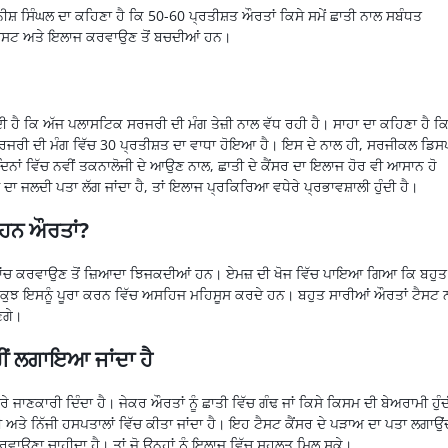
ਸ਼ ਸਿੰਘਲ ਦਾ ਕਹਿਣਾ ਹੈ ਕਿ 50-60 ਪ੍ਰਤੀਸ਼ਤ ਔਰਤਾਂ ਕਿਸੇ ਸਮੇਂ ਛਾਤੀ ਨਾਲ ਸਬੰਧਤ
ਹ ਟੈਸਟ ਅਤੇ ਇਲਾਜ ਕਰਵਾਉਣ ਤੋਂ ਬਚਦੀਆਂ ਹਨ।
ਦੀ ਹੈ ਕਿ ਅੱਜ ਪਲਾਸਟਿਕ ਸਰਜਰੀ ਦੀ ਮੰਗ ਤੇਜ਼ੀ ਨਾਲ ਵੱਧ ਰਹੀ ਹੈ। ਸਾਹਾ ਦਾ ਕਹਿਣਾ ਹੈ ਕ
ਰਜਰੀ ਦੀ ਮੰਗ ਵਿੱਚ 30 ਪ੍ਰਤੀਸ਼ਤ ਦਾ ਵਾਧਾ ਹੋਇਆ ਹੈ। ਇਸ ਦੇ ਨਾਲ ਹੀ, ਸਰਜੀਕਲ ਡਿ
 ਦਿਨਾਂ ਵਿੱਚ ਨਵੀਂ ਤਕਨਾਲੋਜੀ ਦੇ ਆਉਣ ਨਾਲ, ਛਾਤੀ ਦੇ ਕੈਂਸਰ ਦਾ ਇਲਾਜ ਹੋਰ ਵੀ ਆਸਾਨ ਹੋ
ਦਾ ਜਲਦੀ ਪਤਾ ਲੱਗ ਜਾਂਦਾ ਹੈ, ਤਾਂ ਇਲਾਜ ਪ੍ਰਕਿਰਿਆ ਵਧੇਰੇ ਪ੍ਰਭਾਵਸ਼ਾਲੀ ਹੁੰਦੀ ਹੈ।
ਂ ਹਨ ਔਰਤਾਂ?
ਸਰ ਦੀ ਜਾਂਚ ਕਰਵਾਉਣ ਤੋਂ ਜ਼ਿਆਦਾ ਝਿਜਕਦੀਆਂ ਹਨ। ਏਮਜ਼ ਦੀ ਖੋਜ ਵਿੱਚ ਪਾਇਆ ਗਿਆ ਕਿ ਬਹੁਤ
 ਕੁਝ ਇਸਨੂੰ ਪੂਰਾ ਕਰਨ ਵਿੱਚ ਅਸਹਿਜ ਮਹਿਸੂਸ ਕਰਦੇ ਹਨ। ਬਹੁਤ ਸਾਰੀਆਂ ਔਰਤਾਂ ਟੈਸਟ ਨ
ਣਗੇ।
ਹੀਂ ਲਗਾਇਆ ਜਾਂਦਾ ਹੈ
ਰੇ ਜਾਣਕਾਰੀ ਦਿੰਦਾ ਹੈ। ਜੇਕਰ ਔਰਤਾਂ ਨੂੰ ਛਾਤੀ ਵਿੱਚ ਗੰਢ ਜਾਂ ਕਿਸੇ ਕਿਸਮ ਦੀ ਬੇਅਰਾਮੀ ਹੁੰਦ
ਅਤੇ ਨਿੱਜੀ ਹਸਪਤਾਲਾਂ ਵਿੱਚ ਕੀਤਾ ਜਾਂਦਾ ਹੈ। ਇਹ ਟੈਸਟ ਕੈਂਸਰ ਦੇ ਪੜਾਅ ਦਾ ਪਤਾ ਲਗਾਉਂ
ਰਵਾਉਣਾ ਚਾਹੀਦਾ ਹੈ। ਤਾਂ ਜੋ ਉਨ੍ਹਾਂ ਨੂੰ ਇਲਾਜ ਵਿੱਚ ਸਹੂਲਤ ਮਿਲ ਸਕੇ।