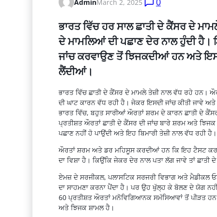
0
Admin
March 2, 2025
ਭਾਰਤ ਵਿੱਚ ਹਰ ਸਾਲ ਛਾਤੀ ਦੇ ਕੈਂਸਰ ਦੇ ਮਾਮ
ਦੇ ਮਾਮਲਿਆਂ ਦੀ ਪਛਾਣ ਦੇਰ ਨਾਲ ਹੁੰਦੀ ਹੈ। 
ਜਾਂਚ ਕਰਵਾਉਣ ਤੋਂ ਝਿਜਕਦੀਆਂ ਹਨ ਅਤੇ 
ਲੈਂਦੀਆਂ।
ਭਾਰਤ ਵਿੱਚ ਛਾਤੀ ਦੇ ਕੈਂਸਰ ਦੇ ਮਾਮਲੇ ਤੇਜ਼ੀ ਨਾਲ ਵੱਧ ਰਹੇ ਹਨ।
ਦੀ ਘਾਟ ਕਾਰਨ ਵੱਧ ਰਹੀ ਹੈ। ਜੇਕਰ ਇਸਦੀ ਜਾਂਚ ਕੀਤੀ ਜਾਵੇ ਅਤੇ ਸਮ
ਭਾਰਤ ਵਿੱਚ, ਬਹੁਤ ਸਾਰੀਆਂ ਔਰਤਾਂ ਸ਼ਰਮ ਦੇ ਕਾਰਨ ਛਾਤੀ ਦੇ ਕੈਂਸ
ਪ੍ਰਤੀਸ਼ਤ ਔਰਤਾਂ ਛਾਤੀ ਦੇ ਕੈਂਸਰ ਦੀ ਜਾਂਚ ਬਾਰੇ ਸ਼ਰਮ ਅਤੇ ਝ
ਪਛਾਣ ਨਹੀਂ ਹੋ ਪਾਉਂਦੀ ਅਤੇ ਇਹ ਬਿਮਾਰੀ ਤੇਜ਼ੀ ਨਾਲ ਵੱਧ ਰਹੀ ਹੈ।
ਔਰਤਾਂ ਸ਼ਰਮ ਅਤੇ ਡਰ ਮਹਿਸੂਸ ਕਰਦੀਆਂ ਹਨ ਕਿ ਇਹ ਟੈਸਟ ਕਰਵਾਉ
ਦਾ ਵਿਸ਼ਾ ਹੈ। ਕਿਉਂਕਿ ਜੇਕਰ ਦੇਰ ਨਾਲ ਪਤਾ ਲੱਗ ਜਾਵੇ ਤਾਂ ਛਾਤੀ ਦ
ਏਮਜ਼ ਦੇ ਸਰਜੀਕਲ, ਪਲਾਸਟਿਕ ਸਰਜਰੀ ਵਿਭਾਗ ਅਤੇ ਮੈਡੀਕਲ ਓਨਕੋ
ਦਾ ਸਾਹਮਣਾ ਕਰਨਾ ਪੈਂਦਾ ਹੈ। ਪਰ ਉਹ ਖੁੱਲ੍ਹ ਕੇ ਬੋਲਣ ਦੇ ਯੋਗ
60 ਪ੍ਰਤੀਸ਼ਤ ਔਰਤਾਂ ਮਨੋਵਿਗਿਆਨਕ ਸਮੱਸਿਆਵਾਂ ਤੋਂ ਪੀੜਤ ਹਨ 
ਅਤੇ ਝਿਜਕ ਸ਼ਾਮਲ ਹੈ।