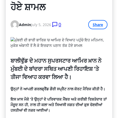
ਹੋਏ ਸ਼ਾਮਲ
0
Admin
July 5, 2026
Share
ਬਾਲੀਵੁੱਡ ਦੇ ਮਹਾਨ ਸੁਪਰਸਟਾਰ ਆਮਿਰ ਖ਼ਾਨ ਨੇ
ਮੁੰਬਈ ਦੇ ਬਾਂਦਰਾ ਸਥਿਤ ਆਪਣੀ ਰਿਹਾਇਸ਼ ‘ਤੇ
ਤੀਜਾ ਵਿਆਹ ਕਰਵਾ ਲਿਆ ਹੈ।
ਉਨ੍ਹਾਂ ਨੇ ਆਪਣੀ ਗਰਲਫ੍ਰੈਂਡ ਗੌਰੀ ਸਪ੍ਰੈਟ ਨਾਲ ਕੋਰਟ ਮੈਰਿਜ ਕੀਤੀ ਹੈ।
ਇਸ ਖ਼ਾਸ ਮੌਕੇ ‘ਤੇ ਉਨ੍ਹਾਂ ਦੇ ਪਰਿਵਾਰਕ ਮੈਂਬਰ ਅਤੇ ਕਰੀਬੀ ਰਿਸ਼ਤੇਦਾਰ ਤਾਂ
ਮੌਜੂਦ ਸਨ ਹੀ, ਨਾਲ ਹੀ ਕਲਾ ਅਤੇ ਸਿਆਸੀ ਜਗਤ ਦੀਆਂ ਕੁਝ ਚੋਣਵੀਆਂ
ਹਸਤੀਆਂ ਵੀ ਨਜ਼ਰ ਆਈਆਂ।