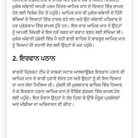
ਮੁਕੇਸ਼ ਅੰਬਾਨੀ ਆਪਣੇ ਪਰਮ ਮਿੱਤਰ ਆਮਿਰ ਖ਼ਾਨ ਦੇ ਵਿਆਹ ਵਿੱਚ ਸ਼ਾਮਲ
ਹੋਣ ਲਈ ਵਿਸ਼ੇਸ਼ ਤੌਰ ‘ਤੇ ਪਹੁੰਚੇ। ਆਮਿਰ ਖ਼ਾਨ ਵੀ ਮੁਕੇਸ਼ ਅੰਬਾਨੀ ਦੇ ਤਿੰਨੋਂ
ਬੱਚਿਆਂ ਦੇ ਵਿਆਹਾਂ ਵਿੱਚ ਹਾਜ਼ਰ ਰਹੇ ਸਨ ਅਤੇ ਉਹ ਅੰਬਾਨੀ ਪਰਿਵਾਰ ਦੇ
ਹਰ ਪ੍ਰੋਗਰਾਮ ਵਿੱਚ ਸ਼ਾਮਲ ਹੁੰਦੇ ਹਨ। ਇਸ ਵਾਰ ਆਮਿਰ ਖ਼ਾਨ ਨੇ ਉਨ੍ਹਾਂ
ਨੂੰ ਆਪਣੀ ਜ਼ਿੰਦਗੀ ਦੇ ਇਸ ਨਵੇਂ ਸਫ਼ਰ ਦਾ ਗਵਾਹ ਬਣਨ ਲਈ ਸੱਦਿਆ ਸੀ।
ਮੁਕੇਸ਼ ਅੰਬਾਨੀ ਮੁੰਬਈ ਵਿੱਚ ਪੈ ਰਹੀ ਭਾਰੀ ਬਾਰਿਸ਼ ਦੇ ਬਾਵਜੂਦ ਆਮਿਰ ਖ਼ਾਨ
ਨੂੰ ਵਿਆਹ ਦੀ ਵਧਾਈ ਦੇਣ ਲਈ ਉਨ੍ਹਾਂ ਦੇ ਘਰ ਪਹੁੰਚੇ।
2. ਇਰਫਾਨ ਪਠਾਨ
ਭਾਰਤੀ ਕ੍ਰਿਕਟ ਟੀਮ ਦੇ ਸਾਬਕਾ ਸਟਾਰ ਆਲਰਾਊਂਡਰ ਇਰਫਾਨ ਪਠਾਨ ਵੀ
ਆਮਿਰ ਖ਼ਾਨ ਦੇ ਕਾਫੀ ਪੁਰਾਣੇ ਦੋਸਤ ਹਨ ਅਤੇ ਉਨ੍ਹਾਂ ਨੂੰ ਵੀ ਇਸ ਵਿਆਹ
ਦਾ ਖ਼ਾਸ ਸੱਦਾ ਮਿਲਿਆ ਸੀ। ਮੁੰਬਈ ਦੀ ਮੁਸਲਾਧਾਰ ਬਾਰਿਸ਼ ਵਿੱਚ ਤਿਆਰ
ਹੋ ਕੇ ਇਰਫਾਨ ਪਠਾਨ ਆਮਿਰ ਖ਼ਾਨ ਦੇ ਵੈਡਿੰਗ ਫੰਕਸ਼ਨ ਵਿੱਚ ਸ਼ਾਮਲ ਹੋਣ
ਲਈ ਪਹੁੰਚੇ। ਇਸ ਦੌਰਾਨ ਉਨ੍ਹਾਂ ਨੇ ਹੱਥ ਹਿਲਾ ਕੇ ਉੱਥੇ ਮੌਜੂਦ ਪ੍ਰਸ਼ੰਸਕਾਂ
ਅਤੇ ਮੀਡੀਆ ਦਾ ਅਭਿਵਾਦਨ ਵੀ ਕੀਤਾ।