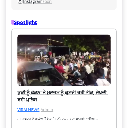
Instagram
soon
Spotlight
ਕੁੜੀ ਨੂੰ ਛੇੜਨ ‘ਤੇ ਮੁਲਜ਼ਮ ਨੂੰ ਕੁਟਦੀ ਰਹੀ ਭੀੜ, ਦੇਖਦੀ 
ਰਹੀ ਪੁਲਿਸ
VIRALNEWS
·
Admin
ਮਹਾਰਾਸ਼ਟਰ ਦੇ ਪਨਵੇਲ ਤੋਂ ਇਕ ਹੈਰਾਨੀਜਨਕ ਮਾਮਲਾ ਸਾਹਮਣੇ ਆਇਆ…