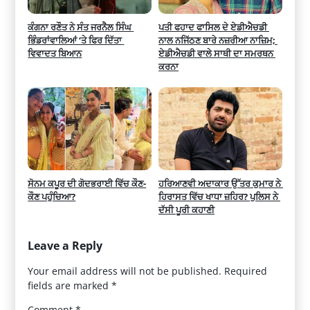
ਕੰਗਨਾ ਰਣੌਤ ਨੇ ਸੰਤ ਜਰਨੈਲ ਸਿੰਘ 
ਪਤੀ ਫਹਾਦ ਫਾਸਿਲ ਦੇ ਏਡੀਐਚਡੀ 
ਭਿੰਡਰਾਂਵਾਲਿਆਂ ‘ਤੇ ਫਿਰ ਦਿੱਤਾ 
ਨਾਲ ਨਜਿੱਠਣ ਬਾਰੇ ਨਜ਼ਰੀਆ ਨਾਜ਼ਿਮ; 
ਵਿਵਾਦਤ ਬਿਆਨ
ਏਡੀਐਚਡੀ ਵਾਲੇ ਸਾਥੀ ਦਾ ਸਮਰਥਨ 
ਕਰਨਾ
ਸੋਨਮ ਕਪੂਰ ਦੀ ਗੋਦਭਰਾਈ ਵਿੱਚ ਕੌਣ-
ਹਰਿਆਣਵੀ ਅਦਾਕਾਰ ਉੱਤਰ ਕੁਮਾਰ ਨੇ 
ਕੌਣ ਪਹੁੰਚਿਆ?
ਹਿਰਾਸਤ ਵਿੱਚ ਖਾਧਾ ਜ਼ਹਿਰ? ਪੁਲਿਸ ਨੇ 
ਦੱਸੀ ਪੂਰੀ ਕਹਾਣੀ
Leave a Reply
Your email address will not be published.
Required
fields are marked
*
Comment
*