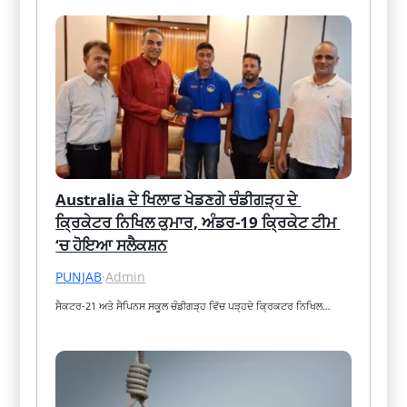
Australia ਦੇ ਖਿਲਾਫ ਖੇਡਣਗੇ ਚੰਡੀਗੜ੍ਹ ਦੇ 
ਕ੍ਰਿਕੇਟਰ ਨਿਖਿਲ ਕੁਮਾਰ, ਅੰਡਰ-19 ਕ੍ਰਿਕੇਟ ਟੀਮ 
‘ਚ ਹੋਇਆ ਸਲੈਕਸ਼ਨ
PUNJAB
·
Admin
ਸੈਕਟਰ-21 ਅਤੇ ਸੈਪਿਨਸ ਸਕੂਲ ਚੰਡੀਗੜ੍ਹ ਵਿੱਚ ਪੜ੍ਹਦੇ ਕ੍ਰਿਕਟਰ ਨਿਖਿਲ…