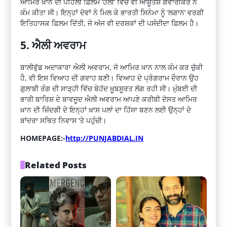
ਆਮਿਰ ਖ਼ਾਨ ਦੀ ਪਹਿਲੀ ਫ਼ਿਲਮ ‘ਹੋਲੀ’ ਵਿੱਚ ਵੀ ਆਸ਼ੂਤੋਸ਼ ਗੋਵਾਰੀਕਰ ਨੇ
ਕੰਮ ਕੀਤਾ ਸੀ। ਇਨ੍ਹਾਂ ਦੋਵਾਂ ਨੇ ਮਿਲ ਕੇ ਭਾਰਤੀ ਸਿਨੇਮਾ ਨੂੰ ‘ਲਗਾਨ’ ਵਰਗੀ
ਇਤਿਹਾਸਕ ਫ਼ਿਲਮ ਦਿੱਤੀ, ਜੋ ਅੱਜ ਵੀ ਦਰਸ਼ਕਾਂ ਦੀ ਪਸੰਦੀਦਾ ਫ਼ਿਲਮ ਹੈ।
5. ਐਲੀ ਅਵਰਾਮ
ਬਾਲੀਵੁੱਡ ਅਦਾਕਾਰਾ ਐਲੀ ਅਵਰਾਮ, ਜੋ ਆਮਿਰ ਖ਼ਾਨ ਨਾਲ ਕੰਮ ਕਰ ਚੁੱਕੀ
ਹੈ, ਵੀ ਇਸ ਵਿਆਹ ਦੀ ਗਵਾਹ ਬਣੀ। ਵਿਆਹ ਦੇ ਪ੍ਰੋਗਰਾਮ ਦੌਰਾਨ ਉਹ
ਗੁਲਾਬੀ ਰੰਗ ਦੀ ਸਾੜ੍ਹੀ ਵਿੱਚ ਬੇਹੱਦ ਖ਼ੂਬਸੂਰਤ ਲੱਗ ਰਹੀ ਸੀ। ਮੁੰਬਈ ਦੀ
ਭਾਰੀ ਬਾਰਿਸ਼ ਦੇ ਬਾਵਜੂਦ ਐਲੀ ਅਵਰਾਮ ਆਪਣੇ ਕਰੀਬੀ ਦੋਸਤ ਆਮਿਰ
ਖ਼ਾਨ ਦੀ ਜ਼ਿੰਦਗੀ ਦੇ ਇਨ੍ਹਾਂ ਖ਼ਾਸ ਪਲਾਂ ਦਾ ਹਿੱਸਾ ਬਣਨ ਲਈ ਉਨ੍ਹਾਂ ਦੇ
ਬਾਂਦਰਾ ਸਥਿਤ ਨਿਵਾਸ ‘ਤੇ ਪਹੁੰਚੀ।
HOMEPAGE:-
http://PUNJABDIAL.IN
Related Posts