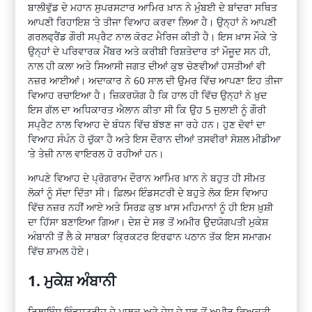
ਬਾਲੀਵੁੱਡ ਦੇ ਮਹਾਨ ਸੁਪਰਸਟਾਰ ਆਮਿਰ ਖ਼ਾਨ ਨੇ ਮੁੰਬਈ ਦੇ ਬਾਂਦਰਾ ਸਥਿਤ
ਆਪਣੀ ਰਿਹਾਇਸ਼ ‘ਤੇ ਤੀਜਾ ਵਿਆਹ ਕਰਵਾ ਲਿਆ ਹੈ। ਉਨ੍ਹਾਂ ਨੇ ਆਪਣੀ
ਗਰਲਫ੍ਰੈਂਡ ਗੌਰੀ ਸਪ੍ਰੈਟ ਨਾਲ ਕੋਰਟ ਮੈਰਿਜ ਕੀਤੀ ਹੈ। ਇਸ ਖ਼ਾਸ ਮੌਕੇ ‘ਤੇ
ਉਨ੍ਹਾਂ ਦੇ ਪਰਿਵਾਰਕ ਮੈਂਬਰ ਅਤੇ ਕਰੀਬੀ ਰਿਸ਼ਤੇਦਾਰ ਤਾਂ ਮੌਜੂਦ ਸਨ ਹੀ,
ਨਾਲ ਹੀ ਕਲਾ ਅਤੇ ਸਿਆਸੀ ਜਗਤ ਦੀਆਂ ਕੁਝ ਚੋਣਵੀਆਂ ਹਸਤੀਆਂ ਵੀ
ਨਜ਼ਰ ਆਈਆਂ। ਅਦਾਕਾਰ ਨੇ 60 ਸਾਲ ਦੀ ਉਮਰ ਵਿੱਚ ਆਪਣਾ ਇਹ ਤੀਜਾ
ਵਿਆਹ ਰਚਾਇਆ ਹੈ। ਜ਼ਿਕਰਯੋਗ ਹੈ ਕਿ ਹਾਲ ਹੀ ਵਿੱਚ ਉਨ੍ਹਾਂ ਨੇ ਖ਼ੁਦ
ਇਸ ਗੱਲ ਦਾ ਅਧਿਕਾਰਤ ਐਲਾਨ ਕੀਤਾ ਸੀ ਕਿ ਉਹ 5 ਜੁਲਾਈ ਨੂੰ ਗੌਰੀ
ਸਪ੍ਰੈਟ ਨਾਲ ਵਿਆਹ ਦੇ ਬੰਧਨ ਵਿੱਚ ਬੱਝਣ ਜਾ ਰਹੇ ਹਨ। ਹੁਣ ਦੋਵਾਂ ਦਾ
ਵਿਆਹ ਸੰਪੰਨ ਹੋ ਚੁੱਕਾ ਹੈ ਅਤੇ ਇਸ ਦੌਰਾਨ ਦੀਆਂ ਤਸਵੀਰਾਂ ਸੋਸ਼ਲ ਮੀਡੀਆ
‘ਤੇ ਤੇਜ਼ੀ ਨਾਲ ਵਾਇਰਲ ਹੋ ਰਹੀਆਂ ਹਨ।
ਆਪਣੇ ਵਿਆਹ ਦੇ ਪ੍ਰੋਗਰਾਮ ਦੌਰਾਨ ਆਮਿਰ ਖ਼ਾਨ ਨੇ ਬਹੁਤ ਹੀ ਸੀਮਤ
ਲੋਕਾਂ ਨੂੰ ਸੱਦਾ ਦਿੱਤਾ ਸੀ। ਫ਼ਿਲਮ ਇੰਡਸਟਰੀ ਦੇ ਬਹੁਤੇ ਲੋਕ ਇਸ ਵਿਆਹ
ਵਿੱਚ ਨਜ਼ਰ ਨਹੀਂ ਆਏ ਅਤੇ ਸਿਰਫ਼ ਕੁਝ ਖ਼ਾਸ ਮਹਿਮਾਨਾਂ ਨੂੰ ਹੀ ਇਸ ਖ਼ੁਸ਼ੀ
ਦਾ ਹਿੱਸਾ ਬਣਾਇਆ ਗਿਆ। ਦੇਸ਼ ਦੇ ਸਭ ਤੋਂ ਅਮੀਰ ਉਦਯੋਗਪਤੀ ਮੁਕੇਸ਼
ਅੰਬਾਨੀ ਤੋਂ ਲੈ ਕੇ ਸਾਬਕਾ ਕ੍ਰਿਕਟਰ ਇਰਫਾਨ ਪਠਾਨ ਤੱਕ ਇਸ ਸਮਾਗਮ
ਵਿੱਚ ਸ਼ਾਮਲ ਹੋਏ।
1. ਮੁਕੇਸ਼ ਅੰਬਾਨੀ
ਰਿਲਾਇੰਸ ਇੰਡਸਟਰੀਜ਼ ਦੇ ਮਾਲਕ ਅਤੇ ਦੇਸ਼ ਦੇ ਸਭ ਤੋਂ ਅਮੀਰ ਵਿਅਕਤੀ