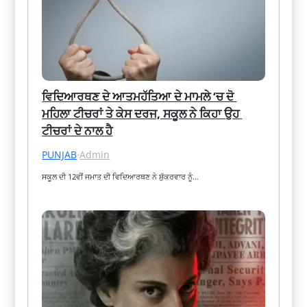
ਵਿਦਿਆਰਥਣ ਦੇ ਆਤਮਹੱਤਿਆ ਦੇ ਮਾਮਲੇ ‘ਚ ਦੋ 
ਮਹਿਲਾ ਟੀਚਰਾਂ ਤੇ ਕੇਸ ਦਰਜ, ਸਕੂਲ ਨੇ ਕਿਹਾ ਉਹ 
ਟੀਚਰਾਂ ਦੇ ਨਾਲ ਹੈ
PUNJAB
·
Admin
ਸਕੂਲ ਦੀ 12ਵੀਂ ਜਮਾਤ ਦੀ ਵਿਦਿਆਰਥਣ ਨੇ ਸ਼ੁੱਕਰਵਾਰ ਨੂੰ…