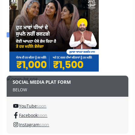
SOCIAL MEDIA PLAT FORM
BELOW
YouTube
soon
Facebook
soon
Instagram
soon