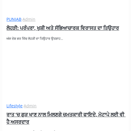
PUNJAB
·
Admin
ਲੋਹੜੀ: ਪਰੰਪਰਾ, ਖੁਸ਼ੀ ਅਤੇ ਸੱਭਿਆਚਾਰਕ ਵਿਰਾਸਤ ਦਾ ਤਿਉਹਾਰ
ਅੱਜ ਦੇਸ਼ ਭਰ ਵਿੱਚ ਲੋਹੜੀ ਦਾ ਤਿਉਹਾਰ ਉਤਸ਼ਾਹ…
Lifestyle
·
Admin
ਰਾਤ ‘ਚ ਗੁੜ ਖਾਣ ਨਾਲ ਮਿਲਣਗੇ ਚਮਤਕਾਰੀ ਫਾਇਦੇ, ਮੋਟਾਪੇ ਲਈ ਵੀ 
ਹੈ ਅਸਰਦਾਰ