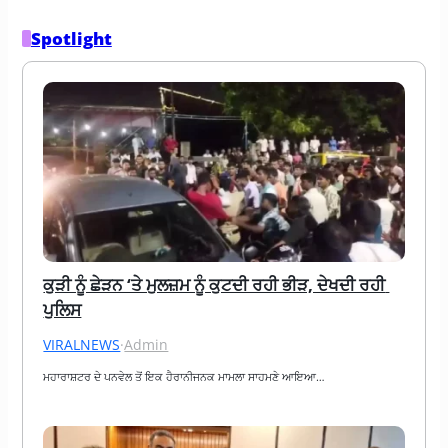
Spotlight
ਕੁੜੀ ਨੂੰ ਛੇੜਨ ‘ਤੇ ਮੁਲਜ਼ਮ ਨੂੰ ਕੁਟਦੀ ਰਹੀ ਭੀੜ, ਦੇਖਦੀ ਰਹੀ 
ਪੁਲਿਸ
VIRALNEWS
·
Admin
ਮਹਾਰਾਸ਼ਟਰ ਦੇ ਪਨਵੇਲ ਤੋਂ ਇਕ ਹੈਰਾਨੀਜਨਕ ਮਾਮਲਾ ਸਾਹਮਣੇ ਆਇਆ…