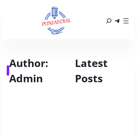
Author:
Latest 
Admin
Posts