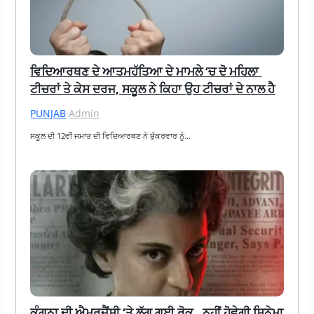
ਵਿਦਿਆਰਥਣ ਦੇ ਆਤਮਹੱਤਿਆ ਦੇ ਮਾਮਲੇ ‘ਚ ਦੋ ਮਹਿਲਾ 
ਟੀਚਰਾਂ ਤੇ ਕੇਸ ਦਰਜ, ਸਕੂਲ ਨੇ ਕਿਹਾ ਉਹ ਟੀਚਰਾਂ ਦੇ ਨਾਲ ਹੈ
PUNJAB
·
Admin
ਸਕੂਲ ਦੀ 12ਵੀਂ ਜਮਾਤ ਦੀ ਵਿਦਿਆਰਥਣ ਨੇ ਸ਼ੁੱਕਰਵਾਰ ਨੂੰ…
ਕੰਗਨਾ ਦੀ ਐਮਰਜੈਂਸੀ ‘ਤੇ ਲੱਗ ਗਈ ਰੋਕ , ਨਹੀਂ ਹੋਵੇਗੀ ਸਿਨੇਮਾ 