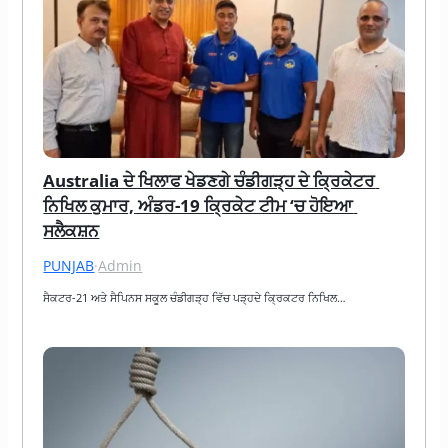
Australia ਦੇ ਖਿਲਾਫ ਖੇਡਣਗੇ ਚੰਡੀਗੜ੍ਹ ਦੇ ਕ੍ਰਿਕੇਟਰ 
ਨਿਖਿਲ ਕੁਮਾਰ, ਅੰਡਰ-19 ਕ੍ਰਿਕੇਟ ਟੀਮ ‘ਚ ਹੋਇਆ 
ਸਲੈਕਸ਼ਨ
PUNJAB
·
Admin
ਸੈਕਟਰ-21 ਅਤੇ ਸੈਪਿਨਸ ਸਕੂਲ ਚੰਡੀਗੜ੍ਹ ਵਿੱਚ ਪੜ੍ਹਦੇ ਕ੍ਰਿਕਟਰ ਨਿਖਿਲ…