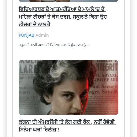
ਵਿਦਿਆਰਥਣ ਦੇ ਆਤਮਹੱਤਿਆ ਦੇ ਮਾਮਲੇ ‘ਚ ਦੋ 
ਮਹਿਲਾ ਟੀਚਰਾਂ ਤੇ ਕੇਸ ਦਰਜ, ਸਕੂਲ ਨੇ ਕਿਹਾ ਉਹ 
ਟੀਚਰਾਂ ਦੇ ਨਾਲ ਹੈ
PUNJAB
·
Admin
ਸਕੂਲ ਦੀ 12ਵੀਂ ਜਮਾਤ ਦੀ ਵਿਦਿਆਰਥਣ ਨੇ ਸ਼ੁੱਕਰਵਾਰ ਨੂੰ…
ਕੰਗਨਾ ਦੀ ਐਮਰਜੈਂਸੀ ‘ਤੇ ਲੱਗ ਗਈ ਰੋਕ , ਨਹੀਂ ਹੋਵੇਗੀ 
ਸਿਨੇਮਾ ਘਰਾਂ ਰਿਲੀਜ਼ !