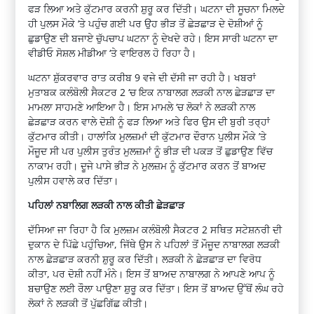
ਫੜ ਲਿਆ ਅਤੇ ਕੁੱਟਮਾਰ ਕਰਨੀ ਸ਼ੁਰੂ ਕਰ ਦਿੱਤੀ। ਘਟਨਾ ਦੀ ਸੂਚਨਾ ਮਿਲਦੇ
ਹੀ ਪੁਲਸ ਮੌਕੇ ‘ਤੇ ਪਹੁੰਚ ਗਈ ਪਰ ਉਹ ਭੀੜ ਤੋਂ ਛੇੜਛਾੜ ਦੇ ਦੋਸ਼ੀਆਂ ਨੂੰ
ਛੁਡਾਉਣ ਦੀ ਬਜਾਏ ਚੁੱਪਚਾਪ ਘਟਨਾ ਨੂੰ ਦੇਖਦੇ ਰਹੇ। ਇਸ ਸਾਰੀ ਘਟਨਾ ਦਾ
ਵੀਡੀਓ ਸੋਸ਼ਲ ਮੀਡੀਆ ‘ਤੇ ਵਾਇਰਲ ਹੋ ਰਿਹਾ ਹੈ।
ਘਟਨਾ ਸ਼ੁੱਕਰਵਾਰ ਰਾਤ ਕਰੀਬ 9 ਵਜੇ ਦੀ ਦੱਸੀ ਜਾ ਰਹੀ ਹੈ। ਖਬਰਾਂ
ਮੁਤਾਬਕ ਕਲੰਬੋਲੀ ਸੈਕਟਰ 2 ‘ਚ ਇਕ ਨਾਬਾਲਗ ਲੜਕੀ ਨਾਲ ਛੇੜਛਾੜ ਦਾ
ਮਾਮਲਾ ਸਾਹਮਣੇ ਆਇਆ ਹੈ। ਇਸ ਮਾਮਲੇ ‘ਚ ਲੋਕਾਂ ਨੇ ਲੜਕੀ ਨਾਲ
ਛੇੜਛਾੜ ਕਰਨ ਵਾਲੇ ਦੋਸ਼ੀ ਨੂੰ ਫੜ ਲਿਆ ਅਤੇ ਫਿਰ ਉਸ ਦੀ ਬੁਰੀ ਤਰ੍ਹਾਂ
ਕੁੱਟਮਾਰ ਕੀਤੀ। ਹਾਲਾਂਕਿ ਮੁਲਜ਼ਮਾਂ ਦੀ ਕੁੱਟਮਾਰ ਦੌਰਾਨ ਪੁਲੀਸ ਮੌਕੇ ’ਤੇ
ਮੌਜੂਦ ਸੀ ਪਰ ਪੁਲੀਸ ਤੁਰੰਤ ਮੁਲਜ਼ਮਾਂ ਨੂੰ ਭੀੜ ਦੀ ਪਕੜ ਤੋਂ ਛੁਡਾਉਣ ਵਿੱਚ
ਨਾਕਾਮ ਰਹੀ। ਦੂਜੇ ਪਾਸੇ ਭੀੜ ਨੇ ਮੁਲਜ਼ਮ ਨੂੰ ਕੁੱਟਮਾਰ ਕਰਨ ਤੋਂ ਬਾਅਦ
ਪੁਲੀਸ ਹਵਾਲੇ ਕਰ ਦਿੱਤਾ।
ਪਹਿਲਾਂ ਨਬਾਲਿਗ ਲੜਕੀ ਨਾਲ ਕੀਤੀ ਛੇੜਛਾੜ
ਦੱਸਿਆ ਜਾ ਰਿਹਾ ਹੈ ਕਿ ਮੁਲਜ਼ਮ ਕਲੰਬੋਲੀ ਸੈਕਟਰ 2 ਸਥਿਤ ਸਟੇਸ਼ਨਰੀ ਦੀ
ਦੁਕਾਨ ਦੇ ਪਿੱਛੇ ਪਹੁੰਚਿਆ, ਜਿੱਥੇ ਉਸ ਨੇ ਪਹਿਲਾਂ ਤੋਂ ਮੌਜੂਦ ਨਾਬਾਲਗ ਲੜਕੀ
ਨਾਲ ਛੇੜਛਾੜ ਕਰਨੀ ਸ਼ੁਰੂ ਕਰ ਦਿੱਤੀ। ਲੜਕੀ ਨੇ ਛੇੜਛਾੜ ਦਾ ਵਿਰੋਧ
ਕੀਤਾ, ਪਰ ਦੋਸ਼ੀ ਨਹੀਂ ਮੰਨੇ। ਇਸ ਤੋਂ ਬਾਅਦ ਨਾਬਾਲਗ ਨੇ ਆਪਣੇ ਆਪ ਨੂੰ
ਬਚਾਉਣ ਲਈ ਰੌਲਾ ਪਾਉਣਾ ਸ਼ੁਰੂ ਕਰ ਦਿੱਤਾ। ਇਸ ਤੋਂ ਬਾਅਦ ਉੱਥੋਂ ਲੰਘ ਰਹੇ
ਲੋਕਾਂ ਨੇ ਲੜਕੀ ਤੋਂ ਪੁੱਛਗਿੱਛ ਕੀਤੀ।