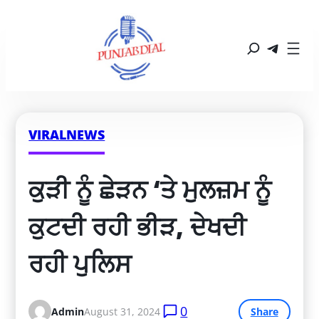
VIRALNEWS
ਕੁੜੀ ਨੂੰ ਛੇੜਨ ‘ਤੇ ਮੁਲਜ਼ਮ ਨੂੰ 
ਕੁਟਦੀ ਰਹੀ ਭੀੜ, ਦੇਖਦੀ 
ਰਹੀ ਪੁਲਿਸ
0
Admin
August 31, 2024
Share