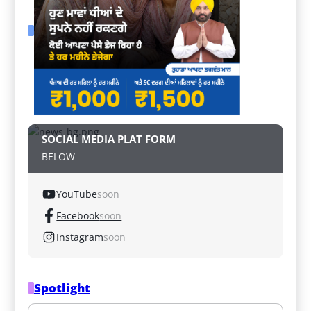
SOCIAL MEDIA PLAT FORM
BELOW
YouTube
soon
Facebook
soon
Instagram
soon
Spotlight