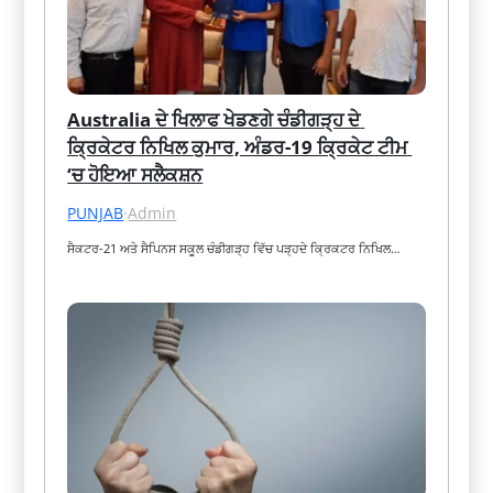
Australia ਦੇ ਖਿਲਾਫ ਖੇਡਣਗੇ ਚੰਡੀਗੜ੍ਹ ਦੇ 
ਕ੍ਰਿਕੇਟਰ ਨਿਖਿਲ ਕੁਮਾਰ, ਅੰਡਰ-19 ਕ੍ਰਿਕੇਟ ਟੀਮ 
‘ਚ ਹੋਇਆ ਸਲੈਕਸ਼ਨ
PUNJAB
·
Admin
ਸੈਕਟਰ-21 ਅਤੇ ਸੈਪਿਨਸ ਸਕੂਲ ਚੰਡੀਗੜ੍ਹ ਵਿੱਚ ਪੜ੍ਹਦੇ ਕ੍ਰਿਕਟਰ ਨਿਖਿਲ…