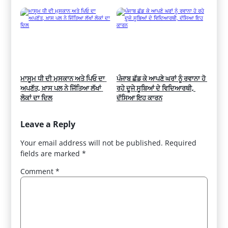
ਮਾਸੂਮ ਧੀ ਦੀ ਮੁਸਕਾਨ ਅਤੇ ਪਿਓ ਦਾ 
ਪੰਜਾਬ ਛੱਡ ਕੇ ਆਪਣੇ ਘਰਾਂ ਨੂੰ ਰਵਾਨਾ ਹੋ 
ਅਪਣੱਤ, ਖ਼ਾਸ ਪਲ ਨੇ ਜਿੱਤਿਆ ਲੱਖਾਂ 
ਰਹੇ ਦੂਜੇ ਸੂਬਿਆਂ ਦੇ ਵਿਦਿਆਰਥੀ, 
ਲੋਕਾਂ ਦਾ ਦਿਲ
ਦੱਸਿਆ ਇਹ ਕਾਰਨ
Leave a Reply
Your email address will not be published.
Required
fields are marked
*
Comment
*