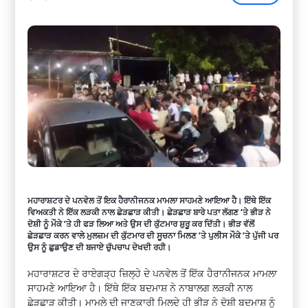
ਮਹਾਰਾਸ਼ਟਰ ਦੇ ਪਨਵੇਲ ਤੋਂ ਇਕ ਹੈਰਾਨੀਜਨਕ ਮਾਮਲਾ ਸਾਹਮਣੇ ਆਇਆ ਹੈ। ਇੱਥੇ ਇੱਕ
ਵਿਅਕਤੀ ਨੇ ਇੱਕ ਲੜਕੀ ਨਾਲ ਛੇੜਛਾੜ ਕੀਤੀ। ਛੇੜਛਾੜ ਬਾਰੇ ਪਤਾ ਲੱਗਣ ‘ਤੇ ਭੀੜ ਨੇ
ਦੋਸ਼ੀ ਨੂੰ ਮੌਕੇ ‘ਤੇ ਹੀ ਫੜ ਲਿਆ ਅਤੇ ਉਸ ਦੀ ਕੁੱਟਮਾਰ ਸ਼ੁਰੂ ਕਰ ਦਿੱਤੀ। ਭੀੜ ਵੱਲੋਂ
ਛੇੜਛਾੜ ਕਰਨ ਵਾਲੇ ਮੁਲਜ਼ਮ ਦੀ ਕੁੱਟਮਾਰ ਦੀ ਸੂਚਨਾ ਮਿਲਣ ’ਤੇ ਪੁਲੀਸ ਮੌਕੇ ’ਤੇ ਪੁੱਜੀ ਪਰ
ਉਸ ਨੂੰ ਛੁਡਾਉਣ ਦੀ ਬਜਾਏ ਚੁੱਪਚਾਪ ਦੇਖਦੀ ਰਹੀ।
ਮਹਾਰਾਸ਼ਟਰ ਦੇ ਰਾਏਗੜ੍ਹ ਜ਼ਿਲ੍ਹੇ ਦੇ ਪਨਵੇਲ ਤੋਂ ਇੱਕ ਹੈਰਾਨੀਜਨਕ ਮਾਮਲਾ
ਸਾਹਮਣੇ ਆਇਆ ਹੈ। ਇੱਥੇ ਇੱਕ ਬਦਮਾਸ਼ ਨੇ ਨਾਬਾਲਗ ਲੜਕੀ ਨਾਲ
ਛੇੜਛਾੜ ਕੀਤੀ। ਮਾਮਲੇ ਦੀ ਜਾਣਕਾਰੀ ਮਿਲਦੇ ਹੀ ਭੀੜ ਨੇ ਦੋਸ਼ੀ ਬਦਮਾਸ਼ ਨੂੰ