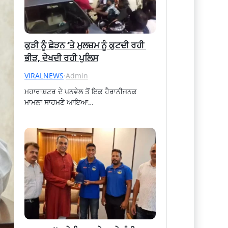
ਕੁੜੀ ਨੂੰ ਛੇੜਨ ‘ਤੇ ਮੁਲਜ਼ਮ ਨੂੰ ਕੁਟਦੀ ਰਹੀ 
ਭੀੜ, ਦੇਖਦੀ ਰਹੀ ਪੁਲਿਸ
VIRALNEWS
·
Admin
ਮਹਾਰਾਸ਼ਟਰ ਦੇ ਪਨਵੇਲ ਤੋਂ ਇਕ ਹੈਰਾਨੀਜਨਕ 
ਮਾਮਲਾ ਸਾਹਮਣੇ ਆਇਆ…