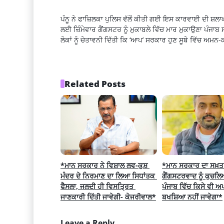
ਪੰਨੂ ਨੇ ਫਾਜ਼ਿਲਕਾ ਪੁਲਿਸ ਵੱਲੋਂ ਕੀਤੀ ਗਈ ਇਸ ਕਾਰਵਾਈ ਦੀ ਸ਼ਲ
ਲਈ ਜ਼ਿੰਮੇਵਾਰ ਗੈਂਗਸਟਰ ਨੂੰ ਮੁਕਾਬਲੇ ਵਿੱਚ ਮਾਰ ਮੁਕਾਉਣਾ ਪੰਜਾਬ 
ਲੋਕਾਂ ਨੂੰ ਚੇਤਾਵਨੀ ਦਿੱਤੀ ਕਿ ‘ਆਪ’ ਸਰਕਾਰ ਹੁਣ ਸੂਬੇ ਵਿੱਚ ਅਮਨ-
Related Posts
*ਮਾਨ ਸਰਕਾਰ ਨੇ ਵਿਸ਼ਾਲ ਲਵ-ਕੁਸ਼ 
*ਮਾਨ ਸਰਕਾਰ ਦਾ ਸਖ਼ਤ ਸੰ
ਮੰਦਰ ਦੇ ਨਿਰਮਾਣ ਦਾ ਲਿਆ ਸਿਧਾਂਤਕ 
ਗੈਂਗਸਟਰਵਾਦ ਨੂੰ ਕੁਚਲਿ
ਫੈਸਲਾ, ਜਲਦੀ ਹੀ ਵਿਸਤ੍ਰਿਤ 
ਪੰਜਾਬ ਵਿੱਚ ਕਿਸੇ ਵੀ ਅਪਰ
ਜਾਣਕਾਰੀ ਦਿੱਤੀ ਜਾਵੇਗੀ- ਕੇਜਰੀਵਾਲ*
ਬਖਸ਼ਿਆ ਨਹੀਂ ਜਾਵੇਗਾ*
Leave a Reply