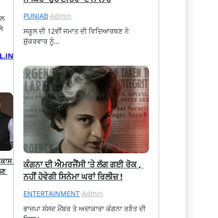
PUNJAB
·
Admin
ਤਲ
ਲੇ
ਸਕੂਲ ਦੀ 12ਵੀਂ ਜਮਾਤ ਦੀ ਵਿਦਿਆਰਥਣ ਨੇ 
ਸ਼ੁੱਕਰਵਾਰ ਨੂੰ…
L.IN
ਕਾਸ 
ਕੰਗਨਾ ਦੀ ਐਮਰਜੈਂਸੀ ‘ਤੇ ਲੱਗ ਗਈ ਰੋਕ , 
ਣ 
ਨਹੀਂ ਹੋਵੇਗੀ ਸਿਨੇਮਾ ਘਰਾਂ ਰਿਲੀਜ਼ !
ENTERTAINMENT
·
Admin
ਭਾਜਪਾ ਸੰਸਦ ਮੈਂਬਰ ਤੇ ਅਦਾਕਾਰਾ ਕੰਗਨਾ ਰਣੌਤ ਦੀ 