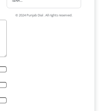
ਫ਼ਿਲਮ…
© 2024 Punjab Dial . All rights reserved.