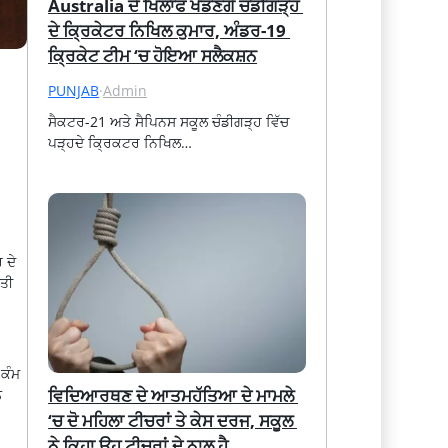
Australia ਦੇ ਖਿਲਾਫ ਖੇਡਣਗੇ ਚੰਡੀਗੜ੍ਹ 
ਦੇ ਕ੍ਰਿਕੇਟਰ ਨਿਖਿਲ ਕੁਮਾਰ, ਅੰਡਰ-19 
ਕ੍ਰਿਕੇਟ ਟੀਮ ‘ਚ ਹੋਇਆ ਸਲੈਕਸ਼ਨ
PUNJAB
·
Admin
ਸੈਕਟਰ-21 ਅਤੇ ਸੈਪਿਨਸ ਸਕੂਲ ਚੰਡੀਗੜ੍ਹ ਵਿੱਚ 
ਪੜ੍ਹਦੇ ਕ੍ਰਿਕਟਰ ਨਿਖਿਲ…
 ਦੇ
ੀਤੀ
 ਕੰਮ
ਵਿਦਿਆਰਥਣ ਦੇ ਆਤਮਹੱਤਿਆ ਦੇ ਮਾਮਲੇ 
ੰ
‘ਚ ਦੋ ਮਹਿਲਾ ਟੀਚਰਾਂ ਤੇ ਕੇਸ ਦਰਜ, ਸਕੂਲ 
ਨੇ ਕਿਹਾ ਉਹ ਟੀਚਰਾਂ ਦੇ ਨਾਲ ਹੈ