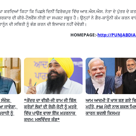
ਾਘਾ ਕਰਦਿਆਂ ਕਿਹਾ ਕਿ ਪਿਛਲੇ ਦਿਨੀਂ ਫਿਰੋਜ਼ਪੁਰ ਵਿੱਚ ਆਰ.ਐਸ.ਐਸ. ਨੇਤਾ ਦੇ ਪੁੱਤਰ ਦੇ ਕ
ਸਰਕਾਰ ਦੀ ਜ਼ੀਰੋ-ਟੌਲਰੈਂਸ ਨੀਤੀ ਦਾ ਸਪਸ਼ਟ ਸਬੂਤ ਹੈ। ਉਨ੍ਹਾਂ ਨੇ ਗੈਰ-ਕਾਨੂੰਨੀ ਕੰਮ ਕਰਨ ਵਾ
ਕਾਨੂੰਨ ਦੀ ਸਥਿਤੀ ਨੂੰ ਭੰਗ ਕਰਨ ਦੀ ਇਜਾਜ਼ਤ ਨਹੀਂ ਦੇਵੇਗੀ।
HOMEPAGE:-
http://PUNJABDIA
ਦੇਸ਼: 
*ਕੇਂਦਰ ਦਾ ਵੀਬੀ-ਜੀ ਰਾਮ ਜੀ ਬਿੱਲ 
ਆਮ ਆਦਮੀ ਤੋਂ ਖਾਸ ਬਣ ਗਏ ਵਿ
ਆ ਜਾਵੇਗਾ, 
ਕਰੋੜਾਂ ਲੋਕਾਂ ਦੀ ਰੋਜ਼ੀ-ਰੋਟੀ ਨੂੰ ਖ਼ਤਰੇ 
ਮਹੰਤੋ, PM ਮੋਦੀ ਨਾਲ ਸ਼ਕਲ ਮਿਲ
ਾਧੀ ਨੂੰ 
ਵਿੱਚ ਪਾਉਣ ਵਾਲਾ ਇੱਕ ਖ਼ਤਰਨਾਕ 
ਕਾਰਨ ਬਦਲੀ ਕਿਸਮਤ
ਕਦਮ: ਮਲਵਿੰਦਰ ਕੰਗ*