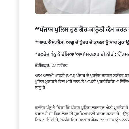
*’ਪੰਜਾਬ ਪੁਲਿਸ ਹੁਣ ਗੈਰ-ਕਾਨੂੰਨੀ ਕੰਮ ਕਰਨ ਵ
*’ਆਰ.ਐਸ.ਐਸ. ਆਗੂ ਦੇ ਪੁੱਤਰ ਦੇ ਕਾਤਲ ਨੂੰ ਮਾਰ ਮੁਕਾਉਣਾ 
*ਬਲਤੇਜ ਪੰਨੂ ਨੇ ਦੱਸਿਆ ‘ਆਪ’ ਸਰਕਾਰ ਦੀ ਨੀਤੀ: ‘ਗੈਂਗਸਟਰ
ਚੰਡੀਗੜ੍ਹ, 27 ਨਵੰਬਰ
ਆਮ ਆਦਮੀ ਪਾਰਟੀ (ਆਪ) ਪੰਜਾਬ ਦੇ ਪ੍ਰਦੇਸ਼ ਜਨਰਲ ਸਕੱਤਰ ਬਲਤੇਜ
ਪੁਲਿਸ ਮੁਕਾਬਲੇ ਵਿੱਚ ਮਾਰੇ ਜਾਣ ‘ਤੇ ਆਪਣੀ ਪ੍ਰਤੀਕਿਰਿਆ ਦਿੰਦਿਆਂ 
ਲਾਗੂ ਹੈ।
ਬਲਤੇਜ ਪੰਨੂ ਨੇ ਕਿਹਾ ਕਿ ਪੰਜਾਬ ਪੁਲਿਸ ਲਗਾਤਾਰ ਐਨੀ ਮੁਸਤੈਦ ਹੈ 
ਕਰਦਾ ਹੈ ਜਾਂ ਫਿਰ ਲੋਕਾਂ ਦੀ ਸੁਰੱਖਿਆ ਲਈ ਖ਼ਤਰਾ ਬਣਦਾ ਹੈ। ਉਨ੍ਹ
ਟਿਕਟਾਂ ਦਿੰਦੀ ਹੈ, ਬਲਕਿ ਇਹ ਸਰਕਾਰ ਗੈਂਗਸਟਰਾਂ ਜਾਂ ਕਾਨੂੰਨ ਨਾ