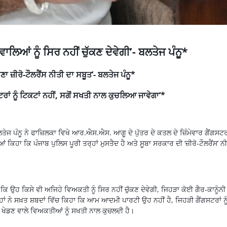
ਾਲਿਆਂ ਨੂੰ ਸਿਰ ਨਹੀਂ ਚੁੱਕਣ ਦੇਵੇਗੀ’- ਬਲਤੇਜ ਪੰਨੂ*
ਜ਼ੀਰੋ-ਟੌਲਰੈਂਸ ਨੀਤੀ ਦਾ ਸਬੂਤ’- ਬਲਤੇਜ ਪੰਨੂ*
ਾਂ ਨੂੰ ਟਿਕਟਾਂ ਨਹੀਂ, ਸਗੋਂ ਸਖਤੀ ਨਾਲ ਕੁਚਲਿਆ ਜਾਵੇਗਾ’*
 ਪੰਨੂ ਨੇ ਫਾਜ਼ਿਲਕਾ ਵਿਖੇ ਆਰ.ਐਸ.ਐਸ. ਆਗੂ ਦੇ ਪੁੱਤਰ ਦੇ ਕਤਲ ਦੇ ਜ਼ਿੰਮੇਵਾਰ ਗੈਂਗਸਟਰ
ਕਿਹਾ ਕਿ ਪੰਜਾਬ ਪੁਲਿਸ ਪੂਰੀ ਤਰ੍ਹਾਂ ਮੁਸਤੈਦ ਹੈ ਅਤੇ ਸੂਬਾ ਸਰਕਾਰ ਦੀ ‘ਜ਼ੀਰੋ-ਟੌਲਰੈਂਸ’ ਨ
ਕਿ ਉਹ ਕਿਸੇ ਵੀ ਅਜਿਹੇ ਵਿਅਕਤੀ ਨੂੰ ਸਿਰ ਨਹੀਂ ਚੁੱਕਣ ਦੇਵੇਗੀ, ਜਿਹੜਾ ਕੋਈ ਗੈਰ-ਕਾਨੂੰਨੀ
ਾਂ ਨੇ ਸਖ਼ਤ ਸ਼ਬਦਾਂ ਵਿੱਚ ਕਿਹਾ ਕਿ ਆਮ ਆਦਮੀ ਪਾਰਟੀ ਉਹ ਨਹੀਂ ਹੈ, ਜਿਹੜੀ ਗੈਂਗਸਟਰਾਂ ਨੂ
ਲ ਖੇਡਣ ਵਾਲੇ ਵਿਅਕਤੀਆਂ ਨੂੰ ਸਖਤੀ ਨਾਲ ਕੁਚਲਦੀ ਹੈ।