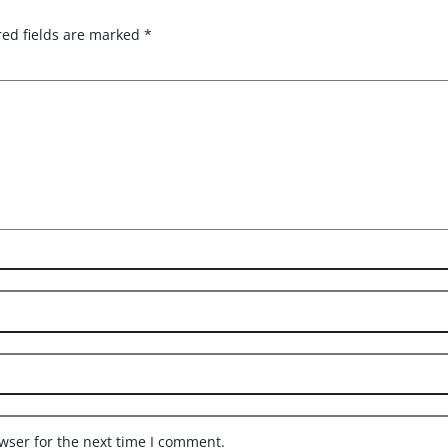
red fields are marked
*
wser for the next time I comment.