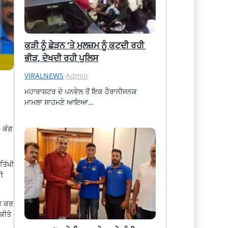
ਕੁੜੀ ਨੂੰ ਛੇੜਨ ‘ਤੇ ਮੁਲਜ਼ਮ ਨੂੰ ਕੁਟਦੀ ਰਹੀ 
ਭੀੜ, ਦੇਖਦੀ ਰਹੀ ਪੁਲਿਸ
VIRALNEWS
·
Admin
ਮਹਾਰਾਸ਼ਟਰ ਦੇ ਪਨਵੇਲ ਤੋਂ ਇਕ ਹੈਰਾਨੀਜਨਕ 
ਮਾਮਲਾ ਸਾਹਮਣੇ ਆਇਆ…
– ਕੰਗ
ਤਿੱਖੀ
ੀ
ਇਤ ਕਰ
ਕੀਤੇ