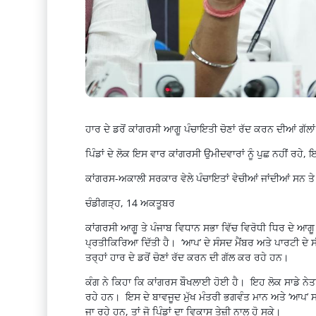
ਹਾਰ ਦੇ ਡਰੋਂ ਕਾਂਗਰਸੀ ਆਗੂ ਪੰਚਾਇਤੀ ਚੋਣਾਂ ਰੱਦ ਕਰਨ ਦੀਆਂ ਗੱਲ
ਪਿੰਡਾਂ ਦੇ ਲੋਕ ਇਸ ਵਾਰ ਕਾਂਗਰਸੀ ਉਮੀਦਵਾਰਾਂ ਨੂੰ ਪੁਛ ਨਹੀਂ ਰ
ਕਾਂਗਰਸ-ਅਕਾਲੀ ਸਰਕਾਰ ਵੇਲੇ ਪੰਚਾਇਤਾਂ ਵੇਚੀਆਂ ਜਾਂਦੀਆਂ ਸਨ ਤੇ ਚੋ
ਚੰਡੀਗੜ੍ਹ, 14 ਅਕਤੂਬਰ
ਕਾਂਗਰਸੀ ਆਗੂ ਤੇ ਪੰਜਾਬ ਵਿਧਾਨ ਸਭਾ ਵਿੱਚ ਵਿਰੋਧੀ ਧਿਰ ਦੇ ਆਗੂ
ਪ੍ਰਤੀਕਿਰਿਆ ਦਿੱਤੀ ਹੈ। ‘ਆਪ’ ਦੇ ਸੰਸਦ ਮੈਂਬਰ ਅਤੇ ਪਾਰਟੀ ਦੇ ਸ
ਤਰ੍ਹਾਂ ਹਾਰ ਦੇ ਡਰੋਂ ਚੋਣਾਂ ਰੱਦ ਕਰਨ ਦੀ ਗੱਲ ਕਰ ਰਹੇ ਹਨ।
ਕੰਗ ਨੇ ਕਿਹਾ ਕਿ ਕਾਂਗਰਸ ਬੌਖਲਾਈ ਹੋਈ ਹੈ। ਇਹ ਲੋਕ ਸਾਡੇ ਨੇਤਾ
ਰਹੇ ਹਨ। ਇਸ ਦੇ ਬਾਵਜੂਦ ਮੁੱਖ ਮੰਤਰੀ ਭਗਵੰਤ ਮਾਨ ਅਤੇ ‘ਆਪ’ ਸ
ਜਾ ਰਹੇ ਹਨ, ਤਾਂ ਜੋ ਪਿੰਡਾਂ ਦਾ ਵਿਕਾਸ ਤੇਜ਼ੀ ਨਾਲ ਹੋ ਸਕੇ।