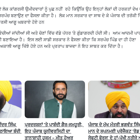
ੇ ਲੋਕ ਕਾਂਗਰਸੀ ਉਮੀਦਵਾਰਾਂ ਨੂੰ ਪੁਛ ਨਹੀਂ ਰਹੇ ਕਿਉਂਕਿ ਉਹ ਇਨ੍ਹਾਂ ਲੋਕਾਂ ਦੀ ਹਰਕਤਾਂ ਦੇਖ ਚੁ
ਸਰਪੰਚ ਬਣਾਉਣ ਦਾ ਫੈਸਲਾ ਕੀਤਾ ਹੈ। ਲੋਕ ਮਾਨ ਸਰਕਾਰ ਦਾ ਸਾਥ ਦੇ ਕੇ ਪੰਜਾਬ ਦੀ ਤਰੱਕੀ ਵ
ਂਗਰਸੀ ਆਗੂ ਘਬਰਾਏ ਹੋਏ ਹਨ
ਵੇਚੀਆਂ ਜਾਂਦੀਆਂ ਸੀ ਅਤੇ ਚੋਣਾਂ ਵਿੱਚ ਵੱਡੇ ਪੱਧਰ ’ਤੇ ਗੁੰਡਾਗਰਦੀ ਹੰਦੀ ਸੀ। ਆਮ ਆਦਮੀ ਪਾ
ਰਸ਼ੀ ਬਣਾਇਆ ਹੈ। ਇਸ ਲਈ ਸਾਡੀ ਸਰਕਾਰ ਨੇ ਫੈਸਲਾ ਕੀਤਾ ਕਿ ਸਰਪੰਚ ਪਿੰਡ ਦਾ ਹੀ ਹੋਣਾ
 ਅਕਾਲੀ ਆਗੂ ਖਿੱਝੇ ਹੋਏ ਹਨ ਅਤੇ ਪ੍ਰਤਾਪ ਬਾਜਵਾ ਨੇ ਇਹ ਸਾਬਤ ਕਰ ਦਿੱਤਾ ਹੈ।
ੰਦਰ ਸਿੰਘ 
ਪ੍ਰਦਰਸ਼ਨਾਂ ‘ਤੇ ਪਾਬੰਦੀ ਗੈਰ-ਜਮਹੂਰੀ, 
ਪੰਜਾਬ ਦੇ ਮੁੱਖ ਮੰਤਰੀ ਭਗਵੰਤ ਸਿੰਘ
ਉਠਾਇਆ ਬੰਦੀ 
ਇਹ ਪੰਜਾਬ ਯੂਨੀਵਰਸਿਟੀ ਦਾ 
ਮਾਨ ਦੇ ਸੁਪਨਮਈ ਪ੍ਰੋਜੈਕਟ ‘ਰੋਡ 
ਤਾਨਾਸ਼ਾਹੀ ਹੁਕਮ – ਮੀਤ ਹੇਅਰ
ਸੇਫਟੀ ਫੋਰਸ’ ਦੇ ਹਾਂ-ਪੱਖੀ ਨਤੀਜੇ ਅ