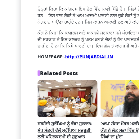
ਉਨ੍ਹਾਂ ਕਿਹਾ ਕਿ ਕਾਂਗਰਸ ਇਸ ਚੋਣ ਵਿੱਚ ਕਾਫੀ ਪਿੱਛੇ ਹੈ। ਪਿੰਡਾਂ ਦ
ਹਨ। ਇਸ ਵਾਰ ਲੋਕਾਂ ਨੇ ਆਮ ਆਦਮੀ ਪਾਰਟੀ ਨਾਲ ਜੁੜੇ ਲੋਕਾਂ ਨੂੰ 
ਯੋਗਦਾਨ ਪਾਉਣਾ ਚਾਹੁੰਦੇ ਹਨ। ਜਿਸ ਕਾਰਨ ਅਕਾਲੀ ਦਲ ਅਤੇ ਕਾ
ਕੰਗ ਨੇ ਕਿਹਾ ਕਿ ਕਾਂਗਰਸ ਅਤੇ ਅਕਾਲੀ ਸਰਕਾਰਾਂ ਸਮੇਂ ਪੰਚਾਇਤਾਂ 
ਦੀ ਸਰਕਾਰ ਨੇ ਇਸ ਕਲਚਰ ਨੂੰ ਖਤਮ ਕਰਕੇ ਚੋਣਾਂ ਨੂੰ ਹੋਰ ਪਾਰਦ
ਚਾਹੀਦਾ ਹੈ ਨਾ ਕਿ ਕਿਸੇ ਪਾਰਟੀ ਦਾ। ਇਸ ਗੱਲ ਤੋਂ ਕਾਂਗਰਸੀ ਅਤੇ
HOMEPAGE:-
http://PUNJABDIAL.IN
Related Posts
ਸਰਹੱਦੀ ਸੁਰੱਖਿਆ ਨੂੰ ਵੱਡਾ ਹੁਲਾਰਾਃ 
‘ਆਪ’ ਸੰਸਦ ਮੈਂਬਰ ਮਲਵਿ
ਮੁੱਖ ਮੰਤਰੀ ਵੱਲੋਂ ਸੁਰੱਖਿਆ ਮਜ਼ਬੂਤੀ 
ਕੰਗ ਨੇ ਲੋਕ ਸਭਾ ਵਿੱਚ 
ਲਈ ਪਹਿਲਕਦਮੀ ਦੀ ਸ਼ੁਰੂਆਤ 
ਸਿੰਘਾਂ ਦਾ ਮੁੱਦਾ