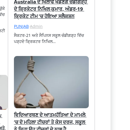
Australia ਦੇ ਖਿਲਾਫ ਖੇਡਣਗੇ ਚੰਡੀਗੜ੍ਹ 
ਦੇ ਕ੍ਰਿਕੇਟਰ ਨਿਖਿਲ ਕੁਮਾਰ, ਅੰਡਰ-19 
ੱਕੇ
ਿੱਚ
ਕ੍ਰਿਕੇਟ ਟੀਮ ‘ਚ ਹੋਇਆ ਸਲੈਕਸ਼ਨ
PUNJAB
·
Admin
ਰਟੀ
ਸੈਕਟਰ-21 ਅਤੇ ਸੈਪਿਨਸ ਸਕੂਲ ਚੰਡੀਗੜ੍ਹ ਵਿੱਚ 
ਪੜ੍ਹਦੇ ਕ੍ਰਿਕਟਰ ਨਿਖਿਲ…
ਵਿਦਿਆਰਥਣ ਦੇ ਆਤਮਹੱਤਿਆ ਦੇ ਮਾਮਲੇ 
 
‘ਚ ਦੋ ਮਹਿਲਾ ਟੀਚਰਾਂ ਤੇ ਕੇਸ ਦਰਜ, ਸਕੂਲ 
ਤੇ 
ਨੇ ਕਿਹਾ ਉਹ ਟੀਚਰਾਂ ਦੇ ਨਾਲ ਹੈ