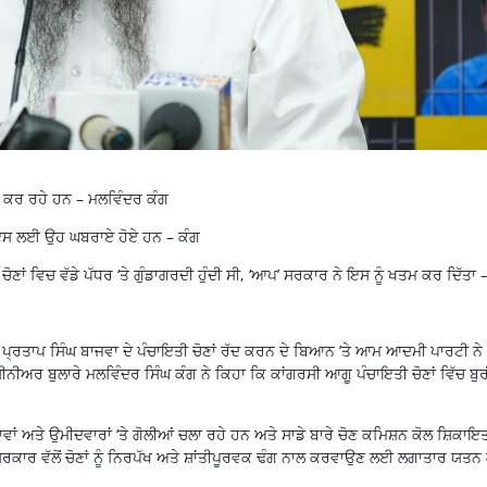
ਾਂ ਕਰ ਰਹੇ ਹਨ – ਮਲਵਿੰਦਰ ਕੰਗ
ਹੇ, ਇਸ ਲਈ ਉਹ ਘਬਰਾਏ ਹੋਏ ਹਨ – ਕੰਗ
ਣਾਂ ਵਿਚ ਵੱਡੇ ਪੱਧਰ ‘ਤੇ ਗੁੰਡਾਗਰਦੀ ਹੁੰਦੀ ਸੀ, ‘ਆਪ’ ਸਰਕਾਰ ਨੇ ਇਸ ਨੂੰ ਖਤਮ ਕਰ ਦਿੱਤਾ 
 ਪ੍ਰਤਾਪ ਸਿੰਘ ਬਾਜਵਾ ਦੇ ਪੰਚਾਇਤੀ ਚੋਣਾਂ ਰੱਦ ਕਰਨ ਦੇ ਬਿਆਨ ’ਤੇ ਆਮ ਆਦਮੀ ਪਾਰਟੀ ਨੇ 
ੀਨੀਅਰ ਬੁਲਾਰੇ ਮਲਵਿੰਦਰ ਸਿੰਘ ਕੰਗ ਨੇ ਕਿਹਾ ਕਿ ਕਾਂਗਰਸੀ ਆਗੂ ਪੰਚਾਇਤੀ ਚੋਣਾਂ ਵਿੱਚ ਬੁਰ
ਵਾਂ ਅਤੇ ਉਮੀਦਵਾਰਾਂ ‘ਤੇ ਗੋਲੀਆਂ ਚਲਾ ਰਹੇ ਹਨ ਅਤੇ ਸਾਡੇ ਬਾਰੇ ਚੋਣ ਕਮਿਸ਼ਨ ਕੋਲ ਸ਼ਿਕਾ
ਰਕਾਰ ਵੱਲੋਂ ਚੋਣਾਂ ਨੂੰ ਨਿਰਪੱਖ ਅਤੇ ਸ਼ਾਂਤੀਪੂਰਵਕ ਢੰਗ ਨਾਲ ਕਰਵਾਉਣ ਲਈ ਲਗਾਤਾਰ ਯਤਨ 