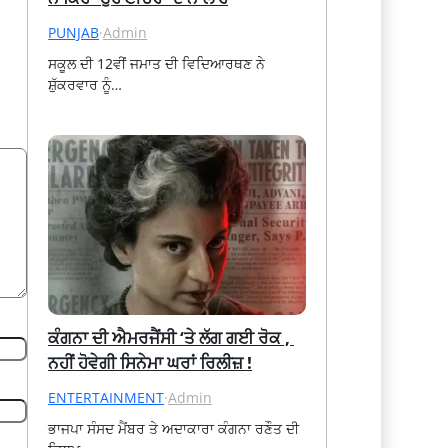
PUNJAB
·
Admin
ਸਕੂਲ ਦੀ 12ਵੀਂ ਜਮਾਤ ਦੀ ਵਿਦਿਆਰਥਣ ਨੇ 
ਸ਼ੁੱਕਰਵਾਰ ਨੂੰ…
ਕੰਗਨਾ ਦੀ ਐਮਰਜੈਂਸੀ ‘ਤੇ ਲੱਗ ਗਈ ਰੋਕ , 
ਨਹੀਂ ਹੋਵੇਗੀ ਸਿਨੇਮਾ ਘਰਾਂ ਰਿਲੀਜ਼ !
ENTERTAINMENT
·
Admin
ਭਾਜਪਾ ਸੰਸਦ ਮੈਂਬਰ ਤੇ ਅਦਾਕਾਰਾ ਕੰਗਨਾ ਰਣੌਤ ਦੀ 