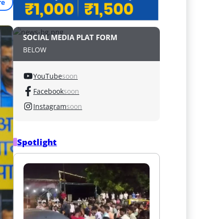
re
SOCIAL MEDIA PLAT FORM
BELOW
YouTube
soon
Facebook
soon
Instagram
soon
Spotlight