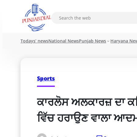
Todays’ news
National News
Punjab News
Haryana Ne
Sports
ਕਾਰਲੋਸ ਅਲਕਾਰਜ਼ ਦਾ ਕਹਿ
ਵਿੱਚ ਹਰਾਉਣ ਵਾਲਾ ਆਦਮੀ