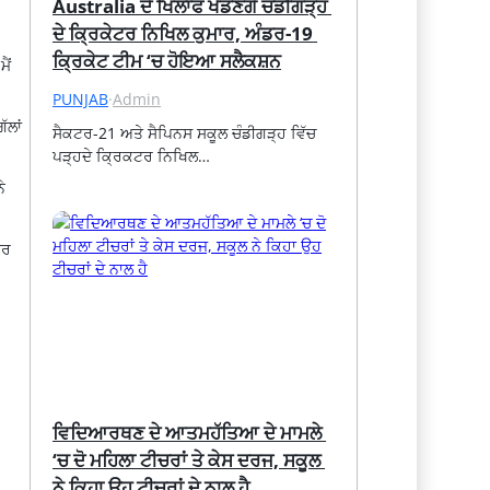
Australia ਦੇ ਖਿਲਾਫ ਖੇਡਣਗੇ ਚੰਡੀਗੜ੍ਹ 
ਦੇ ਕ੍ਰਿਕੇਟਰ ਨਿਖਿਲ ਕੁਮਾਰ, ਅੰਡਰ-19 
ਕ੍ਰਿਕੇਟ ਟੀਮ ‘ਚ ਹੋਇਆ ਸਲੈਕਸ਼ਨ
ੈਂ
PUNJAB
·
Admin
ੱਲਾਂ
ਸੈਕਟਰ-21 ਅਤੇ ਸੈਪਿਨਸ ਸਕੂਲ ਚੰਡੀਗੜ੍ਹ ਵਿੱਚ 
ਪੜ੍ਹਦੇ ਕ੍ਰਿਕਟਰ ਨਿਖਿਲ…
ੇ
ਿਰ
ਵਿਦਿਆਰਥਣ ਦੇ ਆਤਮਹੱਤਿਆ ਦੇ ਮਾਮਲੇ 
‘ਚ ਦੋ ਮਹਿਲਾ ਟੀਚਰਾਂ ਤੇ ਕੇਸ ਦਰਜ, ਸਕੂਲ 
ਨੇ ਕਿਹਾ ਉਹ ਟੀਚਰਾਂ ਦੇ ਨਾਲ ਹੈ