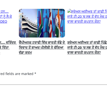
ਹਨ…. ਵਰਿੰਦਰ 
ਚੈਂਪੀਅਨਜ਼ ਟਰਾਫੀ ਵਿੱਚ ਭਾਰਤੀ ਝੰਡੇ ਦੇ 
ਸ਼੍ਰੇਅਸ ਅਈਅਰ ਤਾਂ ਕਾਫ਼ੀ ਪਿੱਛੇ
ੇ ਦਿੱਤਾ 
ਵਿਵਾਦ ਤੋਂ ਬਾਅਦ ਪੀਸੀਬੀ ਨੇ ਚੁੱਕਿਆ 
ਜਾਣੋ ਟੀ-20 ‘ਚ ਸਭ ਤੋਂ ਵੱਧ ਮੈਚ 
O
ਵੱਡਾ ਕਦਮ
ਵਾਲਾ ਭਾਰਤੀ ਕਪਤਾਨ ਕੌਣ?
red fields are marked
*