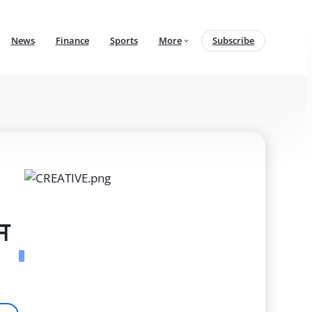
News
Finance
Sports
More
Subscribe
 