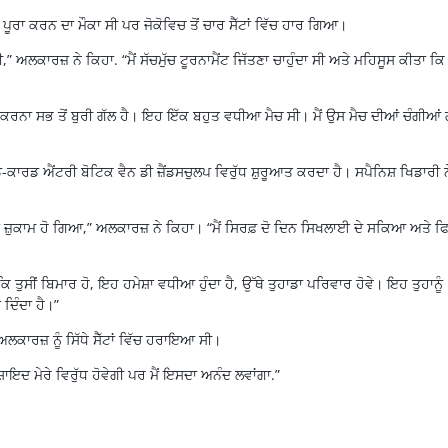
ਪੂਰਾ ਕਰਨ ਦਾ ਮੌਕਾ ਸੀ ਪਰ ਜੋਕੋਵਿਚ ਤੋਂ ਚਾਰ ਸੈੱਟਾਂ ਵਿੱਚ ਹਾਰ ਗਿਆ।
” ਅਲਕਾਰਜ਼ ਨੇ ਕਿਹਾ. “ਮੈਂ ਸੱਚਮੁੱਚ ਟੂਰਨਾਮੈਂਟ ਜਿੱਤਣਾ ਚਾਹੁੰਦਾ ਸੀ ਅਤੇ ਮਹਿਸੂਸ ਕੀਤਾ ਕਿ ਮ
ਨਾ ਸਭ ਤੋਂ ਬੁਰੀ ਗੱਲ ਹੈ। ਇਹ ਇੱਕ ਬਹੁਤ ਵਧੀਆ ਮੈਚ ਸੀ। ਮੈਂ ਉਸ ਮੈਚ ਦੀਆਂ ਚੰਗੀਆਂ ਗ
ਾਰਡ ਐਂਟਰੀ ਬੋਟਿਕ ਵੈਨ ਡੀ ਜ਼ੈਂਡਸਚੁਲਪ ਵਿਰੁੱਧ ਸ਼ੁਰੂਆਤ ਕਰਦਾ ਹੈ। ਸਪੈਨਿਸ਼ ਖਿਡਾਰੀ ਨ
ੂੰ ਜ਼ੁਕਾਮ ਹੋ ਗਿਆ,” ਅਲਕਾਰਜ਼ ਨੇ ਕਿਹਾ। “ਮੈਂ ਸਿਰਫ਼ ਦੋ ਦਿਨ ਸਿਖਲਾਈ ਦੇ ਸਕਿਆ ਅਤੇ ਫ
ਤੁਸੀਂ ਬਿਮਾਰ ਹੋ, ਇਹ ਹਮੇਸ਼ਾ ਵਧੀਆ ਹੁੰਦਾ ਹੈ, ਉੱਥੇ ਤੁਹਾਡਾ ਪਰਿਵਾਰ ਹੋਵੇ। ਇਹ ਤੁਹਾਨੂੰ
ਦਿੰਦਾ ਹੈ।”
ਅਲਕਾਰਜ਼ ਨੂੰ ਸਿੱਧੇ ਸੈੱਟਾਂ ਵਿੱਚ ਹਰਾਇਆ ਸੀ।
ਇਦ ਮੇਰੇ ਵਿਰੁੱਧ ਹੋਵੇਗੀ ਪਰ ਮੈਂ ਇਸਦਾ ਅਨੰਦ ਲਵਾਂਗਾ.”