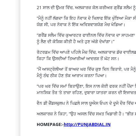
21 ਸਾਲ ਦੀ ਉਮਰ ਵਿੱਚ, ਅਲਕਾਰਜ਼ ਕੋਲ ਕਰੀਅਰ ਗ੍ਰੈਂਡ ਸਲੈਮ ਨੂੰ 
“ਮੈਨੂੰ ਨਹੀਂ ਲੱਗਦਾ ਕਿ ਇਹ ਨੋਵਾਕ ਦੇ ਖਿਲਾਫ ਇੱਕ ਖੁੰਝਿਆ ਮੌਕਾ ਸੀ,
ਯੋਗ ਸੀ, ਪਰ ਨੋਵਾਕ ਨੇ ਇੱਕ ਅਵਿਸ਼ਵਾਸ਼ਯੋਗ ਮੈਚ ਖੇਡਿਆ।
“ਗਰੈਂਡ ਸਲੈਮ ਵਿੱਚ ਕੁਆਰਟਰ ਫਾਈਨਲ ਵਿੱਚ ਨੋਵਾਕ ਦਾ ਸਾਹਮਣਾ ਕਰ
ਨੂੰ ਲੈਣ ਦੀ ਕੋਸ਼ਿਸ਼ ਕੀਤੀ ਹੈ ਅਤੇ ਹੁਣ ਅੱਗੇ ਦੇਖਾਂਗਾ।”
ਰੋਟਰਡਮ ਵਿੱਚ ਆਪਣੇ ਪਹਿਲੇ ਮੈਚ ਵਿੱਚ, ਅਲਕਾਰਾਜ਼ ਡੱਚ ਵਾਈਲਡ-ਕ
ਕਿਹਾ ਕਿ ਉਸਦੀਆਂ ਤਿਆਰੀਆਂ ਆਦਰਸ਼ ਤੋਂ ਘੱਟ ਸਨ।
“ਮੈਂ ਆਸਟ੍ਰੇਲੀਆ ਤੋਂ ਬਾਅਦ ਘਰ ਵਿੱਚ ਕੁਝ ਦਿਨ ਬਿਤਾਏ, ਪਰ ਮੈਨ
ਮੈਨੂੰ ਠੰਢ ਠੀਕ ਹੋਣ ਤੱਕ ਆਰਾਮ ਕਰਨਾ ਪਿਆ।
“ਪਰ ਘਰ ਵਿੱਚ ਸਮਾਂ ਬਿਤਾਉਣਾ, ਇਸ ਨਾਲ ਕੋਈ ਫਰਕ ਨਹੀਂ ਪੈਂਦਾ ਕਿ 
ਮਾਨਸਿਕ ਤੌਰ ‘ਤੇ ਤਾਜ਼ਾ ਰਹਿਣ, ਦੁਬਾਰਾ ਯਾਤਰਾ ਕਰਨ ਦੀ ਇਜਾਜ਼ਤ 
ਵੈਨ ਡੀ ਜ਼ੈਂਡਸਚੁਲਪ ਨੇ ਪਿਛਲੇ ਸਾਲ ਯੂਐਸ ਓਪਨ ਦੇ ਦੂਜੇ ਦੌਰ ਵਿੱਚ 
ਅਲਕਾਰਜ਼ ਨੇ ਕਿਹਾ, “ਉਹ ਅਸਲ ਵਿੱਚ ਸਖ਼ਤ ਖਿਡਾਰੀ ਹੈ। “ਭੀੜ ਸ਼ਾ
HOMEPAGE:-
http://PUNJABDIAL.IN