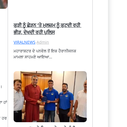
ਕੁੜੀ ਨੂੰ ਛੇੜਨ ‘ਤੇ ਮੁਲਜ਼ਮ ਨੂੰ ਕੁਟਦੀ ਰਹੀ 
ਭੀੜ, ਦੇਖਦੀ ਰਹੀ ਪੁਲਿਸ
VIRALNEWS
·
Admin
ਮਹਾਰਾਸ਼ਟਰ ਦੇ ਪਨਵੇਲ ਤੋਂ ਇਕ ਹੈਰਾਨੀਜਨਕ 
ਮਾਮਲਾ ਸਾਹਮਣੇ ਆਇਆ…
ੀ।
ਾ ਹਾਂ
ਹ ਹਰ