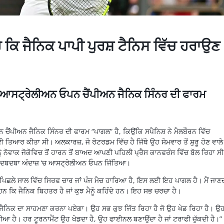
 ਕਿ ਜੈਨਿਕ ਪਾਪੀ ਪੁਰਸ਼ ਟੈਨਿਸ ਵਿੱਚ ਹਰਾਉਣ
ਿ ਆਸਟ੍ਰੇਲੀਅਨ ਓਪਨ ਚੈਂਪੀਅਨ ਜੈਨਿਕ ਸਿੰਨਰ ਦੀ ਫਾਰਮ
ੈਂਪੀਅਨ ਜੈਨਿਕ ਸਿੰਨਰ ਦੀ ਫਾਰਮ “ਪਾਗਲ” ਹੈ, ਕਿਉਂਕਿ ਸਪੈਨਿਸ਼ ਨੇ ਮੈਲਬੌਰਨ ਵਿੱਚ
ਆਰ ਕੀਤਾ ਸੀ। ਅਲਕਾਰਜ਼, ਜੋ ਰੋਟਰਡਮ ਵਿੱਚ ਹੈ ਜਿੱਥੇ ਉਹ ਸੋਮਵਾਰ ਤੋਂ ਸ਼ੁਰੂ ਹੋਣ ਵਾਲੇ
ੰ ਨੋਵਾਕ ਜੋਕੋਵਿਚ ਤੋਂ ਹਾਰਨ ਤੋਂ ਬਾਅਦ ਆਪਣੀ ਪਹਿਲੀ ਪ੍ਰੈਸ ਕਾਨਫਰੰਸ ਵਿੱਚ ਬੋਲ ਰਿਹਾ ਸ
 ਪਾਪ ਦਬਦਬਾ ਅੰਦਾਜ਼ ‘ਚ ਆਸਟ੍ਰੇਲੀਅਨ ਓਪਨ ਜਿੱਤਿਆ।
ਪਿਛਲੇ ਸਾਲ ਵਿੱਚ ਸਿਰਫ ਚਾਰ ਜਾਂ ਪੰਜ ਮੈਚ ਹਾਰਿਆ ਹੈ, ਇਸ ਲਈ ਇਹ ਪਾਗਲ ਹੈ। ਮੈਂ ਜਾਣਦ
 ਹਨ ਕਿ ਜੈਨਿਕ ਬਿਹਤਰ ਹੈ ਜਾਂ ਕੁਝ ਮੈਨੂੰ ਕਹਿੰਦੇ ਹਨ। ਇਹ ਸਭ ਚਰਚਾ ਹੈ।
ਨੂੰ ਜੈਨਿਕ ਦਾ ਸਾਹਮਣਾ ਕਰਨਾ ਪਏਗਾ। ਉਹ ਸਭ ਕੁਝ ਜਿੱਤ ਰਿਹਾ ਹੈ ਜੋ ਉਹ ਖੇਡ ਰਿਹਾ ਹੈ। ਉ
ੀਆ ਹੈ। ਹਰ ਟੂਰਨਾਮੈਂਟ ਉਹ ਖੇਡਦਾ ਹੈ, ਉਹ ਫਾਈਨਲ ਬਣਾਉਂਦਾ ਹੈ ਜਾਂ ਟਰਾਫੀ ਚੁੱਕਦੀ ਹੈ।”