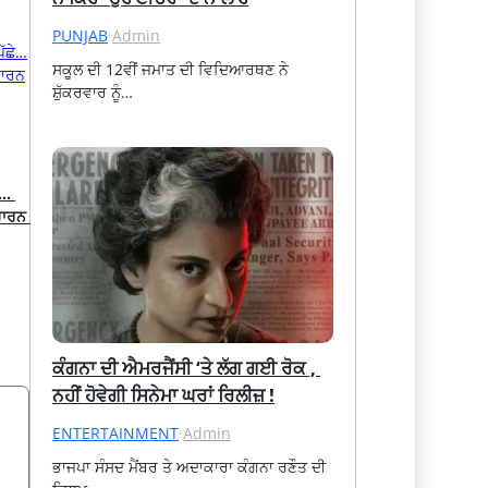
PUNJAB
·
Admin
ਸਕੂਲ ਦੀ 12ਵੀਂ ਜਮਾਤ ਦੀ ਵਿਦਿਆਰਥਣ ਨੇ 
ਸ਼ੁੱਕਰਵਾਰ ਨੂੰ…
… 
ਹਾਰਨ 
ਕੰਗਨਾ ਦੀ ਐਮਰਜੈਂਸੀ ‘ਤੇ ਲੱਗ ਗਈ ਰੋਕ , 
ਨਹੀਂ ਹੋਵੇਗੀ ਸਿਨੇਮਾ ਘਰਾਂ ਰਿਲੀਜ਼ !
ENTERTAINMENT
·
Admin
ਭਾਜਪਾ ਸੰਸਦ ਮੈਂਬਰ ਤੇ ਅਦਾਕਾਰਾ ਕੰਗਨਾ ਰਣੌਤ ਦੀ 