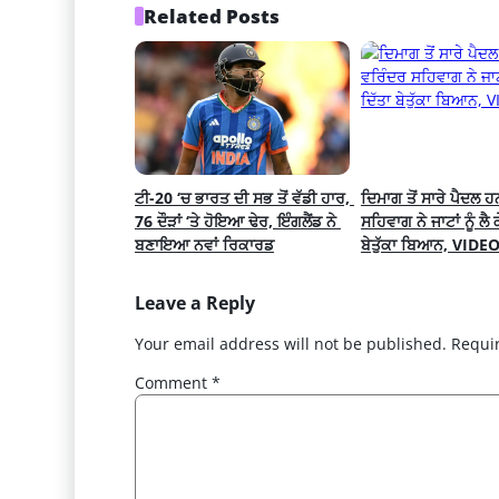
Related Posts
ਟੀ-20 ‘ਚ ਭਾਰਤ ਦੀ ਸਭ ਤੋਂ ਵੱਡੀ ਹਾਰ, 
ਦਿਮਾਗ ਤੋਂ ਸਾਰੇ ਪੈਦਲ 
76 ਦੌੜਾਂ ‘ਤੇ ਹੋਇਆ ਢੇਰ, ਇੰਗਲੈਂਡ ਨੇ 
ਸਹਿਵਾਗ ਨੇ ਜਾਟਾਂ ਨੂੰ ਲੈ ਕ
ਬਣਾਇਆ ਨਵਾਂ ਰਿਕਾਰਡ
ਬੇਤੁੱਕਾ ਬਿਆਨ, VIDE
Leave a Reply
Your email address will not be published.
Requi
Comment
*