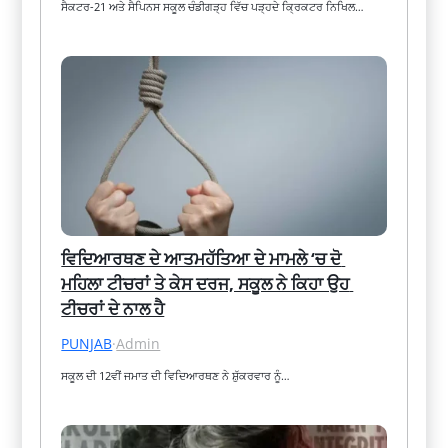
ਸੈਕਟਰ-21 ਅਤੇ ਸੈਪਿਨਸ ਸਕੂਲ ਚੰਡੀਗੜ੍ਹ ਵਿੱਚ ਪੜ੍ਹਦੇ ਕ੍ਰਿਕਟਰ ਨਿਖਿਲ…
ਵਿਦਿਆਰਥਣ ਦੇ ਆਤਮਹੱਤਿਆ ਦੇ ਮਾਮਲੇ ‘ਚ ਦੋ 
ਮਹਿਲਾ ਟੀਚਰਾਂ ਤੇ ਕੇਸ ਦਰਜ, ਸਕੂਲ ਨੇ ਕਿਹਾ ਉਹ 
ਟੀਚਰਾਂ ਦੇ ਨਾਲ ਹੈ
PUNJAB
·
Admin
ਸਕੂਲ ਦੀ 12ਵੀਂ ਜਮਾਤ ਦੀ ਵਿਦਿਆਰਥਣ ਨੇ ਸ਼ੁੱਕਰਵਾਰ ਨੂੰ…