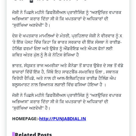
ਜੋਸ਼ੀ ਨੇ ਪਿਛਲੇ ਮਹੀਨੇ ਡਿਫਰੈਂਸ਼ੀਅਲ ਪ੍ਰਾਈਸਿੰਗ ਨੂੰ “ਅਣਉਚਿਤ ਵਪਾਰਕ
ਅਭਿਆਸ” ਕਰਾਰ ਦਿੱਤਾ ਸੀ ਜੋ ਕਿ ਖਪਤਕਾਰਾਂ ਦੇ ਅਧਿਕਾਰਾਂ ਦੀ
“ਸੁਰੱਖਿਆ ਅਣਦੇਖੀ” ਹੈ।
ਦੇਸ਼ ਦੇ ਖਪਤਕਾਰ ਮਾਮਲਿਆਂ ਦੇ ਮੰਤਰੀ, ਪ੍ਰਹਿਲਾਦ ਜੋਸ਼ੀ ਨੇ ਵੀਰਵਾਰ ਨੂੰ X
‘ਤੇ ਇੱਕ ਪੋਸਟ ਵਿੱਚ ਕਿਹਾ ਕਿ ਭਾਰਤ ਸਰਕਾਰ ਦੀ ਇੱਕ ਸੰਸਥਾ ਨੇ ਰਾਈਡ-
ਹੇਲਿੰਗ ਫਰਮਾਂ ਓਲਾ ਅਤੇ ਉਬੇਰ ਨੂੰ ਐਂਡਰੌਇਡ ਅਤੇ ਐਪਲ ਫੋਨਾਂ ਲਈ
ਕਥਿਤ ਅੰਤਰ ਮੁੱਲ ਨੂੰ ਲੈ ਕੇ ਨੋਟਿਸ ਭੇਜਿਆ ਹੈ
ਭਾਰਤ, ਸੰਯੁਕਤ ਰਾਜ ਅਮਰੀਕਾ ਅਤੇ ਕੈਨੇਡਾ ਤੋਂ ਬਾਹਰ ਉਬੇਰ ਦੇ ਸਭ ਤੋਂ ਵੱਡੇ
ਬਾਜ਼ਾਰਾਂ ਵਿੱਚੋਂ ਇੱਕ ਹੈ, ਜਿੱਥੇ ਇਹ ਸਾਫਟਬੈਂਕ-ਸਮਰਥਿਤ ਓਲਾ , ਸਥਾਨਕ
ਵਿਰੋਧੀ ਰੈਪਿਡੋ, ਅਤੇ ਨਾਲ ਹੀ ਆਲ-ਇਲੈਕਟ੍ਰਿਕ ਰਾਈਡ ਹੈਲਿੰਗ ਐਪ
ਬਲੂਸਮਾਰਟ ਨਾਲ ਭਿਆਨਕ ਲੜਾਈ ਵਿੱਚ ਫਸਿਆ ਹੋਇਆ ਹੈ ।
ਜੋਸ਼ੀ ਨੇ ਪਿਛਲੇ ਮਹੀਨੇ ਡਿਫਰੈਂਸ਼ੀਅਲ ਪ੍ਰਾਈਸਿੰਗ ਨੂੰ “ਅਣਉਚਿਤ ਵਪਾਰਕ
ਅਭਿਆਸ” ਕਰਾਰ ਦਿੱਤਾ ਸੀ ਜੋ ਕਿ ਖਪਤਕਾਰਾਂ ਦੇ ਅਧਿਕਾਰਾਂ ਦੀ
“ਸੁਰੱਖਿਆ ਅਣਦੇਖੀ” ਹੈ।
HOMEPAGE:-
http://PUNJABDIAL.IN
Related Posts