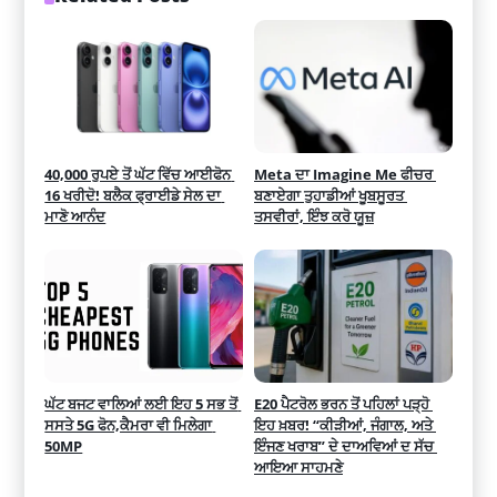
40,000 ਰੁਪਏ ਤੋਂ ਘੱਟ ਵਿੱਚ ਆਈਫੋਨ 
Meta ਦਾ Imagine Me ਫੀਚਰ 
16 ਖਰੀਦੋ! ਬਲੈਕ ਫ੍ਰਾਈਡੇ ਸੇਲ ਦਾ 
ਬਣਾਏਗਾ ਤੁਹਾਡੀਆਂ ਖੂਬਸੂਰਤ 
ਮਾਣੋ ਆਨੰਦ
ਤਸਵੀਰਾਂ, ਇੰਝ ਕਰੋ ਯੂਜ਼
ਘੱਟ ਬਜਟ ਵਾਲਿਆਂ ਲਈ ਇਹ 5 ਸਭ ਤੋਂ 
E20 ਪੈਟਰੋਲ ਭਰਨ ਤੋਂ ਪਹਿਲਾਂ ਪੜ੍ਹੋ 
ਸਸਤੇ 5G ਫੋਨ,ਕੈਮਰਾ ਵੀ ਮਿਲੇਗਾ 
ਇਹ ਖ਼ਬਰ! “ਕੀੜੀਆਂ, ਜੰਗਾਲ, ਅਤੇ 
50MP
ਇੰਜਣ ਖਰਾਬ” ਦੇ ਦਾਅਵਿਆਂ ਦ ਸੱਚ 
ਆਇਆ ਸਾਹਮਣੇ