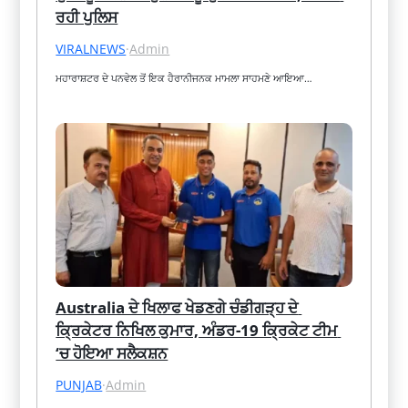
ਰਹੀ ਪੁਲਿਸ
VIRALNEWS
·
Admin
ਮਹਾਰਾਸ਼ਟਰ ਦੇ ਪਨਵੇਲ ਤੋਂ ਇਕ ਹੈਰਾਨੀਜਨਕ ਮਾਮਲਾ ਸਾਹਮਣੇ ਆਇਆ…
Australia ਦੇ ਖਿਲਾਫ ਖੇਡਣਗੇ ਚੰਡੀਗੜ੍ਹ ਦੇ 
ਕ੍ਰਿਕੇਟਰ ਨਿਖਿਲ ਕੁਮਾਰ, ਅੰਡਰ-19 ਕ੍ਰਿਕੇਟ ਟੀਮ 
‘ਚ ਹੋਇਆ ਸਲੈਕਸ਼ਨ
PUNJAB
·
Admin