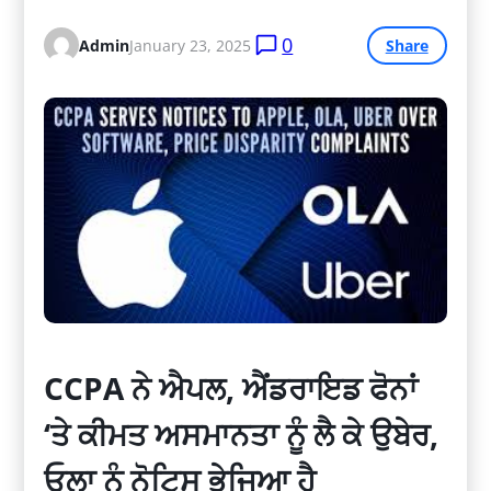
0
Admin
January 23, 2025
Share
CCPA ਨੇ ਐਪਲ, ਐਂਡਰਾਇਡ ਫੋਨਾਂ
‘ਤੇ ਕੀਮਤ ਅਸਮਾਨਤਾ ਨੂੰ ਲੈ ਕੇ ਉਬੇਰ,
ਓਲਾ ਨੂੰ ਨੋਟਿਸ ਭੇਜਿਆ ਹੈ