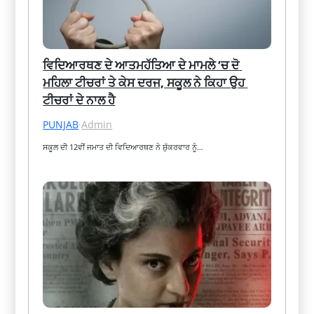
ਵਿਦਿਆਰਥਣ ਦੇ ਆਤਮਹੱਤਿਆ ਦੇ ਮਾਮਲੇ ‘ਚ ਦੋ 
ਮਹਿਲਾ ਟੀਚਰਾਂ ਤੇ ਕੇਸ ਦਰਜ, ਸਕੂਲ ਨੇ ਕਿਹਾ ਉਹ 
ਟੀਚਰਾਂ ਦੇ ਨਾਲ ਹੈ
PUNJAB
·
Admin
ਸਕੂਲ ਦੀ 12ਵੀਂ ਜਮਾਤ ਦੀ ਵਿਦਿਆਰਥਣ ਨੇ ਸ਼ੁੱਕਰਵਾਰ ਨੂੰ…