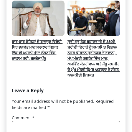
ਬਾਰ-ਬਾਰ ਕੋਸ਼ਿਸ਼ਾਂ ਦੇ ਬਾਵਜੂਦ ਵਿਰੋਧੀ 
ਸ੍ਰੀ ਗੁਰੂ ਤੇਗ਼ ਬਹਾਦਰ ਜੀ ਦੇ 350ਵੇਂ 
ਧਿਰ ਭਗਵੰਤ ਮਾਨ ਸਰਕਾਰ ਖ਼ਿਲਾਫ਼ 
ਸ਼ਹੀਦੀ ਦਿਹਾੜੇ ਨੂੰ ਸਮਰਪਿਤ ਵਿਸ਼ਾਲ 
ਇੱਕ ਵੀ ਅਸਲੀ ਮੁੱਦਾ ਲੱਭਣ ਵਿੱਚ 
ਨਗਰ ਕੀਰਤਨ ਸ੍ਰੀਨਗਰ ਤੋਂ ਰਵਾਨਾ, 
ਨਾਕਾਮ ਰਹੀ: ਬਲਤੇਜ ਪੰਨੂ
ਮੁੱਖ ਮੰਤਰੀ ਭਗਵੰਤ ਸਿੰਘ ਮਾਨ, 
ਅਰਵਿੰਦ ਕੇਜਰੀਵਾਲ ਅਤੇ ਜੰਮੂ ਕਸ਼ਮੀਰ 
ਦੇ ਮੁੱਖ ਮੰਤਰੀ ਉਮਰ ਅਬਦੁੱਲਾ ਨੇ ਸੰਗਤ 
ਨਾਲ ਕੀਤੀ ਸ਼ਿਰਕਤ
Leave a Reply
Your email address will not be published.
Required
fields are marked
*
Comment
*