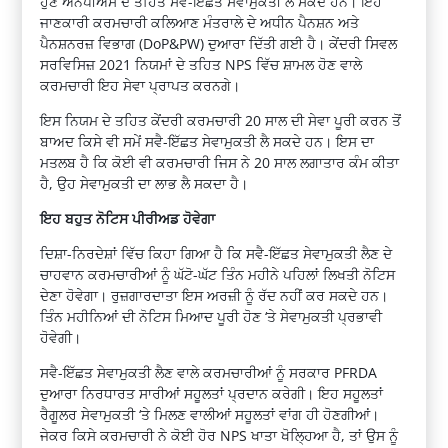
ਹੁਣ ਐਨਪੀਐਸ ਦੇ ਤਹਿਤ ਸਵੈ-ਇੱਛਤ ਸੇਵਾਮੁਕਤੀ ਲੈ ਸਕਦੇ ਹਨ। ਇਹ
ਜਾਣਕਾਰੀ ਕਰਮਚਾਰੀ ਕਲਿਆਣ ਮੰਤਰਾਲੇ ਦੇ ਅਧੀਨ ਪੈਨਸ਼ਨ ਅਤੇ
ਪੈਨਸ਼ਨਰਜ਼ ਵਿਭਾਗ (DoP&PW) ਦੁਆਰਾ ਦਿੱਤੀ ਗਈ ਹੈ। ਕੇਂਦਰੀ ਸਿਵਲ
ਸਰਵਿਸਿਜ਼ 2021 ਨਿਯਮਾਂ ਦੇ ਤਹਿਤ NPS ਵਿੱਚ ਸ਼ਾਮਲ ਹੋਣ ਵਾਲੇ
ਕਰਮਚਾਰੀ ਇਹ ਸੇਵਾ ਪ੍ਰਾਪਤ ਕਰਨਗੇ।
ਇਸ ਨਿਯਮ ਦੇ ਤਹਿਤ ਕੇਂਦਰੀ ਕਰਮਚਾਰੀ 20 ਸਾਲ ਦੀ ਸੇਵਾ ਪੂਰੀ ਕਰਨ ਤੋਂ
ਬਾਅਦ ਕਿਸੇ ਵੀ ਸਮੇਂ ਸਵੈ-ਇੱਛਤ ਸੇਵਾਮੁਕਤੀ ਲੈ ਸਕਦੇ ਹਨ। ਇਸ ਦਾ
ਮਤਲਬ ਹੈ ਕਿ ਕੋਈ ਵੀ ਕਰਮਚਾਰੀ ਜਿਸ ਨੇ 20 ਸਾਲ ਲਗਾਤਾਰ ਕੰਮ ਕੀਤਾ
ਹੈ, ਉਹ ਸੇਵਾਮੁਕਤੀ ਦਾ ਲਾਭ ਲੈ ਸਕਦਾ ਹੈ।
ਇਹ ਬਹੁਤ ਨੋਟਿਸ ਪੀਰੀਅਡ ਹੋਵੇਗਾ
ਦਿਸ਼ਾ-ਨਿਰਦੇਸ਼ਾਂ ਵਿੱਚ ਕਿਹਾ ਗਿਆ ਹੈ ਕਿ ਸਵੈ-ਇੱਛਤ ਸੇਵਾਮੁਕਤੀ ਲੈਣ ਦੇ
ਚਾਹਵਾਨ ਕਰਮਚਾਰੀਆਂ ਨੂੰ ਘੱਟੋ-ਘੱਟ ਤਿੰਨ ਮਹੀਨੇ ਪਹਿਲਾਂ ਲਿਖਤੀ ਨੋਟਿਸ
ਦੇਣਾ ਹੋਵੇਗਾ। ਰੁਜ਼ਗਾਰਦਾਤਾ ਇਸ ਅਰਜ਼ੀ ਨੂੰ ਰੱਦ ਨਹੀਂ ਕਰ ਸਕਦੇ ਹਨ।
ਤਿੰਨ ਮਹੀਨਿਆਂ ਦੀ ਨੋਟਿਸ ਮਿਆਦ ਪੂਰੀ ਹੋਣ ‘ਤੇ ਸੇਵਾਮੁਕਤੀ ਪ੍ਰਭਾਵੀ
ਹੋਵੇਗੀ।
ਸਵੈ-ਇੱਛਤ ਸੇਵਾਮੁਕਤੀ ਲੈਣ ਵਾਲੇ ਕਰਮਚਾਰੀਆਂ ਨੂੰ ਸਰਕਾਰ PFRDA
ਦੁਆਰਾ ਨਿਰਧਾਰਤ ਸਾਰੀਆਂ ਸਹੂਲਤਾਂ ਪ੍ਰਦਾਨ ਕਰੇਗੀ। ਇਹ ਸਹੂਲਤਾਂ
ਰੈਗੂਲਰ ਸੇਵਾਮੁਕਤੀ ‘ਤੇ ਮਿਲਣ ਵਾਲੀਆਂ ਸਹੂਲਤਾਂ ਵਾਂਗ ਹੀ ਹੋਣਗੀਆਂ।
ਜੇਕਰ ਕਿਸੇ ਕਰਮਚਾਰੀ ਨੇ ਕੋਈ ਹੋਰ NPS ਖਾਤਾ ਖੋਲ੍ਹਿਆ ਹੈ, ਤਾਂ ਉਸ ਨੂੰ