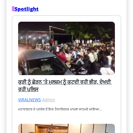
Spotlight
ਕੁੜੀ ਨੂੰ ਛੇੜਨ ‘ਤੇ ਮੁਲਜ਼ਮ ਨੂੰ ਕੁਟਦੀ ਰਹੀ ਭੀੜ, ਦੇਖਦੀ 
ਰਹੀ ਪੁਲਿਸ
VIRALNEWS
·
Admin
ਮਹਾਰਾਸ਼ਟਰ ਦੇ ਪਨਵੇਲ ਤੋਂ ਇਕ ਹੈਰਾਨੀਜਨਕ ਮਾਮਲਾ ਸਾਹਮਣੇ ਆਇਆ…