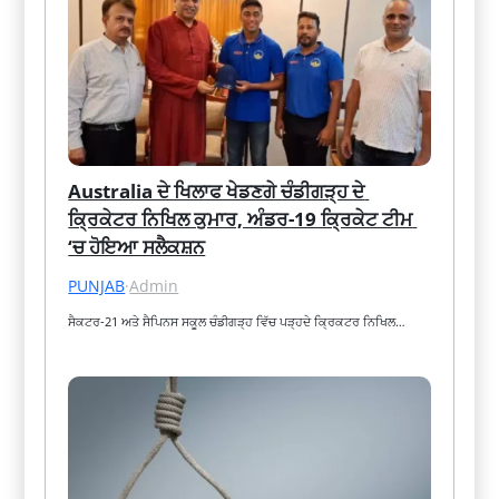
Australia ਦੇ ਖਿਲਾਫ ਖੇਡਣਗੇ ਚੰਡੀਗੜ੍ਹ ਦੇ 
ਕ੍ਰਿਕੇਟਰ ਨਿਖਿਲ ਕੁਮਾਰ, ਅੰਡਰ-19 ਕ੍ਰਿਕੇਟ ਟੀਮ 
‘ਚ ਹੋਇਆ ਸਲੈਕਸ਼ਨ
PUNJAB
·
Admin
ਸੈਕਟਰ-21 ਅਤੇ ਸੈਪਿਨਸ ਸਕੂਲ ਚੰਡੀਗੜ੍ਹ ਵਿੱਚ ਪੜ੍ਹਦੇ ਕ੍ਰਿਕਟਰ ਨਿਖਿਲ…