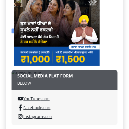
SOCIAL MEDIA PLAT FORM
BELOW
YouTube
soon
Facebook
soon
Instagram
soon