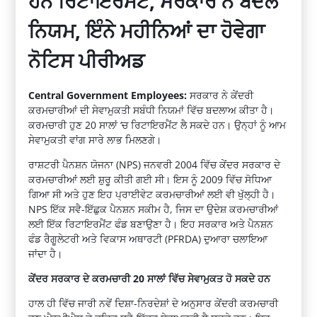
ਹਨ ਰਿਟਾਇਰਮੈਂਟ, ਸਰਕਾਰ ਨੇ ਬਦਲੇ
ਨਿਯਮ, ਇੰਨੇ ਮਹੀਨਿਆਂ ਦਾ ਹੋਵੇਗਾ
ਨੋਟਿਸ ਪੀਰੀਅਡ
Central Government Employees:
ਸਰਕਾਰ ਨੇ ਕੇਂਦਰੀ
ਕਰਮਚਾਰੀਆਂ ਦੀ ਸੇਵਾਮੁਕਤੀ ਸਬੰਧੀ ਨਿਯਮਾਂ ਵਿੱਚ ਬਦਲਾਅ ਕੀਤਾ ਹੈ।
ਕਰਮਚਾਰੀ ਹੁਣ 20 ਸਾਲਾਂ ‘ਚ ਰਿਟਾਇਰਮੈਂਟ ਲੈ ਸਕਦੇ ਹਨ। ਉਨ੍ਹਾਂ ਨੂੰ ਆਮ
ਸੇਵਾਮੁਕਤੀ ਵਾਂਗ ਸਾਰੇ ਲਾਭ ਮਿਲਣਗੇ।
ਰਾਸ਼ਟਰੀ ਪੈਨਸ਼ਨ ਯੋਜਨਾ (NPS) ਜਨਵਰੀ 2004 ਵਿੱਚ ਕੇਂਦਰ ਸਰਕਾਰ ਦੇ
ਕਰਮਚਾਰੀਆਂ ਲਈ ਸ਼ੁਰੂ ਕੀਤੀ ਗਈ ਸੀ। ਇਸ ਨੂੰ 2009 ਵਿੱਚ ਸੋਧਿਆ
ਗਿਆ ਸੀ ਅਤੇ ਹੁਣ ਇਹ ਪ੍ਰਾਈਵੇਟ ਕਰਮਚਾਰੀਆਂ ਲਈ ਵੀ ਖੁੱਲ੍ਹੀ ਹੈ।
NPS ਇੱਕ ਸਵੈ-ਇੱਛੁਕ ਪੈਨਸ਼ਨ ਸਕੀਮ ਹੈ, ਜਿਸ ਦਾ ਉਦੇਸ਼ ਕਰਮਚਾਰੀਆਂ
ਲਈ ਇੱਕ ਰਿਟਾਇਰਮੈਂਟ ਫੰਡ ਬਣਾਉਣਾ ਹੈ। ਇਹ ਸਰਕਾਰ ਅਤੇ ਪੈਨਸ਼ਨ
ਫੰਡ ਰੈਗੂਲੇਟਰੀ ਅਤੇ ਵਿਕਾਸ ਅਥਾਰਟੀ (PFRDA) ਦੁਆਰਾ ਚਲਾਇਆ
ਜਾਂਦਾ ਹੈ।
ਕੇਂਦਰ ਸਰਕਾਰ ਦੇ ਕਰਮਚਾਰੀ 20 ਸਾਲਾਂ ਵਿੱਚ ਸੇਵਾਮੁਕਤ ਹੋ ਸਕਦੇ ਹਨ
ਹਾਲ ਹੀ ਵਿੱਚ ਜਾਰੀ ਨਵੇਂ ਦਿਸ਼ਾ-ਨਿਰਦੇਸ਼ਾਂ ਦੇ ਅਨੁਸਾਰ ਕੇਂਦਰੀ ਕਰਮਚਾਰੀ