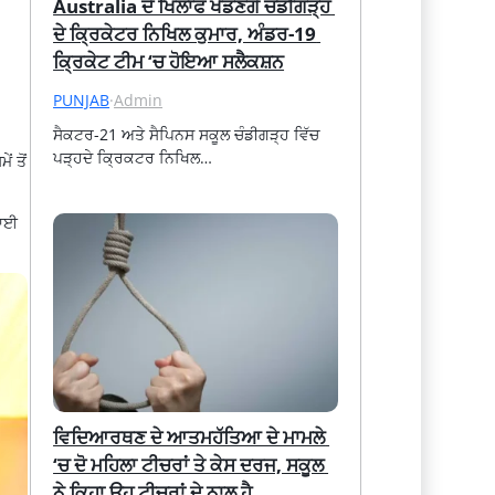
Australia ਦੇ ਖਿਲਾਫ ਖੇਡਣਗੇ ਚੰਡੀਗੜ੍ਹ 
ਦੇ ਕ੍ਰਿਕੇਟਰ ਨਿਖਿਲ ਕੁਮਾਰ, ਅੰਡਰ-19 
ਕ੍ਰਿਕੇਟ ਟੀਮ ‘ਚ ਹੋਇਆ ਸਲੈਕਸ਼ਨ
PUNJAB
·
Admin
ਸੈਕਟਰ-21 ਅਤੇ ਸੈਪਿਨਸ ਸਕੂਲ ਚੰਡੀਗੜ੍ਹ ਵਿੱਚ 
ਪੜ੍ਹਦੇ ਕ੍ਰਿਕਟਰ ਨਿਖਿਲ…
ਂ ਤੋਂ
ਲਾਈ
ਵਿਦਿਆਰਥਣ ਦੇ ਆਤਮਹੱਤਿਆ ਦੇ ਮਾਮਲੇ 
‘ਚ ਦੋ ਮਹਿਲਾ ਟੀਚਰਾਂ ਤੇ ਕੇਸ ਦਰਜ, ਸਕੂਲ 
ਨੇ ਕਿਹਾ ਉਹ ਟੀਚਰਾਂ ਦੇ ਨਾਲ ਹੈ