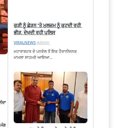
ਕੁੜੀ ਨੂੰ ਛੇੜਨ ‘ਤੇ ਮੁਲਜ਼ਮ ਨੂੰ ਕੁਟਦੀ ਰਹੀ 
ਭੀੜ, ਦੇਖਦੀ ਰਹੀ ਪੁਲਿਸ
VIRALNEWS
·
Admin
ਮਹਾਰਾਸ਼ਟਰ ਦੇ ਪਨਵੇਲ ਤੋਂ ਇਕ ਹੈਰਾਨੀਜਨਕ 
ਮਾਮਲਾ ਸਾਹਮਣੇ ਆਇਆ…
ਿੰਦਾ
 ਮੰਗ