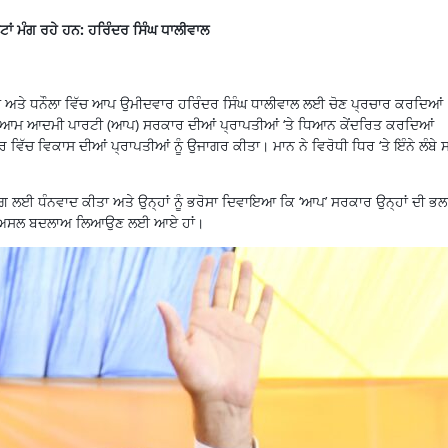
ਵੋਟਾਂ ਮੰਗ ਰਹੇ ਹਨ: ਹਰਿੰਦਰ ਸਿੰਘ ਧਾਲੀਵਾਲ
ਘੇੜਾ ਅਤੇ ਧਨੌਲਾ ਵਿੱਚ ਆਪ ਉਮੀਦਵਾਰ ਹਰਿੰਦਰ ਸਿੰਘ ਧਾਲੀਵਾਲ ਲਈ ਚੋਣ ਪ੍ਰਚਾਰ ਕਰਦਿਆਂ
ਬ ਵਿੱਚ ਆਮ ਆਦਮੀ ਪਾਰਟੀ (ਆਪ) ਸਰਕਾਰ ਦੀਆਂ ਪ੍ਰਾਪਤੀਆਂ ‘ਤੇ ਧਿਆਨ ਕੇਂਦਰਿਤ ਕਰਦਿਆਂ
ਿੱਚ ਵਿਕਾਸ ਦੀਆਂ ਪ੍ਰਾਪਤੀਆਂ ਨੂੰ ਉਜਾਗਰ ਕੀਤਾ। ਮਾਨ ਨੇ ਵਿਰੋਧੀ ਧਿਰ ‘ਤੇ ਇੰਨੇ ਲੰਬੇ ਸਮੇ
ੋਗ ਲਈ ਧੰਨਵਾਦ ਕੀਤਾ ਅਤੇ ਉਨ੍ਹਾਂ ਨੂੰ ਭਰੋਸਾ ਦਿਵਾਇਆ ਕਿ ‘ਆਪ’ ਸਰਕਾਰ ਉਨ੍ਹਾਂ ਦੀ ਭ
ਅਤੇ ਅਸਲ ਬਦਲਾਅ ਲਿਆਉਣ ਲਈ ਆਏ ਹਾਂ।