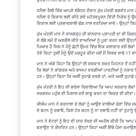
ਧਨੌਲਾ ਰੈਲੀ ਵਿੱਚ ਆਪਣੇ ਸੰਬੋਧਨ ਦੌਰਾਨ ਮੁੱਖ ਮੰਤਰੀ ਭਗਵੰਤ ਮਾਨ ਨ
ਧਨੌਲਾ ਦੇ ਵਿਕਾਸ ਲਈ ਕੀਤੇ ਗਏ ਮਹੱਤਵਪੂਰਨ ਵਿੱਤੀ ਨਿਵੇਸ਼ ਨੂੰ ਉ
ਵਿਕਾਸ ਲਈ ਪ੍ਰਭਾਵਸ਼ਾਲੀ ਢੰਗ ਨਾਲ ਵਰਤਿਆ ਜਾਵੇ। ਉਨ੍ਹਾਂ ਕਿਹਾ 
ਮੁੱਖ ਮੰਤਰੀ ਮਾਨ ਨੇ ਰਾਜਗੜ੍ਹ ਦੀ ਸ਼ਾਨਦਾਰ ਪ੍ਰਾਪਤੀ ਦਾ ਵੀ
ਜੋ ਲੰਬੇ ਸਮੇਂ ਤੋਂ ਅਣਗੌਲੇ ਕੀਤੇ ਵਾਅਦਿਆਂ ਨੂੰ ਪੂਰਾ ਕਰਨ ਲਈ ਉ
ਪਿਆਰ ਹੈ ਜਿਸ ਨੇ ਮੈਨੂੰ ਛੋਟੀ ਉਮਰ ਵਿੱਚ ਇਕ ਕਲਾਕਾਰ ਵਜੋਂ ਲੋਕਾਂ ਦ
ਹੋਏ ਕਿਹਾ ਤੁਸੀਂ ਮੈਨੂੰ ਉਦੋਂ ਮਸ਼ਹੂਰ ਕੀਤਾ ਜਦੋਂ ਮੈਂ ਸਿਰਫ ਸਾਢੇ 17 
ਮਾਨ ਨੇ ਅੱਗੇ ਕਿਹਾ ਕਿ ਉਨ੍ਹਾਂ ਦੀ ਸਰਕਾਰ ਸਖ਼ਤ ਮਿਹਨਤ ਤੋਂ ਨਹੀਂ
ਕਿ ਲੋਕਾਂ ਨੇ ਕਾਂਗਰਸ ਅਤੇ ਭਾਜਪਾ ਵਰਗੀਆਂ ਪਾਰਟੀਆਂ ਨੂੰ ਨਕਾਰ ਦਿ
ਹਨ। ਉਨ੍ਹਾਂ ਕਿਹਾ ਕਿ ਅਸੀਂ ਤੁਹਾਡੇ ਵਰਗੇ ਹਾਂ, ਅਤੇ ਅਸੀਂ ਤੁਹਾਡੇ
ਮੁੱਖ ਮੰਤਰੀ ਨੇ ਇਹ ਵੀ ਭਰੋਸਾ ਦਿਵਾਇਆ ਕਿ ‘ਆਪ’ ਸਰਕਾਰ ਲੋਕਾ
ਸਰਗਰਮ ਪਹੁੰਚ ਦੀ ਮਿਸਾਲ ਵਜੋਂ ਲਾਗੂ ਕਰਨ ਦਾ ਜ਼ਿਕਰ ਵੀ ਕੀਤਾ।
ਸੀਐਮ ਮਾਨ ਨੇ ਬਰਨਾਲਾ ਦੇ ਲੋਕਾਂ ਨੂੰ ਆਉਣ ਵਾਲੀਆਂ ਚੋਣਾਂ ਵਿੱਚ 
ਦੇ ਬਟਨ ਨੂੰ ਦਬਾਓ, ਕਿਸੇ ਹੋਰ ਬਟਨ ਨੂੰ ਨਾ ਦਬਾਓ,ਨਹੀਂ ਤਾਂ ਤੁਹਾ
ਮਾਨ ਨੇ ਵੋਟਰਾਂ ਨੂੰ ਇਹ ਵੀ ਯਾਦ ਰੱਖਣ ਦੀ ਅਪੀਲ ਕੀਤੀ ਕਿ ‘ਆਪ’ ਸ
ਬਣਾਉਣ ‘ਤੇ ਕੇਂਦਰਿਤ ਹਨ। ਉਨ੍ਹਾਂ ਕਿਹਾ ਅਸੀਂ ਇੱਥੇ ਪੈਸਾ ਕਮਾ