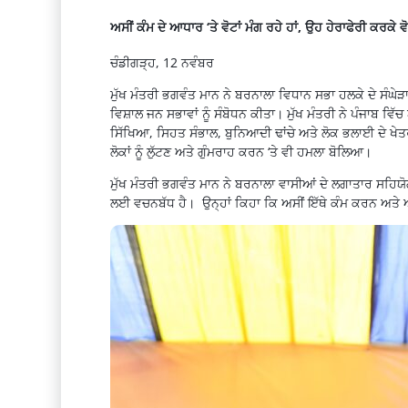
ਅਸੀਂ ਕੰਮ ਦੇ ਆਧਾਰ ‘ਤੇ ਵੋਟਾਂ ਮੰਗ ਰਹੇ ਹਾਂ, ਉਹ ਹੇਰਾਫੇਰੀ ਕਰਕੇ 
ਚੰਡੀਗੜ੍ਹ, 12 ਨਵੰਬਰ
ਮੁੱਖ ਮੰਤਰੀ ਭਗਵੰਤ ਮਾਨ ਨੇ ਬਰਨਾਲਾ ਵਿਧਾਨ ਸਭਾ ਹਲਕੇ ਦੇ ਸੰ
ਵਿਸ਼ਾਲ ਜਨ ਸਭਾਵਾਂ ਨੂੰ ਸੰਬੋਧਨ ਕੀਤਾ। ਮੁੱਖ ਮੰਤਰੀ ਨੇ ਪੰਜਾ
ਸਿੱਖਿਆ, ਸਿਹਤ ਸੰਭਾਲ, ਬੁਨਿਆਦੀ ਢਾਂਚੇ ਅਤੇ ਲੋਕ ਭਲਾਈ ਦੇ ਖੇਤਰ ਵ
ਲੋਕਾਂ ਨੂੰ ਲੁੱਟਣ ਅਤੇ ਗੁੰਮਰਾਹ ਕਰਨ ‘ਤੇ ਵੀ ਹਮਲਾ ਬੋਲਿਆ।
ਮੁੱਖ ਮੰਤਰੀ ਭਗਵੰਤ ਮਾਨ ਨੇ ਬਰਨਾਲਾ ਵਾਸੀਆਂ ਦੇ ਲਗਾਤਾਰ ਸਹਿਯ
ਲਈ ਵਚਨਬੱਧ ਹੈ। ਉਨ੍ਹਾਂ ਕਿਹਾ ਕਿ ਅਸੀਂ ਇੱਥੇ ਕੰਮ ਕਰਨ 