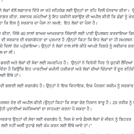
ੇ ਲੋਕਾਂ ਵੱਲੋਂ ਲਗਾਤਾਰ ਦਿੱਤੇ ਜਾ ਰਹੇ ਸਹਿਯੋਗ ਲਈ ਉਨ੍ਹਾਂ ਦਾ ਤਹਿ ਦਿਲੋਂ ਧੰਨਵਾਦ ਕੀਤਾ। ਉ
ਜਾਗਰ ਕੀਤਾ, ਸਥਾਨਕ ਕਮੇਟੀਆਂ ਨੂੰ ਇਹ ਯਕੀਨੀ ਬਣਾਉਣ ਦੀ ਅਪੀਲ ਕੀਤੀ ਕਿ ਫ਼ੰਡਾਂ ਨੂੰ ਖੇਤ
ਕਿ ਇਸ ਨੂੰ ਸਰਕਾਰ ਦਾ ਪੈਸਾ ਨਾ ਸਮਝੋ; ਇਹ ਲੋਕਾਂ ਦਾ ਪੈਸਾ ਹੈ।
 ਜ਼ਿਕਰ ਕੀਤਾ, ਜਿੱਥੇ 40 ਸਾਲਾਂ ਬਾਅਦ ਆਖ਼ਰਕਾਰ ਸਿੰਚਾਈ ਲਈ ਪਾਣੀ ਉਪਲਬਧ ਕਰਵਾਇਆ ਗ
ਨ੍ਹਾਂ ਦੀ ਸਰਕਾਰ ਦੀ ਵਚਨਬੱਧਤਾ ਦਾ ਪ੍ਰਮਾਣ ਹੈ।ਉਨ੍ਹਾਂ ਕਿਹਾ ਕਿ ਇਹ ਲੋਕਾਂ ਦਾ ਹੀ ਸਮਰਥਨ
ੇ ਦਿਲਾਂ ਤੱਕ ਪਹੁੰਚਾਇਆ। ਉਨ੍ਹਾਂ ਨੇ ਲੋਕਾਂ ਨਾਲ ਸਾਂਝੇ ਕੀਤੇ ਆਪਣੇ ਰਿਸ਼ਤੇ ਨੂੰ ਸਵੀਕਾਰ ਕਰ
ਸਾਲ ਦਾ ਸੀ।
 ਡਰਦੀ ਅਤੇ ਲੋਕਾਂ ਦੀ ਸੇਵਾ ਲਈ ਸਮਰਪਿਤ ਹੈ। ਉਨ੍ਹਾਂ ਨੇ ਵਿਰੋਧੀ ਧਿਰ ‘ਤੇ ਚੁਟਕੀ ਲੈਂਦਿਆਂ
ੱਤਾ ਹੈ ਕਿਉਂਕਿ ਇਹ ਪਾਰਟੀਆਂ ਜ਼ਮੀਨੀ ਹਕੀਕਤਾਂ ਅਤੇ ਲੋਕਾਂ ਦੀਆਂ ਚਿੰਤਾਵਾਂ ਤੋਂ ਦੂਰ ਰਹਿੰ
 ਲਈ ਇੱਥੇ ਹਾਂ।
ਂ ਦੀ ਭਲਾਈ ਲਈ ਵਚਨਬੱਧ ਹੈ। ਉਨ੍ਹਾਂ ਨੇ ‘ਇਕ ਵਿਧਾਇਕ, ਇਕ ਪੈਨਸ਼ਨ’ ਸਕੀਮ ਨੂੰ ਸਰਕਾਰ
ਸਮਰਥਨ ਦੇਣ ਦੀ ਅਪੀਲ ਕੀਤੀ।ਉਨ੍ਹਾਂ ਕਿਹਾ ਕਿ ਸਾਡਾ ਚੋਣ ਨਿਸ਼ਾਨ ਝਾੜੂ ਹੈ। 20 ਤਰੀਕ ਨੂੰ 
ਨੂੰ ਉਹੀ ਪੁਰਾਣੀਆਂ ਸਮੱਸਿਆਵਾਂ ਦਾ ਸਾਹਮਣਾ ਕਰਨਾ ਪੈ ਸਕਦਾ ਹੈ।
ਰਕਾਰ ਉਨ੍ਹਾਂ ਦੀ ਸੇਵਾ ਲਈ ਵਚਨਬੱਧ ਹੈ, ਜਿਸ ਦੇ ਸਾਰੇ ਫ਼ੈਸਲੇ ਲੋਕਾਂ ਦੇ ਜੀਵਨ ਨੂੰ ਬਿਹਤਰ
ਉਣ ਲਈ ਨਹੀਂ ਅਸੀਂ ਤੁਹਾਡੇ ਲਈ ਕੰਮ ਕਰਨ ਲਈ ਇੱਥੇ ਆਏ ਹਾਂ।”