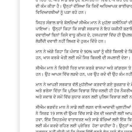
ਵੀ ਕੰਮ ਕੀਤਾ ਹੈ। ਉਨ੍ਹਾਂ ਦੱਸਿਆ ਕਿ ਕਿਵੇਂ ਅਧਿਆਪਕ ਭਾਈਚਾਰ
ਵਿਦਿਆਰਥੀਆਂ ਨੂੰ ਪੜਾ ਰਹੇ ਹਨ।
ਸਿਹਤ ਸੰਭਾਲ ਬਾਰੇ ਬੋਲਦਿਆਂ ਸੀਐਮ ਮਾਨ ਨੇ ਮੁਹੱਲਾ ਕਲੀਨਿਕਾਂ 
ਪਾਇਆ। ਉਨ੍ਹਾਂ ਕਿਹਾ ਕਿ ਸਾਡੀ ਸਰਕਾਰ ਨੇ ਇਹ ਯਕੀਨੀ ਬਣਾਇਆ
ਦਵਾਈਆਂ ਬਿਨਾਂ ਕਿਸੇ ਵਾਧੂ ਕੀਮਤ ਦੇ, ਹਸਪਤਾਲਾਂ ਵਿੱਚ ਹੀ ਉਪਲਬਧ ਹ
ਲੋੜੀਂਦੀ ਦਵਾਈ ਨਹੀਂ ਲਿਖਣ ਦੇ ਹੁਕਮ ਦਿੱਤੇ ਹਨ।
ਮਾਨ ਨੇ ਅੱਗੇ ਕਿਹਾ ਕਿ ਪੰਜਾਬ ਦੇ 90% ਘਰਾਂ ਨੂੰ ਜ਼ੀਰੋ ਬਿਜਲੀ ਦੇ
ਹਨ, ਖਾਸ ਕਰਕੇ ਖੇਤੀ ਲਈ ਸਮੇਂ ਸਿਰ ਬਿਜਲੀ ਦੀ ਸਪਲਾਈ ਦੇਣਾ।
ਸੀਐਮ ਮਾਨ ਨੇ ਵਿਰੋਧੀ ਧਿਰ ਖਾਸ ਕਰਕੇ ਭਾਜਪਾ ਅਤੇ ਕਾਂਗਰਸ ‘
ਹਨ। ਉਹ ਆਪਸ ਵਿੱਚ ਲੜਦੇ ਹਨ, ਪਰ ਉਹ ਕਦੇ ਵੀ ਉਹ ਕੰਮ ਨਹੀਂ 
ਮਾਨ ਨੇ ਆਪਣੀ ਸਰਕਾਰ ਵੱਲੋਂ ਮੁਹੱਈਆ ਕਰਵਾਏ ਗਏ ਰੁਜ਼ਗਾਰ ਦੇ ਮੌਕ
ਅਤੇ ਭਰੋਸਾ ਦਿੱਤਾ ਕਿ ਪੁਲਿਸ ਵਿਭਾਗ ਵਿੱਚ ਜਲਦੀ ਹੀ ਹੋਰ ਨੌਕਰ
ਅਤੇ ਜਵਾਬ ਦੇ ਸਮੇਂ ਵਿੱਚ ਸੁਧਾਰ ਕਰਨ ਲਈ ਪੁਲਿਸ ਵਿਭਾਗ ਲਈ ਨਵ
ਸੀਐਮ ਭਗਵੰਤ ਮਾਨ ਨੇ ਸਾਡੇ ਲਈ ਲੜਨ ਵਾਲੇ ਆਜ਼ਾਦੀ ਘੁਲਾਟੀਆਂ ਨ
ਨੇ ਸਿਰਫ 19 ਸਾਲ ਦੀ ਉਮਰ ਵਿੱਚ ਸਾਡੇ ਦੇਸ਼ ਦੀ ਅਜ਼ਾਦੀ ਲਈ ਆਪਣ
ਹਵਾ, ਇੱਕ ਸਿਹਤਮੰਦ ਵਾਤਾਵਰਣ ਅਤੇ ਸਾਡੇ ਬੱਚਿਆਂ ਲਈ ਇੱਕ ਬਿਹਤਰ
ਲਈ ਕੰਮ ਕਰਦੇ ਰਹਿਣ ਲਈ ਪ੍ਰੇਰਿਤ ਹੋਣਾ ਚਾਹੀਦਾ ਹੈ। ਉਨ੍ਹਾਂ 
ਕੁਰਬਾਨ ਨਹੀਂ ਕੀਤੀ ਤਾਂ ਕਿ ਕੇਵਲ ਢਿੱਲੋਂ ਵਰਗੇ ਲੋਕ ਸਾਨੂੰ ਲੁੱਟ ਸਕ