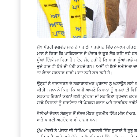
ਮੁੱਖ ਮੰਤਰੀ ਭਗਵੰਤ ਮਾਨ ਨੇ ਪਰਾਲੀ ਪ੍ਰਬੰਧਨ ਵਿੱਚ ਨਾਕਾਮ ਰਹ
ਮਾਨ ਨੇ ਕਿਹਾ ਕਿ ਪਾਕਿਸਤਾਨ ਦੇ ਪੰਜਾਬ ਦੇ ਕੁਝ ਲੋਕ ਕਹਿ ਰਹੇ ਹਨ 
ਧੂੰਆਂ ਦਿੱਲੀ ਜਾ ਰਿਹਾ ਹੈ। ਇਹ ਸੱਚ ਨਹੀਂ ਹੈ ਕਿ ਸਾਰਾ ਧੂੰਆਂ ਸਾਡੇ ਪ
ਦੂਜੇ ਰਾਜ ਵੀ ਝੋਨੇ ਦੀ ਖੇਤੀ ਕਰਦੇ ਹਨ। ਅਸੀਂ ਵੀ ਇਸੇ ਸਮੱਸਿਆ ਦ
ਤਾਂ ਕੇਂਦਰ ਸਰਕਾਰ ਸਾਡੀ ਮਦਦ ਨਹੀਂ ਕਰ ਰਹੀ ਹੈ।
ਉਨ੍ਹਾਂ ਨੇ ਵਾਤਾਵਰਣ ਦੇ ਨਕਾਰਾਤਮਿਕ ਪ੍ਰਭਾਵ ਨੂੰ ਘਟਾਉਣ ਲਈ ਫ
ਕੀਤੀ। ਮਾਨ ਨੇ ਕਿਹਾ ਕਿ ਅਸੀਂ ਆਪਣੇ ਕਿਸਾਨਾਂ ਨੂੰ ਫ਼ਸਲਾਂ ਦੀ ਵ
ਸਰਕਾਰ ਇਹਨਾਂ ਯਤਨਾਂ ਲਈ ਪ੍ਰੇਰਨਾ ਜਾਂ ਸਹਾਇਤਾ ਪ੍ਰਦਾਨ ਕਰਨ 
ਸਾਡੇ ਕਿਸਾਨਾਂ ਨੂੰ ਸਹਾਇਤਾ ਦੀ ਪੇਸ਼ਕਸ਼ ਕਰਨ ਅਤੇ ਸਾਰਥਿਕ ਤਰ
ਰੈਲੀਆਂ ਦੌਰਾਨ ਸੰਗਰੂਰ ਤੋਂ ਸੰਸਦ ਮੈਂਬਰ ਗੁਰਮੀਤ ਸਿੰਘ ਮੀਤ ਹੇਅ
ਅਤੇ ਪਾਰਟੀ ਅਹੁਦੇਦਾਰ ਵੀ ਹਾਜ਼ਰ ਸਨ।
ਮੁੱਖ ਮੰਤਰੀ ਨੇ ਪੰਜਾਬ ਦੀ ਸਿੱਖਿਆ ਪ੍ਰਣਾਲੀ ਵਿੱਚ ਸੁਧਾਰਾਂ ਤੋਂ ਸ਼ੁਰੂ
ਹੋ ਰਿਹਾ ਹੈ, ਅਤੇ ਸਾਡੇ ਬੱਚੇ ਹੁਣ ਇਮਤਿਹਾਨਾਂ ਵਿੱਚ ਟਾੱਪ ਕਰ ਰਹੇ 