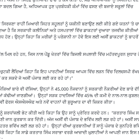
ਾ ਬਦਲ ਗਿਆ ਹੈ, ਅਧਿਆਪਕ ਹੁਣ ਪ੍ਰਬੰਧਕੀ ਕੰਮਾਂ ਵਿੱਚ ਫਸਣ ਦੀ ਬਜਾਏ ਸਕੂਲਾਂ ਵਿੱਚ
ਦੀ ਸਿਰਜਣਾ ਰਾਹੀਂ ਮਿਆਰੀ ਸਿਹਤ ਸਹੂਲਤਾਂ ਨੂੰ ਯਕੀਨੀ ਬਣਾਉਣ ਲਈ ਕੀਤੇ ਗਏ ਯਤਨਾਂ ‘ਤੇ ਚ
 ਹੈ ਕਿ ਸਰਕਾਰੀ ਕਲੀਨਿਕਾਂ ਅਤੇ ਹਸਪਤਾਲਾਂ ਵਿੱਚ ਡਾਕਟਰਾਂ ਦੁਆਰਾ ਤਜਵੀਜ਼ ਕੀਤੀਆਂ
ੋਣ। ਉਨ੍ਹਾਂ ਕਿਹਾ ਕਿ ਮਰੀਜ਼ਾਂ ਨੂੰ ਪਰੇਸ਼ਾਨੀ ਨਾ ਹੋਵੇ ਇਸ ਲਈ ਅਸੀਂ ਡਾਕਟਰਾਂ ਨੂੰ ਬਾਹਰੋਂ
 ਬਿੱਲ ਮਿਲ ਰਹੇ ਹਨ, ਜਿਸ ਨਾਲ ਪੇਂਡੂ ਖੇਤਰਾਂ ਵਿੱਚ ਬਿਜਲੀ ਸਪਲਾਈ ਵਿੱਚ ਮਹੱਤਵਪੂਰਨ ਸੁਧਾਰ 
ਤੇ ਚੁਟਕੀ ਲੈਂਦਿਆਂ ਕਿਹਾ ਕਿ ਇਹ ਪਾਰਟੀਆਂ ਸਿਰਫ ਆਪਸ ਵਿੱਚ ਲੜਨ ਵਿੱਚ ਦਿਲਚਸਪੀ ਰੱਖ
ਕਰ ਸਕਦੇ ਜੋ ਅਸੀਂ ਪੰਜਾਬ ਲਈ ਕਰ ਰਹੇ ਹਾਂ।”
ਿਆਂ ਬਾਰੇ ਵੀ ਦੱਸਿਆ, ਉਨ੍ਹਾਂ ਨੇ 45,000 ਨੌਜਵਾਨਾਂ ਨੂੰ ਸਰਕਾਰੀ ਨੌਕਰੀਆਂ ਦੇਣ ਬਾਰੇ ਦ
ੀਆਂ ਕੱਢੀਆਂ ਜਾਣਗੀਆਂ। ਉਨ੍ਹਾਂ ਸੜਕ ਹਾਦਸਿਆਂ ਵਿੱਚ 45% ਦੀ ਕਮੀ ਦੇ ਨਾਲ-ਨਾਲ ਕੁਸ਼ਲ
ੀਂ ਫੋਰਸ ਐਸਐਸਐਫ ਅਤੇ ਨਵੇਂ ਵਾਹਨਾਂ ਦੀ ਸ਼ੁਰੂਆਤ ਦਾ ਵੀ ਜ਼ਿਕਰ ਕੀਤਾ।
ੂੰ ਸ਼ਰਧਾਂਜਲੀ ਭੇਟ ਕੀਤੀ ਅਤੇ ਕਿਹਾ ਕਿ ਉਹ ਸਾਨੂੰ ਪ੍ਰੇਰਿਤ ਕਰਦੇ ਹਨ। “ਕਰਤਾਰ ਸਿੰਘ 
ੀ ਜਾਨ ਕੁਰਬਾਨ ਕਰ ਦਿੱਤੀ। ਅੱਜ ਅਸੀਂ ਵੀ ਪੰਜਾਬ ਦੇ ਭਵਿੱਖ ਲਈ ਲੜ ਰਹੇ ਹਾਂ। ਅਸੀਂ ਸਾਫ਼
 ਭਵਿੱਖ ਲਈ ਲੜ ਰਹੇ ਹਾਂ। ਉਨ੍ਹਾਂ ਦੀਆਂ ਕੁਰਬਾਨੀਆਂ ਤੋਂ ਸਾਨੂੰ ਪੰਜਾਬ ਦੇ ਸੁਨਹਿਰੇ ਭਵ
ਅੱਗੇ ਕਿਹਾ ਕਿ ਸਾਡੇ ਕਰਤਾਰ ਸਿੰਘ ਸਰਾਭਾ ਵਰਗੇ ਆਜ਼ਾਦੀ ਘੁਲਾਟੀਆਂ ਨੇ ਆਪਣੀ ਜਾਨ ਇਸ
ਣ।