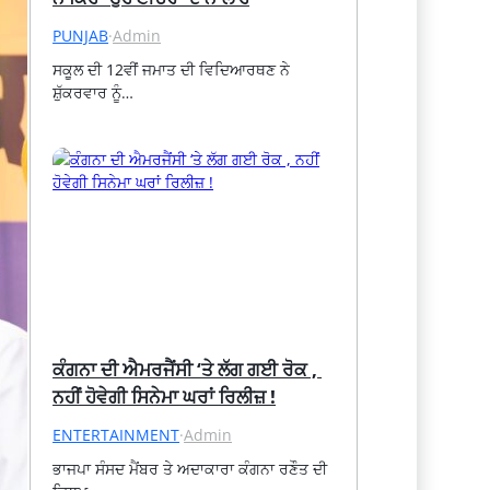
PUNJAB
·
Admin
ਸਕੂਲ ਦੀ 12ਵੀਂ ਜਮਾਤ ਦੀ ਵਿਦਿਆਰਥਣ ਨੇ 
ਸ਼ੁੱਕਰਵਾਰ ਨੂੰ…
ਕੰਗਨਾ ਦੀ ਐਮਰਜੈਂਸੀ ‘ਤੇ ਲੱਗ ਗਈ ਰੋਕ , 
ਨਹੀਂ ਹੋਵੇਗੀ ਸਿਨੇਮਾ ਘਰਾਂ ਰਿਲੀਜ਼ !
ENTERTAINMENT
·
Admin
ਭਾਜਪਾ ਸੰਸਦ ਮੈਂਬਰ ਤੇ ਅਦਾਕਾਰਾ ਕੰਗਨਾ ਰਣੌਤ ਦੀ 