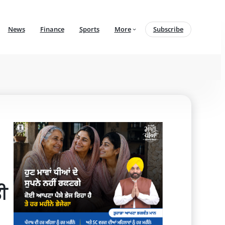
News
Finance
Sports
More
Subscribe
ੀ 