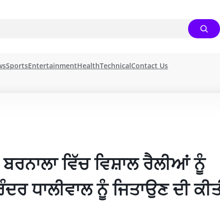
ws
Sports
Entertainment
Health
Technical
Contact Us
 ਬਰਨਾਲਾ ਵਿੱਚ ਵਿਸ਼ਾਲ ਰੈਲੀਆਂ ਨੂੰ 
ਹਰਿੰਦਰ ਧਾਲੀਵਾਲ ਨੂੰ ਜਿਤਾਉਣ ਦੀ ਕੀਤ