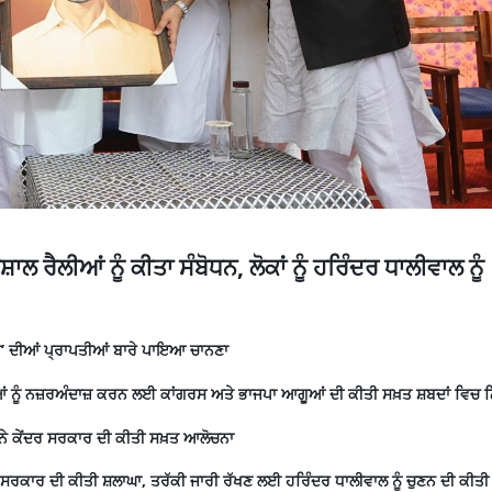
ਾਲ ਰੈਲੀਆਂ ਨੂੰ ਕੀਤਾ ਸੰਬੋਧਨ, ਲੋਕਾਂ ਨੂੰ ਹਰਿੰਦਰ ਧਾਲੀਵਾਲ ਨੂੰ
‘ਆਪ’ ਦੀਆਂ ਪ੍ਰਾਪਤੀਆਂ ਬਾਰੇ ਪਾਇਆ ਚਾਨਣਾ
ੁੱਦਿਆਂ ਨੂੰ ਨਜ਼ਰਅੰਦਾਜ਼ ਕਰਨ ਲਈ ਕਾਂਗਰਸ ਅਤੇ ਭਾਜਪਾ ਆਗੂਆਂ ਦੀ ਕੀਤੀ ਸਖ਼ਤ ਸ਼ਬਦਾਂ ਵਿਚ ਨ
 ਨੇ ਕੇਂਦਰ ਸਰਕਾਰ ਦੀ ਕੀਤੀ ਸਖ਼ਤ ਆਲੋਚਨਾ
ਸਰਕਾਰ ਦੀ ਕੀਤੀ ਸ਼ਲਾਘਾ, ਤਰੱਕੀ ਜਾਰੀ ਰੱਖਣ ਲਈ ਹਰਿੰਦਰ ਧਾਲੀਵਾਲ ਨੂੰ ਚੁਣਨ ਦੀ ਕੀਤੀ