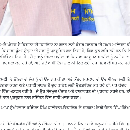
ਿਣ ਅਤੇ ਪੰਜਾਬ ਦੇ ਕਿਸਾਨਾਂ ਦੀ ਸਹਾਇਤਾ ਨਾ ਕਰਨ ਲਈ ਕੇਂਦਰ ਸਰਕਾਰ ਦੀ ਸਖ਼ਤ ਆਲੋਚਨਾ ਕ
ਕਿ ਸਾਡਾ ਧੂੰਆਂ ਉਨ੍ਹਾਂ ਦੀ ਹਵਾ ਨੂੰ ਪ੍ਰਦੂਸ਼ਿਤ ਕਰ ਰਿਹਾ ਹੈ, ਫਿਰ ਕੁਝ ਕਹਿ ਰਹੇ ਹਨ ਕਿ
ਾਸਿਓਂ ਆ ਰਿਹਾ ਹੈ। ਮੈਂ ਤੁਹਾਨੂੰ ਦੱਸਣਾ ਚਾਹੁੰਦਾ ਹਾਂ ਕਿ ਹਵਾ ਪ੍ਰਦੂਸ਼ਣ ਸਰਹੱਦਾਂ ਨੂੰ ਨਹੀਂ ਜਾਣ
ਾ ਸਾਹਮਣਾ ਕਰ ਰਹੇ ਹਾਂ, ਅਤੇ ਜਦੋਂ ਅਸੀਂ ਇਸ ਨਾਲ ਨਜਿੱਠਣ ਲਈ ਹਰ ਸੰਭਵ ਕੋਸ਼ਿਸ਼ ਕਰ ਰਹੇ 
਼ਸਲੀ ਵਿਭਿੰਨਤਾ ਦੀ ਲੋੜ ਨੂੰ ਵੀ ਉਜਾਗਰ ਕੀਤਾ ਅਤੇ ਕੇਂਦਰ ਸਰਕਾਰ ਦੀ ਉਦਾਸੀਨਤਾ ਲਈ ਨਿ
ਿਭਿੰਨਤਾ ਕਰਨ ਅਤੇ ਪਰਾਲੀ ਸਾੜਨ ਤੋਂ ਦੂਰ ਰਹਿਣ ਲਈ ਉਤਸ਼ਾਹਿਤ ਕਰ ਰਹੇ ਹਾਂ, ਪਰ ਕੇਂਦਰ
ਵਿੱਚ ਅਸਫਲ ਰਹੀ ਹੈ। ਜੇ ਉਹ ਸੱਚਮੁੱਚ ਪੰਜਾਬ ਅਤੇ ਵਾਤਾਵਰਣ ਦੀ ਪ੍ਰਵਾਹ ਕਰਦੇ ਹਨ, ਤਾ
ੀਕੇ ਨਾਲ ਪ੍ਰਦੂਸ਼ਣ ਨਾਲ ਨਜਿੱਠਣ ਵਿੱਚ ਸਾਡੀ ਮਦਦ ਕਰਨ।
ਰ, ‘ਆਪ’ ਉਮੀਦਵਾਰ ਹਰਿੰਦਰ ਸਿੰਘ ਧਾਲੀਵਾਲ,ਵਿਧਾਇਕ ‘ਤੇ ਸਾਬਕਾ ਮੰਤਰੀ ਚੇਤਨ ਸਿੰਘ ਜੌੜੇਮ
 ਕਰਦੇ ਹੋਏ ਵੱਖ-ਵੱਖ ਮੁੱਦਿਆਂ ਨੂੰ ਸੰਬੋਧਨ ਕੀਤਾ। ਮਾਨ ਨੇ ਕਿਹਾ ਸਾਡੇ ਸਕੂਲਾਂ ਦੇ ਨਤੀਜੇ ਵਿੱਚ ਸ
ਹਨ। ਅਸੀਂ ਨਾ ਸਿਰਫ਼ ਬੁਨਿਆਦੀ ਢਾਂਚੇ ‘ਤੇ ਕੰਮ ਕੀਤਾ ਹੈ, ਸਗੋਂ ਅਧਿਆਪਕਾਂ ਨੂੰ ਸਿਖਲਾਈ ਦੇਣ 