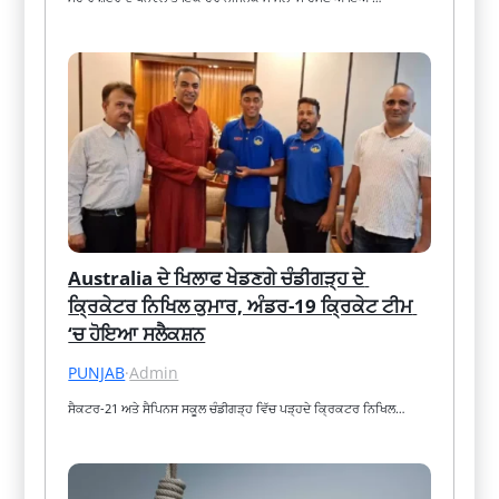
Australia ਦੇ ਖਿਲਾਫ ਖੇਡਣਗੇ ਚੰਡੀਗੜ੍ਹ ਦੇ 
ਕ੍ਰਿਕੇਟਰ ਨਿਖਿਲ ਕੁਮਾਰ, ਅੰਡਰ-19 ਕ੍ਰਿਕੇਟ ਟੀਮ 
‘ਚ ਹੋਇਆ ਸਲੈਕਸ਼ਨ
PUNJAB
·
Admin
ਸੈਕਟਰ-21 ਅਤੇ ਸੈਪਿਨਸ ਸਕੂਲ ਚੰਡੀਗੜ੍ਹ ਵਿੱਚ ਪੜ੍ਹਦੇ ਕ੍ਰਿਕਟਰ ਨਿਖਿਲ…