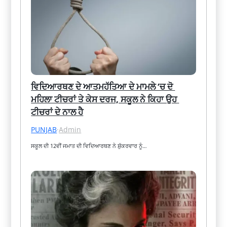
ਵਿਦਿਆਰਥਣ ਦੇ ਆਤਮਹੱਤਿਆ ਦੇ ਮਾਮਲੇ ‘ਚ ਦੋ 
ਮਹਿਲਾ ਟੀਚਰਾਂ ਤੇ ਕੇਸ ਦਰਜ, ਸਕੂਲ ਨੇ ਕਿਹਾ ਉਹ 
ਟੀਚਰਾਂ ਦੇ ਨਾਲ ਹੈ
PUNJAB
·
Admin
ਸਕੂਲ ਦੀ 12ਵੀਂ ਜਮਾਤ ਦੀ ਵਿਦਿਆਰਥਣ ਨੇ ਸ਼ੁੱਕਰਵਾਰ ਨੂੰ…