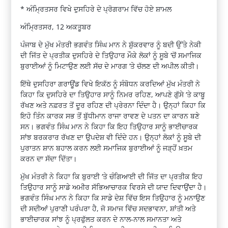
* ਅੰਮ੍ਰਿਤਸਰ ਵਿਖੇ ਦੁਸਹਿਰੇ ਦੇ ਪ੍ਰੋਗਰਾਮ ਵਿੱਚ ਹੋਏ ਸ਼ਾਮਲ
ਅੰਮ੍ਰਿਤਸਰ, 12 ਅਕਤੂਬਰ
ਪੰਜਾਬ ਦੇ ਮੁੱਖ ਮੰਤਰੀ ਭਗਵੰਤ ਸਿੰਘ ਮਾਨ ਨੇ ਸ਼ੁੱਕਰਵਾਰ ਨੂੰ ਬਦੀ ਉੱਤੇ ਨੇਕੀ
ਦੀ ਜਿੱਤ ਦੇ ਪ੍ਰਤੀਕ ਦੁਸਹਿਰੇ ਦੇ ਤਿਉਹਾਰ ਮੌਕੇ ਲੋਕਾਂ ਨੂੰ ਸੂਬੇ ‘ਚੋਂ ਸਮਾਜਿਕ
ਬੁਰਾਈਆਂ ਨੂੰ ਮਿਟਾਉਣ ਲਈ ਸੱਚ ਦੇ ਮਾਰਗ ‘ਤੇ ਚੱਲਣ ਦੀ ਅਪੀਲ ਕੀਤੀ।
ਇੱਥੇ ਦੁਸਹਿਰਾ ਗਰਾਊਂਡ ਵਿਖੇ ਇਕੱਠ ਨੂੰ ਸੰਬੋਧਨ ਕਰਦਿਆਂ ਮੁੱਖ ਮੰਤਰੀ ਨੇ
ਕਿਹਾ ਕਿ ਦੁਸਹਿਰੇ ਦਾ ਤਿਉਹਾਰ ਸਾਨੂੰ ਨਿਮਰ ਰਹਿਣ, ਆਪਣੇ ਗੁੱਸੇ ‘ਤੇ ਕਾਬੂ
ਰੱਖਣ ਅਤੇ ਨਫ਼ਰਤ ਤੋਂ ਦੂਰ ਰਹਿਣ ਦੀ ਪ੍ਰੇਰਨਾ ਦਿੰਦਾ ਹੈ। ਉਨ੍ਹਾਂ ਕਿਹਾ ਕਿ
ਇਹੋ ਤਿੰਨ ਕਾਰਕ ਸਭ ਤੋਂ ਬੁੱਧੀਮਾਨ ਰਾਜਾ ਰਾਵਣ ਦੇ ਪਤਨ ਦਾ ਕਾਰਨ ਬਣੇ
ਸਨ। ਭਗਵੰਤ ਸਿੰਘ ਮਾਨ ਨੇ ਕਿਹਾ ਕਿ ਇਹ ਤਿਉਹਾਰ ਸਾਨੂੰ ਭਾਈਚਾਰਕ
ਸਾਂਝ ਬਰਕਰਾਰ ਰੱਖਣ ਦਾ ਉਪਦੇਸ਼ ਵੀ ਦਿੰਦੇ ਹਨ। ਉਨ੍ਹਾਂ ਲੋਕਾਂ ਨੂੰ ਸੂਬੇ ਦੀ
ਪੁਰਾਤਨ ਸ਼ਾਨ ਬਹਾਲ ਕਰਨ ਲਈ ਸਮਾਜਿਕ ਬੁਰਾਈਆਂ ਨੂੰ ਜੜ੍ਹੋਂ ਖ਼ਤਮ
ਕਰਨ ਦਾ ਸੱਦਾ ਦਿੱਤਾ।
ਮੁੱਖ ਮੰਤਰੀ ਨੇ ਕਿਹਾ ਕਿ ਬੁਰਾਈ ‘ਤੇ ਚੰਗਿਆਈ ਦੀ ਜਿੱਤ ਦਾ ਪ੍ਰਤੀਕ ਇਹ
ਤਿਉਹਾਰ ਸਾਨੂੰ ਸਾਡੇ ਅਮੀਰ ਸੱਭਿਆਚਾਰਕ ਵਿਰਸੇ ਦੀ ਯਾਦ ਦਿਵਾਉਂਦਾ ਹੈ।
ਭਗਵੰਤ ਸਿੰਘ ਮਾਨ ਨੇ ਕਿਹਾ ਕਿ ਸਾਡੇ ਦੇਸ਼ ਵਿੱਚ ਇਸ ਤਿਉਹਾਰ ਨੂੰ ਮਨਾਉਣ
ਦੀ ਸਦੀਆਂ ਪੁਰਾਣੀ ਪਰੰਪਰਾ ਹੈ, ਜੋ ਸਮਾਜ ਵਿੱਚ ਸਦਭਾਵਨਾ, ਸ਼ਾਂਤੀ ਅਤੇ
ਭਾਈਚਾਰਕ ਸਾਂਝ ਨੂੰ ਪ੍ਰਫੁੱਲਤ ਕਰਨ ਦੇ ਨਾਲ-ਨਾਲ ਸਮਾਨਤਾ ਅਤੇ