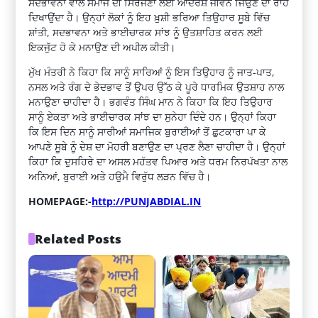
ਸਦਭਾਵਨਾ ਵਾਲੇ ਸਮਾਜ ਦੀ ਸਿਰਜਣਾ ਲਈ ਆਦਰਸ਼ ਜੀਵਨ ਜਿਉਣ ਦਾ ਰਾਹ
ਦਿਖਾਉਂਦਾ ਹੈ। ਉਨ੍ਹਾਂ ਲੋਕਾਂ ਨੂੰ ਇਹ ਖ਼ੁਸ਼ੀ ਭਰਿਆ ਤਿਉਹਾਰ ਸੂਬੇ ਵਿੱਚ
ਸ਼ਾਂਤੀ, ਸਦਭਾਵਨਾ ਅਤੇ ਭਾਈਚਾਰਕ ਸਾਂਝ ਨੂੰ ਉਤਸ਼ਾਹਿਤ ਕਰਨ ਲਈ
ਇਕਜੁੱਟ ਹੋ ਕੇ ਮਨਾਉਣ ਦੀ ਅਪੀਲ ਕੀਤੀ।
ਮੁੱਖ ਮੰਤਰੀ ਨੇ ਕਿਹਾ ਕਿ ਸਾਨੂੰ ਸਾਰਿਆਂ ਨੂੰ ਇਸ ਤਿਉਹਾਰ ਨੂੰ ਜਾਤ-ਪਾਤ,
ਨਸਲ ਅਤੇ ਰੰਗ ਦੇ ਭੇਦਭਾਵ ਤੋਂ ਉਪਰ ਉੱਠ ਕੇ ਪੂਰੇ ਧਾਰਮਿਕ ਉਤਸ਼ਾਹ ਨਾਲ
ਮਨਾਉਣਾ ਚਾਹੀਦਾ ਹੈ। ਭਗਵੰਤ ਸਿੰਘ ਮਾਨ ਨੇ ਕਿਹਾ ਕਿ ਇਹ ਤਿਉਹਾਰ
ਸਾਨੂੰ ਏਕਤਾ ਅਤੇ ਭਾਈਚਾਰਕ ਸਾਂਝ ਦਾ ਸੁਨੇਹਾ ਦਿੰਦੇ ਹਨ। ਉਨ੍ਹਾਂ ਕਿਹਾ
ਕਿ ਇਸ ਦਿਨ ਸਾਨੂੰ ਸਾਰੀਆਂ ਸਮਾਜਿਕ ਬੁਰਾਈਆਂ ਤੋਂ ਛੁਟਕਾਰਾ ਪਾ ਕੇ
ਆਪਣੇ ਸੂਬੇ ਨੂੰ ਦੇਸ਼ ਦਾ ਮੋਹਰੀ ਬਣਾਉਣ ਦਾ ਪ੍ਰਣ ਲੈਣਾ ਚਾਹੀਦਾ ਹੈ। ਉਨ੍ਹਾਂ
ਕਿਹਾ ਕਿ ਦੁਸਹਿਰੇ ਦਾ ਅਸਲ ਮਹੱਤਵ ਪਿਆਰ ਅਤੇ ਧਰਮ ਨਿਰਪੱਖਤਾ ਨਾਲ
ਅਨਿਆਂ, ਬੁਰਾਈ ਅਤੇ ਹਉਮੈ ਵਿਰੁੱਧ ਲੜਨ ਵਿੱਚ ਹੈ।
HOMEPAGE:-
http://PUNJABDIAL.IN
Related Posts