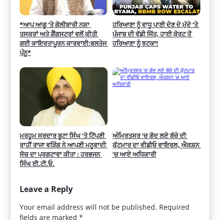
*ਆਪ ਆਗੂ ‘ਤੇ ਗੋਲੀਬਾਰੀ ਨਸ਼ਾ 
ਹਰਿਆਣਾ ਨੂੰ ਵਾਧੂ ਪਾਣੀ ਦੇਣ ਦੇ ਮੁੱਦੇ ‘ਤੇ 
ਤਸਕਰਾਂ ਅਤੇ ਗੈਂਗਸਟਰਾਂ ਵਲੋਂ ਕੀਤੀ 
ਪੰਜਾਬ ਦੀ ਵੱਡੀ ਜਿੱਤ, ਹਾਈ ਕੋਰਟ ਤੋਂ 
ਗਈ ਕਾਇਰਤਾਪੂਰਨ ਕਾਰਵਾਈ:ਬਲਤੇਜ 
ਹਰਿਆਣਾ ਨੂੰ ਝਟਕਾ!
ਪੰਨੂ*
ਮਰਹੂਮ ਸਰਦਾਰ ਬੂਟਾ ਸਿੰਘ ‘ਤੇ ਟਿੱਪਣੀ 
ਅੰਮ੍ਰਿਤਸਰ ‘ਚ ਗੋਦ ਲਏ ਬੱਚੇ ਦੀ 
ਰਾਹੀਂ ਰਾਜਾ ਵੜਿੰਗ ਨੇ ਆਪਣੀ ਮਨੂਵਾਦੀ 
ਕੁੱਟਮਾਰ ਦਾ ਵੀਡੀਓ ਵਾਇਰਲ, ਐਕਸ਼ਨ 
ਸੋਚ ਦਾ ਪ੍ਰਗਟਾਵਾ ਕੀਤਾ : ਹਰਭਜਨ 
‘ਚ ਆਏ ਅਧਿਕਾਰੀ
ਸਿੰਘ ਈ.ਟੀ.ਓ.
Leave a Reply
Your email address will not be published.
Required
fields are marked
*