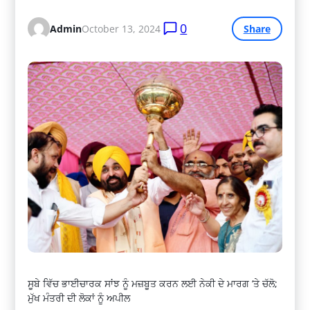
0
Admin
October 13, 2024
Share
ਸੂਬੇ ਵਿੱਚ ਭਾਈਚਾਰਕ ਸਾਂਝ ਨੂੰ ਮਜ਼ਬੂਤ ​​ਕਰਨ ਲਈ ਨੇਕੀ ਦੇ ਮਾਰਗ ‘ਤੇ ਚੱਲੋ;
ਮੁੱਖ ਮੰਤਰੀ ਦੀ ਲੋਕਾਂ ਨੂੰ ਅਪੀਲ