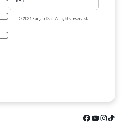
ਫ਼ਿਲਮ…
© 2024 Punjab Dial . All rights reserved.