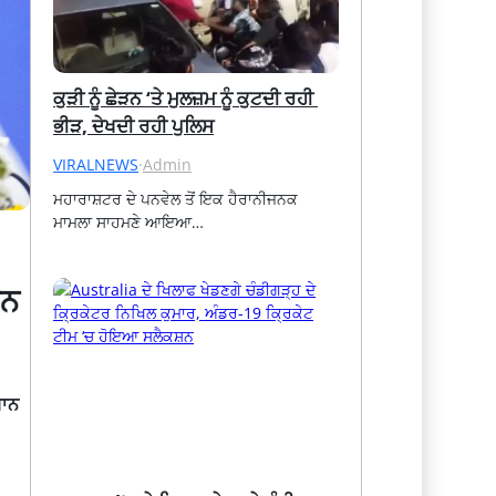
ਕੁੜੀ ਨੂੰ ਛੇੜਨ ‘ਤੇ ਮੁਲਜ਼ਮ ਨੂੰ ਕੁਟਦੀ ਰਹੀ 
ਭੀੜ, ਦੇਖਦੀ ਰਹੀ ਪੁਲਿਸ
VIRALNEWS
·
Admin
ਮਹਾਰਾਸ਼ਟਰ ਦੇ ਪਨਵੇਲ ਤੋਂ ਇਕ ਹੈਰਾਨੀਜਨਕ 
ਮਾਮਲਾ ਸਾਹਮਣੇ ਆਇਆ…
ਾਨ
ਸਾਨ