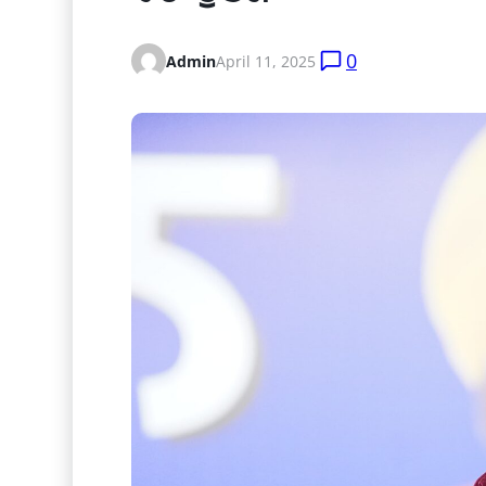
0
Admin
April 11, 2025