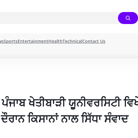
ws
Sports
Entertainment
Health
Technical
Contact Us
ੰ ਪੰਜਾਬ ਖੇਤੀਬਾੜੀ ਯੂਨੀਵਰਸਿਟੀ ਵਿਖੇ
ਰਾਨ ਕਿਸਾਨਾਂ ਨਾਲ ਸਿੱਧਾ ਸੰਵਾਦ 