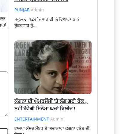
PUNJAB
·
Admin
ਭਾ 
ਸਕੂਲ ਦੀ 12ਵੀਂ ਜਮਾਤ ਦੀ ਵਿਦਿਆਰਥਣ ਨੇ 
ਰਾਂ 
ਸ਼ੁੱਕਰਵਾਰ ਨੂੰ…
ਕੰਗਨਾ ਦੀ ਐਮਰਜੈਂਸੀ ‘ਤੇ ਲੱਗ ਗਈ ਰੋਕ , 
ਨਹੀਂ ਹੋਵੇਗੀ ਸਿਨੇਮਾ ਘਰਾਂ ਰਿਲੀਜ਼ !
ENTERTAINMENT
·
Admin
ਭਾਜਪਾ ਸੰਸਦ ਮੈਂਬਰ ਤੇ ਅਦਾਕਾਰਾ ਕੰਗਨਾ ਰਣੌਤ ਦੀ 