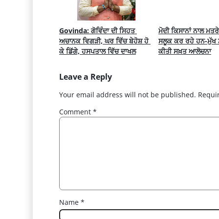
Govinda: ਗੋਵਿੰਦਾ ਦੀ ਸਿਹਤ 
ਮੋਦੀ ਕਿਸਾਨਾਂ ਨਾਲ ਮਤਰੇ
ਅਚਾਨਕ ਵਿਗੜੀ, ਘਰ ਵਿੱਚ ਬੇਹੋਸ਼ ਹੋ 
ਸਲੂਕ ਕਰ ਰਹੇ ਹਨ-ਮੁੱਖ ਮ
ਕੇ ਡਿੱਗੇ, ਹਸਪਤਾਲ ਵਿੱਚ ਦਾਖਲ
ਕੀਤੀ ਸਖ਼ਤ ਆਲੋਚਨਾ
Leave a Reply
Your email address will not be published.
Requi
Comment
*
Name
*