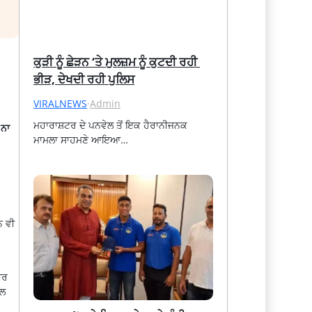
ਕੁੜੀ ਨੂੰ ਛੇੜਨ ‘ਤੇ ਮੁਲਜ਼ਮ ਨੂੰ ਕੁਟਦੀ ਰਹੀ 
ਭੀੜ, ਦੇਖਦੀ ਰਹੀ ਪੁਲਿਸ
VIRALNEWS
·
Admin
ਮਹਾਰਾਸ਼ਟਰ ਦੇ ਪਨਵੇਲ ਤੋਂ ਇਕ ਹੈਰਾਨੀਜਨਕ 
 ਨਾ
ਮਾਮਲਾ ਸਾਹਮਣੇ ਆਇਆ…
ਨ
ਵੀ
ੀਰ
ਾਲ