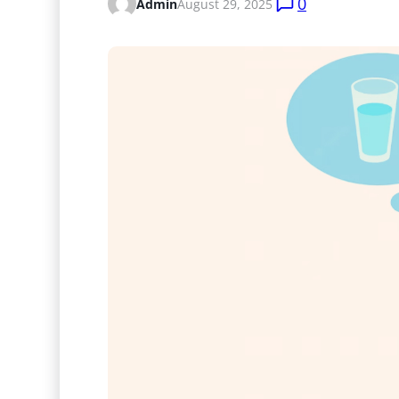
0
Admin
August 29, 2025