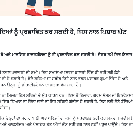
ਿਆਂ ਨੂੰ ਪ੍ਰਭਾਵਿਤ ਕਰ ਸਕਦੀ ਹੈ, ਜਿਸ ਨਾਲ ਪਿਸ਼ਾਬ ਘੱਟ
 ਹੈ ਅਤੇ ਮਾਨਸਿਕ ਕਾਰਜਸ਼ੀਲਤਾ ਨੂੰ ਵੀ ਪ੍ਰਭਾਵਿਤ ਕਰ ਸਕਦੀ ਹੈ। ਜੇਕਰ ਸਮੇਂ ਸਿਰ ਇਲਾਜ
ੂਰੀ ਤਰਲ ਪਦਾਰਥਾਂ ਦੀ ਕਮੀ। ਇਹ ਸਮੱਸਿਆ
ਸਿਰਫ਼
ਬਾਲਗਾਂ
ਵਿੱਚ ਹੀ ਨਹੀਂ ਸਗੋਂ ਛੋਟੇ
ਚ ਵੀ ਹੋ ਸਕਦੀ ਹੈ। ਛੋਟੇ ਬੱਚਿਆਂ ਦਾ ਸਰੀਰ ਤੇਜ਼ੀ ਨਾਲ ਤਰਲ ਪਦਾਰਥ ਗੁਆ ਦਿੰਦਾ ਹੈ ਅਤੇ
ਰਨ ਉਨ੍ਹਾਂ ਨੂੰ
ਡੀਹਾਈਡਰੇਸ਼ਨ
ਦਾ ਖ਼ਤਰਾ ਵੱਧ ਜਾਂਦਾ ਹੈ।
ਪਾਣੀ ਨਾ ਮਿਲਣਾ ਇਸ ਸਥਿਤੀ ਦੇ ਮੁੱਖ ਕਾਰਨ ਹਨ। ਇਸ ਤੋਂ ਇਲਾਵਾ, ਗਰਮ ਮੌਸਮ ਜਾਂ
ਇਨਫੈਕਸ਼
 ਸਿਰ ਧਿਆਨ ਨਾ ਦਿੱਤਾ ਜਾਵੇ ਤਾਂ ਇਹ ਸਥਿਤੀ ਗੰਭੀਰ ਹੋ ਸਕਦੀ ਹੈ, ਇਸ ਲਈ ਛੋਟੇ ਬੱਚਿਆਂ
ਾਹੀਦਾ।
ਕਿ ਉਨ੍ਹਾਂ ਦਾ ਸਰੀਰ ਪਾਣੀ ਅਤੇ
ਖਣਿਜਾਂ
ਦੀ ਕਮੀ ਨੂੰ
ਬਰਦਾਸ਼ਤ
ਨਹੀਂ ਕਰ ਸਕਦਾ। ਜਦੋਂ ਸਰ
ੈ ਅਤੇ
ਆਕਸੀਜਨ
ਅਤੇ
ਪੌਸ਼ਟਿਕ
ਤੱਤ ਅੰਗਾਂ ਤੱਕ ਸਹੀ ਢੰਗ ਨਾਲ ਨਹੀਂ ਪਹੁੰਚ ਪਾਉਂਦੇ। ਇਸ ਨ