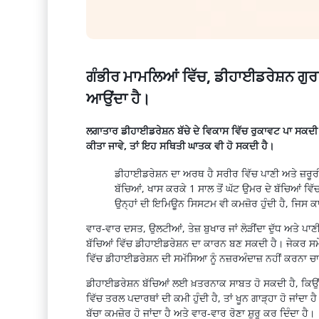
ਗੰਭੀਰ ਮਾਮਲਿਆਂ ਵਿੱਚ, ਡੀਹਾਈਡਰੇਸ਼ਨ ਗੁਰਦ
ਆਉਂਦਾ ਹੈ।
ਲਗਾਤਾਰ ਡੀਹਾਈਡਰੇਸ਼ਨ ਬੱਚੇ ਦੇ ਵਿਕਾਸ ਵਿੱਚ ਰੁਕਾਵਟ ਪਾ ਸਕਦੀ
ਕੀਤਾ ਜਾਵੇ, ਤਾਂ ਇਹ ਸਥਿਤੀ ਘਾਤਕ ਵੀ ਹੋ ਸਕਦੀ ਹੈ।
ਡੀਹਾਈਡਰੇਸ਼ਨ
ਦਾ ਅਰਥ ਹੈ ਸਰੀਰ ਵਿੱਚ ਪਾਣੀ ਅਤੇ ਜ਼ਰ
ਬੱਚਿਆਂ, ਖਾਸ ਕਰਕੇ 1 ਸਾਲ ਤੋਂ ਘੱਟ ਉਮਰ ਦੇ ਬੱਚਿਆਂ ਵਿੱ
ਉਨ੍ਹਾਂ ਦੀ
ਇਮਿਊਨ
ਸਿਸਟਮ ਵੀ ਕਮਜ਼ੋਰ ਹੁੰਦੀ ਹੈ, ਜਿਸ ਕਾ
ਵਾਰ-ਵਾਰ ਦਸਤ, ਉਲਟੀਆਂ, ਤੇਜ਼
ਬੁਖਾਰ
ਜਾਂ ਲੋੜੀਂਦਾ ਦੁੱਧ ਅਤੇ 
ਬੱਚਿਆਂ ਵਿੱਚ
ਡੀਹਾਈਡਰੇਸ਼ਨ
ਦਾ ਕਾਰਨ ਬਣ ਸਕਦੀ ਹੈ। ਜੇਕਰ ਸਮੇਂ
ਵਿੱਚ
ਡੀਹਾਈਡਰੇਸ਼ਨ
ਦੀ ਸਮੱਸਿਆ ਨੂੰ ਨਜ਼ਰਅੰਦਾਜ਼ ਨਹੀਂ ਕਰਨਾ ਚ
ਡੀਹਾਈਡਰੇਸ਼ਨ
ਬੱਚਿਆਂ ਲਈ ਖ਼ਤਰਨਾਕ ਸਾਬਤ ਹੋ ਸਕਦੀ ਹੈ, ਕਿਉਂ
ਵਿੱਚ ਤਰਲ ਪਦਾਰਥਾਂ ਦੀ ਕਮੀ ਹੁੰਦੀ ਹੈ, ਤਾਂ ਖੂਨ ਗਾੜ੍ਹਾ ਹੋ ਜਾਂਦਾ ਹ
ਬੱਚਾ ਕਮਜ਼ੋਰ ਹੋ ਜਾਂਦਾ ਹੈ ਅਤੇ ਵਾਰ-ਵਾਰ ਰੋਣਾ
ਸ਼ੁਰੂ
ਕਰ ਦਿੰਦਾ ਹੈ।