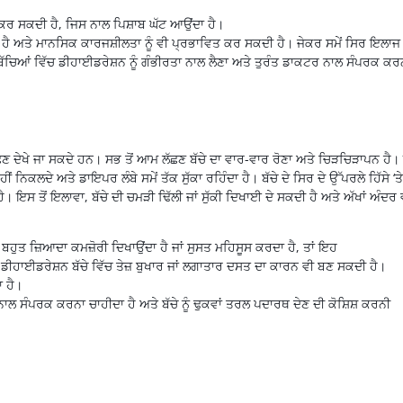
 ਕਰ ਸਕਦੀ ਹੈ, ਜਿਸ ਨਾਲ
ਪਿਸ਼ਾਬ
ਘੱਟ ਆਉਂਦਾ ਹੈ।
 ਹੈ ਅਤੇ ਮਾਨਸਿਕ
ਕਾਰਜਸ਼ੀਲਤਾ
ਨੂੰ ਵੀ ਪ੍ਰਭਾਵਿਤ ਕਰ ਸਕਦੀ ਹੈ। ਜੇਕਰ ਸਮੇਂ ਸਿਰ ਇਲਾਜ
ਬੱਚਿਆਂ ਵਿੱਚ
ਡੀਹਾਈਡਰੇਸ਼ਨ
ਨੂੰ ਗੰਭੀਰਤਾ ਨਾਲ ਲੈਣਾ ਅਤੇ ਤੁਰੰਤ ਡਾਕਟਰ ਨਾਲ ਸੰਪਰਕ ਕਰ
ਣ ਦੇਖੇ ਜਾ ਸਕਦੇ ਹਨ। ਸਭ ਤੋਂ ਆਮ ਲੱਛਣ ਬੱਚੇ ਦਾ ਵਾਰ-ਵਾਰ ਰੋਣਾ ਅਤੇ ਚਿੜਚਿੜਾਪਨ ਹੈ
ੂ ਨਹੀਂ ਨਿਕਲਦੇ ਅਤੇ
ਡਾਇਪਰ
ਲੰਬੇ ਸਮੇਂ ਤੱਕ ਸੁੱਕਾ ਰਹਿੰਦਾ ਹੈ। ਬੱਚੇ ਦੇ ਸਿਰ ਦੇ
ਉੱਪਰਲੇ
ਹਿੱਸੇ ‘ਤੇ
ੈ। ਇਸ ਤੋਂ ਇਲਾਵਾ, ਬੱਚੇ ਦੀ ਚਮੜੀ ਢਿੱਲੀ ਜਾਂ ਸੁੱਕੀ ਦਿਖਾਈ ਦੇ ਸਕਦੀ ਹੈ ਅਤੇ ਅੱਖਾਂ ਅੰਦਰ 
 ਬਹੁਤ ਜ਼ਿਆਦਾ ਕਮਜ਼ੋਰੀ ਦਿਖਾਉਂਦਾ ਹੈ ਜਾਂ ਸੁਸਤ ਮਹਿਸੂਸ ਕਰਦਾ ਹੈ, ਤਾਂ ਇਹ
ਰ
ਡੀਹਾਈਡਰੇਸ਼ਨ
ਬੱਚੇ ਵਿੱਚ ਤੇਜ਼
ਬੁਖਾਰ
ਜਾਂ ਲਗਾਤਾਰ ਦਸਤ ਦਾ ਕਾਰਨ ਵੀ
ਬਣ
ਸਕਦੀ
ਹੈ
।
ਾ
ਹੈ
।
ਨਾਲ
ਸੰਪਰਕ
ਕਰਨਾ
ਚਾਹੀਦਾ
ਹੈ
ਅਤੇ
ਬੱਚੇ
ਨੂੰ
ਢੁਕਵਾਂ
ਤਰਲ
ਪਦਾਰਥ
ਦੇਣ
ਦੀ
ਕੋਸ਼ਿਸ਼
ਕਰਨੀ