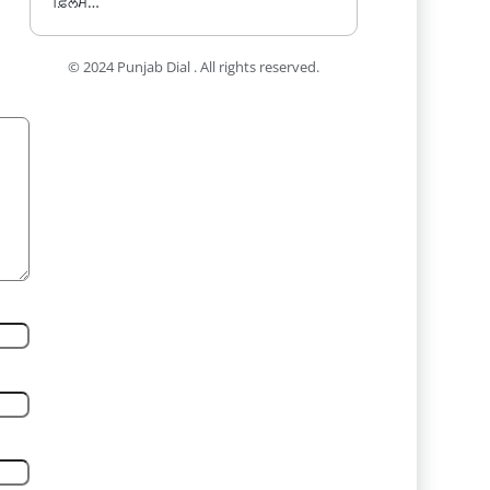
ਫ਼ਿਲਮ…
© 2024 Punjab Dial . All rights reserved.