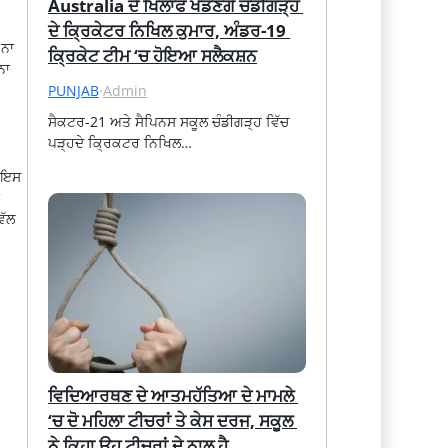
Australia ਦੇ ਖਿਲਾਫ ਖੇਡਣਗੇ ਚੰਡੀਗੜ੍ਹ 
ਦੇ ਕ੍ਰਿਕੇਟਰ ਨਿਖਿਲ ਕੁਮਾਰ, ਅੰਡਰ-19 
 ਨਾ
ਕ੍ਰਿਕੇਟ ਟੀਮ ‘ਚ ਹੋਇਆ ਸਲੈਕਸ਼ਨ
ਨਾ
PUNJAB
·
Admin
ਸੈਕਟਰ-21 ਅਤੇ ਸੈਪਿਨਸ ਸਕੂਲ ਚੰਡੀਗੜ੍ਹ ਵਿੱਚ 
ਪੜ੍ਹਦੇ ਕ੍ਰਿਕਟਰ ਨਿਖਿਲ…
। ਇਸ
ਵੱਲ
ਵਿਦਿਆਰਥਣ ਦੇ ਆਤਮਹੱਤਿਆ ਦੇ ਮਾਮਲੇ 
‘ਚ ਦੋ ਮਹਿਲਾ ਟੀਚਰਾਂ ਤੇ ਕੇਸ ਦਰਜ, ਸਕੂਲ 
ਨੇ ਕਿਹਾ ਉਹ ਟੀਚਰਾਂ ਦੇ ਨਾਲ ਹੈ