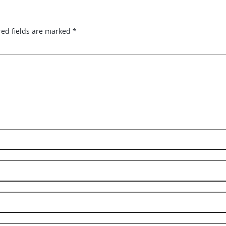
red fields are marked
*