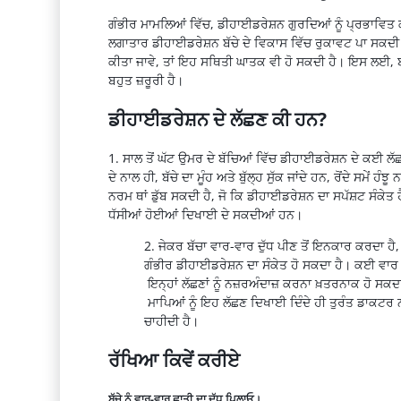
ਗੰਭੀਰ ਮਾਮਲਿਆਂ ਵਿੱਚ,
ਡੀਹਾਈਡਰੇਸ਼ਨ
ਗੁਰਦਿਆਂ
ਨੂੰ ਪ੍ਰਭਾਵਿਤ
ਲਗਾਤਾਰ
ਡੀਹਾਈਡਰੇਸ਼ਨ
ਬੱਚੇ
ਦੇ
ਵਿਕਾਸ
ਵਿੱਚ ਰੁਕਾਵਟ ਪਾ ਸਕਦੀ
ਕੀਤਾ ਜਾਵੇ, ਤਾਂ ਇਹ ਸਥਿਤੀ ਘਾਤਕ ਵੀ ਹੋ ਸਕਦੀ ਹੈ। ਇਸ ਲਈ, 
ਬਹੁਤ ਜ਼ਰੂਰੀ ਹੈ।
ਡੀਹਾਈਡਰੇਸ਼ਨ
ਦੇ ਲੱਛਣ ਕੀ ਹਨ?
1.
ਸਾਲ ਤੋਂ ਘੱਟ ਉਮਰ ਦੇ ਬੱਚਿਆਂ ਵਿੱਚ
ਡੀਹਾਈਡਰੇਸ਼ਨ
ਦੇ ਕਈ ਲੱਛ
ਦੇ ਨਾਲ ਹੀ, ਬੱਚੇ ਦਾ ਮੂੰਹ ਅਤੇ
ਬੁੱਲ੍ਹ
ਸੁੱਕ ਜਾਂਦੇ ਹਨ, ਰੋਂਦੇ ਸਮੇਂ ਹੰਝ
ਨਰਮ ਥਾਂ ਡੁੱਬ ਸਕਦੀ ਹੈ, ਜੋ ਕਿ
ਡੀਹਾਈਡਰੇਸ਼ਨ
ਦਾ
ਸਪੱਸ਼ਟ
ਸੰਕੇਤ ਹ
ਧੱਸੀਆਂ ਹੋਈਆਂ ਦਿਖਾਈ ਦੇ ਸਕਦੀਆਂ ਹਨ।
2.
ਜੇਕਰ ਬੱਚਾ ਵਾਰ-ਵਾਰ ਦੁੱਧ ਪੀਣ ਤੋਂ ਇਨਕਾਰ ਕਰਦਾ ਹੈ,
ਗੰਭੀਰ
ਡੀਹਾਈਡਰੇਸ਼ਨ
ਦਾ ਸੰਕੇਤ ਹੋ ਸਕਦਾ ਹੈ। ਕਈ ਵਾ
ਇਨ੍ਹਾਂ
ਲੱਛਣਾਂ
ਨੂੰ
ਨਜ਼ਰਅੰਦਾਜ਼
ਕਰਨਾ
ਖ਼ਤਰਨਾਕ
ਹੋ
ਸਕਦ
ਮਾਪਿਆਂ
ਨੂੰ
ਇਹ
ਲੱਛਣ
ਦਿਖਾਈ
ਦਿੰਦੇ
ਹੀ
ਤੁਰੰਤ
ਡਾਕਟਰ
ਚਾਹੀਦੀ ਹੈ।
ਰੱਖਿਆ ਕਿਵੇਂ ਕਰੀਏ
ਬੱਚੇ ਨੂੰ ਵਾਰ-ਵਾਰ ਛਾਤੀ ਦਾ ਦੁੱਧ ਪਿਲਾਓ।