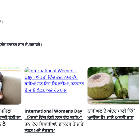
ਰੋ।
ਾਂ ਤੁਰੰਤ ਡਾਕਟਰ ਨਾਲ ਸੰਪਰਕ ਕਰੋ।
ਮਹਿਲਾ 
International Womens Day 
ਨਾਰੀਅਲ ਦੇ ਅੰਦਰ ਪਾਣੀ ਕਿੱਥੋਂ 
ੀ ਛੁੱਟੀ ਦਾ 
: ਔਰਤਾਂ ਵਿੱਚ ਤੇਜ਼ੀ ਨਾਲ ਵੱਧ ਰਹੀਆਂ 
ਆਉਂਦਾ ਹੈ? ਜਾਣੋ ਅਸਲੀ ਰਾਜ
ਲੈ 
ਹਨ ਇਹ ਬਿਮਾਰੀਆਂ, ਡਾਕਟਰ ਤੋਂ ਜਾਣੋ 
ਲੱਛਣ ਅਤੇ ਰੋਕਥਾਮ