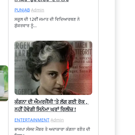
PUNJAB
·
Admin
ਸਕੂਲ ਦੀ 12ਵੀਂ ਜਮਾਤ ਦੀ ਵਿਦਿਆਰਥਣ ਨੇ 
ਸ਼ੁੱਕਰਵਾਰ ਨੂੰ…
ਕੰਗਨਾ ਦੀ ਐਮਰਜੈਂਸੀ ‘ਤੇ ਲੱਗ ਗਈ ਰੋਕ , 
ਨਹੀਂ ਹੋਵੇਗੀ ਸਿਨੇਮਾ ਘਰਾਂ ਰਿਲੀਜ਼ !
ENTERTAINMENT
·
Admin
ਭਾਜਪਾ ਸੰਸਦ ਮੈਂਬਰ ਤੇ ਅਦਾਕਾਰਾ ਕੰਗਨਾ ਰਣੌਤ ਦੀ 