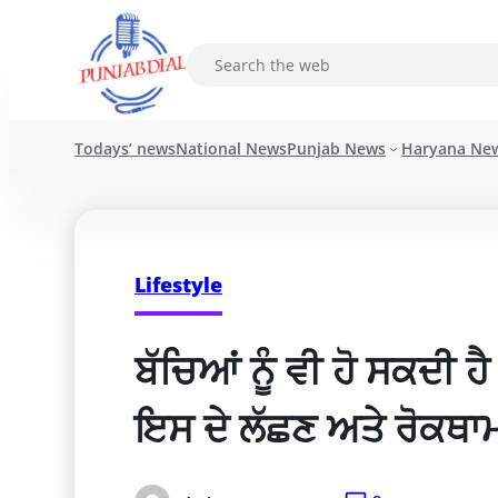
Todays’ news
National News
Punjab News
Haryana Ne
Lifestyle
ਬੱਚਿਆਂ ਨੂੰ ਵੀ ਹੋ ਸਕਦੀ 
ਇਸ ਦੇ ਲੱਛਣ ਅਤੇ ਰੋਕਥਾ