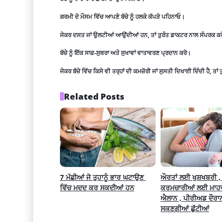
ਗਰਮੀ ਦੇ ਮੌਸਮ ਵਿੱਚ ਆਪਣੇ ਬੱਚੇ ਨੂੰ ਹਲਕੇ ਕੱਪੜੇ ਪਹਿਨਾਓ।
ਜੇਕਰ ਦਸਤ ਜਾਂ ਉਲਟੀਆਂ ਆਉਂਦੀਆਂ ਹਨ, ਤਾਂ ਤੁਰੰਤ ਡਾਕਟਰ ਨਾਲ ਸੰਪਰਕ ਕ
ਬੱਚੇ ਨੂੰ ਇੱਕ ਸਾਫ਼-ਸੁਥਰਾ ਅਤੇ ਸੁਖਾਵਾਂ ਵਾਤਾਵਰਣ ਪ੍ਰਦਾਨ ਕਰੋ।
ਜੇਕਰ ਬੱਚੇ ਵਿੱਚ ਕਿਸੇ ਵੀ ਤਰ੍ਹਾਂ ਦੀ ਕਮਜ਼ੋਰੀ ਜਾਂ ਸੁਸਤੀ ਦਿਖਾਈ ਦਿੰਦੀ ਹੈ, ਤ
Related Posts
7 ਮੱਛੀਆਂ ਜੋ ਤੁਹਾਨੂੰ ਭਾਰ ਘਟਾਉਣ 
ਔਰਤਾਂ ਲਈ ਖੁਸ਼ਖਬਰੀ , 
ਵਿੱਚ ਮਦਦ ਕਰ ਸਕਦੀਆਂ ਹਨ
ਕਰਮਚਾਰੀਆਂ ਲਈ ਮਾਹਵਾਰ
ਐਲਾਨ , ਪੀਰੀਅਡ ਦੌਰਾਨ 
ਸਕਣਗੀਆਂ ਛੁੱਟੀਆਂ