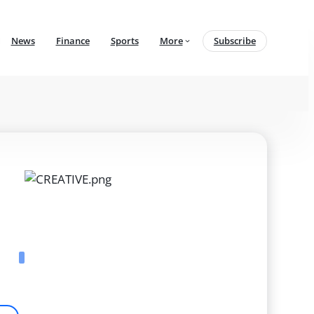
News
Finance
Sports
More
Subscribe