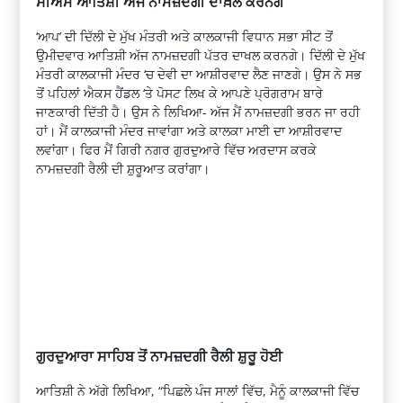
ਸੀਐਮ ਆਤਿਸ਼ੀ ਅੱਜ ਨਾਮਜ਼ਦਗੀ ਦਾਖ਼ਲ ਕਰਨਗੇ
‘ਆਪ’ ਦੀ ਦਿੱਲੀ ਦੇ ਮੁੱਖ ਮੰਤਰੀ ਅਤੇ ਕਾਲਕਾਜੀ ਵਿਧਾਨ ਸਭਾ ਸੀਟ ਤੋਂ
ਉਮੀਦਵਾਰ ਆਤਿਸ਼ੀ ਅੱਜ ਨਾਮਜ਼ਦਗੀ ਪੱਤਰ ਦਾਖਲ ਕਰਨਗੇ। ਦਿੱਲੀ ਦੇ ਮੁੱਖ
ਮੰਤਰੀ ਕਾਲਕਾਜੀ ਮੰਦਰ ‘ਚ ਦੇਵੀ ਦਾ ਆਸ਼ੀਰਵਾਦ ਲੈਣ ਜਾਣਗੇ। ਉਸ ਨੇ ਸਭ
ਤੋਂ ਪਹਿਲਾਂ ਐਕਸ ਹੈਂਡਲ ‘ਤੇ ਪੋਸਟ ਲਿਖ ਕੇ ਆਪਣੇ ਪ੍ਰੋਗਰਾਮ ਬਾਰੇ
ਜਾਣਕਾਰੀ ਦਿੱਤੀ ਹੈ। ਉਸ ਨੇ ਲਿਖਿਆ- ਅੱਜ ਮੈਂ ਨਾਮਜ਼ਦਗੀ ਭਰਨ ਜਾ ਰਹੀ
ਹਾਂ। ਮੈਂ ਕਾਲਕਾਜੀ ਮੰਦਰ ਜਾਵਾਂਗਾ ਅਤੇ ਕਾਲਕਾ ਮਾਈ ਦਾ ਆਸ਼ੀਰਵਾਦ
ਲਵਾਂਗਾ। ਫਿਰ ਮੈਂ ਗਿਰੀ ਨਗਰ ਗੁਰਦੁਆਰੇ ਵਿੱਚ ਅਰਦਾਸ ਕਰਕੇ
ਨਾਮਜ਼ਦਗੀ ਰੈਲੀ ਦੀ ਸ਼ੁਰੂਆਤ ਕਰਾਂਗਾ।
ਗੁਰਦੁਆਰਾ ਸਾਹਿਬ ਤੋਂ ਨਾਮਜ਼ਦਗੀ ਰੈਲੀ ਸ਼ੁਰੂ ਹੋਈ
ਆਤਿਸ਼ੀ ਨੇ ਅੱਗੇ ਲਿਖਿਆ, “ਪਿਛਲੇ ਪੰਜ ਸਾਲਾਂ ਵਿੱਚ, ਮੈਨੂੰ ਕਾਲਕਾਜੀ ਵਿੱਚ