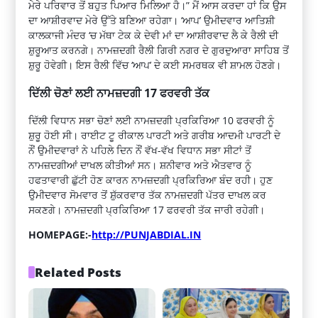
ਮੇਰੇ ਪਰਿਵਾਰ ਤੋਂ ਬਹੁਤ ਪਿਆਰ ਮਿਲਿਆ ਹੈ।” ਮੈਂ ਆਸ ਕਰਦਾ ਹਾਂ ਕਿ ਉਸ
ਦਾ ਆਸ਼ੀਰਵਾਦ ਮੇਰੇ ਉੱਤੇ ਬਣਿਆ ਰਹੇਗਾ। ‘ਆਪ’ ਉਮੀਦਵਾਰ ਆਤਿਸ਼ੀ
ਕਾਲਕਾਜੀ ਮੰਦਰ ‘ਚ ਮੱਥਾ ਟੇਕ ਕੇ ਦੇਵੀ ਮਾਂ ਦਾ ਆਸ਼ੀਰਵਾਦ ਲੈ ਕੇ ਰੈਲੀ ਦੀ
ਸ਼ੁਰੂਆਤ ਕਰਨਗੇ। ਨਾਮਜ਼ਦਗੀ ਰੈਲੀ ਗਿਰੀ ਨਗਰ ਦੇ ਗੁਰਦੁਆਰਾ ਸਾਹਿਬ ਤੋਂ
ਸ਼ੁਰੂ ਹੋਵੇਗੀ। ਇਸ ਰੈਲੀ ਵਿੱਚ ‘ਆਪ’ ਦੇ ਕਈ ਸਮਰਥਕ ਵੀ ਸ਼ਾਮਲ ਹੋਣਗੇ।
ਦਿੱਲੀ ਚੋਣਾਂ ਲਈ ਨਾਮਜ਼ਦਗੀ 17 ਫਰਵਰੀ ਤੱਕ
ਦਿੱਲੀ ਵਿਧਾਨ ਸਭਾ ਚੋਣਾਂ ਲਈ ਨਾਮਜ਼ਦਗੀ ਪ੍ਰਕਿਰਿਆ 10 ਫਰਵਰੀ ਨੂੰ
ਸ਼ੁਰੂ ਹੋਈ ਸੀ। ਰਾਈਟ ਟੂ ਰੀਕਾਲ ਪਾਰਟੀ ਅਤੇ ਗਰੀਬ ਆਦਮੀ ਪਾਰਟੀ ਦੇ
ਨੌਂ ਉਮੀਦਵਾਰਾਂ ਨੇ ਪਹਿਲੇ ਦਿਨ ਨੌਂ ਵੱਖ-ਵੱਖ ਵਿਧਾਨ ਸਭਾ ਸੀਟਾਂ ਤੋਂ
ਨਾਮਜ਼ਦਗੀਆਂ ਦਾਖਲ ਕੀਤੀਆਂ ਸਨ। ਸ਼ਨੀਵਾਰ ਅਤੇ ਐਤਵਾਰ ਨੂੰ
ਹਫਤਾਵਾਰੀ ਛੁੱਟੀ ਹੋਣ ਕਾਰਨ ਨਾਮਜ਼ਦਗੀ ਪ੍ਰਕਿਰਿਆ ਬੰਦ ਰਹੀ। ਹੁਣ
ਉਮੀਦਵਾਰ ਸੋਮਵਾਰ ਤੋਂ ਸ਼ੁੱਕਰਵਾਰ ਤੱਕ ਨਾਮਜ਼ਦਗੀ ਪੱਤਰ ਦਾਖਲ ਕਰ
ਸਕਣਗੇ। ਨਾਮਜ਼ਦਗੀ ਪ੍ਰਕਿਰਿਆ 17 ਫਰਵਰੀ ਤੱਕ ਜਾਰੀ ਰਹੇਗੀ।
HOMEPAGE:-
http://PUNJABDIAL.IN
Related Posts