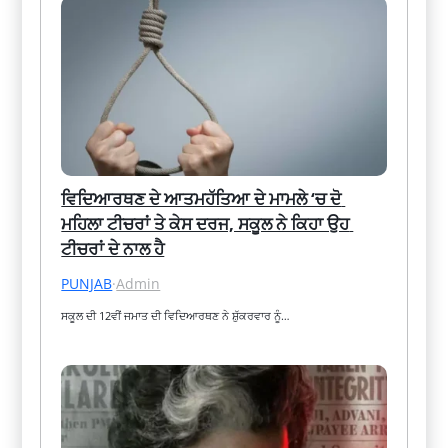
ਵਿਦਿਆਰਥਣ ਦੇ ਆਤਮਹੱਤਿਆ ਦੇ ਮਾਮਲੇ ‘ਚ ਦੋ 
ਮਹਿਲਾ ਟੀਚਰਾਂ ਤੇ ਕੇਸ ਦਰਜ, ਸਕੂਲ ਨੇ ਕਿਹਾ ਉਹ 
ਟੀਚਰਾਂ ਦੇ ਨਾਲ ਹੈ
PUNJAB
·
Admin
ਸਕੂਲ ਦੀ 12ਵੀਂ ਜਮਾਤ ਦੀ ਵਿਦਿਆਰਥਣ ਨੇ ਸ਼ੁੱਕਰਵਾਰ ਨੂੰ…