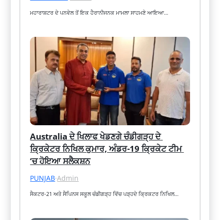
ਮਹਾਰਾਸ਼ਟਰ ਦੇ ਪਨਵੇਲ ਤੋਂ ਇਕ ਹੈਰਾਨੀਜਨਕ ਮਾਮਲਾ ਸਾਹਮਣੇ ਆਇਆ…
Australia ਦੇ ਖਿਲਾਫ ਖੇਡਣਗੇ ਚੰਡੀਗੜ੍ਹ ਦੇ 
ਕ੍ਰਿਕੇਟਰ ਨਿਖਿਲ ਕੁਮਾਰ, ਅੰਡਰ-19 ਕ੍ਰਿਕੇਟ ਟੀਮ 
‘ਚ ਹੋਇਆ ਸਲੈਕਸ਼ਨ
PUNJAB
·
Admin
ਸੈਕਟਰ-21 ਅਤੇ ਸੈਪਿਨਸ ਸਕੂਲ ਚੰਡੀਗੜ੍ਹ ਵਿੱਚ ਪੜ੍ਹਦੇ ਕ੍ਰਿਕਟਰ ਨਿਖਿਲ…