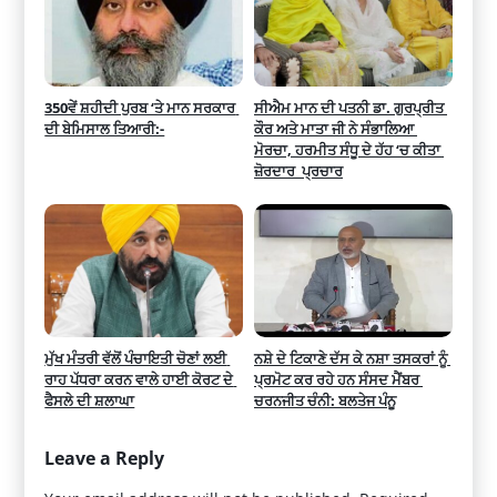
350ਵੇਂ ਸ਼ਹੀਦੀ ਪੁਰਬ ‘ਤੇ ਮਾਨ ਸਰਕਾਰ 
ਸੀਐਮ ਮਾਨ ਦੀ ਪਤਨੀ ਡਾ. ਗੁਰਪ੍ਰੀਤ 
ਦੀ ਬੇਮਿਸਾਲ ਤਿਆਰੀ:-
ਕੌਰ ਅਤੇ ਮਾਤਾ ਜੀ ਨੇ ਸੰਭਾਲਿਆ 
ਮੋਰਚਾ, ਹਰਮੀਤ ਸੰਧੂ ਦੇ ਹੱਹ ‘ਚ ਕੀਤਾ 
ਜ਼ੋਰਦਾਰ  ਪ੍ਰਚਾਰ
ਮੁੱਖ ਮੰਤਰੀ ਵੱਲੋਂ ਪੰਚਾਇਤੀ ਚੋਣਾਂ ਲਈ 
ਨਸ਼ੇ ਦੇ ਟਿਕਾਣੇ ਦੱਸ ਕੇ ਨਸ਼ਾ ਤਸਕਰਾਂ ਨੂੰ 
ਰਾਹ ਪੱਧਰਾ ਕਰਨ ਵਾਲੇ ਹਾਈ ਕੋਰਟ ਦੇ 
ਪ੍ਰਮੋਟ ਕਰ ਰਹੇ ਹਨ ਸੰਸਦ ਮੈਂਬਰ 
ਫੈਸਲੇ ਦੀ ਸ਼ਲਾਘਾ
ਚਰਨਜੀਤ ਚੰਨੀ: ਬਲਤੇਜ ਪੰਨੂ
Leave a Reply