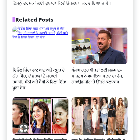
ਇਸਨੂੰ ਦਰਸ਼ਕਾਂ ਲਈ ਦੁਬਾਰਾ ਕਿਵੇਂ ਉਪਲਬਧ ਕਰਵਾਇਆ ਜਾਵੇ।
Related Posts
ਦਿਓਲ ਜ਼ਿੰਦਾ ਹਨ! ਖਾਨ ਅਤੇ ਕਪੂਰ ਦੇ 
ਪੰਜਾਬ ਹੜ੍ਹ ਪੀੜਤਾਂ ਲਈ ਸਲਮਾਨ-
ਯੁੱਗ ਵਿੱਚ, ਦੋ ਭਰਾਵਾਂ ਨੇ ਮਚਾਈ 
ਸ਼ਾਹਰੁਖ ਨੇ ਵਧਾਇਆ ਮਦਦ ਦਾ ਹੱਥ, 
ਤਬਾਹੀ, ਸੰਨੀ ਅਤੇ ਬੌਬੀ ਨੇ ਹਿਲਾ ਦਿੱਤਾ 
ਗਰਾਉਂਡ ਜ਼ੀਰੋ ‘ਤੇ ਉੱਤਰੇ ਕਲਾਕਾਰ
ਪੂਰਾ ਦੇਸ਼