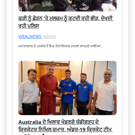
ਕੁੜੀ ਨੂੰ ਛੇੜਨ ‘ਤੇ ਮੁਲਜ਼ਮ ਨੂੰ ਕੁਟਦੀ ਰਹੀ ਭੀੜ, ਦੇਖਦੀ 
ਰਹੀ ਪੁਲਿਸ
VIRALNEWS
·
Admin
ਮਹਾਰਾਸ਼ਟਰ ਦੇ ਪਨਵੇਲ ਤੋਂ ਇਕ ਹੈਰਾਨੀਜਨਕ ਮਾਮਲਾ ਸਾਹਮਣੇ ਆਇਆ…
Australia ਦੇ ਖਿਲਾਫ ਖੇਡਣਗੇ ਚੰਡੀਗੜ੍ਹ ਦੇ 
ਕ੍ਰਿਕੇਟਰ ਨਿਖਿਲ ਕੁਮਾਰ, ਅੰਡਰ-19 ਕ੍ਰਿਕੇਟ ਟੀਮ 