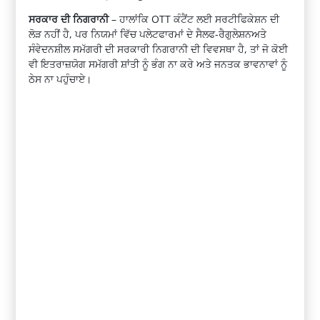
ਸਰਕਾਰ ਦੀ ਨਿਗਰਾਨੀ
– ਹਾਲਾਂਕਿ OTT ਕੰਟੈਂਟ ਲਈ ਸਰਟੀਫਿਕੇਸ਼ਨ ਦੀ
ਲੋੜ ਨਹੀਂ ਹੈ, ਪਰ ਨਿਯਮਾਂ ਵਿੱਚ ਪਲੇਟਫਾਰਮਾਂ ਦੇ ਸੈਲਫ-ਰੈਗੁਲੇਸ਼ਨਅਤੇ
ਸੰਵੇਦਨਸ਼ੀਲ ਸਮੱਗਰੀ ਦੀ ਸਰਕਾਰੀ ਨਿਗਰਾਨੀ ਦੀ ਵਿਵਸਥਾ ਹੈ, ਤਾਂ ਜੋ ਕੋਈ
ਵੀ ਇਤਰਾਜ਼ਯੋਗ ਸਮੱਗਰੀ ਸ਼ਾਂਤੀ ਨੂੰ ਭੰਗ ਨਾ ਕਰੇ ਅਤੇ ਜਨਤਕ ਭਾਵਨਾਵਾਂ ਨੂੰ
ਠੇਸ ਨਾ ਪਹੁੰਚਾਏ।