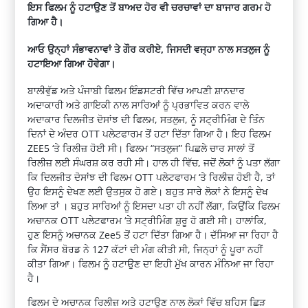
ਇਸ ਫਿਲਮ ਨੂੰ ਹਟਾਉਣ ਤੋਂ ਬਾਅਦ ਹੋਰ ਵੀ ਚਰਚਾਵਾਂ ਦਾ ਬਾਜਾਰ ਗਰਮ ਹੋ
ਗਿਆ ਹੈ।
ਆਓ ਉਨ੍ਹਾਂ ਸੰਭਾਵਨਾਵਾਂ ਤੇ ਗੌਰ ਕਰੀਏ, ਜਿਸਦੀ ਵਜ੍ਹਾ ਨਾਲ ਸਤਲੁਜ ਨੂੰ
ਹਟਾਇਆ ਗਿਆ ਹੋਵੇਗਾ।
ਬਾਲੀਵੁੱਡ ਅਤੇ ਪੰਜਾਬੀ ਫਿਲਮ ਇੰਡਸਟਰੀ ਵਿੱਚ ਆਪਣੀ ਸ਼ਾਨਦਾਰ
ਅਦਾਕਾਰੀ ਅਤੇ ਗਾਇਕੀ ਨਾਲ ਸਾਰਿਆਂ ਨੂੰ ਪ੍ਰਭਾਵਿਤ ਕਰਨ ਵਾਲੇ
ਅਦਾਕਾਰ ਦਿਲਜੀਤ ਦੋਸਾਂਝ ਦੀ ਫਿਲਮ, ਸਤਲੁਜ, ਨੂੰ ਸਟ੍ਰੀਮਿੰਗ ਦੇ ਤਿੰਨ
ਦਿਨਾਂ ਦੇ ਅੰਦਰ OTT ਪਲੇਟਫਾਰਮ ਤੋਂ ਹਟਾ ਦਿੱਤਾ ਗਿਆ ਹੈ। ਇਹ ਫਿਲਮ
ZEE5 ‘ਤੇ ਰਿਲੀਜ਼ ਹੋਈ ਸੀ। ਫਿਲਮ “ਸਤਲੁਜ” ਪਿਛਲੇ ਚਾਰ ਸਾਲਾਂ ਤੋਂ
ਰਿਲੀਜ਼ ਲਈ ਸੰਘਰਸ਼ ਕਰ ਰਹੀ ਸੀ। ਹਾਲ ਹੀ ਵਿੱਚ, ਜਦੋਂ ਲੋਕਾਂ ਨੂੰ ਪਤਾ ਲੱਗਾ
ਕਿ ਦਿਲਜੀਤ ਦੋਸਾਂਝ ਦੀ ਫਿਲਮ OTT ਪਲੇਟਫਾਰਮ ‘ਤੇ ਰਿਲੀਜ਼ ਹੋਈ ਹੈ, ਤਾਂ
ਉਹ ਇਸਨੂੰ ਦੇਖਣ ਲਈ ਉਤਸੁਕ ਹੋ ਗਏ। ਬਹੁਤ ਸਾਰੇ ਲੋਕਾਂ ਨੇ ਇਸਨੂੰ ਦੇਖ
ਲਿਆ ਤਾਂ । ਬਹੁਤ ਸਾਰਿਆਂ ਨੂੰ ਇਸਦਾ ਪਤਾ ਹੀ ਨਹੀਂ ਲੱਗਾ, ਕਿਉਂਕਿ ਫਿਲਮ
ਅਚਾਨਕ OTT ਪਲੇਟਫਾਰਮ ‘ਤੇ ਸਟ੍ਰੀਮਿੰਗ ਸ਼ੁਰੂ ਹੋ ਗਈ ਸੀ। ਹਾਲਾਂਕਿ,
ਹੁਣ ਇਸਨੂੰ ਅਚਾਨਕ Zee5 ਤੋਂ ਹਟਾ ਦਿੱਤਾ ਗਿਆ ਹੈ। ਦੱਸਿਆ ਜਾ ਰਿਹਾ ਹੈ
ਕਿ ਸੈਂਸਰ ਬੋਰਡ ਨੇ 127 ਕੱਟਾਂ ਦੀ ਮੰਗ ਕੀਤੀ ਸੀ, ਜਿਨ੍ਹਾਂ ਨੂੰ ਪੂਰਾ ਨਹੀਂ
ਕੀਤਾ ਗਿਆ। ਫਿਲਮ ਨੂੰ ਹਟਾਉਣ ਦਾ ਇਹੀ ਮੁੱਖ ਕਾਰਨ ਮੰਨਿਆ ਜਾ ਰਿਹਾ
ਹੈ।
ਫਿਲਮ ਦੇ ਅਚਾਨਕ ਰਿਲੀਜ਼ ਅਤੇ ਹਟਾਉਣ ਨਾਲ ਲੋਕਾਂ ਵਿੱਚ ਬਹਿਸ ਛਿੜ