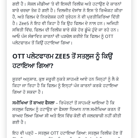
ਗਈ ਹੈ। ਸੋਸ਼ਲ ਮੀਡੀਆ ‘ਤੇ ਵੀ ਇਸਦੀ ਰਿਲੀਜ਼ ਅਤੇ ਹਟਾਉਣ ਦੇ ਕਾਰਨਾਂ
ਬਾਰੇ ਚਰਚਾ ਤੇਜ਼ ਹੋ ਗਈ ਹੈ। ਦਿਲਜੀਤ ਦੋਸਾਂਝ ਨੇ ਇਸ ‘ਤੇ ਰਿਐਕਟ ਕੀਤਾ
ਹੈ, ਅਤੇ ਫਿਲਮ ਦੇ ਨਿਰਦੇਸ਼ਕ ਹਨੀ ਤ੍ਰੇਹਨ ਨੇ ਵੀ ਪ੍ਰਤੀਕਿਰਿਆ ਦਿੱਤੀ
ਹੈ। Zee5 ਨੇ ਇਹ ਵੀ ਕਿਹਾ ਹੈ ਕਿ ਉਹ ਫਿਲਮ ਦੇ ਨਾਲ ਹਨ। ਅਜਿਹੀ
ਸਥਿਤੀ ਵਿੱਚ, ਫਿਲਮ ਦੀ ਰਿਲੀਜ਼ ਬਾਰੇ ਸ਼ੰਕੇ ਹੋਰ ਡੂੰਘੇ ਹੁੰਦੇ ਜਾ ਰਹੇ ਹਨ।
ਆਓ ਪੰਜ ਸੰਭਾਵਿਤ ਕਾਰਨਾਂ ਦੀ ਪੜਚੋਲ ਕਰੀਏ ਕਿ ਫਿਲਮ ਨੂੰ OTT
ਪਲੇਟਫਾਰਮ ਤੋਂ ਕਿਉਂ ਹਟਾਇਆ ਗਿਆ।
OTT ਪਲੇਟਫਾਰਮ ZEE5 ਤੋਂ ਸਤਲੁਜ ਨੂੰ ਕਿਉਂ
ਹਟਾਇਆ ਗਿਆ?
ਸੂਤਰਾਂ ਅਨੁਸਾਰ, ਕੁਝ ਜਰੂਰੀ ਨੁਕਤੇ ਸਾਹਮਣੇ ਆਏ ਹਨ ਜਿਨ੍ਹਾਂ ਨੂੰ ਲੈ ਕੇ
ਕਿਹਾ ਜਾ ਰਿਹਾ ਹੈ ਕਿ ਫਿਲਮ ਨੂੰ ਇਨ੍ਹਾਂ ਪੰਜ ਕਾਰਨਾਂ ਕਰਕੇ ਹਟਾਇਆ
ਗਿਆ ਹੋ ਸਕਦਾ ਹੈ।
ਸਮੀਖਿਆ ਤੋਂ ਬਾਅਦ ਫੈਸਲਾ
– ਰਿਪੋਰਟਾਂ ਤੋਂ ਸਾਹਮਣੇ ਆਇਆ ਹੈ ਕਿ
ਸਤਲੁਜ ਫਿਲਮ ਨੂੰ ਹਟਾਉਣ ਦਾ ਫੈਸਲਾ ਧਿਆਨ ਨਾਲ ਸਮੀਖਿਆ ਕਰਨ ਤੋਂ
ਬਾਅਦ ਲਿਆ ਗਿਆ ਸੀ ਅਤੇ ਇਸ ਵਿੱਚ ਕੋਈ ਵੀ ਜਲਦਬਾਜ਼ੀ ਨਹੀਂ ਕੀਤੀ
ਗਈ ਹੈ।
ਇਹ ਵੀ ਪੜ੍ਹੋ – ਸਤਲੁਜ OTT ਹਟਾਇਆ ਗਿਆ: ਸਤਲੁਜ ਰਿਲੀਜ਼ ਹੋਣ ਤੋਂ