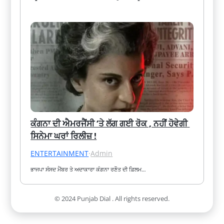
ਕੰਗਨਾ ਦੀ ਐਮਰਜੈਂਸੀ ‘ਤੇ ਲੱਗ ਗਈ ਰੋਕ , ਨਹੀਂ ਹੋਵੇਗੀ 
ਸਿਨੇਮਾ ਘਰਾਂ ਰਿਲੀਜ਼ !
ENTERTAINMENT
·
Admin
ਭਾਜਪਾ ਸੰਸਦ ਮੈਂਬਰ ਤੇ ਅਦਾਕਾਰਾ ਕੰਗਨਾ ਰਣੌਤ ਦੀ ਫ਼ਿਲਮ…
© 2024 Punjab Dial . All rights reserved.