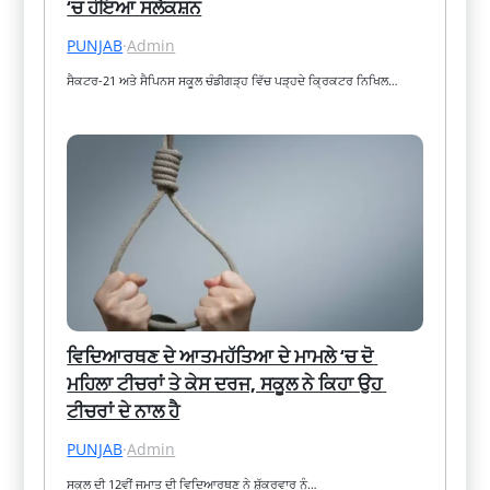
‘ਚ ਹੋਇਆ ਸਲੈਕਸ਼ਨ
PUNJAB
·
Admin
ਸੈਕਟਰ-21 ਅਤੇ ਸੈਪਿਨਸ ਸਕੂਲ ਚੰਡੀਗੜ੍ਹ ਵਿੱਚ ਪੜ੍ਹਦੇ ਕ੍ਰਿਕਟਰ ਨਿਖਿਲ…
ਵਿਦਿਆਰਥਣ ਦੇ ਆਤਮਹੱਤਿਆ ਦੇ ਮਾਮਲੇ ‘ਚ ਦੋ 
ਮਹਿਲਾ ਟੀਚਰਾਂ ਤੇ ਕੇਸ ਦਰਜ, ਸਕੂਲ ਨੇ ਕਿਹਾ ਉਹ 
ਟੀਚਰਾਂ ਦੇ ਨਾਲ ਹੈ
PUNJAB
·
Admin
ਸਕੂਲ ਦੀ 12ਵੀਂ ਜਮਾਤ ਦੀ ਵਿਦਿਆਰਥਣ ਨੇ ਸ਼ੁੱਕਰਵਾਰ ਨੂੰ…