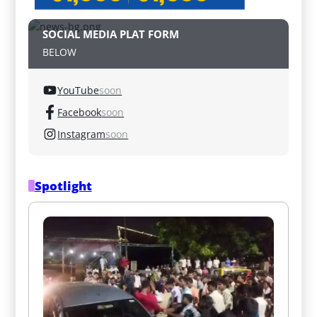
SOCIAL MEDIA PLAT FORM
BELOW
YouTube
soon
Facebook
soon
Instagram
soon
Spotlight