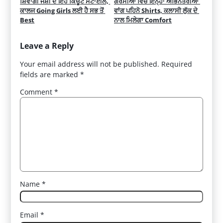
ਸ਼ਿਵਾਂਗੀ ਜੋਸ਼ੀ ਦੇ ਇਹ ਕਿਊਟ ਸਟਾਈਲ, 
ਗਰਮੀਆਂ ਵਿੱਚ ਇਨ੍ਹਾਂ ਅਭਿਨੇਤਰੀਆਂ 
ਕਾਲਜ Going Girls ਲਈ ਹੈ ਸਭ ਤੋਂ 
ਵਾਂਗ ਪਹਿਨੋ Shirts, ਕਲਾਸੀ ਲੁੱਕ ਦੇ 
Best
ਨਾਲ ਮਿਲੇਗਾ Comfort
Leave a Reply
Your email address will not be published.
Required
fields are marked
*
Comment
*
Name
*
Email
*