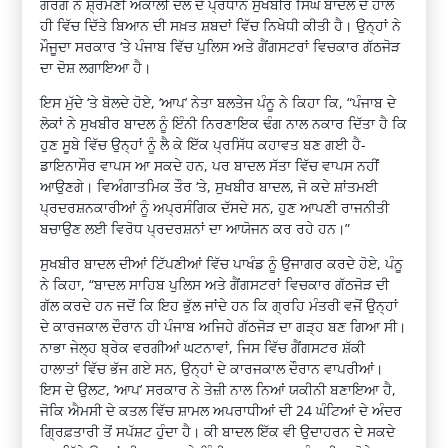
ਗਰਗ ਨੇ ਸ਼੍ਰੋਮਣੀ ਅਕਾਲੀ ਦਲ ਦੇ ਪ੍ਰਧਾਨ ਸੁਖਬੀਰ ਸਿੰਘ ਬਾਦਲ ਦੇ ਹਾਲ
ਹੀ ਵਿੱਚ ਦਿੱਤੇ ਬਿਆਨ ਦੀ ਸਖ਼ਤ ਸ਼ਬਦਾਂ ਵਿੱਚ ਨਿਖੇਧੀ ਕੀਤੀ ਹੈ। ਉਨ੍ਹਾਂ ਨੇ
ਮੌਜੂਦਾ ਸਰਕਾਰ ‘ਤੇ ਪੰਜਾਬ ਵਿੱਚ ਪੁਲਿਸ ਅਤੇ ਗੈਂਗਸਟਰਾਂ ਵਿਚਕਾਰ ਗੱਠਜੋੜ
ਦਾ ਦੋਸ਼ ਲਗਾਇਆ ਹੈ।
ਇਸ ਮੁੱਦੇ ‘ਤੇ ਬੋਲਦੇ ਹੋਏ, ‘ਆਪ’ ਨੇਤਾ ਬਲਤੇਜ ਪੰਨੂ ਨੇ ਕਿਹਾ ਕਿ, “ਪੰਜਾਬ ਦੇ
ਲੋਕਾਂ ਨੇ ਸੁਖਬੀਰ ਬਾਦਲ ਨੂੰ ਇੰਨੀ ਨਿਰਣਾਇਕ ਢੰਗ ਨਾਲ ਨਕਾਰ ਦਿੱਤਾ ਹੈ ਕਿ
ਹੁਣ ਸੂਬੇ ਵਿੱਚ ਉਨ੍ਹਾਂ ਨੂੰ ਲੈ ਕੇ ਇੱਕ ਪ੍ਰਸਿੱਧ ਕਹਾਵਤ ਬਣ ਗਈ ਹੈ-
ਡਾਇਨਾਸੌਰ ਵਾਪਸ ਆ ਸਕਦੇ ਹਨ, ਪਰ ਬਾਦਲ ਸੱਤਾ ਵਿੱਚ ਵਾਪਸ ਨਹੀਂ
ਆਉਣਗੇ। ਵਿਅੰਗਾਤਮਿਕ ਤੌਰ ‘ਤੇ, ਸੁਖਬੀਰ ਬਾਦਲ, ਜੋ ਕਦੇ ਸ਼ਾਂਤਮਈ
ਪ੍ਰਦਰਸ਼ਨਕਾਰੀਆਂ ਨੂੰ ਅਪ੍ਰਸੰਗਿਕ ਦੱਸਦੇ ਸਨ, ਹੁਣ ਆਪਣੀ ਰਾਜਨੀਤੀ
ਬਚਾਉਣ ਲਈ ਵਿਰੋਧ ਪ੍ਰਦਰਸ਼ਨਾਂ ਦਾ ਆਯੋਜਨ ਕਰ ਰਹੇ ਹਨ।”
ਸੁਖਬੀਰ ਬਾਦਲ ਦੀਆਂ ਟਿੱਪਣੀਆਂ ਵਿੱਚ ਪਾਖੰਡ ਨੂੰ ਉਜਾਗਰ ਕਰਦੇ ਹੋਏ, ਪੰਨੂ
ਨੇ ਕਿਹਾ, “ਬਾਦਲ ਸਾਹਿਬ ਪੁਲਿਸ ਅਤੇ ਗੈਂਗਸਟਰਾਂ ਵਿਚਕਾਰ ਗੱਠਜੋੜ ਦੀ
ਗੱਲ ਕਰਦੇ ਹਨ ਜਦੋਂ ਕਿ ਇਹ ਭੁੱਲ ਜਾਂਦੇ ਹਨ ਕਿ ਗ੍ਰਹਿ ਮੰਤਰੀ ਵਜੋਂ ਉਨ੍ਹਾਂ
ਦੇ ਕਾਰਜਕਾਲ ਦੌਰਾਨ ਹੀ ਪੰਜਾਬ ਅਜਿਹੇ ਗੱਠਜੋੜ ਦਾ ਗੜ੍ਹ ਬਣ ਗਿਆ ਸੀ।
ਨਾਭਾ ਜੇਲ੍ਹ ਬ੍ਰੇਕ ਵਰਗੀਆਂ ਘਟਨਾਵਾਂ, ਜਿਸ ਵਿੱਚ ਗੈਂਗਸਟਰ ਸ਼ੱਕੀ
ਹਾਲਾਤਾਂ ਵਿੱਚ ਭੱਜ ਗਏ ਸਨ, ਉਨ੍ਹਾਂ ਦੇ ਕਾਰਜਕਾਲ ਦੌਰਾਨ ਵਾਪਰੀਆਂ।
ਇਸ ਦੇ ਉਲਟ, ‘ਆਪ’ ਸਰਕਾਰ ਨੇ ਤੇਜ਼ੀ ਨਾਲ ਨਿਆਂ ਯਕੀਨੀ ਬਣਾਇਆ ਹੈ,
ਜੋਕਿ ਐਮਸੀ ਦੇ ਕਤਲ ਵਿੱਚ ਸ਼ਾਮਲ ਅਪਰਾਧੀਆਂ ਦੀ 24 ਘੰਟਿਆਂ ਦੇ ਅੰਦਰ
ਗ੍ਰਿਫ਼ਤਾਰੀ ਤੋਂ ਸਪੱਸ਼ਟ ਹੁੰਦਾ ਹੈ। ਕੀ ਬਾਦਲ ਇੱਕ ਵੀ ਉਦਾਹਰਨ ਦੇ ਸਕਦੇ