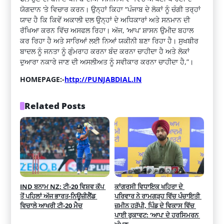
ਯੋਗਦਾਨ ‘ਤੇ ਵਿਚਾਰ ਕਰਨ। ਉਨ੍ਹਾਂ ਕਿਹਾ “ਪੰਜਾਬ ਦੇ ਲੋਕਾਂ ਨੂੰ ਚੰਗੀ ਤਰ੍ਹਾਂ
ਯਾਦ ਹੈ ਕਿ ਕਿਵੇਂ ਅਕਾਲੀ ਦਲ ਉਨ੍ਹਾਂ ਦੇ ਅਧਿਕਾਰਾਂ ਅਤੇ ਸਨਮਾਨ ਦੀ
ਰੱਖਿਆ ਕਰਨ ਵਿੱਚ ਅਸਫਲ ਰਿਹਾ। ਅੱਜ, ‘ਆਪ’ ਸ਼ਾਸਨ ਉਮੀਦ ਬਹਾਲ
ਕਰ ਰਿਹਾ ਹੈ ਅਤੇ ਸਾਰਿਆਂ ਲਈ ਨਿਆਂ ਯਕੀਨੀ ਬਣਾ ਰਿਹਾ ਹੈ। ਸੁਖਬੀਰ
ਬਾਦਲ ਨੂੰ ਜਨਤਾ ਨੂੰ ਗੁੰਮਰਾਹ ਕਰਨਾ ਬੰਦ ਕਰਨਾ ਚਾਹੀਦਾ ਹੈ ਅਤੇ ਲੋਕਾਂ
ਦੁਆਰਾ ਨਕਾਰੇ ਜਾਣ ਦੀ ਅਸਲੀਅਤ ਨੂੰ ਸਵੀਕਾਰ ਕਰਨਾ ਚਾਹੀਦਾ ਹੈ,”।
HOMEPAGE:-
http://PUNJABDIAL.IN
Related Posts
IND ਬਨਾਮ NZ: ਟੀ-20 ਵਿਸ਼ਵ ਕੱਪ 
ਕਾਂਗਰਸੀ ਵਿਧਾਇਕ ਖਹਿਰਾ ਦੇ 
ਤੋਂ ਪਹਿਲਾਂ ਅੱਜ ਭਾਰਤ-ਨਿਊਜ਼ੀਲੈਂਡ 
ਪਰਿਵਾਰ ਨੇ ਰਾਮਗੜ੍ਹ ਵਿੱਚ ਪੰਚਾਇਤੀ 
ਵਿਚਾਲੇ ਆਖਰੀ ਟੀ-20 ਮੈਚ
ਜ਼ਮੀਨ ਹੜੱਪੀ, ਪਿੰਡ ਦੇ ਵਿਕਾਸ ਵਿੱਚ 
ਪਾਈ ਰੁਕਾਵਟ: ‘ਆਪ’ ਦੇ ਹਰਸਿਮਰਨ 