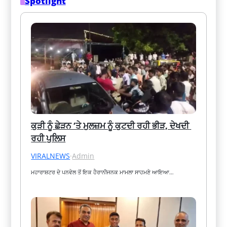
Spotlight
ਕੁੜੀ ਨੂੰ ਛੇੜਨ ‘ਤੇ ਮੁਲਜ਼ਮ ਨੂੰ ਕੁਟਦੀ ਰਹੀ ਭੀੜ, ਦੇਖਦੀ 
ਰਹੀ ਪੁਲਿਸ
VIRALNEWS
·
Admin
ਮਹਾਰਾਸ਼ਟਰ ਦੇ ਪਨਵੇਲ ਤੋਂ ਇਕ ਹੈਰਾਨੀਜਨਕ ਮਾਮਲਾ ਸਾਹਮਣੇ ਆਇਆ…