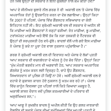
ਹਨ ਜਿੱਥੇ ਉਨ੍ਹਾਂ ਦੀ ਸਰਕਾਰ ਨੇ ਇੰਨੀ ਕੁਸ਼ਲਤਾ ਨਾਲ ਕੰਮ ਕੀਤਾ ਹੋਵੇ?”
‘ਆਪ’ ਦੇ ਸੀਨੀਅਰ ਬੁਲਾਰੇ ਨੀਲ ਗਰਗ ਨੇ ਵੀ ਅਕਾਲੀ ਦਲ ‘ਤੇ ਪੰਜਾਬ ਵਿੱਚ
ਅਪਰਾਧਿਕ ਤੱਤਾਂ ਨੂੰ ਉਤਸ਼ਾਹਿਤ ਕਰਨ ਦਾ ਦੋਸ਼ ਲਗਾਇਆ। ਉਨ੍ਹਾਂ ਕਿਹਾ
ਕਿ 2007 ਤੋਂ ਪਹਿਲਾਂ, ਪੰਜਾਬ ਵਿੱਚ ਗੈਂਗਸਟਰ ਸਭਿਆਚਾਰ ਦਾ ਕੋਈ
ਇਤਿਹਾਸ ਨਹੀਂ ਸੀ। ਇਹ ਸ਼੍ਰੋਮਣੀ ਅਕਾਲੀ ਦਲ ਦੀ ਸਰਕਾਰ ਦੇ ਅਧੀਨ ਸੀ
ਕਿ ਮਾਫ਼ੀਆ ਅਤੇ ਗੈਂਗਸਟਰਾਂ ਨੇ ਜੜ੍ਹਾਂ ਫੜੀਆਂ: ਰੇਤ ਮਾਫ਼ੀਆ, ਭੂ-ਮਾਫ਼ੀਆ,
ਟਰਾਂਸਪੋਰਟ ਮਾਫ਼ੀਆ ਅਤੇ ਇੱਥੋਂ ਤੱਕ ਕਿ ਨਸ਼ਾ ਤਸਕਰੀ ਦੇ ਨੈੱਟਵਰਕ ਵੀ
ਉਨ੍ਹਾਂ ਦੀ ਸਰਪ੍ਰਸਤੀ ਹੇਠ ਵਧੇ-ਫੁੱਲੇ। ਬਾਦਲਾਂ ਵੱਲੋਂ ਪਾਲੇ ਗਏ ਇਸ ਮਾਫ਼ੀਆ
ਨੇ ਪੰਜਾਬ ਨੂੰ ਕਦੇ ਨਾ ਪੂਰਾ ਹੋਣ ਵਾਲਾ ਨੁਕਸਾਨ ਪਹੁੰਚਾਇਆ ਹੈ।”
ਗਰਗ ਨੇ ਸ਼੍ਰੋਮਣੀ ਅਕਾਲੀ ਦਲ ਦੀ ਵਿਰਾਸਤ ਅਤੇ ਪੰਜਾਬ ਦੇ ਲੋਕਾਂ ਪ੍ਰਤੀ
‘ਆਪ’ ਸਰਕਾਰ ਦੀ ਵਚਨਬੱਧਤਾ ਦੇ ਅੰਤਰ ਨੂੰ ਹੋਰ ਜ਼ੋਰ ਦਿੱਤਾ। ਉਨ੍ਹਾਂ ਕਿਹਾ
“ਮੁੱਖ ਮੰਤਰੀ ਭਗਵੰਤ ਮਾਨ ਦੀ ਅਗਵਾਈ ਹੇਠ, ‘ਆਪ’ ਸਰਕਾਰ ਅਪਰਾਧਿਕ
ਗੱਠਜੋੜ ਨੂੰ ਖ਼ਤਮ ਕਰਨ ਲਈ ਦ੍ਰਿੜ੍ਹ ਹੈ, ਚਾਹੇ ਉਹ ਗੈਂਗਸਟਰ,
ਸਿਆਸਤਦਾਨ ਜਾਂ ਪੁਲਿਸ ਹੀ ਕਿਉਂ ਨਾ ਹੋਵੇ। ਅਸੀਂ ਸ਼੍ਰੋਮਣੀ ਅਕਾਲੀ ਦਲ ਦੇ
ਦਹਾਕੇ ਦੇ ਕੁਸ਼ਾਸਨ ਕਾਰਨ ਹੋਏ ਨੁਕਸਾਨ ਨੂੰ ਖ਼ਤਮ ਕਰ ਰਹੇ ਹਾਂ। ਪੰਜਾਬ
ਵਿੱਚ ਕਾਨੂੰਨ ਵਿਵਸਥਾ ਹੁਣ ਪਹਿਲਾਂ ਨਾਲੋਂ ਕਿਤੇ ਜ਼ਿਆਦਾ ਮਜ਼ਬੂਤ ​​ਹੈ,
ਅਕਾਲੀ ਸ਼ਾਸਨ ਦੌਰਾਨ ਜਦੋਂ ਪੁਲਿਸ ਕਰਮਚਾਰੀਆਂ ਦੇ ਪਰਿਵਾਰ ਵੀ
ਅਸੁਰੱਖਿਅਤ ਸਨ,”।
‘ਆਪ’ ਆਗੂ ਨੇ ਸੁਖਬੀਰ ਬਾਦਲ ਨੂੰ ਅਪੀਲ ਕੀਤੀ ਕਿ ਉਹ ਗਲਤ ਜਾਣਕਾਰੀ
ਫੈਲਾਉਣ ਦੀ ਬਜਾਏ ਪੰਜਾਬ ਦੀਆਂ ਸਮੱਸਿਆਵਾਂ ਵਿੱਚ ਆਪਣੀ ਪਾਰਟੀ ਦੇ