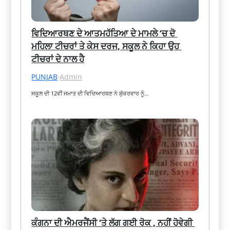
ਵਿਦਿਆਰਥਣ ਦੇ ਆਤਮਹੱਤਿਆ ਦੇ ਮਾਮਲੇ ‘ਚ ਦੋ 
ਮਹਿਲਾ ਟੀਚਰਾਂ ਤੇ ਕੇਸ ਦਰਜ, ਸਕੂਲ ਨੇ ਕਿਹਾ ਉਹ 
ਟੀਚਰਾਂ ਦੇ ਨਾਲ ਹੈ
PUNJAB
·
Admin
ਸਕੂਲ ਦੀ 12ਵੀਂ ਜਮਾਤ ਦੀ ਵਿਦਿਆਰਥਣ ਨੇ ਸ਼ੁੱਕਰਵਾਰ ਨੂੰ…
ਕੰਗਨਾ ਦੀ ਐਮਰਜੈਂਸੀ ‘ਤੇ ਲੱਗ ਗਈ ਰੋਕ , ਨਹੀਂ ਹੋਵੇਗੀ 