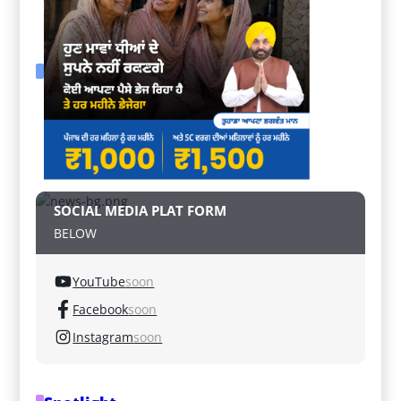
SOCIAL MEDIA PLAT FORM
BELOW
YouTube
soon
Facebook
soon
Instagram
soon