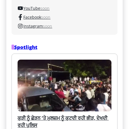
YouTube
soon
Facebook
soon
Instagram
soon
Spotlight
ਕੁੜੀ ਨੂੰ ਛੇੜਨ ‘ਤੇ ਮੁਲਜ਼ਮ ਨੂੰ ਕੁਟਦੀ ਰਹੀ ਭੀੜ, ਦੇਖਦੀ 
ਰਹੀ ਪੁਲਿਸ