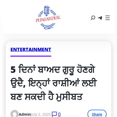
ENTERTAINMENT
5 ਦਿਨਾਂ ਬਾਅਦ ਗੁਰੂ ਹੋਣਗੇ 
ਉਦੈ, ਇਨ੍ਹਾਂ ਰਾਸ਼ੀਆਂ ਲਈ 
ਬਣ ਸਕਦੀ ਹੈ ਮੁਸੀਬਤ
0
Admin
July 2, 2025
Share