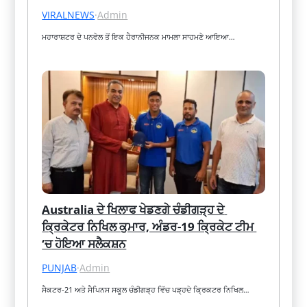
VIRALNEWS
·
Admin
ਮਹਾਰਾਸ਼ਟਰ ਦੇ ਪਨਵੇਲ ਤੋਂ ਇਕ ਹੈਰਾਨੀਜਨਕ ਮਾਮਲਾ ਸਾਹਮਣੇ ਆਇਆ…
Australia ਦੇ ਖਿਲਾਫ ਖੇਡਣਗੇ ਚੰਡੀਗੜ੍ਹ ਦੇ 
ਕ੍ਰਿਕੇਟਰ ਨਿਖਿਲ ਕੁਮਾਰ, ਅੰਡਰ-19 ਕ੍ਰਿਕੇਟ ਟੀਮ 
‘ਚ ਹੋਇਆ ਸਲੈਕਸ਼ਨ
PUNJAB
·
Admin
ਸੈਕਟਰ-21 ਅਤੇ ਸੈਪਿਨਸ ਸਕੂਲ ਚੰਡੀਗੜ੍ਹ ਵਿੱਚ ਪੜ੍ਹਦੇ ਕ੍ਰਿਕਟਰ ਨਿਖਿਲ…