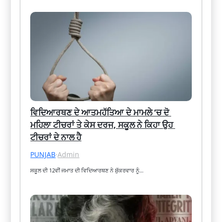
ਵਿਦਿਆਰਥਣ ਦੇ ਆਤਮਹੱਤਿਆ ਦੇ ਮਾਮਲੇ ‘ਚ ਦੋ 
ਮਹਿਲਾ ਟੀਚਰਾਂ ਤੇ ਕੇਸ ਦਰਜ, ਸਕੂਲ ਨੇ ਕਿਹਾ ਉਹ 
ਟੀਚਰਾਂ ਦੇ ਨਾਲ ਹੈ
PUNJAB
·
Admin
ਸਕੂਲ ਦੀ 12ਵੀਂ ਜਮਾਤ ਦੀ ਵਿਦਿਆਰਥਣ ਨੇ ਸ਼ੁੱਕਰਵਾਰ ਨੂੰ…