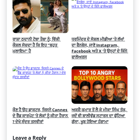
ਰਾਸ਼ਾ ਠਦਾਨੀ ਟੋਬਾ ਤੌਬਾ ਨੂੰ; ਵਿੱਕੀ 
ਧਰਮਿੰਦਰ ਦੇ ਸੋਸ਼ਲ ਮੀਡੀਆ ‘ਤੇ ਲੱਖਾਂ 
ਕੌਸ਼ਲ ਸੋਚਦਾ ਹੈ ਕਿ ਇਹ “ਬਹੁਤ 
ਦਾ ਫੈਨਬੇਸ, ਜਾਣੋ Instagram, 
ਮੁਲਾਇਮ” ਹੈ
Facebook ਅਤੇ X ‘ਤੇ ਉਨ੍ਹਾਂ ਦੇ ਕਿੰਨੇ 
ਫਾਲੋਅਰਸ
ਕੌਣ ਹੈ ਉਹ ਡਾਕਟਰ, ਜਿਸਨੇ Cannes 
ਅਕਸ਼ੈ ਕੁਮਾਰ ਤੋਂ ਲੈ ਕੇ ਮੀਕਾ ਸਿੰਘ ਤੱਕ, 
ਦੇ ਰੈੱਡ ਕਾਰਪੇਟ ‘ਤੇ ਲੋਕਾਂ ਨੂੰ ਕੀਤਾ ਹੈਰਾਨ 
ਜਦੋਂ ਵੀ ਬਾਲੀਵੁੱਡ ਸਟਾਰਸ ਦਾ ਫੁੱਟਿਆ 
? ਦੇਖੋ ਸੁੰਦਰ ਤਸਵੀਰਾਂ
ਗੁੱਸਾ, ਖੂਬ ਹੋਇਆ ਹੰਗਾਮਾ
Leave a Reply