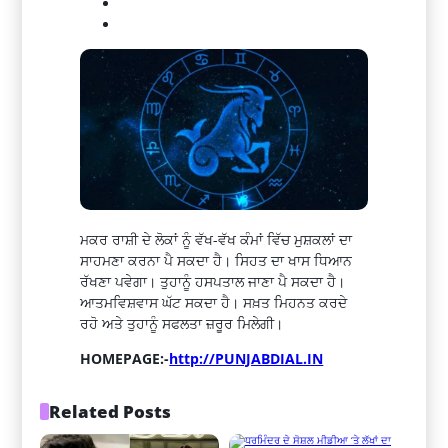
ਮਕਰ ਰਾਸ਼ੀ ਦੇ ਲੋਕਾਂ ਨੂੰ ਵੱਖ-ਵੱਖ ਕੰਮਾਂ ਵਿੱਚ ਮੁਸ਼ਕਲਾਂ ਦਾ
ਸਾਹਮਣਾ ਕਰਨਾ ਪੈ ਸਕਦਾ ਹੈ। ਸਿਹਤ ਦਾ ਖਾਸ ਧਿਆਨ
ਰੱਖਣਾ ਪਵੇਗਾ। ਤੁਹਾਨੂੰ ਹਸਪਤਾਲ ਜਾਣਾ ਪੈ ਸਕਦਾ ਹੈ।
ਆਤਮਵਿਸ਼ਵਾਸ ਘੱਟ ਸਕਦਾ ਹੈ। ਸਖ਼ਤ ਮਿਹਨਤ ਕਰਦੇ
ਰਹੋ ਅਤੇ ਤੁਹਾਨੂੰ ਸਫਲਤਾ ਜ਼ਰੂਰ ਮਿਲੇਗੀ।
HOMEPAGE:-
http://PUNJABDIAL.IN
Related Posts