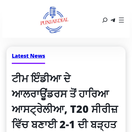
Latest News
ਟੀਮ ਇੰਡੀਆ ਦੇ 
ਆਲਰਾਊਂਡਰਸ ਤੋਂ ਹਾਰਿਆ 
ਆਸਟ੍ਰੇਲੀਆ, T20 ਸੀਰੀਜ਼ 
ਵਿੱਚ ਬਣਾਈ 2-1 ਦੀ ਬੜ੍ਹਤ