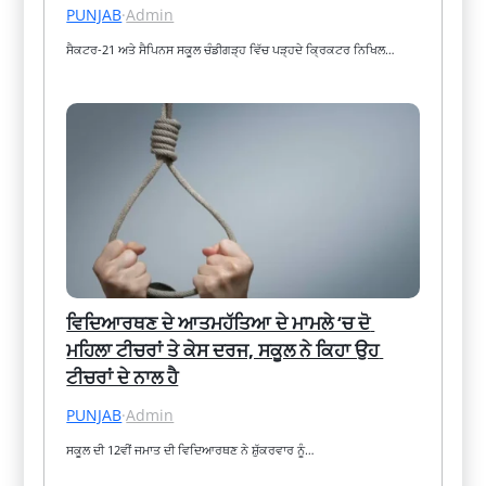
PUNJAB
·
Admin
ਸੈਕਟਰ-21 ਅਤੇ ਸੈਪਿਨਸ ਸਕੂਲ ਚੰਡੀਗੜ੍ਹ ਵਿੱਚ ਪੜ੍ਹਦੇ ਕ੍ਰਿਕਟਰ ਨਿਖਿਲ…
ਵਿਦਿਆਰਥਣ ਦੇ ਆਤਮਹੱਤਿਆ ਦੇ ਮਾਮਲੇ ‘ਚ ਦੋ 
ਮਹਿਲਾ ਟੀਚਰਾਂ ਤੇ ਕੇਸ ਦਰਜ, ਸਕੂਲ ਨੇ ਕਿਹਾ ਉਹ 
ਟੀਚਰਾਂ ਦੇ ਨਾਲ ਹੈ
PUNJAB
·
Admin
ਸਕੂਲ ਦੀ 12ਵੀਂ ਜਮਾਤ ਦੀ ਵਿਦਿਆਰਥਣ ਨੇ ਸ਼ੁੱਕਰਵਾਰ ਨੂੰ…