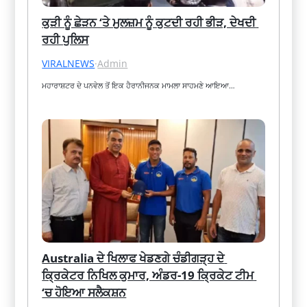
ਕੁੜੀ ਨੂੰ ਛੇੜਨ ‘ਤੇ ਮੁਲਜ਼ਮ ਨੂੰ ਕੁਟਦੀ ਰਹੀ ਭੀੜ, ਦੇਖਦੀ 
ਰਹੀ ਪੁਲਿਸ
VIRALNEWS
·
Admin
ਮਹਾਰਾਸ਼ਟਰ ਦੇ ਪਨਵੇਲ ਤੋਂ ਇਕ ਹੈਰਾਨੀਜਨਕ ਮਾਮਲਾ ਸਾਹਮਣੇ ਆਇਆ…
Australia ਦੇ ਖਿਲਾਫ ਖੇਡਣਗੇ ਚੰਡੀਗੜ੍ਹ ਦੇ 
ਕ੍ਰਿਕੇਟਰ ਨਿਖਿਲ ਕੁਮਾਰ, ਅੰਡਰ-19 ਕ੍ਰਿਕੇਟ ਟੀਮ 
‘ਚ ਹੋਇਆ ਸਲੈਕਸ਼ਨ