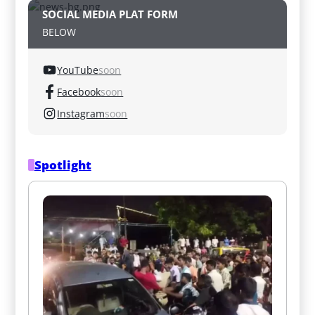
SOCIAL MEDIA PLAT FORM
BELOW
YouTube
soon
Facebook
soon
Instagram
soon
Spotlight