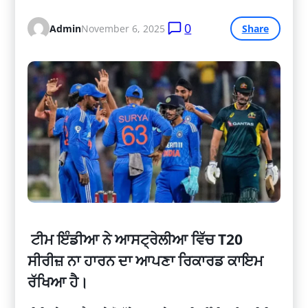
0
Admin
November 6, 2025
Share
ਟੀਮ ਇੰਡੀਆ ਨੇ ਆਸਟ੍ਰੇਲੀਆ ਵਿੱਚ T20
ਸੀਰੀਜ਼ ਨਾ ਹਾਰਨ ਦਾ ਆਪਣਾ ਰਿਕਾਰਡ ਕਾਇਮ
ਰੱਖਿਆ ਹੈ।