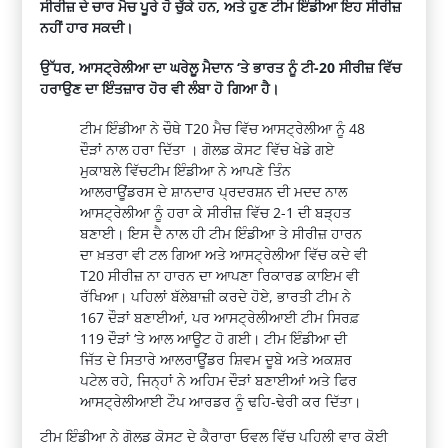
ਸੀਰੀਜ਼ ਦੇ ਚਾਰ ਮੈਚ ਪੂਰੇ ਹੋ ਚੁੱਕੇ ਹਨ, ਅਤੇ ਹੁਣ ਟੀਮ ਇੰਡੀਆ ਇਹ ਸੀਰੀਜ਼
ਨਹੀਂ ਹਾਰ ਸਕਦੀ।
ਉੱਧਰ, ਆਸਟ੍ਰੇਲੀਆ ਦਾ ਘਰੇਲੂ ਮੈਦਾਨ ‘ਤੇ ਭਾਰਤ ਨੂੰ ਟੀ-20 ਸੀਰੀਜ਼ ਵਿੱਚ
ਹਰਾਉਣ ਦਾ ਇੰਤਜ਼ਾਰ ਹੋਰ ਵੀ ਲੰਬਾ ਹੋ ਗਿਆ ਹੈ।
ਟੀਮ ਇੰਡੀਆ ਨੇ ਚੌਥੇ T20 ਮੈਚ ਵਿੱਚ ਆਸਟ੍ਰੇਲੀਆ ਨੂੰ 48
ਦੌੜਾਂ ਨਾਲ ਹਰਾ ਦਿੱਤਾ । ਗੋਲਡ ਕੋਸਟ ਵਿੱਚ ਖੇਡੇ ਗਏ
ਮੁਕਾਬਲੇ ਵਿੱਚਟੀਮ ਇੰਡੀਆ ਨੇ ਆਪਣੇ ਤਿੰਨ
ਆਲਰਾਊਂਡਰਸ ਦੇ ਸ਼ਾਨਦਾਰ ਪ੍ਰਦਰਸ਼ਨ ਦੀ ਮਦਦ ਨਾਲ
ਆਸਟ੍ਰੇਲੀਆ ਨੂੰ ਹਰਾ ਕੇ ਸੀਰੀਜ਼ ਵਿੱਚ 2-1 ਦੀ ਬੜ੍ਹਤ
ਬਣਾਈ। ਇਸ ਦੈ ਨਾਲ ਹੀ ਟੀਮ ਇੰਡੀਆ ਤੇ ਸੀਰੀਜ਼ ਹਾਰਨ
ਦਾ ਖ਼ਤਰਾ ਵੀ ਟਲ ਗਿਆ ਅਤੇ ਆਸਟ੍ਰੇਲੀਆ ਵਿੱਚ ਕਦੇ ਵੀ
T20 ਸੀਰੀਜ਼ ਨਾ ਹਾਰਨ ਦਾ ਆਪਣਾ ਰਿਕਾਰਡ ਕਾਇਮ ਵੀ
ਰੱਖਿਆ। ਪਹਿਲਾਂ ਬੱਲੇਬਾਜ਼ੀ ਕਰਦੇ ਹੋਏ, ਭਾਰਤੀ ਟੀਮ ਨੇ
167 ਦੌੜਾਂ ਬਣਾਈਆਂ, ਪਰ ਆਸਟ੍ਰੇਲੀਆਈ ਟੀਮ ਸਿਰਫ਼
119 ਦੌੜਾਂ ‘ਤੇ ਆਲ ਆਊਟ ਹੋ ਗਈ। ਟੀਮ ਇੰਡੀਆ ਦੀ
ਜਿੱਤ ਦੇ ਸਿਤਾਰੇ ਆਲਰਾਊਂਡਰ ਸ਼ਿਵਮ ਦੂਬੇ ਅਤੇ ਅਕਸ਼ਰ
ਪਟੇਲ ਰਹੇ, ਜਿਨ੍ਹਾਂ ਨੇ ਅਹਿਮ ਦੌੜਾਂ ਬਣਾਈਆਂ ਅਤੇ ਫਿਰ
ਆਸਟ੍ਰੇਲੀਆਈ ਟੌਪ ਆਰਡਰ ਨੂੰ ਢਹਿ-ਢੇਰੀ ਕਰ ਦਿੱਤਾ।
ਟੀਮ ਇੰਡੀਆ ਨੇ ਗੋਲਡ ਕੋਸਟ ਦੇ ਕੈਰਾਰਾ ਓਵਲ ਵਿੱਚ ਪਹਿਲੀ ਵਾਰ ਕੋਈ