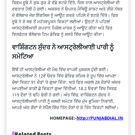
ਸ਼ਿਵਮ ਦੂਬੇ ਨੇ ਰੁਕ-ਰੁਕ ਕੇ ਵੱਡੇ ਝਟਕੇ ਦਿੱਤੇ, ਜਿਸ ਨਾਲ ਆਸਟ੍ਰੇਲੀਆ ਦੀ
ਰਫਤਾਰ ਹੌਲੀ ਹੋ ਗਈ। ਅਕਸ਼ਰ ਨੇ ਓਪਨਰ ਮੈਥਿਊ ਸ਼ਾਰਟ ਅਤੇ ਤੀਜੇ ਨੰਬਰ
ਦੇ ਬੱਲੇਬਾਜ਼ ਜੋਸ਼ ਇੰਗਲਿਸ ਨੂੰ ਆਊਟ ਕਰਕੇ ਪਹਿਲੇ ਦੋ ਝਟਕੇ ਦਿੱਤੇ। ਫਿਰ
ਦੂਬੇ ਨੇ ਦੋ ਸਭ ਤੋਂ ਮਹੱਤਵਪੂਰਨ ਵਿਕਟਾਂ ਲਈਆਂ। ਉਨ੍ਹਾਂ ਨੇ ਪਹਿਲਾਂ
ਆਸਟ੍ਰੇਲੀਆਈ ਕਪਤਾਨ ਮਿਸ਼ੇਲ ਮਾਰਸ਼ ਨੂੰ ਆਊਟ ਕੀਤਾ ਅਤੇ ਫਿਰ
ਵਿਸਫੋਟਕ ਬੱਲੇਬਾਜ਼ ਟਿਮ ਡੇਵਿਡ ਨੂੰ ਸਸਤੇ ਵਿੱਚ ਆਊਟ ਕੀਤਾ।
ਵਾਸ਼ਿੰਗਟਨ ਸੁੰਦਰ ਨੇ ਆਸਟ੍ਰੇਲੀਆਈ ਪਾਰੀ ਨੂੰ
ਸਮੇਟਿਆ
ਇੱਥੋਂ ਹੀ ਆਸਟ੍ਰੇਲੀਆ ਦੀ ਮੈਚ ਵਿੱਚ ਵਾਪਸੀ ਮੁਸ਼ਕਲ ਹੁੰਦੀ ਗਈ।
ਆਸਟ੍ਰੇਲੀਆ ਨੇ 12ਵੇਂ ਓਵਰ ਵਿੱਚ ਡੇਵਿਡ ਸਮਿਥ ਦੇ ਰੂਪ ਵਿੱਚ ਆਪਣਾ
ਚੌਥਾ ਵਿਕਟ 91 ਦੌੜਾਂ ‘ਤੇ ਗੁਆ ਦਿੱਤਾ, ਅਤੇ ਫਿਰ ਅਗਲੇ 28 ਦੌੜਾਂਦੇ ਅੰਦਰ
ਆਪਣੀਆਂ ਬਾਕੀ ਛੇ ਵਿਕਟਾਂ ਗੁਆ ਦਿੱਤੀਆਂ, 18.2 ਓਵਰਾਂ ਵਿੱਚ ਸਿਰਫ਼
119 ਦੌੜਾਂ ‘ਤੇ ਢਹਿ ਢੇਰੀ ਹੋ ਗਈ। ਅੰਤ ਵਿੱਚ, ਵਾਸ਼ਿੰਗਟਨ ਸੁੰਦਰ ਨੇ
ਆਸਟ੍ਰੇਲੀਆਈ ਪਾਰੀ ਨੂੰ ਜਲਦੀ ਸਮੇਟਣ ਵਿੱਚ ਮੁੱਖ ਭੂਮਿਕਾ ਨਿਭਾਈ,
ਆਪਣੇ ਅੱਠ ਗੇਂਦਾਂ ਦੇ ਸਪੈੱਲ ਵਿੱਚ ਤਿੰਨ ਦੌੜਾਂ ਦੇ ਕੇ ਤਿੰਨ ਵਿਕਟਾਂ ਲਈਆਂ।
HOMEPAGE:-
http://PUNJABDIAL.IN
Related Posts