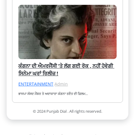
ਕੰਗਨਾ ਦੀ ਐਮਰਜੈਂਸੀ ‘ਤੇ ਲੱਗ ਗਈ ਰੋਕ , ਨਹੀਂ ਹੋਵੇਗੀ 
ਸਿਨੇਮਾ ਘਰਾਂ ਰਿਲੀਜ਼ !
ENTERTAINMENT
·
Admin
ਭਾਜਪਾ ਸੰਸਦ ਮੈਂਬਰ ਤੇ ਅਦਾਕਾਰਾ ਕੰਗਨਾ ਰਣੌਤ ਦੀ ਫ਼ਿਲਮ…
© 2024 Punjab Dial . All rights reserved.