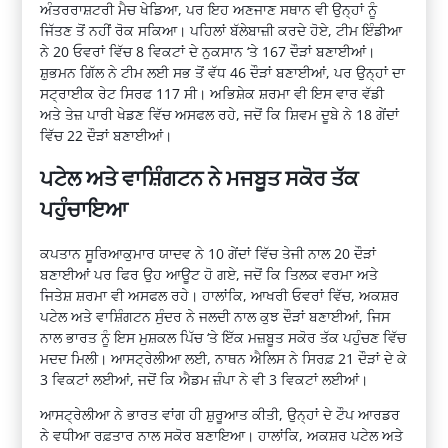
ਅੰਤਰਰਾਸ਼ਟਰੀ ਮੈਚ ਖੇਡਿਆ, ਪਰ ਇਹ ਅਣਜਾਣ ਸਥਾਨ ਵੀ ਉਨ੍ਹਾਂ ਨੂੰ
ਜਿੱਤਣ ਤੋਂ ਨਹੀਂ ਰੋਕ ਸਕਿਆ। ਪਹਿਲਾਂ ਬੱਲੇਬਾਜ਼ੀ ਕਰਦੇ ਹੋਏ, ਟੀਮ ਇੰਡੀਆ
ਨੇ 20 ਓਵਰਾਂ ਵਿੱਚ 8 ਵਿਕਟਾਂ ਦੇ ਨੁਕਸਾਨ ‘ਤੇ 167 ਦੌੜਾਂ ਬਣਾਈਆਂ।
ਸ਼ੁਭਮਨ ਗਿੱਲ ਨੇ ਟੀਮ ਲਈ ਸਭ ਤੋਂ ਵੱਧ 46 ਦੌੜਾਂ ਬਣਾਈਆਂ, ਪਰ ਉਨ੍ਹਾਂ ਦਾ
ਸਟ੍ਰਾਈਕ ਰੇਟ ਸਿਰਫ 117 ਸੀ। ਅਭਿਸ਼ੇਕ ਸ਼ਰਮਾ ਵੀ ਇਸ ਵਾਰ ਵੱਡੀ
ਅਤੇ ਤੇਜ਼ ਪਾਰੀ ਖੇਡਣ ਵਿੱਚ ਅਸਫਲ ਰਹੇ, ਜਦੋਂ ਕਿ ਸ਼ਿਵਮ ਦੂਬੇ ਨੇ 18 ਗੇਂਦਾਂ
ਵਿੱਚ 22 ਦੌੜਾਂ ਬਣਾਈਆਂ।
ਪਟੇਲ ਅਤੇ ਵਾਸ਼ਿੰਗਟਨ ਨੇ ਮਜਬੂਤ ਸਕੋਰ ਤੱਕ
ਪਹੁੰਚਾਇਆ
ਕਪਤਾਨ ਸੂਰਿਆਕੁਮਾਰ ਯਾਦਵ ਨੇ 10 ਗੇਂਦਾਂ ਵਿੱਚ ਤੇਜੀ ਨਾਲ 20 ਦੌੜਾਂ
ਬਣਾਈਆਂ ਪਰ ਫਿਰ ਉਹ ਆਊਟ ਹੋ ਗਏ, ਜਦੋਂ ਕਿ ਤਿਲਕ ਵਰਮਾ ਅਤੇ
ਜਿਤੇਸ਼ ਸ਼ਰਮਾ ਵੀ ਅਸਫਲ ਰਹੇ। ਹਾਲਾਂਕਿ, ਆਖਰੀ ਓਵਰਾਂ ਵਿੱਚ, ਅਕਸ਼ਰ
ਪਟੇਲ ਅਤੇ ਵਾਸ਼ਿੰਗਟਨ ਸੁੰਦਰ ਨੇ ਜਲਦੀ ਨਾਲ ਕੁਝ ਦੌੜਾਂ ਬਣਾਈਆਂ, ਜਿਸ
ਨਾਲ ਭਾਰਤ ਨੂੰ ਇਸ ਮੁਸ਼ਕਲ ਪਿੱਚ ‘ਤੇ ਇੱਕ ਮਜ਼ਬੂਤ ​​ਸਕੋਰ ਤੱਕ ਪਹੁੰਚਣ ਵਿੱਚ
ਮਦਦ ਮਿਲੀ। ਆਸਟ੍ਰੇਲੀਆ ਲਈ, ਨਾਥਨ ਐਲਿਸ ਨੇ ਸਿਰਫ਼ 21 ਦੌੜਾਂ ਦੇ ਕੇ
3 ਵਿਕਟਾਂ ਲਈਆਂ, ਜਦੋਂ ਕਿ ਐਡਮ ਜ਼ੰਪਾ ਨੇ ਵੀ 3 ਵਿਕਟਾਂ ਲਈਆਂ।
ਆਸਟ੍ਰੇਲੀਆ ਨੇ ਭਾਰਤ ਵਾਂਗ ਹੀ ਸ਼ੁਰੂਆਤ ਕੀਤੀ, ਉਨ੍ਹਾਂ ਦੇ ਟੌਪ ਆਰਡਰ
ਨੇ ਵਧੀਆ ਰਫ਼ਤਾਰ ਨਾਲ ਸਕੋਰ ਬਣਾਇਆ। ਹਾਲਾਂਕਿ, ਅਕਸ਼ਰ ਪਟੇਲ ਅਤੇ