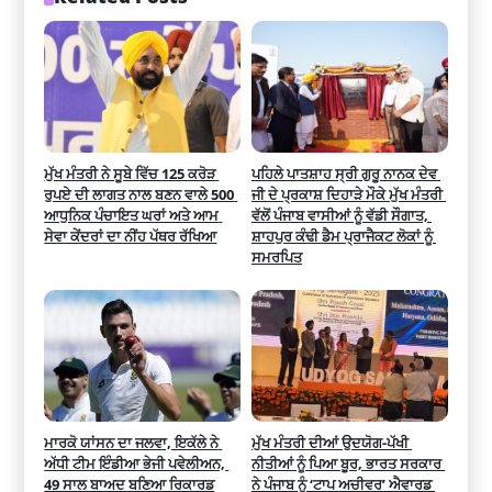
ਮੁੱਖ ਮੰਤਰੀ ਨੇ ਸੂਬੇ ਵਿੱਚ 125 ਕਰੋੜ 
ਪਹਿਲੇ ਪਾਤਸ਼ਾਹ ਸ੍ਰੀ ਗੁਰੂ ਨਾਨਕ ਦੇਵ 
ਰੁਪਏ ਦੀ ਲਾਗਤ ਨਾਲ ਬਣਨ ਵਾਲੇ 500 
ਜੀ ਦੇ ਪ੍ਰਕਾਸ਼ ਦਿਹਾੜੇ ਮੌਕੇ ਮੁੱਖ ਮੰਤਰੀ 
ਆਧੁਨਿਕ ਪੰਚਾਇਤ ਘਰਾਂ ਅਤੇ ਆਮ 
ਵੱਲੋਂ ਪੰਜਾਬ ਵਾਸੀਆਂ ਨੂੰ ਵੱਡੀ ਸੌਗਾਤ, 
ਸੇਵਾ ਕੇਂਦਰਾਂ ਦਾ ਨੀਂਹ ਪੱਥਰ ਰੱਖਿਆ
ਸ਼ਾਹਪੁਰ ਕੰਢੀ ਡੈਮ ਪ੍ਰਾਜੈਕਟ ਲੋਕਾਂ ਨੂੰ 
ਸਮਰਪਿਤ
ਮਾਰਕੋ ਯਾਂਸਨ ਦਾ ਜਲਵਾ, ਇਕੱਲੇ ਨੇ 
ਮੁੱਖ ਮੰਤਰੀ ਦੀਆਂ ਉਦਯੋਗ-ਪੱਖੀ 
ਅੱਧੀ ਟੀਮ ਇੰਡੀਆ ਭੇਜੀ ਪਵੇਲੀਅਨ, 
ਨੀਤੀਆਂ ਨੂੰ ਪਿਆ ਬੂਰ, ਭਾਰਤ ਸਰਕਾਰ 
49 ਸਾਲ ਬਾਅਦ ਬਣਿਆ ਰਿਕਾਰਡ
ਨੇ ਪੰਜਾਬ ਨੂੰ ‘ਟਾਪ ਅਚੀਵਰ’ ਐਵਾਰਡ 