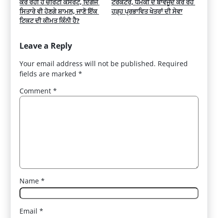
ਕਰ ਰਹੀ ਹੈ ਚੈਰਿਟੀ ਕੰਸਰਟ, ਦਿੱਗਜ 
ਟਰੈਕਟਰ, ਧਮਕੀ ਦੇ ਬਾਵਜੂਦ ਕਰ ਰਹੇ 
ਸਿਤਾਰੇ ਵੀ ਹੋਣਗੇ ਸ਼ਾਮਲ, ਜਾਣੋ ਇੱਕ 
ਹੜ੍ਹ ਪ੍ਰਭਾਵਿਤ ਖੇਤਰਾਂ ਦੀ ਸੇਵਾ
ਟਿਕਟ ਦੀ ਕੀਮਤ ਕਿੰਨੀ ਹੈ?
Leave a Reply
Your email address will not be published.
Required
fields are marked
*
Comment
*
Name
*
Email
*