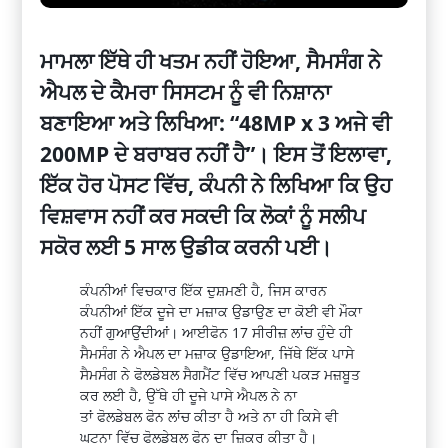
ਮਾਮਲਾ ਇੱਥੇ ਹੀ ਖਤਮ ਨਹੀਂ ਹੋਇਆ, ਸੈਮਸੰਗ ਨੇ
ਐਪਲ ਦੇ ਕੈਮਰਾ ਸਿਸਟਮ ਨੂੰ ਵੀ ਨਿਸ਼ਾਨਾ
ਬਣਾਇਆ ਅਤੇ ਲਿਖਿਆ: “48MP x 3 ਅਜੇ ਵੀ
200MP ਦੇ ਬਰਾਬਰ ਨਹੀਂ ਹੈ”। ਇਸ ਤੋਂ ਇਲਾਵਾ,
ਇੱਕ ਹੋਰ ਪੋਸਟ ਵਿੱਚ, ਕੰਪਨੀ ਨੇ ਲਿਖਿਆ ਕਿ ਉਹ
ਵਿਸ਼ਵਾਸ ਨਹੀਂ ਕਰ ਸਕਦੀ ਕਿ ਲੋਕਾਂ ਨੂੰ ਸਲੀਪ
ਸਕੋਰ ਲਈ 5 ਸਾਲ ਉਡੀਕ ਕਰਨੀ ਪਈ।
ਕੰਪਨੀਆਂ ਵਿਚਕਾਰ ਇੱਕ
ਦੁਸ਼ਮਣੀ
ਹੈ, ਜਿਸ ਕਾਰਨ
ਕੰਪਨੀਆਂ ਇੱਕ ਦੂਜੇ ਦਾ ਮਜ਼ਾਕ ਉਡਾਉਣ ਦਾ ਕੋਈ ਵੀ ਮੌਕਾ
ਨਹੀਂ ਗੁਆਉਂਦੀਆਂ।
ਆਈਫੋਨ
17
ਸੀਰੀਜ਼
ਲਾਂਚ
ਹੁੰਦੇ ਹੀ
ਸੈਮਸੰਗ ਨੇ
ਐਪਲ
ਦਾ ਮਜ਼ਾਕ ਉਡਾਇਆ,
ਜਿੱਥੇ
ਇੱਕ ਪਾਸੇ
ਸੈਮਸੰਗ ਨੇ
ਫੋਲਡੇਬਲ
ਸੈਗਮੈਂਟ
ਵਿੱਚ ਆਪਣੀ ਪਕੜ ਮਜ਼ਬੂਤ ​​
ਕਰ ਲਈ ਹੈ,
ਉੱਥੇ
ਹੀ ਦੂਜੇ ਪਾਸੇ
ਐਪਲ
ਨੇ ਨਾ
ਤਾਂ
ਫੋਲਡੇਬਲ
ਫੋਨ
ਲਾਂਚ
ਕੀਤਾ ਹੈ ਅਤੇ ਨਾ ਹੀ ਕਿਸੇ ਵੀ
ਘਟਨਾ ਵਿੱਚ
ਫੋਲਡੇਬਲ
ਫੋਨ ਦਾ ਜ਼ਿਕਰ ਕੀਤਾ ਹੈ।