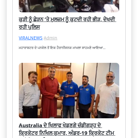
ਕੁੜੀ ਨੂੰ ਛੇੜਨ ‘ਤੇ ਮੁਲਜ਼ਮ ਨੂੰ ਕੁਟਦੀ ਰਹੀ ਭੀੜ, ਦੇਖਦੀ 
ਰਹੀ ਪੁਲਿਸ
VIRALNEWS
·
Admin
ਮਹਾਰਾਸ਼ਟਰ ਦੇ ਪਨਵੇਲ ਤੋਂ ਇਕ ਹੈਰਾਨੀਜਨਕ ਮਾਮਲਾ ਸਾਹਮਣੇ ਆਇਆ…
Australia ਦੇ ਖਿਲਾਫ ਖੇਡਣਗੇ ਚੰਡੀਗੜ੍ਹ ਦੇ 
ਕ੍ਰਿਕੇਟਰ ਨਿਖਿਲ ਕੁਮਾਰ, ਅੰਡਰ-19 ਕ੍ਰਿਕੇਟ ਟੀਮ 