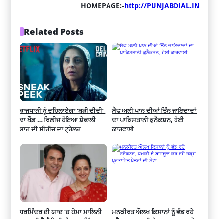
HOMEPAGE:-
http://PUNJABDIAL.IN
Related Posts
ਰਾਜਧਾਨੀ ਨੂੰ ਦਹਿਲਾਏਗਾ ‘ਬੜੀ ਦੀਦੀ’ 
ਸੈਫ ਅਲੀ ਖਾਨ ਦੀਆਂ ਤਿੰਨ ਜਾਇਦਾਦਾਂ 
ਦਾ ਖੌਫ਼ … ਰਿਲੀਜ ਹੋਇਆ ਸ਼ੇਫਾਲੀ 
ਦਾ ਪਾਕਿਸਤਾਨੀ ਕੁਨੈਕਸ਼ਨ, ਹੋਈ 
ਸ਼ਾਹ ਦੀ ਸੀਰੀਜ ਦਾ ਟ੍ਰੇਲਰ
ਕਾਰਵਾਈ
ਧਰਮਿੰਦਰ ਦੀ ਯਾਦ ‘ਚ ਹੇਮਾ ਮਾਲਿਨੀ 
ਮਨਕੀਰਤ ਔਲਖ ਕਿਸਾਨਾਂ ਨੂੰ ਵੰਡ ਰਹੇ 