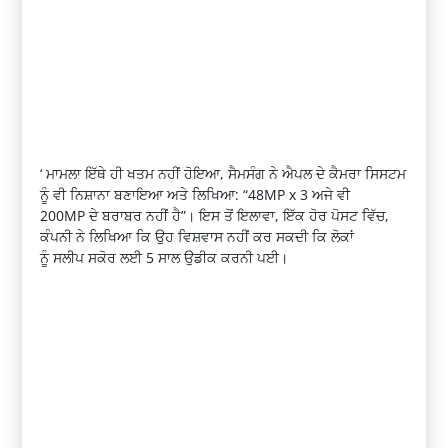
‘
ਮਾਮਲਾ
ਇੱਥੇ
ਹੀ ਖਤਮ ਨਹੀਂ ਹੋਇਆ, ਸੈਮਸੰਗ ਨੇ
ਐਪਲ
ਦੇ ਕੈਮਰਾ ਸਿਸਟਮ
ਨੂੰ ਵੀ
ਨਿਸ਼ਾਨਾ
ਬਣਾਇਆ ਅਤੇ ਲਿਖਿਆ: “48
MP x 3
ਅਜੇ ਵੀ
200
MP
ਦੇ ਬਰਾਬਰ ਨਹੀਂ ਹੈ”। ਇਸ ਤੋਂ ਇਲਾਵਾ, ਇੱਕ ਹੋਰ ਪੋਸਟ ਵਿੱਚ,
ਕੰਪਨੀ ਨੇ ਲਿਖਿਆ ਕਿ ਉਹ
ਵਿਸ਼ਵਾਸ
ਨਹੀਂ ਕਰ ਸਕਦੀ ਕਿ ਲੋਕਾਂ
ਨੂੰ
ਸਲੀਪ
ਸਕੋਰ
ਲਈ 5 ਸਾਲ ਉਡੀਕ ਕਰਨੀ ਪਈ।