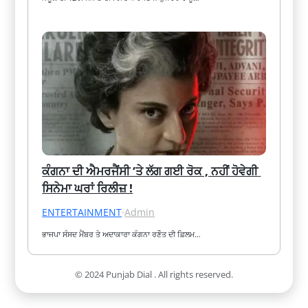
ਕੰਗਨਾ ਦੀ ਐਮਰਜੈਂਸੀ ‘ਤੇ ਲੱਗ ਗਈ ਰੋਕ , ਨਹੀਂ ਹੋਵੇਗੀ 
ਸਿਨੇਮਾ ਘਰਾਂ ਰਿਲੀਜ਼ !
ENTERTAINMENT
·
Admin
ਭਾਜਪਾ ਸੰਸਦ ਮੈਂਬਰ ਤੇ ਅਦਾਕਾਰਾ ਕੰਗਨਾ ਰਣੌਤ ਦੀ ਫ਼ਿਲਮ…
© 2024 Punjab Dial . All rights reserved.