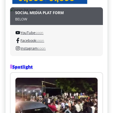
SOCIAL MEDIA PLAT FORM
BELOW
YouTube
soon
Facebook
soon
Instagram
soon
Spotlight