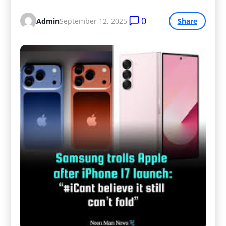
0
Admin
September 12, 2025
Share