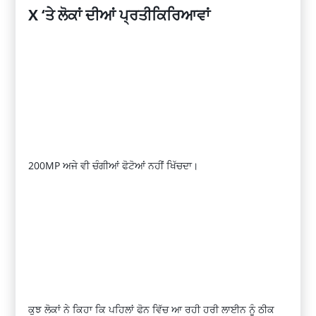
X ‘
ਤੇ ਲੋਕਾਂ ਦੀਆਂ
ਪ੍ਰਤੀਕਿਰਿਆਵਾਂ
200
MP
ਅਜੇ ਵੀ ਚੰਗੀਆਂ
ਫੋਟੋਆਂ
ਨਹੀਂ ਖਿੱਚਦਾ।
ਕੁਝ ਲੋਕਾਂ ਨੇ ਕਿਹਾ ਕਿ ਪਹਿਲਾਂ ਫੋਨ ਵਿੱਚ ਆ ਰਹੀ ਹਰੀ ਲਾਈਨ ਨੂੰ ਠੀਕ