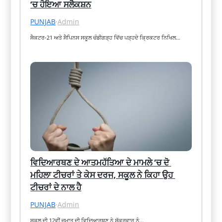
‘ਚ ਹੋਇਆ ਸਲੈਕਸ਼ਨ
PUNJAB
·
Admin
ਸੈਕਟਰ-21 ਅਤੇ ਸੈਪਿਨਸ ਸਕੂਲ ਚੰਡੀਗੜ੍ਹ ਵਿੱਚ ਪੜ੍ਹਦੇ ਕ੍ਰਿਕਟਰ ਨਿਖਿਲ…
ਵਿਦਿਆਰਥਣ ਦੇ ਆਤਮਹੱਤਿਆ ਦੇ ਮਾਮਲੇ ‘ਚ ਦੋ 
ਮਹਿਲਾ ਟੀਚਰਾਂ ਤੇ ਕੇਸ ਦਰਜ, ਸਕੂਲ ਨੇ ਕਿਹਾ ਉਹ 
ਟੀਚਰਾਂ ਦੇ ਨਾਲ ਹੈ
PUNJAB
·
Admin
ਸਕੂਲ ਦੀ 12ਵੀਂ ਜਮਾਤ ਦੀ ਵਿਦਿਆਰਥਣ ਨੇ ਸ਼ੁੱਕਰਵਾਰ ਨੂੰ…