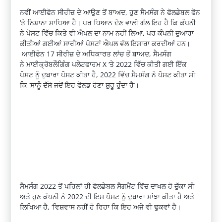
ਨਵੀਂ
ਆਈਫੋਨ
ਸੀਰੀਜ਼
ਦੇ ਆਉਣ ਤੋਂ ਬਾਅਦ, ਹੁਣ ਸੈਮਸੰਗ ਨੇ
ਫੋਲਡੇਬਲ
ਫੋਨ
‘ਤੇ
ਨਿਸ਼ਾਨਾ
ਸਾਧਿਆ ਹੈ। ਪਰ ਧਿਆਨ ਦੇਣ ਵਾਲੀ ਗੱਲ ਇਹ ਹੈ ਕਿ ਕੰਪਨੀ
ਨੇ ਪੋਸਟ ਵਿੱਚ ਕਿਤੇ ਵੀ
ਐਪਲ
ਦਾ ਨਾਮ ਨਹੀਂ ਲਿਆ, ਪਰ ਕੰਪਨੀ ਦੁਆਰਾ
ਕੀਤੀਆਂ ਗਈਆਂ ਸਾਰੀਆਂ
ਪੋਸਟਾਂ
ਐਪਲ
ਵੱਲ ਇਸ਼ਾਰਾ ਕਰਦੀਆਂ ਹਨ।
ਆਈਫੋਨ
17
ਸੀਰੀਜ਼
ਦੇ ਅਧਿਕਾਰਤ
ਲਾਂਚ
ਤੋਂ ਬਾਅਦ, ਸੈਮਸੰਗ
ਨੇ
ਮਾਈਕ੍ਰੋਬਲੌਗਿੰਗ
ਪਲੇਟਫਾਰਮ
X ‘
ਤੇ 2022 ਵਿੱਚ ਕੀਤੀ ਗਈ ਇੱਕ
ਪੋਸਟ ਨੂੰ ਦੁਬਾਰਾ ਪੋਸਟ ਕੀਤਾ ਹੈ, 2022 ਵਿੱਚ ਸੈਮਸੰਗ ਨੇ ਪੋਸਟ ਕੀਤਾ ਸੀ
ਕਿ ‘ਸਾਨੂੰ ਦੱਸੋ ਜਦੋਂ ਇਹ
ਫੋਲਡ
ਹੋਣਾ
ਸ਼ੁਰੂ
ਹੁੰਦਾ ਹੈ’।
ਸੈਮਸੰਗ 2022 ਤੋਂ ਪਹਿਲਾਂ ਹੀ
ਫੋਲਡੇਬਲ
ਸੈਗਮੈਂਟ
ਵਿੱਚ ਦਾਖਲ ਹੋ ਚੁੱਕਾ ਸੀ
ਅਤੇ ਹੁਣ ਕੰਪਨੀ ਨੇ 2022 ਦੀ ਇਸ ਪੋਸਟ ਨੂੰ ਦੁਬਾਰਾ ਸਾਂਝਾ ਕੀਤਾ
ਹੈ
ਅਤੇ
ਲਿਖਿਆ
ਹੈ
, ‘
ਵਿਸ਼ਵਾਸ
ਨਹੀਂ ਹੋ ਰਿਹਾ ਕਿ ਇਹ ਅਜੇ ਵੀ
ਢੁਕਵਾਂ
ਹੈ।