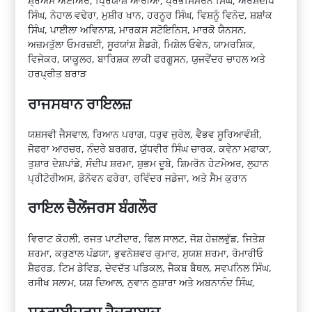
ਸ਼੍ਰੇਅਸ ਅਈਅਰ, ਪ੍ਰਿਯਾਂਸ਼ ਆਰੀਆ, ਪ੍ਰਭਸਿਮਰਨ ਸਿੰਘ, ਅਰਸ਼ਦੀਪ
ਸਿੰਘ, ਨੇਹਾਲ ਵਢੇਰਾ, ਮੁਸ਼ੀਰ ਖਾਨ, ਹਰਨੂਰ ਸਿੰਘ, ਵਿਸ਼ਨੂੰ ਵਿਨੋਦ, ਸ਼ਸ਼ਾਂਕ
ਸਿੰਘ, ਪਾਈਲਾ ਅਵਿਨਾਸ਼, ਮਾਰਕਸ ਸਟੋਇਨਿਸ, ਮਾਰਕੋ ਯੈਨਸਨ,
ਅਜ਼ਮਤੁੱਲਾ ਓਮਰਜ਼ਈ, ਸੂਰਯਾਂਸ਼ ਸ਼ੈਡਗੇ, ਮਿਸ਼ੇਲ ਓਵੇਨ, ਯਾਮਰਸ਼ਿਕ,
ਵਿਜੇਕਰ, ਯਾਕੂਲਰ, ਬਾਰਿਸ਼ਕ ਲਾਕੀ ਫਰਗੂਸਨ, ਯੁਜਵੇਂਦਰ ਚਾਹਲ ਅਤੇ
ਹਰਪ੍ਰੀਤ ਬਰਾੜ
ਰਾਜਸਥਾਨ ਰਾਇਲਜ਼
ਯਸ਼ਸਵੀ ਜੈਸਵਾਲ, ਰਿਆਨ ਪਰਾਗ, ਧਰੁਵ ਜੁਰੇਲ, ਵੈਭਵ ਸੂਰਿਆਵੰਸ਼ੀ,
ਜੋਫਰਾ ਆਰਚਰ, ਨੰਦਰੇ ਬਰਗਰ, ਯੁੱਧਵੀਰ ਸਿੰਘ ਚਾਰਕ, ਕਵੇਨਾ ਮਫਾਕਾ,
ਤੁਸ਼ਾਰ ਦੇਸ਼ਪਾਂਡੇ, ਸੰਦੀਪ ਸ਼ਰਮਾ, ਸ਼ੁਭਮ ਦੂਬੇ, ਸ਼ਿਮਰੋਨ ਹੇਟਮੇਅਰ, ਲੁਹਾਨ
ਪ੍ਰੀਟੋਰੀਅਸ, ਡੋਨੋਵਨ ਫਰੇਰਾ, ਰਵਿੰਦਰ ਜਡੇਜਾ, ਅਤੇ ਸੈਮ ਕੁਰਾਨ
ਰਾਇਲ ਚੈਲੇਂਜਰਸ ਬੰਗਲੌਰ
ਵਿਰਾਟ ਕੋਹਲੀ, ਰਜਤ ਪਾਟੀਦਾਰ, ਫਿਲ ਸਾਲਟ, ਜੋਸ਼ ਹੇਜ਼ਲਵੁੱਡ, ਜਿਤੇਸ਼
ਸ਼ਰਮਾ, ਕਰੁਣਾਲ ਪੰਡਯਾ, ਭੁਵਨੇਸ਼ਵਰ ਕੁਮਾਰ, ਸੁਯਸ਼ ਸ਼ਰਮਾ, ਰੋਮਾਰੀਓ
ਸ਼ੈਫਰਡ, ਟਿਮ ਡੇਵਿਡ, ਦੇਵਦੱਤ ਪਡਿਕਲ, ਜੈਕਬ ਬੈਥਲ, ਸਵਪਨਿਲ ਸਿੰਘ,
ਰਸੀਖ ਸਲਾਮ, ਯਸ਼ ਦਿਆਲ, ਨੁਵਾਨ ਠੁਸ਼ਾਰਾ ਅਤੇ ਅਬਨਾਨੰਦ ਸਿੰਘ,