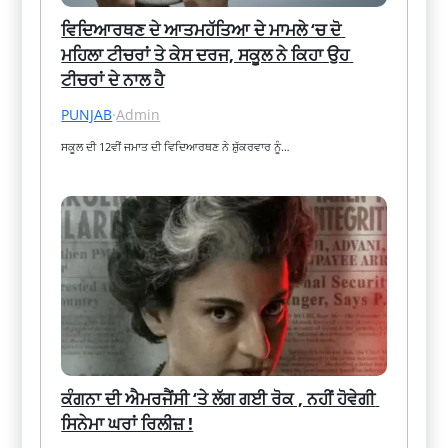
ਵਿਦਿਆਰਥਣ ਦੇ ਆਤਮਹੱਤਿਆ ਦੇ ਮਾਮਲੇ ‘ਚ ਦੋ 
ਮਹਿਲਾ ਟੀਚਰਾਂ ਤੇ ਕੇਸ ਦਰਜ, ਸਕੂਲ ਨੇ ਕਿਹਾ ਉਹ 
ਟੀਚਰਾਂ ਦੇ ਨਾਲ ਹੈ
PUNJAB
·
Admin
ਸਕੂਲ ਦੀ 12ਵੀਂ ਜਮਾਤ ਦੀ ਵਿਦਿਆਰਥਣ ਨੇ ਸ਼ੁੱਕਰਵਾਰ ਨੂੰ…
ਕੰਗਨਾ ਦੀ ਐਮਰਜੈਂਸੀ ‘ਤੇ ਲੱਗ ਗਈ ਰੋਕ , ਨਹੀਂ ਹੋਵੇਗੀ 
ਸਿਨੇਮਾ ਘਰਾਂ ਰਿਲੀਜ਼ !