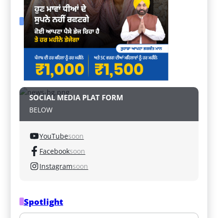
SOCIAL MEDIA PLAT FORM
BELOW
YouTube
soon
Facebook
soon
Instagram
soon
Spotlight