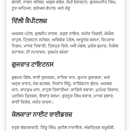
ਚੌਧਰੀ, ਨਾਥਨ ਐਲਿਸ, ਅੰਸ਼ੁਲ ਕੰਬੋਜ, ਜੈਮੀ ਓਵਰਟਨ, ਗੁਰਜਪਨੀਤ ਸਿੰਘ,
ਨੂਰ ਅਹਿਮਦ, ਸ਼੍ਰੇਅਸ ਗੋਪਾਲ, ਅਤੇ ਸੰਜੂ
ਦਿੱਲੀ ਕੈਪੀਟਲਜ਼
ਅਕਸ਼ਰ ਪਟੇਲ, ਕੁਲਦੀਪ ਯਾਦਵ, ਕਰੁਣ ਨਾਇਰ, ਸਮੀਰ ਰਿਜ਼ਵੀ, ਕੇਐਲ
ਰਾਹੁਲ, ਟ੍ਰਿਸਟਨ ਸਟੱਬਸ, ਅਭਿਸ਼ੇਕ ਪੋਰੇਲ, ਆਸ਼ੂਤੋਸ਼ ਸ਼ਰਮਾ, ਵਿਪਰਾਜ
ਨਿਗਮ, ਮਾਧਵ ਤਿਵਾਰੀ, ਤ੍ਰਿਪੁਰ ਵਿਜੇ, ਅਜੈ ਮੰਡਲ, ਮੁਕੇਸ਼ ਕੁਮਾਰ, ਮਿਸ਼ੇਲ
ਸਟਾਰਕ, ਟੀ ਨਟਰਾਜਨ, ਦੁਸ਼ਮੰਤ ਚਮੇਰਾ
ਗੁਜਰਾਤ ਟਾਇਟਨਸ
ਸ਼ੁਭਮਨ ਗਿੱਲ, ਸਾਈ ਸੁਦਰਸ਼ਨ, ਰਾਸ਼ਿਦ ਖਾਨ, ਕੁਮਾਰ ਕੁਸ਼ਾਗਰਾ, ਅਤੇ
ਅਨੁਜ ਰਾਵਤ, ਜੋਸ ਬਟਲਰ, ਨਿਸ਼ਾਂਤ ਸਿੰਧੂ, ਵਾਸ਼ਿੰਗਟਨ ਸੁੰਦਰ, ਅਰਸ਼ਦ
ਖਾਨ, ਸ਼ਾਹਰੁਖ ਖਾਨ, ਰਾਹੁਲ ਤਿਵਾਤੀਆ, ਕਾਗਿਸੋ ਰਬਾਦਾ, ਮੁਹੰਮਦ ਸਿਰਾਜ,
ਪ੍ਰਸਿਧ ਕ੍ਰਿਸ਼ਨ, ਇਸ਼ਾਂਤ ਸ਼ਰਮਾ, ਗੁਰਨੂਰ ਸਿੰਘ ਬਰਾੜ, ਮਾਨਵ ਸੁਥਾਰ,
ਸਾਈਂ ਕਿਸ਼ੋਰ, ਜਯੰਤ ਯਾਦਵ।
ਕੋਲਕਾਤਾ ਨਾਈਟ ਰਾਈਡਰਜ਼
ਵਰੁਣ ਚੱਕਰਵਰਤੀ, ਰਿੰਕੂ ਸਿੰਘ, ਸੁਨੀਲ ਨਾਰਾਇਣ, ਅੰਗਕ੍ਰਿਸ਼ ਰਘੂਵੰਸ਼ੀ,