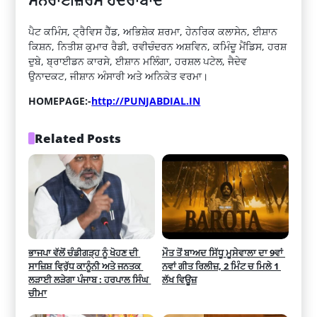
ਸਨਰਾਈਜ਼ਰਸ ਹੈਦਰਾਬਾਦ
ਪੈਟ ਕਮਿੰਸ, ਟ੍ਰੈਵਿਸ ਹੈੱਡ, ਅਭਿਸ਼ੇਕ ਸ਼ਰਮਾ, ਹੇਨਰਿਕ ਕਲਾਸੇਨ, ਈਸ਼ਾਨ
ਕਿਸ਼ਨ, ਨਿਤੀਸ਼ ਕੁਮਾਰ ਰੈਡੀ, ਰਵੀਚੰਦਰਨ ਅਸ਼ਵਿਨ, ਕਮਿੰਦੂ ਮੈਂਡਿਸ, ਹਰਸ਼
ਦੁਬੇ, ਬ੍ਰਾਈਡਨ ਕਾਰਸੇ, ਈਸ਼ਾਨ ਮਲਿੰਗਾ, ਹਰਸ਼ਲ ਪਟੇਲ, ਜੈਦੇਵ
ਉਨਾਦਕਟ, ਜੀਸ਼ਾਨ ਅੰਸਾਰੀ ਅਤੇ ਅਨਿਕੇਤ ਵਰਮਾ।
HOMEPAGE:-
http://PUNJABDIAL.IN
Related Posts
ਭਾਜਪਾ ਵੱਲੋਂ ਚੰਡੀਗੜ੍ਹ ਨੂੰ ਖੋਹਣ ਦੀ 
ਮੌਤ ਤੋਂ ਬਾਅਦ ਸਿੱਧੂ ਮੂਸੇਵਾਲਾ ਦਾ 9ਵਾਂ 
ਸਾਜ਼ਿਸ਼ ਵਿਰੁੱਧ ਕਾਨੂੰਨੀ ਅਤੇ ਜਨਤਕ 
ਨਵਾਂ ਗੀਤ ਰਿਲੀਜ਼, 2 ਮਿੰਟ ਚ ਮਿਲੇ 1 
ਲੜਾਈ ਲੜੇਗਾ ਪੰਜਾਬ : ਹਰਪਾਲ ਸਿੰਘ 
ਲੱਖ ਵਿਊਜ਼
ਚੀਮਾ