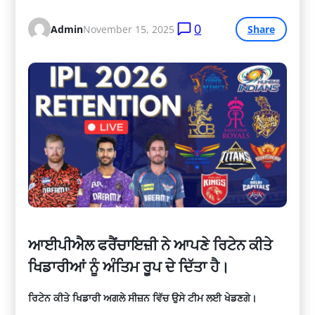
0
Admin
November 15, 2025
Share
ਆਈਪੀਐਲ ਫਰੈਂਚਾਇਜ਼ੀ ਨੇ ਆਪਣੇ ਰਿਟੇਨ ਕੀਤੇ
ਖਿਡਾਰੀਆਂ ਨੂੰ ਅੰਤਿਮ ਰੂਪ ਦੇ ਦਿੱਤਾ ਹੈ।
ਰਿਟੇਨ ਕੀਤੇ ਖਿਡਾਰੀ ਅਗਲੇ ਸੀਜ਼ਨ ਵਿੱਚ ਉਸੇ ਟੀਮ ਲਈ ਖੇਡਣਗੇ।