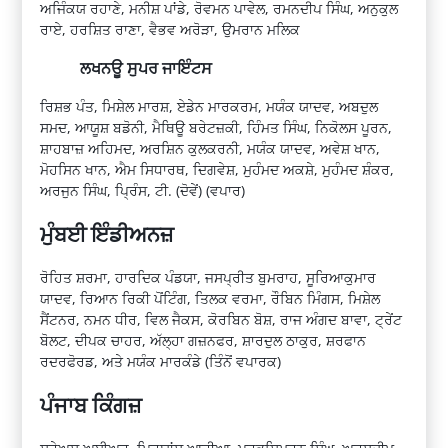
ਅਜਿੰਕਯ ਰਹਾਣੇ, ਮਨੀਸ਼ ਪਾਂਡੇ, ਰੋਵਮਨ ਪਾਵੇਲ, ਰਮਨਦੀਪ ਸਿੰਘ, ਅਨੁਕੁਲ
ਰਾਏ, ਹਰਸ਼ਿਤ ਰਾਣਾ, ਵੈਭਵ ਅਰੋੜਾ, ਉਮਰਾਨ ਮਲਿਕ
ਲਖਨਊ ਸੁਪਰ ਜਾਇੰਟਸ
ਰਿਸ਼ਭ ਪੰਤ, ਮਿਸ਼ੇਲ ਮਾਰਸ਼, ਏਡੇਨ ਮਾਰਕਰਮ, ਮਯੰਕ ਯਾਦਵ, ਅਬਦੁਲ
ਸਮਦ, ਆਯੂਸ਼ ਬਡੋਨੀ, ਮੈਥਿਊ ਬਰੇਟਜ਼ਕੀ, ਹਿੰਮਤ ਸਿੰਘ, ਨਿਕੋਲਸ ਪੂਰਨ,
ਸ਼ਾਹਬਾਜ਼ ਅਹਿਮਦ, ਅਰਸ਼ਿਨ ਕੁਲਕਰਨੀ, ਮਯੰਕ ਯਾਦਵ, ਅਵੇਸ਼ ਖਾਨ,
ਮੋਹਸਿਨ ਖਾਨ, ਐਮ ਸਿਧਾਰਥ, ਦਿਗਵੇਸ਼, ਮੁਹੰਮਦ ਅਕਸ਼ੇ, ਮੁਹੰਮਦ ਸ਼ੰਕਰ,
ਅਰਜੁਨ ਸਿੰਘ, ਪ੍ਰਿੰਸ, ਟੀ. (ਦੋਵੇਂ) (ਵਪਾਰ)
ਮੁੰਬਈ ਇੰਡੀਅਨਜ਼
ਰੋਹਿਤ ਸ਼ਰਮਾ, ਹਾਰਦਿਕ ਪੰਡਯਾ, ਜਸਪ੍ਰੀਤ ਬੁਮਰਾਹ, ਸੂਰਿਆਕੁਮਾਰ
ਯਾਦਵ, ਰਿਆਨ ਰਿਕੀ ਪੋਂਟਿੰਗ, ਤਿਲਕ ਵਰਮਾ, ਰੌਬਿਨ ਮਿੰਗਸ, ਮਿਸ਼ੇਲ
ਸੈਂਟਨਰ, ਨਮਨ ਧੀਰ, ਵਿਲ ਜੈਕਸ, ਕੋਰਬਿਨ ਬੋਸ਼, ਰਾਜ ਅੰਗਦ ਬਾਵਾ, ਟ੍ਰੇਂਟ
ਬੋਲਟ, ਦੀਪਕ ਚਾਹਰ, ਅੱਲ੍ਹਾ ਗਜ਼ਨਫਰ, ਸ਼ਾਰਦੁਲ ਠਾਕੁਰ, ਸ਼ਰਫਾਨ
ਰਦਰਫੋਰਡ, ਅਤੇ ਮਯੰਕ ਮਾਰਕੰਡੇ (ਤਿੰਨੋਂ ਵਪਾਰਕ)
ਪੰਜਾਬ ਕਿੰਗਜ਼