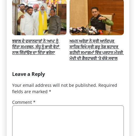
ਝਬਾਲ ਦੇ ਦੁਕਾਨਦਾਰਾਂ ਨੇ ‘ਆਪ’ ਨੂੰ 
ਅਮਨ ਅਰੋੜਾ ਨੇ ਸ੍ਰੀ ਆਨੰਦਪੁਰ 
ਦਿੱਤਾ ਸਮਰਥਨ, ਸੰਧੂ ਨੂੰ ਭਾਰੀ ਵੋਟਾਂ 
ਸਾਹਿਬ ਵਿਖੇ ਸ੍ਰੀ ਗੁਰੂ ਤੇਗ ਬਹਾਦਰ 
ਨਾਲ ਜਿੱਤਾਂਉਣ ਦਾ ਦਿੱਤਾ ਭਰੋਸਾ
ਸ਼ਹੀਦੀ ਸਮਾਗਮਾਂ ਵਿੱਚ ਪ੍ਰਧਾਨ ਮੰਤਰੀ 
ਮੋਦੀ ਦੀ ਗੈਰਹਾਜ਼ਰੀ ‘ਤੇ ਚੱਕੇ ਸਵਾਲ
Leave a Reply
Your email address will not be published.
Required
fields are marked
*
Comment
*