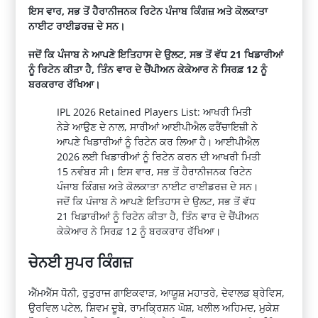
ਇਸ ਵਾਰ, ਸਭ ਤੋਂ ਹੈਰਾਨੀਜਨਕ ਰਿਟੇਨ ਪੰਜਾਬ ਕਿੰਗਜ਼ ਅਤੇ ਕੋਲਕਾਤਾ
ਨਾਈਟ ਰਾਈਡਰਜ਼ ਦੇ ਸਨ।
ਜਦੋਂ ਕਿ ਪੰਜਾਬ ਨੇ ਆਪਣੇ ਇਤਿਹਾਸ ਦੇ ਉਲਟ, ਸਭ ਤੋਂ ਵੱਧ 21 ਖਿਡਾਰੀਆਂ
ਨੂੰ ਰਿਟੇਨ ਕੀਤਾ ਹੈ, ਤਿੰਨ ਵਾਰ ਦੇ ਚੈਂਪੀਅਨ ਕੇਕੇਆਰ ਨੇ ਸਿਰਫ਼ 12 ਨੂੰ
ਬਰਕਰਾਰ ਰੱਖਿਆ।
IPL 2026 Retained Players List: ਆਖਰੀ ਮਿਤੀ
ਨੇੜੇ ਆਉਣ ਦੇ ਨਾਲ, ਸਾਰੀਆਂ ਆਈਪੀਐਲ ਫਰੈਂਚਾਇਜ਼ੀ ਨੇ
ਆਪਣੇ ਖਿਡਾਰੀਆਂ ਨੂੰ ਰਿਟੇਨ ਕਰ ਲਿਆ ਹੈ। ਆਈਪੀਐਲ
2026 ਲਈ ਖਿਡਾਰੀਆਂ ਨੂੰ ਰਿਟੇਨ ਕਰਨ ਦੀ ਆਖਰੀ ਮਿਤੀ
15 ਨਵੰਬਰ ਸੀ। ਇਸ ਵਾਰ, ਸਭ ਤੋਂ ਹੈਰਾਨੀਜਨਕ ਰਿਟੇਨ
ਪੰਜਾਬ ਕਿੰਗਜ਼ ਅਤੇ ਕੋਲਕਾਤਾ ਨਾਈਟ ਰਾਈਡਰਜ਼ ਦੇ ਸਨ।
ਜਦੋਂ ਕਿ ਪੰਜਾਬ ਨੇ ਆਪਣੇ ਇਤਿਹਾਸ ਦੇ ਉਲਟ, ਸਭ ਤੋਂ ਵੱਧ
21 ਖਿਡਾਰੀਆਂ ਨੂੰ ਰਿਟੇਨ ਕੀਤਾ ਹੈ, ਤਿੰਨ ਵਾਰ ਦੇ ਚੈਂਪੀਅਨ
ਕੇਕੇਆਰ ਨੇ ਸਿਰਫ਼ 12 ਨੂੰ ਬਰਕਰਾਰ ਰੱਖਿਆ।
ਚੇਨਈ ਸੁਪਰ ਕਿੰਗਜ਼
ਐੱਮਐੱਸ ਧੋਨੀ, ਰੁਤੁਰਾਜ ਗਾਇਕਵਾੜ, ਆਯੂਸ਼ ਮਹਾਤਰੇ, ਦੇਵਾਲਡ ਬ੍ਰੇਵਿਸ,
ਉਰਵਿਲ ਪਟੇਲ, ਸ਼ਿਵਮ ਦੂਬੇ, ਰਾਮਕ੍ਰਿਸ਼ਨ ਘੋਸ਼, ਖਲੀਲ ਅਹਿਮਦ, ਮੁਕੇਸ਼