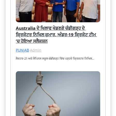
Australia ਦੇ ਖਿਲਾਫ ਖੇਡਣਗੇ ਚੰਡੀਗੜ੍ਹ ਦੇ 
ਕ੍ਰਿਕੇਟਰ ਨਿਖਿਲ ਕੁਮਾਰ, ਅੰਡਰ-19 ਕ੍ਰਿਕੇਟ ਟੀਮ 
‘ਚ ਹੋਇਆ ਸਲੈਕਸ਼ਨ
PUNJAB
·
Admin
ਸੈਕਟਰ-21 ਅਤੇ ਸੈਪਿਨਸ ਸਕੂਲ ਚੰਡੀਗੜ੍ਹ ਵਿੱਚ ਪੜ੍ਹਦੇ ਕ੍ਰਿਕਟਰ ਨਿਖਿਲ…