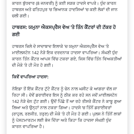
ਕਾਰਨ ਬੁੱਧਵਾਰ (8 ਜਨਵਰੀ) ਨੂੰ ਕਈ ਸੜਕ ਹਾਦਸੇ ਵਾਪਰੇ। ਧੁੰਦ ਕਾਰਨ
ਹਾਥਰਸ ਅਤੇ ਫਤਿਹਪੁਰ ‘ਚ ਭਿਆਨਕ ਹਾਦਸਿਆਂ ‘ਚ ਕਈ ਲੋਕਾਂ ਦੀ ਜਾਨ
ਚਲੀ ਗਈ।
ਹਾਥਰਸ: ਯਮੁਨਾ ਐਕਸਪ੍ਰੈਸ ਵੇਅ ‘ਤੇ ਤਿੰਨ ਕੈਂਟਰਾਂ ਦੀ ਟੱਕਰ ਹੋ
ਗਈ
ਹਾਥਰਸ ਜ਼ਿਲੇ ਦੇ ਸਾਦਾਬਾਦ ਇਲਾਕੇ ‘ਚ ਯਮੁਨਾ ਐਕਸਪ੍ਰੈੱਸ ਵੇਅ ‘ਤੇ
ਮਾਈਲਸਟੋਨ 142 ਨੇੜੇ ਇਕ ਦਰਦਨਾਕ ਹਾਦਸਾ ਵਾਪਰਿਆ। ਸੰਘਣੀ ਧੁੰਦ
ਕਾਰਨ ਤਿੰਨ ਕੈਂਟਰ ਆਪਸ ਵਿੱਚ ਟਕਰਾ ਗਏ, ਜਿਸ ਵਿੱਚ ਤਿੰਨ ਵਿਅਕਤੀਆਂ
ਦੀ ਮੌਕੇ ’ਤੇ ਹੀ ਮੌਤ ਹੋ ਗਈ।
ਕਿਵੇਂ ਵਾਪਰਿਆ ਹਾਦਸਾ:
ਨੋਇਡਾ ਤੋਂ ਇੱਕ ਕੈਂਟਰ ਟੁੱਟੇ ਕੈਂਟਰ ਨੂੰ ਚੇਨ ਨਾਲ ਘਸੀਟ ਕੇ ਆਗਰਾ ਵੱਲ ਜਾ
ਰਿਹਾ ਸੀ। ਦੋਵੇਂ ਡਰਾਈਵਰ ਇਸ ਨੂੰ ਠੀਕ ਕਰ ਰਹੇ ਸਨ ਜਦੋਂ ਮਾਈਲਸਟੋਨ
142 ਨੇੜੇ ਚੇਨ ਟੁੱਟ ਗਈ। ਉਦੋਂ ਪਿੱਛੇ ਤੋਂ ਆ ਰਹੇ ਤੀਸਰੇ ਕੈਂਟਰ ਨੇ ਕਾਬੂ ਗੁਆ
ਲਿਆ ਅਤੇ ਉਨ੍ਹਾਂ ਨਾਲ ਟਕਰਾ ਗਿਆ। ਹਾਦਸੇ ‘ਚ ਤਿੰਨੋਂ ਡਰਾਈਵਰਾਂ
(ਰਾਹੁਲ, ਰਣਜੀਤ, ਤਰੁਣ) ਦੀ ਮੌਕੇ ‘ਤੇ ਹੀ ਮੌਤ ਹੋ ਗਈ। ਪੁਲਸ ਨੇ ਤਿੰਨੋਂ ਲਾਸ਼ਾਂ
ਨੂੰ ਪੋਸਟਮਾਰਟਮ ਲਈ ਭੇਜ ਦਿੱਤਾ ਅਤੇ ਕਿਹਾ ਕਿ ਹਾਦਸਾ ਸੰਘਣੀ ਧੁੰਦ
ਕਾਰਨ ਵਾਪਰਿਆ ਹੈ।