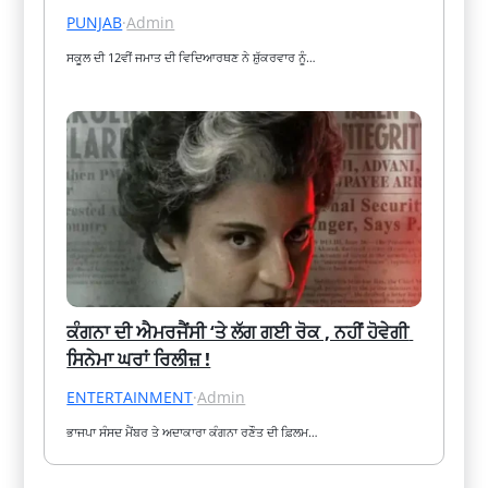
PUNJAB
·
Admin
ਸਕੂਲ ਦੀ 12ਵੀਂ ਜਮਾਤ ਦੀ ਵਿਦਿਆਰਥਣ ਨੇ ਸ਼ੁੱਕਰਵਾਰ ਨੂੰ…
ਕੰਗਨਾ ਦੀ ਐਮਰਜੈਂਸੀ ‘ਤੇ ਲੱਗ ਗਈ ਰੋਕ , ਨਹੀਂ ਹੋਵੇਗੀ 
ਸਿਨੇਮਾ ਘਰਾਂ ਰਿਲੀਜ਼ !
ENTERTAINMENT
·
Admin
ਭਾਜਪਾ ਸੰਸਦ ਮੈਂਬਰ ਤੇ ਅਦਾਕਾਰਾ ਕੰਗਨਾ ਰਣੌਤ ਦੀ ਫ਼ਿਲਮ…