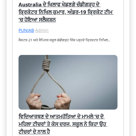
Australia ਦੇ ਖਿਲਾਫ ਖੇਡਣਗੇ ਚੰਡੀਗੜ੍ਹ ਦੇ 
ਕ੍ਰਿਕੇਟਰ ਨਿਖਿਲ ਕੁਮਾਰ, ਅੰਡਰ-19 ਕ੍ਰਿਕੇਟ ਟੀਮ 
‘ਚ ਹੋਇਆ ਸਲੈਕਸ਼ਨ
PUNJAB
·
Admin
ਸੈਕਟਰ-21 ਅਤੇ ਸੈਪਿਨਸ ਸਕੂਲ ਚੰਡੀਗੜ੍ਹ ਵਿੱਚ ਪੜ੍ਹਦੇ ਕ੍ਰਿਕਟਰ ਨਿਖਿਲ…
ਵਿਦਿਆਰਥਣ ਦੇ ਆਤਮਹੱਤਿਆ ਦੇ ਮਾਮਲੇ ‘ਚ ਦੋ 
ਮਹਿਲਾ ਟੀਚਰਾਂ ਤੇ ਕੇਸ ਦਰਜ, ਸਕੂਲ ਨੇ ਕਿਹਾ ਉਹ 
ਟੀਚਰਾਂ ਦੇ ਨਾਲ ਹੈ