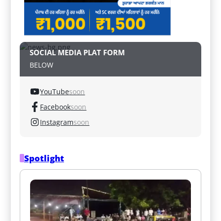
SOCIAL MEDIA PLAT FORM
BELOW
YouTube
soon
Facebook
soon
Instagram
soon
Spotlight