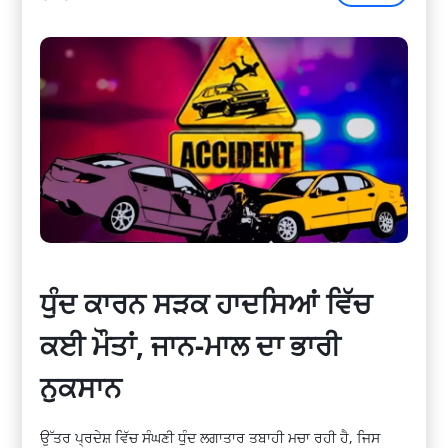
ਧੁੰਦ ਕਾਰਨ ਸੜਕ ਹਾਦਸਿਆਂ ਵਿੱਚ
ਕਈ ਮੌਤਾਂ, ਜਾਨ-ਮਾਲ ਦਾ ਭਾਰੀ
ਨੁਕਸਾਨ
ਉੱਤਰ ਪ੍ਰਦੇਸ਼ ਵਿੱਚ ਸੰਘਣੀ ਧੁੰਦ ਲਗਾਤਾਰ ਤਬਾਹੀ ਮਚਾ ਰਹੀ ਹੈ, ਜਿਸ