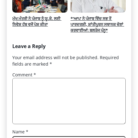
ਮੁੱਖ ਮੰਤਰੀ ਨੇ ਪੰਜਾਬ ਨੂੰ ਯੂ.ਕੇ. ਲਈ 
*’ਆਪ’ ਨੇ ਪੰਜਾਬ ਵਿੱਚ ਸਭ ਤੋਂ 
ਨਿਵੇਸ਼ ਹੱਬ ਵਜੋਂ ਪੇਸ਼ ਕੀਤਾ
ਪਾਰਦਰਸ਼ੀ, ਸ਼ਾਂਤੀਪੂਰਨ ਸਥਾਨਕ ਚੋਣਾਂ 
ਕਰਵਾਈਆਂ: ਬਲਤੇਜ ਪੰਨੂ*
Leave a Reply
Your email address will not be published.
Required
fields are marked
*
Comment
*
Name
*