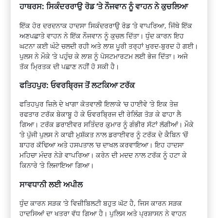
ਹਾਥਰਸ: ਸਿਕੰਦਰਰਾਉ ਰੋਡ ‘ਤੇ ਨੌਜਵਾਨ ਨੂੰ ਵਾਹਨ ਨੇ ਕੁਚਲਿਆ
ਇੱਕ ਹੋਰ ਦਰਦਨਾਕ ਹਾਦਸਾ ਸਿਕੰਦਰਰਾਉ ਰੋਡ ‘ਤੇ ਵਾਪਰਿਆ, ਜਿੱਥੇ ਇੱਕ
ਅਣਪਛਾਤੇ ਵਾਹਨ ਨੇ ਇੱਕ ਨੌਜਵਾਨ ਨੂੰ ਕੁਚਲ ਦਿੱਤਾ। ਧੁੰਦ ਕਾਰਨ ਇਹ
ਘਟਨਾ ਕਈ ਘੰਟੇ ਚਲਦੀ ਰਹੀ ਅਤੇ ਲਾਸ਼ ਪੂਰੀ ਤਰ੍ਹਾਂ ਖੁਰਦ-ਬੁਰਦ ਹੋ ਗਈ।
ਪੁਲਸ ਨੇ ਮੌਕੇ ‘ਤੇ ਪਹੁੰਚ ਕੇ ਲਾਸ਼ ਨੂੰ ਪੋਸਟਮਾਰਟਮ ਲਈ ਭੇਜ ਦਿੱਤਾ। ਅਜੇ
ਤੱਕ ਮ੍ਰਿਤਕ ਦੀ ਪਛਾਣ ਨਹੀਂ ਹੋ ਸਕੀ ਹੈ।
ਫਤਿਹਪੁਰ: ਓਵਰਬ੍ਰਿਜ ਤੋਂ ਲਟਕਿਆ ਟਰੱਕ
ਫਤਿਹਪੁਰ ਜ਼ਿਲੇ ਦੇ ਖਾਗਾ ਕੋਤਵਾਲੀ ਇਲਾਕੇ ‘ਚ ਹਾਈਵੇ ‘ਤੇ ਇਕ ਤੇਜ਼
ਰਫਤਾਰ ਟਰੱਕ ਬੇਕਾਬੂ ਹੋ ਕੇ ਓਵਰਬ੍ਰਿਜ ਦੀ ਰੇਲਿੰਗ ਤੋੜ ਕੇ ਫਾਹਾ ਲੈ
ਗਿਆ। ਟਰੱਕ ਡਰਾਈਵਰ ਸਤਿੰਦਰ ਕੁਮਾਰ ਨੂੰ ਗੰਭੀਰ ਸੱਟਾਂ ਲੱਗੀਆਂ। ਮੌਕੇ
‘ਤੇ ਪੁੱਜੀ ਪੁਲਸ ਨੇ ਕਾਫੀ ਮੁਸ਼ੱਕਤ ਨਾਲ ਡਰਾਈਵਰ ਨੂੰ ਟਰੱਕ ਦੇ ਕੈਬਿਨ ‘ਚੋਂ
ਬਾਹਰ ਕੱਢਿਆ ਅਤੇ ਹਸਪਤਾਲ ‘ਚ ਦਾਖਲ ਕਰਵਾਇਆ। ਇਹ ਹਾਦਸਾ
ਮਹਿਚਾ ਮੰਦਰ ਨੇੜੇ ਵਾਪਰਿਆ। ਕਰੇਨ ਦੀ ਮਦਦ ਨਾਲ ਟਰੱਕ ਨੂੰ ਹਟਾ ਕੇ
ਕਿਨਾਰੇ ‘ਤੇ ਲਿਜਾਇਆ ਗਿਆ।
ਸਾਵਧਾਨੀ ਲਈ ਅਪੀਲ
ਧੁੰਦ ਕਾਰਨ ਸੜਕ ‘ਤੇ ਵਿਜ਼ੀਬਿਲਟੀ ਬਹੁਤ ਘੱਟ ਹੈ, ਜਿਸ ਕਾਰਨ ਸੜਕ
ਹਾਦਸਿਆਂ ਦਾ ਖਤਰਾ ਵੱਧ ਗਿਆ ਹੈ। ਪੁਲਿਸ ਅਤੇ ਪ੍ਰਸ਼ਾਸਨ ਨੇ ਵਾਹਨ