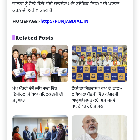
ਚਾਲਕਾਂ ਨੂੰ ਹੌਲੀ-ਹੌਲੀ ਗੱਡੀ ਚਲਾਉਣ ਅਤੇ ਟ੍ਰੈਫਿਕ ਨਿਯਮਾਂ ਦੀ ਪਾਲਣਾ
ਕਰਨ ਦੀ ਅਪੀਲ ਕੀਤੀ ਹੈ।
HOMEPAGE:-
http://PUNJABDIAL.IN
Related Posts
ਮੁੱਖ ਮੰਤਰੀ ਵੱਲੋਂ ਲੁਧਿਆਣਾ ਵਿੱਚ 
ਲੋਕਾਂ ਦਾ ਵਿਸ਼ਵਾਸ ‘ਆਪ’ ਦੇ  ਨਾਲ – 
ਡਿਜੀਟਲ ਸਿੱਖਿਆ ਪਹਿਲਕਦਮੀ ਦੀ 
ਲੁਧਿਆਣਾ ਪੱਛਮੀ ਵਿੱਚ ਕਾਂਗਰਸੀ 
ਸ਼ੁਰੂਆਤ
ਆਗੂਆਂ ਸਮੇਤ ਕਈ ਸਮਾਜਸੇਵੀ 
ਪਾਰਟੀ ‘ਚ ਹੋਏ ਸ਼ਾਮਲ 