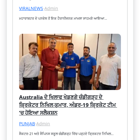
VIRALNEWS
·
Admin
ਮਹਾਰਾਸ਼ਟਰ ਦੇ ਪਨਵੇਲ ਤੋਂ ਇਕ ਹੈਰਾਨੀਜਨਕ ਮਾਮਲਾ ਸਾਹਮਣੇ ਆਇਆ…
Australia ਦੇ ਖਿਲਾਫ ਖੇਡਣਗੇ ਚੰਡੀਗੜ੍ਹ ਦੇ 
ਕ੍ਰਿਕੇਟਰ ਨਿਖਿਲ ਕੁਮਾਰ, ਅੰਡਰ-19 ਕ੍ਰਿਕੇਟ ਟੀਮ 
‘ਚ ਹੋਇਆ ਸਲੈਕਸ਼ਨ
PUNJAB
·
Admin
ਸੈਕਟਰ-21 ਅਤੇ ਸੈਪਿਨਸ ਸਕੂਲ ਚੰਡੀਗੜ੍ਹ ਵਿੱਚ ਪੜ੍ਹਦੇ ਕ੍ਰਿਕਟਰ ਨਿਖਿਲ…