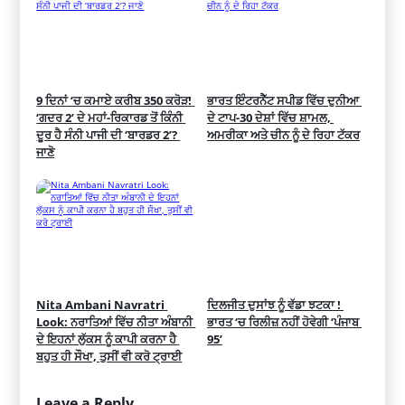
9 ਦਿਨਾਂ ‘ਚ ਕਮਾਏ ਕਰੀਬ 350 ਕਰੋੜ! 
ਭਾਰਤ ਇੰਟਰਨੈੱਟ ਸਪੀਡ ਵਿੱਚ ਦੁਨੀਆ 
‘ਗਦਰ 2’ ਦੇ ਮਹਾਂ-ਰਿਕਾਰਡ ਤੋਂ ਕਿੰਨੀ 
ਦੇ ਟਾਪ-30 ਦੇਸ਼ਾਂ ਵਿੱਚ ਸ਼ਾਮਲ, 
ਦੂਰ ਹੈ ਸੰਨੀ ਪਾਜੀ ਦੀ ‘ਬਾਰਡਰ 2’? 
ਅਮਰੀਕਾ ਅਤੇ ਚੀਨ ਨੂੰ ਦੇ ਰਿਹਾ ਟੱਕਰ
ਜਾਣੋ
Nita Ambani Navratri 
ਦਿਲਜੀਤ ਦੁਸਾਂਝ ਨੂੰ ਵੱਡਾ ਝਟਕਾ ! 
Look: ਨਰਾਤਿਆਂ ਵਿੱਚ ਨੀਤਾ ਅੰਬਾਨੀ 
ਭਾਰਤ ‘ਚ ਰਿਲੀਜ਼ ਨਹੀਂ ਹੋਵੇਗੀ ‘ਪੰਜਾਬ 
ਦੇ ਇਹਨਾਂ ਲੁੱਕਸ ਨੂੰ ਕਾਪੀ ਕਰਨਾ ਹੈ 
95’
ਬਹੁਤ ਹੀ ਸੌਖਾ, ਤੁਸੀਂ ਵੀ ਕਰੋ ਟ੍ਰਾਈ
Leave a Reply