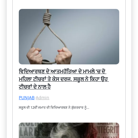
ਵਿਦਿਆਰਥਣ ਦੇ ਆਤਮਹੱਤਿਆ ਦੇ ਮਾਮਲੇ ‘ਚ ਦੋ 
ਮਹਿਲਾ ਟੀਚਰਾਂ ਤੇ ਕੇਸ ਦਰਜ, ਸਕੂਲ ਨੇ ਕਿਹਾ ਉਹ 
ਟੀਚਰਾਂ ਦੇ ਨਾਲ ਹੈ
PUNJAB
·
Admin
ਸਕੂਲ ਦੀ 12ਵੀਂ ਜਮਾਤ ਦੀ ਵਿਦਿਆਰਥਣ ਨੇ ਸ਼ੁੱਕਰਵਾਰ ਨੂੰ…