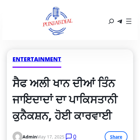
ENTERTAINMENT
ਸੈਫ ਅਲੀ ਖਾਨ ਦੀਆਂ ਤਿੰਨ 
ਜਾਇਦਾਦਾਂ ਦਾ ਪਾਕਿਸਤਾਨੀ 
ਕੁਨੈਕਸ਼ਨ, ਹੋਈ ਕਾਰਵਾਈ
0
Admin
May 17, 2025
Share