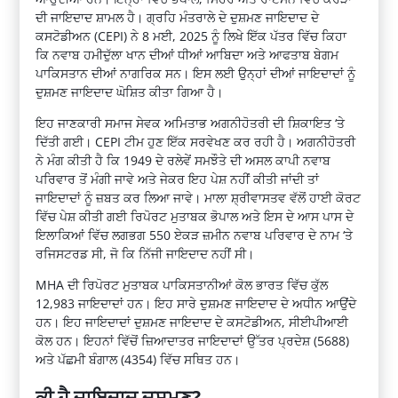
ਦੀ ਜਾਇਦਾਦ ਸ਼ਾਮਲ ਹੈ। ਗ੍ਰਹਿ ਮੰਤਰਾਲੇ ਦੇ ਦੁਸ਼ਮਣ ਜਾਇਦਾਦ ਦੇ
ਕਸਟੋਡੀਅਨ (CEPI) ਨੇ 8 ਮਈ, 2025 ਨੂੰ ਲਿਖੇ ਇੱਕ ਪੱਤਰ ਵਿੱਚ ਕਿਹਾ
ਕਿ ਨਵਾਬ ਹਮੀਦੁੱਲਾ ਖਾਨ ਦੀਆਂ ਧੀਆਂ ਆਬਿਦਾ ਅਤੇ ਆਫਤਾਬ ਬੇਗਮ
ਪਾਕਿਸਤਾਨ ਦੀਆਂ ਨਾਗਰਿਕ ਸਨ। ਇਸ ਲਈ ਉਨ੍ਹਾਂ ਦੀਆਂ ਜਾਇਦਾਦਾਂ ਨੂੰ
ਦੁਸ਼ਮਣ ਜਾਇਦਾਦ ਘੋਸ਼ਿਤ ਕੀਤਾ ਗਿਆ ਹੈ।
ਇਹ ਜਾਣਕਾਰੀ ਸਮਾਜ ਸੇਵਕ ਅਮਿਤਾਭ ਅਗਨੀਹੋਤਰੀ ਦੀ ਸ਼ਿਕਾਇਤ ‘ਤੇ
ਦਿੱਤੀ ਗਈ। CEPI ਟੀਮ ਹੁਣ ਇੱਕ ਸਰਵੇਖਣ ਕਰ ਰਹੀ ਹੈ। ਅਗਨੀਹੋਤਰੀ
ਨੇ ਮੰਗ ਕੀਤੀ ਹੈ ਕਿ 1949 ਦੇ ਰਲੇਵੇਂ ਸਮਝੌਤੇ ਦੀ ਅਸਲ ਕਾਪੀ ਨਵਾਬ
ਪਰਿਵਾਰ ਤੋਂ ਮੰਗੀ ਜਾਵੇ ਅਤੇ ਜੇਕਰ ਇਹ ਪੇਸ਼ ਨਹੀਂ ਕੀਤੀ ਜਾਂਦੀ ਤਾਂ
ਜਾਇਦਾਦਾਂ ਨੂੰ ਜ਼ਬਤ ਕਰ ਲਿਆ ਜਾਵੇ। ਮਾਲਾ ਸ਼੍ਰੀਵਾਸਤਵ ਵੱਲੋਂ ਹਾਈ ਕੋਰਟ
ਵਿੱਚ ਪੇਸ਼ ਕੀਤੀ ਗਈ ਰਿਪੋਰਟ ਮੁਤਾਬਕ ਭੋਪਾਲ ਅਤੇ ਇਸ ਦੇ ਆਸ ਪਾਸ ਦੇ
ਇਲਾਕਿਆਂ ਵਿੱਚ ਲਗਭਗ 550 ਏਕੜ ਜ਼ਮੀਨ ਨਵਾਬ ਪਰਿਵਾਰ ਦੇ ਨਾਮ ‘ਤੇ
ਰਜਿਸਟਰਡ ਸੀ, ਜੋ ਕਿ ਨਿੱਜੀ ਜਾਇਦਾਦ ਨਹੀਂ ਸੀ।
MHA ਦੀ ਰਿਪੋਰਟ ਮੁਤਾਬਕ ਪਾਕਿਸਤਾਨੀਆਂ ਕੋਲ ਭਾਰਤ ਵਿੱਚ ਕੁੱਲ
12,983 ਜਾਇਦਾਦਾਂ ਹਨ। ਇਹ ਸਾਰੇ ਦੁਸ਼ਮਣ ਜਾਇਦਾਦ ਦੇ ਅਧੀਨ ਆਉਂਦੇ
ਹਨ। ਇਹ ਜਾਇਦਾਦਾਂ ਦੁਸ਼ਮਣ ਜਾਇਦਾਦ ਦੇ ਕਸਟੋਡੀਅਨ, ਸੀਈਪੀਆਈ
ਕੋਲ ਹਨ। ਇਹਨਾਂ ਵਿੱਚੋਂ ਜ਼ਿਆਦਾਤਰ ਜਾਇਦਾਦਾਂ ਉੱਤਰ ਪ੍ਰਦੇਸ਼ (5688)
ਅਤੇ ਪੱਛਮੀ ਬੰਗਾਲ (4354) ਵਿੱਚ ਸਥਿਤ ਹਨ।
ਕੀ ਹੈ ਜਾਇਦਾਦ ਦੁਸ਼ਮਣ?