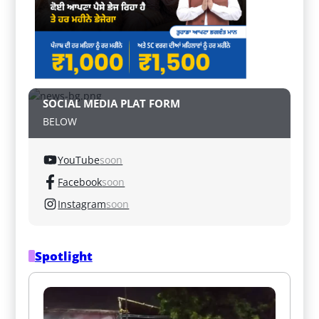
SOCIAL MEDIA PLAT FORM
BELOW
YouTube
soon
Facebook
soon
Instagram
soon
Spotlight