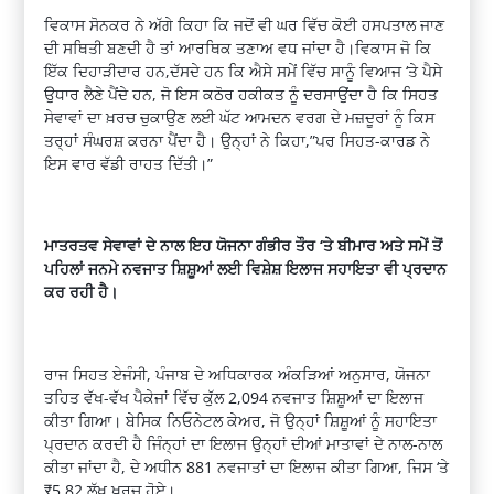
ਵਿਕਾਸ ਸੋਨਕਰ ਨੇ ਅੱਗੇ ਕਿਹਾ ਕਿ ਜਦੋਂ ਵੀ ਘਰ ਵਿੱਚ ਕੋਈ ਹਸਪਤਾਲ ਜਾਣ
ਦੀ ਸਥਿਤੀ ਬਣਦੀ ਹੈ ਤਾਂ ਆਰਥਿਕ ਤਣਾਅ ਵਧ ਜਾਂਦਾ ਹੈ।ਵਿਕਾਸ ਜੋ ਕਿ
ਇੱਕ ਦਿਹਾੜੀਦਾਰ ਹਨ,ਦੱਸਦੇ ਹਨ ਕਿ ਐਸੇ ਸਮੇਂ ਵਿੱਚ ਸਾਨੂੰ ਵਿਆਜ ‘ਤੇ ਪੈਸੇ
ਉਧਾਰ ਲੈਣੇ ਪੈਂਦੇ ਹਨ, ਜੋ ਇਸ ਕਠੋਰ ਹਕੀਕਤ ਨੂੰ ਦਰਸਾਉਂਦਾ ਹੈ ਕਿ ਸਿਹਤ
ਸੇਵਾਵਾਂ ਦਾ ਖ਼ਰਚ ਚੁਕਾਉਣ ਲਈ ਘੱਟ ਆਮਦਨ ਵਰਗ ਦੇ ਮਜ਼ਦੂਰਾਂ ਨੂੰ ਕਿਸ
ਤਰ੍ਹਾਂ ਸੰਘਰਸ਼ ਕਰਨਾ ਪੈਂਦਾ ਹੈ। ਉਨ੍ਹਾਂ ਨੇ ਕਿਹਾ,”ਪਰ ਸਿਹਤ-ਕਾਰਡ ਨੇ
ਇਸ ਵਾਰ ਵੱਡੀ ਰਾਹਤ ਦਿੱਤੀ।”
ਮਾਤਰਤਵ ਸੇਵਾਵਾਂ ਦੇ ਨਾਲ ਇਹ ਯੋਜਨਾ ਗੰਭੀਰ ਤੌਰ ‘ਤੇ ਬੀਮਾਰ ਅਤੇ ਸਮੇਂ ਤੋਂ
ਪਹਿਲਾਂ ਜਨਮੇ ਨਵਜਾਤ ਸ਼ਿਸ਼ੂਆਂ ਲਈ ਵਿਸ਼ੇਸ਼ ਇਲਾਜ ਸਹਾਇਤਾ ਵੀ ਪ੍ਰਦਾਨ
ਕਰ ਰਹੀ ਹੈ।
ਰਾਜ ਸਿਹਤ ਏਜੰਸੀ, ਪੰਜਾਬ ਦੇ ਅਧਿਕਾਰਕ ਅੰਕੜਿਆਂ ਅਨੁਸਾਰ, ਯੋਜਨਾ
ਤਹਿਤ ਵੱਖ-ਵੱਖ ਪੈਕੇਜਾਂ ਵਿੱਚ ਕੁੱਲ 2,094 ਨਵਜਾਤ ਸ਼ਿਸ਼ੂਆਂ ਦਾ ਇਲਾਜ
ਕੀਤਾ ਗਿਆ। ਬੇਸਿਕ ਨਿਓਨੇਟਲ ਕੇਅਰ, ਜੋ ਉਨ੍ਹਾਂ ਸ਼ਿਸ਼ੂਆਂ ਨੂੰ ਸਹਾਇਤਾ
ਪ੍ਰਦਾਨ ਕਰਦੀ ਹੈ ਜਿੰਨ੍ਹਾਂ ਦਾ ਇਲਾਜ ਉਨ੍ਹਾਂ ਦੀਆਂ ਮਾਤਾਵਾਂ ਦੇ ਨਾਲ-ਨਾਲ
ਕੀਤਾ ਜਾਂਦਾ ਹੈ, ਦੇ ਅਧੀਨ 881 ਨਵਜਾਤਾਂ ਦਾ ਇਲਾਜ ਕੀਤਾ ਗਿਆ, ਜਿਸ ‘ਤੇ
₹5.82 ਲੱਖ ਖ਼ਰਚ ਹੋਏ।