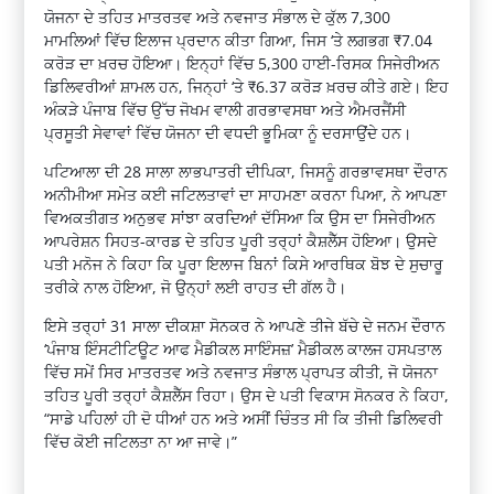
ਯੋਜਨਾ ਦੇ ਤਹਿਤ ਮਾਤਰਤਵ ਅਤੇ ਨਵਜਾਤ ਸੰਭਾਲ ਦੇ ਕੁੱਲ 7,300
ਮਾਮਲਿਆਂ ਵਿੱਚ ਇਲਾਜ ਪ੍ਰਦਾਨ ਕੀਤਾ ਗਿਆ, ਜਿਸ ‘ਤੇ ਲਗਭਗ ₹7.04
ਕਰੋੜ ਦਾ ਖ਼ਰਚ ਹੋਇਆ। ਇਨ੍ਹਾਂ ਵਿੱਚ 5,300 ਹਾਈ-ਰਿਸਕ ਸਿਜੇਰੀਅਨ
ਡਿਲਿਵਰੀਆਂ ਸ਼ਾਮਲ ਹਨ, ਜਿਨ੍ਹਾਂ ‘ਤੇ ₹6.37 ਕਰੋੜ ਖ਼ਰਚ ਕੀਤੇ ਗਏ। ਇਹ
ਅੰਕੜੇ ਪੰਜਾਬ ਵਿੱਚ ਉੱਚ ਜੋਖਮ ਵਾਲੀ ਗਰਭਾਵਸਥਾ ਅਤੇ ਐਮਰਜੈਂਸੀ
ਪ੍ਰਸੂਤੀ ਸੇਵਾਵਾਂ ਵਿੱਚ ਯੋਜਨਾ ਦੀ ਵਧਦੀ ਭੂਮਿਕਾ ਨੂੰ ਦਰਸਾਉਂਦੇ ਹਨ।
ਪਟਿਆਲਾ ਦੀ 28 ਸਾਲਾ ਲਾਭਪਾਤਰੀ ਦੀਪਿਕਾ, ਜਿਸਨੂੰ ਗਰਭਾਵਸਥਾ ਦੌਰਾਨ
ਅਨੀਮੀਆ ਸਮੇਤ ਕਈ ਜਟਿਲਤਾਵਾਂ ਦਾ ਸਾਹਮਣਾ ਕਰਨਾ ਪਿਆ, ਨੇ ਆਪਣਾ
ਵਿਅਕਤੀਗਤ ਅਨੁਭਵ ਸਾਂਝਾ ਕਰਦਿਆਂ ਦੱਸਿਆ ਕਿ ਉਸ ਦਾ ਸਿਜੇਰੀਅਨ
ਆਪਰੇਸ਼ਨ ਸਿਹਤ-ਕਾਰਡ ਦੇ ਤਹਿਤ ਪੂਰੀ ਤਰ੍ਹਾਂ ਕੈਸ਼ਲੈੱਸ ਹੋਇਆ। ਉਸਦੇ
ਪਤੀ ਮਨੋਜ ਨੇ ਕਿਹਾ ਕਿ ਪੂਰਾ ਇਲਾਜ ਬਿਨਾਂ ਕਿਸੇ ਆਰਥਿਕ ਬੋਝ ਦੇ ਸੁਚਾਰੂ
ਤਰੀਕੇ ਨਾਲ ਹੋਇਆ, ਜੋ ਉਨ੍ਹਾਂ ਲਈ ਰਾਹਤ ਦੀ ਗੱਲ ਹੈ।
ਇਸੇ ਤਰ੍ਹਾਂ 31 ਸਾਲਾ ਦੀਕਸ਼ਾ ਸੋਨਕਰ ਨੇ ਆਪਣੇ ਤੀਜੇ ਬੱਚੇ ਦੇ ਜਨਮ ਦੌਰਾਨ
‘ਪੰਜਾਬ ਇੰਸਟੀਟਿਊਟ ਆਫ ਮੈਡੀਕਲ ਸਾਇੰਸਜ਼’ ਮੈਡੀਕਲ ਕਾਲਜ ਹਸਪਤਾਲ
ਵਿੱਚ ਸਮੇਂ ਸਿਰ ਮਾਤਰਤਵ ਅਤੇ ਨਵਜਾਤ ਸੰਭਾਲ ਪ੍ਰਾਪਤ ਕੀਤੀ, ਜੋ ਯੋਜਨਾ
ਤਹਿਤ ਪੂਰੀ ਤਰ੍ਹਾਂ ਕੈਸ਼ਲੈੱਸ ਰਿਹਾ। ਉਸ ਦੇ ਪਤੀ ਵਿਕਾਸ ਸੋਨਕਰ ਨੇ ਕਿਹਾ,
“ਸਾਡੇ ਪਹਿਲਾਂ ਹੀ ਦੋ ਧੀਆਂ ਹਨ ਅਤੇ ਅਸੀਂ ਚਿੰਤਤ ਸੀ ਕਿ ਤੀਜੀ ਡਿਲਿਵਰੀ
ਵਿੱਚ ਕੋਈ ਜਟਿਲਤਾ ਨਾ ਆ ਜਾਵੇ।”