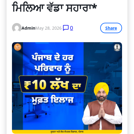
ਮਿਲਿਆ ਵੱਡਾ ਸਹਾਰਾ*
0
Admin
May 28, 2026
Share