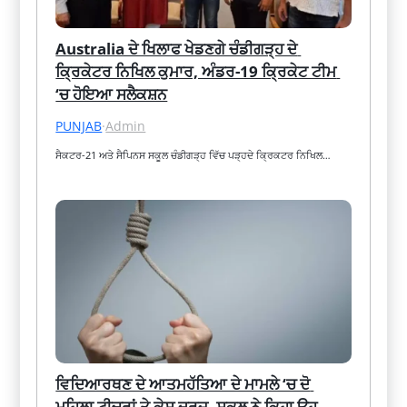
Australia ਦੇ ਖਿਲਾਫ ਖੇਡਣਗੇ ਚੰਡੀਗੜ੍ਹ ਦੇ 
ਕ੍ਰਿਕੇਟਰ ਨਿਖਿਲ ਕੁਮਾਰ, ਅੰਡਰ-19 ਕ੍ਰਿਕੇਟ ਟੀਮ 
‘ਚ ਹੋਇਆ ਸਲੈਕਸ਼ਨ
PUNJAB
·
Admin
ਸੈਕਟਰ-21 ਅਤੇ ਸੈਪਿਨਸ ਸਕੂਲ ਚੰਡੀਗੜ੍ਹ ਵਿੱਚ ਪੜ੍ਹਦੇ ਕ੍ਰਿਕਟਰ ਨਿਖਿਲ…
ਵਿਦਿਆਰਥਣ ਦੇ ਆਤਮਹੱਤਿਆ ਦੇ ਮਾਮਲੇ ‘ਚ ਦੋ 
ਮਹਿਲਾ ਟੀਚਰਾਂ ਤੇ ਕੇਸ ਦਰਜ, ਸਕੂਲ ਨੇ ਕਿਹਾ ਉਹ 