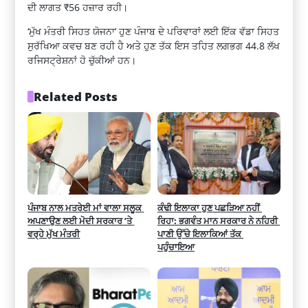
ਦੀ ਲਾਗਤ ₹56 ਹਜ਼ਾਰ ਰਹੀ।
‘ਮੁੱਖ ਮੰਤਰੀ ਸਿਹਤ ਯੋਜਨਾ’ ਹੁਣ ਪੰਜਾਬ ਦੇ ਪਰਿਵਾਰਾਂ ਲਈ ਇੱਕ ਵੱਡਾ ਸਿਹਤ
ਸੁਰੱਖਿਆ ਕਵਚ ਬਣ ਰਹੀ ਹੈ ਅਤੇ ਹੁਣ ਤੱਕ ਇਸ ਤਹਿਤ ਲਗਭਗ 44.8 ਲੱਖ
ਰਜਿਸਟ੍ਰੇਸ਼ਨਾਂ ਹੋ ਚੁੱਕੀਆਂ ਹਨ।
Related Posts
ਪੰਜਾਬ ਨਾਲ ਮਤਰੇਈ ਮਾਂ ਵਾਲਾ ਸਲੂਕ 
ਕੰਢੀ ਇਲਾਕਾ ਹੁਣ ਪਛੜਿਆ ਨਹੀਂ 
ਅਪਣਾਉਣ ਲਈ ਮੋਦੀ ਸਰਕਾਰ ’ਤੇ 
ਰਿਹਾ: ਭਗਵੰਤ ਮਾਨ ਸਰਕਾਰ ਨੇ ਨਹਿਰੀ 
ਵਰ੍ਹੇ ਮੁੱਖ ਮੰਤਰੀ
ਪਾਣੀ ਉੱਚੇ ਇਲਾਕਿਆਂ ਤੱਕ 
ਪਹੁੰਚਾਇਆ