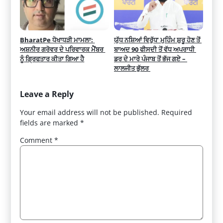
BharatPe ਧੋਖਾਧੜੀ ਮਾਮਲਾ: 
ਯੁੱਧ ਨਸ਼ਿਆਂ ਵਿਰੁੱਧ’ ਮੁਹਿੰਮ ਸ਼ੁਰੂ ਹੋਣ ਤੋਂ 
ਅਸ਼ਨੀਰ ਗਰੋਵਰ ਦੇ ਪਰਿਵਾਰਕ ਮੈਂਬਰ 
ਬਾਅਦ 90 ਫੀਸਦੀ ਤੋਂ ਵੱਧ ਅਪਰਾਧੀ 
ਨੂੰ ਗ੍ਰਿਫਤਾਰ ਕੀਤਾ ਗਿਆ ਹੈ
ਡਰ ਦੇ ਮਾਰੇ ਪੰਜਾਬ ਤੋਂ ਭੱਜ ਗਏ – 
ਲਾਲਜੀਤ ਭੁੱਲਰ 
Leave a Reply
Your email address will not be published.
Required
fields are marked
*
Comment
*