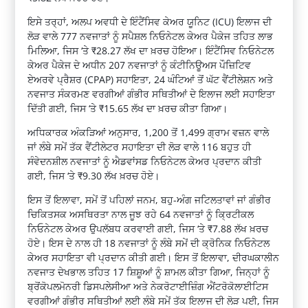
ਇਸੇ ਤਰ੍ਹਾਂ, ਅਲਪ ਅਵਧੀ ਦੇ ਇੰਟੈਂਸਿਵ ਕੇਅਰ ਯੂਨਿਟ (ICU) ਇਲਾਜ ਦੀ
ਲੋੜ ਵਾਲੇ 777 ਨਵਜਾਤਾਂ ਨੂੰ ਸਪੈਸ਼ਲ ਨਿਓਨੇਟਲ ਕੇਅਰ ਪੈਕੇਜ ਤਹਿਤ ਲਾਭ
ਮਿਲਿਆ, ਜਿਸ ‘ਤੇ ₹28.27 ਲੱਖ ਦਾ ਖ਼ਰਚ ਹੋਇਆ। ਇੰਟੈਂਸਿਵ ਨਿਓਨੇਟਲ
ਕੇਅਰ ਪੈਕੇਜ ਦੇ ਅਧੀਨ 207 ਨਵਜਾਤਾਂ ਨੂੰ ਕੰਟੀਨਿਊਅਸ ਪੌਜ਼ਿਟਿਵ
ਏਅਰਵੇ ਪ੍ਰੈਸ਼ਰ (CPAP) ਸਹਾਇਤਾ, 24 ਘੰਟਿਆਂ ਤੋਂ ਘੱਟ ਵੈਂਟੀਲੇਸ਼ਨ ਅਤੇ
ਨਵਜਾਤ ਸੰਕਰਮਣ ਵਰਗੀਆਂ ਗੰਭੀਰ ਸਥਿਤੀਆਂ ਦੇ ਇਲਾਜ ਲਈ ਸਹਾਇਤਾ
ਦਿੱਤੀ ਗਈ, ਜਿਸ ‘ਤੇ ₹15.65 ਲੱਖ ਦਾ ਖ਼ਰਚ ਕੀਤਾ ਗਿਆ।
ਅਧਿਕਾਰਕ ਅੰਕੜਿਆਂ ਅਨੁਸਾਰ, 1,200 ਤੋਂ 1,499 ਗ੍ਰਾਮ ਵਜ਼ਨ ਵਾਲੇ
ਜਾਂ ਲੰਬੇ ਸਮੇਂ ਤੱਕ ਵੈਂਟੀਲੇਟਰ ਸਹਾਇਤਾ ਦੀ ਲੋੜ ਵਾਲੇ 116 ਬਹੁਤ ਹੀ
ਸੰਵੇਦਨਸ਼ੀਲ ਨਵਜਾਤਾਂ ਨੂੰ ਐਡਵਾਂਸਡ ਨਿਓਨੇਟਲ ਕੇਅਰ ਪ੍ਰਦਾਨ ਕੀਤੀ
ਗਈ, ਜਿਸ ‘ਤੇ ₹9.30 ਲੱਖ ਖ਼ਰਚ ਹੋਏ।
ਇਸ ਤੋਂ ਇਲਾਵਾ, ਸਮੇਂ ਤੋਂ ਪਹਿਲਾਂ ਜਨਮ, ਬਹੁ-ਅੰਗ ਜਟਿਲਤਾਵਾਂ ਜਾਂ ਗੰਭੀਰ
ਚਿਕਿਤਸਕ ਅਸਥਿਰਤਾ ਨਾਲ ਜੂਝ ਰਹੇ 64 ਨਵਜਾਤਾਂ ਨੂੰ ਕ੍ਰਿਟੀਕਲ
ਨਿਓਨੇਟਲ ਕੇਅਰ ਉਪਲੱਬਧ ਕਰਵਾਈ ਗਈ, ਜਿਸ ‘ਤੇ ₹7.88 ਲੱਖ ਖ਼ਰਚ
ਹੋਏ। ਇਸ ਦੇ ਨਾਲ ਹੀ 18 ਨਵਜਾਤਾਂ ਨੂੰ ਲੰਬੇ ਸਮੇਂ ਦੀ ਕ੍ਰੋਨਿਕ ਨਿਓਨੇਟਲ
ਕੇਅਰ ਸਹਾਇਤਾ ਵੀ ਪ੍ਰਦਾਨ ਕੀਤੀ ਗਈ। ਇਸ ਤੋਂ ਇਲਾਵਾ, ਦੀਰਘਕਾਲੀਨ
ਨਵਜਾਤ ਦੇਖਭਾਲ ਤਹਿਤ 17 ਸ਼ਿਸ਼ੂਆਂ ਨੂੰ ਸ਼ਾਮਲ ਕੀਤਾ ਗਿਆ, ਜਿਨ੍ਹਾਂ ਨੂੰ
ਬ੍ਰੋਂਕੋਪਲਮੋਨਰੀ ਡਿਸਪਲੇਸੀਆ ਅਤੇ ਨੇਕਰੋਟਾਈਜ਼ਿੰਗ ਐਂਟਰੋਕੋਲਾਈਟਿਸ
ਵਰਗੀਆਂ ਗੰਭੀਰ ਸਥਿਤੀਆਂ ਲਈ ਲੰਬੇ ਸਮੇਂ ਤੱਕ ਇਲਾਜ ਦੀ ਲੋੜ ਪਈ, ਜਿਸ