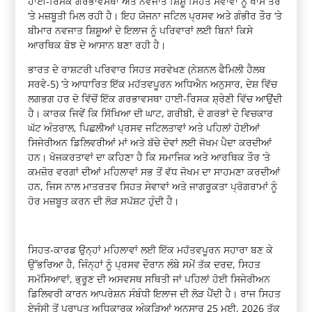
ਹਾਈ-ਰਿਸਕ ਗਰਭਾਵਸਥਾ ਅਤੇ ਨਵਜਾਤ ਸ਼ਿਸ਼ੂ ਸਿਹਤ ਸੇਵਾਵਾਂ ਨੂੰ ਖਾਸ ਤੌਰ
‘ਤੇ ਮਜ਼ਬੂਤੀ ਮਿਲ ਰਹੀ ਹੈ। ਇਹ ਯੋਜਨਾ ਜਟਿਲ ਪ੍ਰਸਵ ਅਤੇ ਗੰਭੀਰ ਤੌਰ ‘ਤੇ
ਬੀਮਾਰ ਨਵਜਾਤ ਸ਼ਿਸ਼ੂਆਂ ਦੇ ਇਲਾਜ ਨੂੰ ਪਰਿਵਾਰਾਂ ਲਈ ਬਿਨਾਂ ਕਿਸੇ
ਆਰਥਿਕ ਬੋਝ ਦੇ ਆਸਾਨ ਬਣਾ ਰਹੀ ਹੈ।
ਭਾਰਤ ਦੇ ਰਾਸ਼ਟਰੀ ਪਰਿਵਾਰ ਸਿਹਤ ਸਰਵੇਖਣ (ਨੇਸ਼ਨਲ ਫੈਮਿਲੀ ਹੈਲਥ
ਸਰਵੇ-5) ‘ਤੇ ਆਧਾਰਿਤ ਇੱਕ ਮਹੱਤਵਪੂਰਨ ਅਧਿਐਨ ਅਨੁਸਾਰ, ਦੇਸ਼ ਵਿੱਚ
ਲਗਭਗ ਹਰ ਦੋ ਵਿੱਚੋਂ ਇੱਕ ਗਰਭਾਵਸਥਾ ਹਾਈ-ਰਿਸਕ ਸ਼੍ਰੇਣੀ ਵਿੱਚ ਆਉਂਦੀ
ਹੈ। ਕਾਰਕ ਜਿਵੇਂ ਕਿ ਸਿੱਖਿਆ ਦੀ ਘਾਟ, ਗਰੀਬੀ, ਦੋ ਗਰਭਾਂ ਦੇ ਵਿਚਕਾਰ
ਘੱਟ ਅੰਤਰਾਲ, ਪਿਛਲੀਆਂ ਪ੍ਰਸਵ ਜਟਿਲਤਾਵਾਂ ਅਤੇ ਪਹਿਲਾਂ ਹੋਈਆਂ
ਸਿਜੇਰੀਅਨ ਡਿਲਿਵਰੀਆਂ ਮਾਂ ਅਤੇ ਬੱਚੇ ਦੋਵਾਂ ਲਈ ਜੋਖਮ ਪੈਦਾ ਕਰਦੀਆਂ
ਹਨ। ਖੋਜਕਰਤਾਵਾਂ ਦਾ ਕਹਿਣਾ ਹੈ ਕਿ ਸਮਾਜਿਕ ਅਤੇ ਆਰਥਿਕ ਤੌਰ ‘ਤੇ
ਕਮਜ਼ੋਰ ਵਰਗਾਂ ਦੀਆਂ ਮਹਿਲਾਵਾਂ ਸਭ ਤੋਂ ਵੱਧ ਜੋਖਮ ਦਾ ਸਾਹਮਣਾ ਕਰਦੀਆਂ
ਹਨ, ਜਿਸ ਨਾਲ ਮਾਤਰਤਵ ਸਿਹਤ ਸੇਵਾਵਾਂ ਅਤੇ ਜਾਗਰੂਕਤਾ ਪ੍ਰੋਗਰਾਮਾਂ ਨੂੰ
ਹੋਰ ਮਜ਼ਬੂਤ ਕਰਨ ਦੀ ਲੋੜ ਸਪੱਸ਼ਟ ਹੁੰਦੀ ਹੈ।
ਸਿਹਤ-ਕਾਰਡ ਉਨ੍ਹਾਂ ਮਹਿਲਾਵਾਂ ਲਈ ਇੱਕ ਮਹੱਤਵਪੂਰਨ ਸਹਾਰਾ ਬਣ ਕੇ
ਉੱਭਰਿਆ ਹੈ, ਜਿੰਨ੍ਹਾਂ ਨੂੰ ਪ੍ਰਸਵ ਦੌਰਾਨ ਲੰਬੇ ਸਮੇਂ ਤੱਕ ਦਰਦ, ਸਿਹਤ
ਸਮੱਸਿਆਵਾਂ, ਭ੍ਰੂਣ ਦੀ ਅਸਵਸਥ ਸਥਿਤੀ ਜਾਂ ਪਹਿਲਾਂ ਹੋਈ ਸਿਜੇਰੀਅਨ
ਡਿਲਿਵਰੀ ਕਾਰਨ ਆਪਰੇਸ਼ਨ ਸੰਬੰਧੀ ਇਲਾਜ ਦੀ ਲੋੜ ਪੈਂਦੀ ਹੈ। ਰਾਜ ਸਿਹਤ
ਏਜੰਸੀ ਤੋਂ ਪ੍ਰਾਪਤ ਅਧਿਕਾਰਕ ਅੰਕੜਿਆਂ ਅਨੁਸਾਰ 25 ਮਈ, 2026 ਤੱਕ