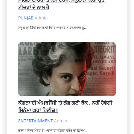
ਟੀਚਰਾਂ ਦੇ ਨਾਲ ਹੈ
PUNJAB
·
Admin
ਸਕੂਲ ਦੀ 12ਵੀਂ ਜਮਾਤ ਦੀ ਵਿਦਿਆਰਥਣ ਨੇ ਸ਼ੁੱਕਰਵਾਰ ਨੂੰ…
ਕੰਗਨਾ ਦੀ ਐਮਰਜੈਂਸੀ ‘ਤੇ ਲੱਗ ਗਈ ਰੋਕ , ਨਹੀਂ ਹੋਵੇਗੀ 
ਸਿਨੇਮਾ ਘਰਾਂ ਰਿਲੀਜ਼ !
ENTERTAINMENT
·
Admin
ਭਾਜਪਾ ਸੰਸਦ ਮੈਂਬਰ ਤੇ ਅਦਾਕਾਰਾ ਕੰਗਨਾ ਰਣੌਤ ਦੀ ਫ਼ਿਲਮ…