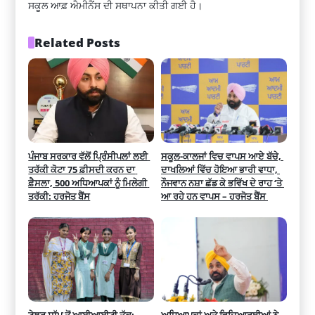
ਸਕੂਲ ਆਫ਼ ਐਮੀਨੈਂਸ ਦੀ ਸਥਾਪਨਾ ਕੀਤੀ ਗਈ ਹੈ।
Related Posts
ਪੰਜਾਬ ਸਰਕਾਰ ਵੱਲੋਂ ਪ੍ਰਿੰਸੀਪਲਾਂ ਲਈ 
ਸਕੂਲ-ਕਾਲਜਾਂ ਵਿਚ ਵਾਪਸ ਆਏ ਬੱਚੇ, 
ਤਰੱਕੀ ਕੋਟਾ 75 ਫ਼ੀਸਦੀ ਕਰਨ ਦਾ 
ਦਾਖਲਿਆਂ ਵਿੱਚ ਹੋਇਆ ਭਾਰੀ ਵਾਧਾ, 
ਫ਼ੈਸਲਾ, 500 ਅਧਿਆਪਕਾਂ ਨੂੰ ਮਿਲੇਗੀ 
ਨੌਜਵਾਨ ਨਸ਼ਾ ਛੱਡ ਕੇ ਭਵਿੱਖ ਦੇ ਰਾਹ ‘ਤੇ 
ਤਰੱਕੀ: ਹਰਜੋਤ ਬੈਂਸ
ਆ ਰਹੇ ਹਨ ਵਾਪਸ – ਹਰਜੋਤ ਬੈਂਸ 