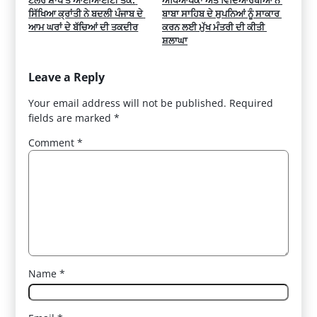
ਟੇਲਰ ਸ਼ਾੱਪ ਤੋਂ ਆਈਆਈਟੀ ਤੱਕ: 
ਅਧਿਆਪਕਾਂ ਅਤੇ ਵਿਦਿਆਰਥੀਆਂ ਨੇ 
ਸਿੱਖਿਆ ਕ੍ਰਾਂਤੀ ਨੇ ਬਦਲੀ ਪੰਜਾਬ ਦੇ 
ਬਾਬਾ ਸਾਹਿਬ ਦੇ ਸੁਪਨਿਆਂ ਨੂੰ ਸਾਕਾਰ 
ਆਮ ਘਰਾਂ ਦੇ ਬੱਚਿਆਂ ਦੀ ਤਕਦੀਰ
ਕਰਨ ਲਈ ਮੁੱਖ ਮੰਤਰੀ ਦੀ ਕੀਤੀ 
ਸ਼ਲਾਘਾ
Leave a Reply
Your email address will not be published.
Required
fields are marked
*
Comment
*
Name
*