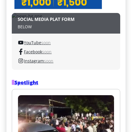
SOCIAL MEDIA PLAT FORM
BELOW
YouTube
soon
Facebook
soon
Instagram
soon
Spotlight