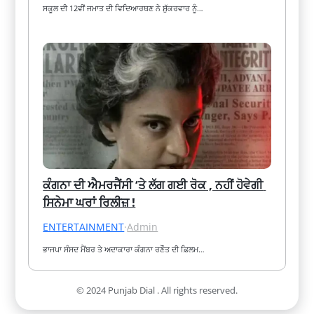
ਸਕੂਲ ਦੀ 12ਵੀਂ ਜਮਾਤ ਦੀ ਵਿਦਿਆਰਥਣ ਨੇ ਸ਼ੁੱਕਰਵਾਰ ਨੂੰ…
ਕੰਗਨਾ ਦੀ ਐਮਰਜੈਂਸੀ ‘ਤੇ ਲੱਗ ਗਈ ਰੋਕ , ਨਹੀਂ ਹੋਵੇਗੀ 
ਸਿਨੇਮਾ ਘਰਾਂ ਰਿਲੀਜ਼ !
ENTERTAINMENT
·
Admin
ਭਾਜਪਾ ਸੰਸਦ ਮੈਂਬਰ ਤੇ ਅਦਾਕਾਰਾ ਕੰਗਨਾ ਰਣੌਤ ਦੀ ਫ਼ਿਲਮ…
© 2024 Punjab Dial . All rights reserved.