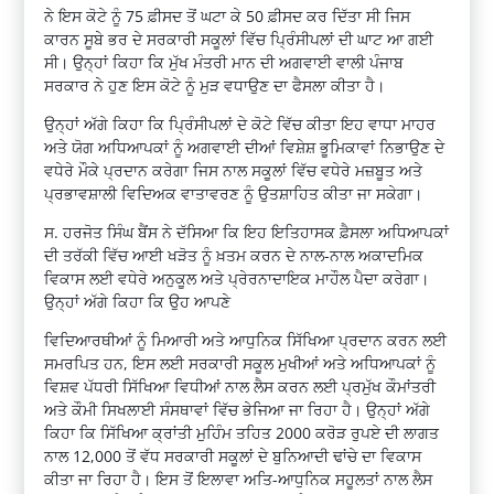
ਨੇ ਇਸ ਕੋਟੇ ਨੂੰ 75 ਫ਼ੀਸਦ ਤੋਂ ਘਟਾ ਕੇ 50 ਫ਼ੀਸਦ ਕਰ ਦਿੱਤਾ ਸੀ ਜਿਸ
ਕਾਰਨ ਸੂਬੇ ਭਰ ਦੇ ਸਰਕਾਰੀ ਸਕੂਲਾਂ ਵਿੱਚ ਪ੍ਰਿੰਸੀਪਲਾਂ ਦੀ ਘਾਟ ਆ ਗਈ
ਸੀ। ਉਨ੍ਹਾਂ ਕਿਹਾ ਕਿ ਮੁੱਖ ਮੰਤਰੀ ਮਾਨ ਦੀ ਅਗਵਾਈ ਵਾਲੀ ਪੰਜਾਬ
ਸਰਕਾਰ ਨੇ ਹੁਣ ਇਸ ਕੋਟੇ ਨੂੰ ਮੁੜ ਵਧਾਉਣ ਦਾ ਫੈਸਲਾ ਕੀਤਾ ਹੈ।
ਉਨ੍ਹਾਂ ਅੱਗੇ ਕਿਹਾ ਕਿ ਪ੍ਰਿੰਸੀਪਲਾਂ ਦੇ ਕੋਟੇ ਵਿੱਚ ਕੀਤਾ ਇਹ ਵਾਧਾ ਮਾਹਰ
ਅਤੇ ਯੋਗ ਅਧਿਆਪਕਾਂ ਨੂੰ ਅਗਵਾਈ ਦੀਆਂ ਵਿਸ਼ੇਸ਼ ਭੂਮਿਕਾਵਾਂ ਨਿਭਾਉਣ ਦੇ
ਵਧੇਰੇ ਮੌਕੇ ਪ੍ਰਦਾਨ ਕਰੇਗਾ ਜਿਸ ਨਾਲ ਸਕੂਲਾਂ ਵਿੱਚ ਵਧੇਰੇ ਮਜ਼ਬੂਤ ਅਤੇ
ਪ੍ਰਭਾਵਸ਼ਾਲੀ ਵਿਦਿਅਕ ਵਾਤਾਵਰਣ ਨੂੰ ਉਤਸ਼ਾਹਿਤ ਕੀਤਾ ਜਾ ਸਕੇਗਾ।
ਸ. ਹਰਜੋਤ ਸਿੰਘ ਬੈਂਸ ਨੇ ਦੱਸਿਆ ਕਿ ਇਹ ਇਤਿਹਾਸਕ ਫ਼ੈਸਲਾ ਅਧਿਆਪਕਾਂ
ਦੀ ਤਰੱਕੀ ਵਿੱਚ ਆਈ ਖੜੋਤ ਨੂੰ ਖ਼ਤਮ ਕਰਨ ਦੇ ਨਾਲ-ਨਾਲ ਅਕਾਦਮਿਕ
ਵਿਕਾਸ ਲਈ ਵਧੇਰੇ ਅਨੁਕੂਲ ਅਤੇ ਪ੍ਰੇਰਨਾਦਾਇਕ ਮਾਹੌਲ ਪੈਦਾ ਕਰੇਗਾ।
ਉਨ੍ਹਾਂ ਅੱਗੇ ਕਿਹਾ ਕਿ ਉਹ ਆਪਣੇ
ਵਿਦਿਆਰਥੀਆਂ ਨੂੰ ਮਿਆਰੀ ਅਤੇ ਆਧੁਨਿਕ ਸਿੱਖਿਆ ਪ੍ਰਦਾਨ ਕਰਨ ਲਈ
ਸਮਰਪਿਤ ਹਨ, ਇਸ ਲਈ ਸਰਕਾਰੀ ਸਕੂਲ ਮੁਖੀਆਂ ਅਤੇ ਅਧਿਆਪਕਾਂ ਨੂੰ
ਵਿਸ਼ਵ ਪੱਧਰੀ ਸਿੱਖਿਆ ਵਿਧੀਆਂ ਨਾਲ ਲੈਸ ਕਰਨ ਲਈ ਪ੍ਰਮੁੱਖ ਕੌਮਾਂਤਰੀ
ਅਤੇ ਕੌਮੀ ਸਿਖਲਾਈ ਸੰਸਥਾਵਾਂ ਵਿੱਚ ਭੇਜਿਆ ਜਾ ਰਿਹਾ ਹੈ। ਉਨ੍ਹਾਂ ਅੱਗੇ
ਕਿਹਾ ਕਿ ਸਿੱਖਿਆ ਕ੍ਰਾਂਤੀ ਮੁਹਿੰਮ ਤਹਿਤ 2000 ਕਰੋੜ ਰੁਪਏ ਦੀ ਲਾਗਤ
ਨਾਲ 12,000 ਤੋਂ ਵੱਧ ਸਰਕਾਰੀ ਸਕੂਲਾਂ ਦੇ ਬੁਨਿਆਦੀ ਢਾਂਚੇ ਦਾ ਵਿਕਾਸ
ਕੀਤਾ ਜਾ ਰਿਹਾ ਹੈ। ਇਸ ਤੋਂ ਇਲਾਵਾ ਅਤਿ-ਆਧੁਨਿਕ ਸਹੂਲਤਾਂ ਨਾਲ ਲੈਸ