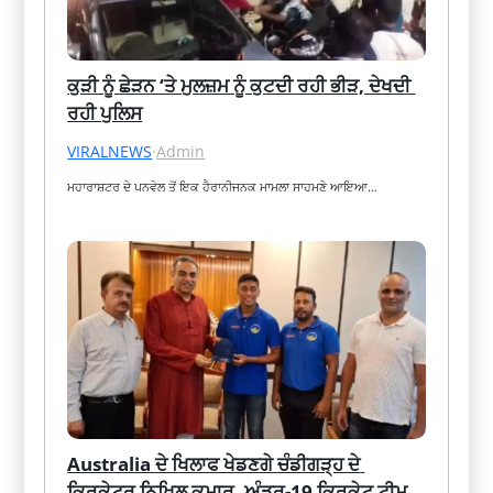
ਕੁੜੀ ਨੂੰ ਛੇੜਨ ‘ਤੇ ਮੁਲਜ਼ਮ ਨੂੰ ਕੁਟਦੀ ਰਹੀ ਭੀੜ, ਦੇਖਦੀ 
ਰਹੀ ਪੁਲਿਸ
VIRALNEWS
·
Admin
ਮਹਾਰਾਸ਼ਟਰ ਦੇ ਪਨਵੇਲ ਤੋਂ ਇਕ ਹੈਰਾਨੀਜਨਕ ਮਾਮਲਾ ਸਾਹਮਣੇ ਆਇਆ…
Australia ਦੇ ਖਿਲਾਫ ਖੇਡਣਗੇ ਚੰਡੀਗੜ੍ਹ ਦੇ 
ਕ੍ਰਿਕੇਟਰ ਨਿਖਿਲ ਕੁਮਾਰ, ਅੰਡਰ-19 ਕ੍ਰਿਕੇਟ ਟੀਮ 