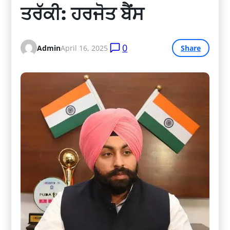
ਤਰੱਕੀ: ਹਰਜੋਤ ਬੈਂਸ
0
Admin
April 16, 2025
Share