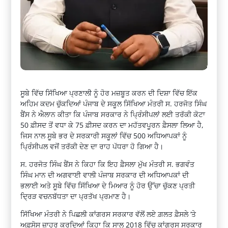
ਸੂਬੇ ਵਿੱਚ ਸਿੱਖਿਆ ਪ੍ਰਣਾਲੀ ਨੂੰ ਹੋਰ ਮਜ਼ਬੂਤ ਕਰਨ ਦੀ ਦਿਸ਼ਾ ਵਿੱਚ ਇੱਕ
ਅਹਿਮ ਕਦਮ ਚੁੱਕਦਿਆਂ ਪੰਜਾਬ ਦੇ ਸਕੂਲ ਸਿੱਖਿਆ ਮੰਤਰੀ ਸ. ਹਰਜੋਤ ਸਿੰਘ
ਬੈਂਸ ਨੇ ਐਲਾਨ ਕੀਤਾ ਕਿ ਪੰਜਾਬ ਸਰਕਾਰ ਨੇ ਪ੍ਰਿੰਸੀਪਲਾਂ ਲਈ ਤਰੱਕੀ ਕੋਟਾ
50 ਫ਼ੀਸਦ ਤੋਂ ਵਧਾ ਕੇ 75 ਫ਼ੀਸਦ ਕਰਨ ਦਾ ਮਹੱਤਵਪੂਰਨ ਫ਼ੈਸਲਾ ਲਿਆ ਹੈ,
ਜਿਸ ਨਾਲ ਸੂਬੇ ਭਰ ਦੇ ਸਰਕਾਰੀ ਸਕੂਲਾਂ ਵਿੱਚ 500 ਅਧਿਆਪਕਾਂ ਨੂੰ
ਪ੍ਰਿੰਸੀਪਲ ਵਜੋਂ ਤਰੱਕੀ ਦੇਣ ਦਾ ਰਾਹ ਪੱਧਰਾ ਹੋ ਗਿਆ ਹੈ।
ਸ. ਹਰਜੋਤ ਸਿੰਘ ਬੈਂਸ ਨੇ ਕਿਹਾ ਕਿ ਇਹ ਫ਼ੈਸਲਾ ਮੁੱਖ ਮੰਤਰੀ ਸ. ਭਗਵੰਤ
ਸਿੰਘ ਮਾਨ ਦੀ ਅਗਵਾਈ ਵਾਲੀ ਪੰਜਾਬ ਸਰਕਾਰ ਦੀ ਅਧਿਆਪਕਾਂ ਦੀ
ਭਲਾਈ ਅਤੇ ਸੂਬੇ ਵਿੱਚ ਸਿੱਖਿਆ ਦੇ ਮਿਆਰ ਨੂੰ ਹੋਰ ਉੱਚਾ ਚੁੱਕਣ ਪ੍ਰਤੀ
ਦ੍ਰਿੜ ਵਚਨਬੱਧਤਾ ਦਾ ਪ੍ਰਤੱਖ ਪ੍ਰਮਾਣ ਹੈ।
ਸਿੱਖਿਆ ਮੰਤਰੀ ਨੇ ਪਿਛਲੀ ਕਾਂਗਰਸ ਸਰਕਾਰ ਵੱਲੋਂ ਲਏ ਗ਼ਲਤ ਫ਼ੈਸਲੇ ‘ਤੇ
ਅਫ਼ਸੋਸ ਜ਼ਾਹਰ ਕਰਦਿਆਂ ਕਿਹਾ ਕਿ ਸਾਲ 2018 ਵਿੱਚ ਕਾਂਗਰਸ ਸਰਕਾਰ