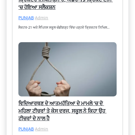
‘ਚ ਹੋਇਆ ਸਲੈਕਸ਼ਨ
PUNJAB
·
Admin
ਸੈਕਟਰ-21 ਅਤੇ ਸੈਪਿਨਸ ਸਕੂਲ ਚੰਡੀਗੜ੍ਹ ਵਿੱਚ ਪੜ੍ਹਦੇ ਕ੍ਰਿਕਟਰ ਨਿਖਿਲ…
ਵਿਦਿਆਰਥਣ ਦੇ ਆਤਮਹੱਤਿਆ ਦੇ ਮਾਮਲੇ ‘ਚ ਦੋ 
ਮਹਿਲਾ ਟੀਚਰਾਂ ਤੇ ਕੇਸ ਦਰਜ, ਸਕੂਲ ਨੇ ਕਿਹਾ ਉਹ 
ਟੀਚਰਾਂ ਦੇ ਨਾਲ ਹੈ
PUNJAB
·
Admin