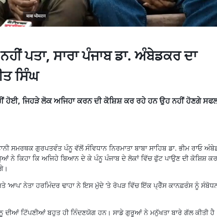
ਾ ਨਹੀਂ ਪਤਾ, ਸਾਰਾ ਪੰਜਾਬ ਡਾ. ਅੰਬੇਡਕਰ ਦਾ
ੀਤ ਸਿੰਘ
ਨਹੀਂ ਹੋਈ, ਜਿਹੜੇ ਲੋਕ ਅਜਿਹਾ ਕਰਨ ਦੀ ਕੋਸ਼ਿਸ਼ ਕਰ ਰਹੇ ਹਨ ਉਹ ਨਹੀਂ ਹੋਣਗੇ ਸਫ
ੀ ਸਮਰਥਕ ਗੁਰਪਤਵੰਤ ਪੰਨੂ ਵੱਲੋਂ ਸੰਵਿਧਾਨ ਨਿਰਮਾਤਾ ਬਾਬਾ ਸਾਹਿਬ ਡਾ. ਭੀਮ ਰਾਓ ਅੰਬ
ਨੇ ਕਿਹਾ ਕਿ ਅਜਿਹੇ ਬਿਆਨ ਦੇ ਕੇ ਪੰਨੂ ਪੰਜਾਬ ਦੇ ਲੋਕਾਂ ਵਿੱਚ ਫੁੱਟ ਪਾਉਣ ਦੀ ਕੋਸ਼ਿਸ਼ ਕ
ਗੇ।
‘ਆਪ’ ਨੇਤਾ ਹਰਮਿੰਦਰ ਢਾਹਾ ਨੇ ਇਸ ਮੁੱਦੇ ‘ਤੇ ਰੋਪੜ ਵਿੱਚ ਇੱਕ ਪ੍ਰੈੱਸ ਕਾਨਫ਼ਰੰਸ ਨੂੰ ਸੰਬੋਧ
ੂ ਦੀਆਂ ਟਿੱਪਣੀਆਂ ਬਹੁਤ ਹੀ ਨਿੰਦਣਯੋਗ ਹਨ। ਸਾਡੇ ਗੁਰੂਆਂ ਨੇ ਮਨੁੱਖਤਾ ਬਾਰੇ ਗੱਲ ਕੀਤੀ ਹੈ