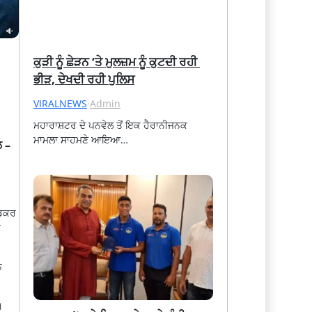
ਕੁੜੀ ਨੂੰ ਛੇੜਨ ‘ਤੇ ਮੁਲਜ਼ਮ ਨੂੰ ਕੁਟਦੀ ਰਹੀ 
ਭੀੜ, ਦੇਖਦੀ ਰਹੀ ਪੁਲਿਸ
VIRALNEWS
·
Admin
ਮਹਾਰਾਸ਼ਟਰ ਦੇ ਪਨਵੇਲ ਤੋਂ ਇਕ ਹੈਰਾਨੀਜਨਕ 
ਮਾਮਲਾ ਸਾਹਮਣੇ ਆਇਆ…
ਲ –
ੇਡਕਰ
ਰ
ਨ
।