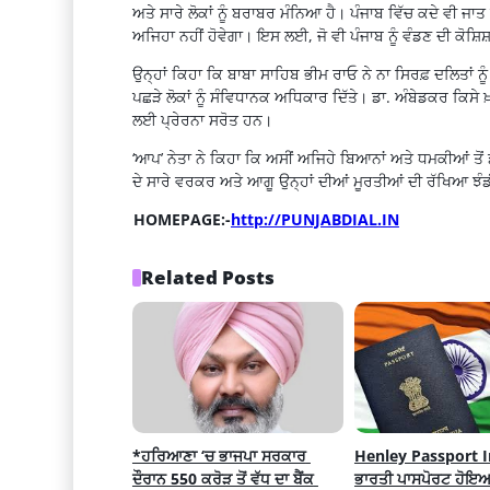
ਅਤੇ ਸਾਰੇ ਲੋਕਾਂ ਨੂੰ ਬਰਾਬਰ ਮੰਨਿਆ ਹੈ। ਪੰਜਾਬ ਵਿੱਚ ਕਦੇ ਵੀ ਜਾਤ
ਅਜਿਹਾ ਨਹੀਂ ਹੋਵੇਗਾ। ਇਸ ਲਈ, ਜੋ ਵੀ ਪੰਜਾਬ ਨੂੰ ਵੰਡਣ ਦੀ ਕੋਸ਼ਿ
ਉਨ੍ਹਾਂ ਕਿਹਾ ਕਿ ਬਾਬਾ ਸਾਹਿਬ ਭੀਮ ਰਾਓ ਨੇ ਨਾ ਸਿਰਫ਼ ਦਲਿਤਾਂ ਨੂੰ
ਪਛੜੇ ਲੋਕਾਂ ਨੂੰ ਸੰਵਿਧਾਨਕ ਅਧਿਕਾਰ ਦਿੱਤੇ। ਡਾ. ਅੰਬੇਡਕਰ ਕਿਸੇ
ਲਈ ਪ੍ਰੇਰਨਾ ਸਰੋਤ ਹਨ।
‘ਆਪ’ ਨੇਤਾ ਨੇ ਕਿਹਾ ਕਿ ਅਸੀਂ ਅਜਿਹੇ ਬਿਆਨਾਂ ਅਤੇ ਧਮਕੀਆਂ ਤੋਂ
ਦੇ ਸਾਰੇ ਵਰਕਰ ਅਤੇ ਆਗੂ ਉਨ੍ਹਾਂ ਦੀਆਂ ਮੂਰਤੀਆਂ ਦੀ ਰੱਖਿਆ ਝੰਡ
HOMEPAGE:-
http://PUNJABDIAL.IN
Related Posts
*ਹਰਿਆਣਾ ‘ਚ ਭਾਜਪਾ ਸਰਕਾਰ 
Henley Passport I
ਦੌਰਾਨ 550 ਕਰੋੜ ਤੋਂ ਵੱਧ ਦਾ ਬੈਂਕ 
ਭਾਰਤੀ ਪਾਸਪੋਰਟ ਹੋਇਆ 