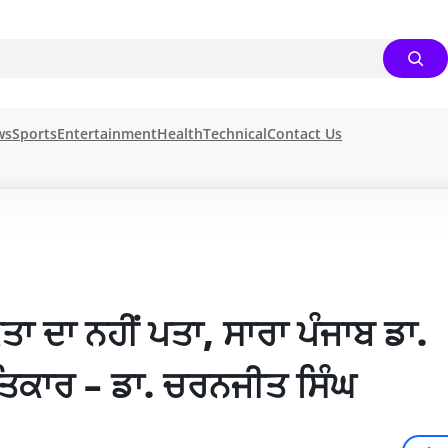
ws
Sports
Entertainment
Health
Technical
Contact Us
ਕਤਾ ਦਾ ਨਹੀਂ ਪਤਾ, ਸਾਰਾ ਪੰਜਾਬ ਡਾ. 
ਤਿਕਾਰ – ਡਾ. ਚਰਨਜੀਤ ਸਿੰਘ