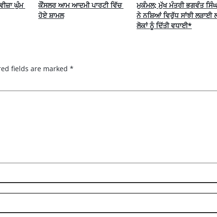
ੀਜ਼ਾ ਘੁੰਮ 
ਕੌਂਸਲਰ ਆਮ ਆਦਮੀ ਪਾਰਟੀ ਵਿੱਚ 
ਮੁਕੰਮਲ; ਮੁੱਖ ਮੰਤਰੀ ਭਗਵੰਤ ਸਿੰਘ
ਹੋਏ ਸ਼ਾਮਲ
ਨੇ ਨਸ਼ਿਆਂ ਵਿਰੁੱਧ ਸਾਂਝੀ ਲੜਾਈ 
ਲੋਕਾਂ ਨੂੰ ਦਿੱਤੀ ਵਧਾਈ*
red fields are marked
*