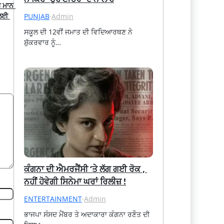
 ਮਾਨ 
ਲਈ 
PUNJAB
·
Admin
ਸਕੂਲ ਦੀ 12ਵੀਂ ਜਮਾਤ ਦੀ ਵਿਦਿਆਰਥਣ ਨੇ 
ਸ਼ੁੱਕਰਵਾਰ ਨੂੰ…
ਕੰਗਨਾ ਦੀ ਐਮਰਜੈਂਸੀ ‘ਤੇ ਲੱਗ ਗਈ ਰੋਕ , 
ਨਹੀਂ ਹੋਵੇਗੀ ਸਿਨੇਮਾ ਘਰਾਂ ਰਿਲੀਜ਼ !
ENTERTAINMENT
·
Admin
ਭਾਜਪਾ ਸੰਸਦ ਮੈਂਬਰ ਤੇ ਅਦਾਕਾਰਾ ਕੰਗਨਾ ਰਣੌਤ ਦੀ 