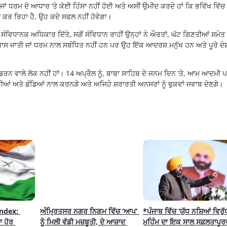
 ਜਾਂ ਧਰਮ ਦੇ ਆਧਾਰ ‘ਤੇ ਕੋਈ ਹਿੰਸਾ ਨਹੀਂ ਹੋਈ ਅਤੇ ਅਸੀਂ ਉਮੀਦ ਕਰਦੇ ਹਾਂ ਕਿ ਭਵਿੱਖ ਵਿੱਚ
ਸ਼ ਕਰ ਰਿਹਾ ਹੈ, ਉਹ ਕਦੇ ਸਫਲ ਨਹੀਂ ਹੋਵੇਗਾ।
 ਸੰਵਿਧਾਨਕ ਅਧਿਕਾਰ ਦਿੱਤੇ, ਸਗੋਂ ਸੰਵਿਧਾਨ ਰਾਹੀਂ ਉਨ੍ਹਾਂ ਨੇ ਔਰਤਾਂ, ਘੱਟ ਗਿਣਤੀਆਂ ਸਮੇਤ 
 ਖ਼ਾਸ ਜਾਤੀ ਜਾਂ ਧਰਮ ਨਾਲ ਸਬੰਧਿਤ ਨਹੀਂ ਹਨ ਪਰ ਉਹ ਇੱਕ ਆਦਰਸ਼ ਮਨੁੱਖ ਹਨ ਅਤੇ ਪੂਰੇ ਦੇਸ
 ਡਰਨ ਵਾਲੇ ਲੋਕ ਨਹੀਂ ਹਾਂ। 14 ਅਪ੍ਰੈਲ ਨੂੰ, ਬਾਬਾ ਸਾਹਿਬ ਦੇ ਜਨਮ ਦਿਨ ‘ਤੇ, ਆਮ ਆਦਮੀ 
ੀਆਂ ਅਤੇ ਡੰਡਿਆਂ ਨਾਲ ਕਰਨਗੇ ਅਤੇ ਅਜਿਹੇ ਸ਼ਰਾਰਤੀ ਅਨਸਰਾਂ ਨੂੰ ਢੁਕਵਾਂ ਜਵਾਬ ਦੇਣਗੇ।
ndex: 
ਅੰਮ੍ਰਿਤਸਰ ਨਗਰ ਨਿਗਮ ਵਿੱਚ ‘ਆਪ’ 
*ਪੰਜਾਬ ਵਿੱਚ ‘ਯੁੱਧ ਨਸ਼ਿਆਂ ਵਿਰੁੱਧ
ਹੋਰ 
ਨੂੰ ਮਿਲੀ ਵੱਡੀ ਮਜ਼ਬੂਤੀ, ਦੋ ਆਜ਼ਾਦ 
ਮੁਹਿੰਮ ਦਾ ਇਕ ਸਾਲ ਸਫ਼ਲਤਾਪੂਰ