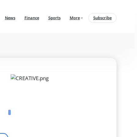
News
Finance
Sports
More
Subscribe