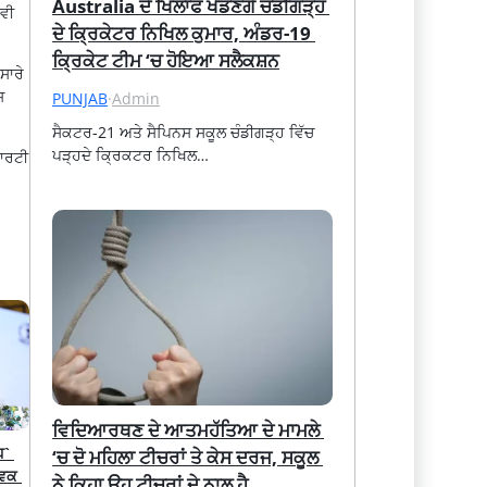
Australia ਦੇ ਖਿਲਾਫ ਖੇਡਣਗੇ ਚੰਡੀਗੜ੍ਹ 
 ਵੀ
ਦੇ ਕ੍ਰਿਕੇਟਰ ਨਿਖਿਲ ਕੁਮਾਰ, ਅੰਡਰ-19 
ਕ੍ਰਿਕੇਟ ਟੀਮ ‘ਚ ਹੋਇਆ ਸਲੈਕਸ਼ਨ
ਸਾਰੇ
਼
PUNJAB
·
Admin
ਸੈਕਟਰ-21 ਅਤੇ ਸੈਪਿਨਸ ਸਕੂਲ ਚੰਡੀਗੜ੍ਹ ਵਿੱਚ 
ਪੜ੍ਹਦੇ ਕ੍ਰਿਕਟਰ ਨਿਖਿਲ…
ਪਾਰਟੀ
ਵਿਦਿਆਰਥਣ ਦੇ ਆਤਮਹੱਤਿਆ ਦੇ ਮਾਮਲੇ 
` 
‘ਚ ਦੋ ਮਹਿਲਾ ਟੀਚਰਾਂ ਤੇ ਕੇਸ ਦਰਜ, ਸਕੂਲ 
ਵਕ 
ਨੇ ਕਿਹਾ ਉਹ ਟੀਚਰਾਂ ਦੇ ਨਾਲ ਹੈ