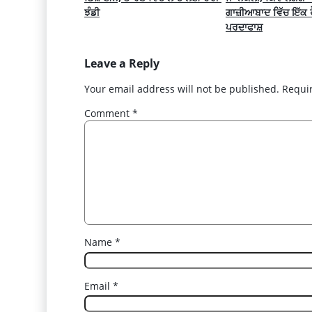
ਝੰਡੀ
ਗਾਜ਼ੀਆਬਾਦ ਵਿੱਚ ਇੱਕ ਰ
ਪਰਦਾਫਾਸ਼
Leave a Reply
Your email address will not be published.
Requi
Comment
*
Name
*
Email
*