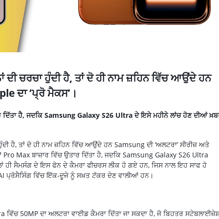
ਂ ਦੀ ਚਰਚਾ ਹੁੰਦੀ ਹੈ, ਤਾਂ ਦੋ ਹੀ ਨਾਮ ਜ਼ਹਿਨ ਵਿੱਚ ਆਉਂਦੇ ਹਨ
e ਦਾ ‘ਪ੍ਰੋ ਮੈਕਸ’।
ਿੱਤਾ ਹੈ, ਜਦਕਿ Samsung Galaxy S26 Ultra ਦੇ ਇਸੇ ਮਹੀਨੇ ਲਾਂਚ ਹੋਣ ਦੀਆਂ ਖ਼ਬਰ
 ਹੁੰਦੀ ਹੈ, ਤਾਂ ਦੋ ਹੀ ਨਾਮ ਜ਼ਹਿਨ ਵਿੱਚ ਆਉਂਦੇ ਹਨ Samsung ਦੀ ‘ਅਲਟਰਾ’ ਸੀਰੀਜ਼ ਅਤੇ
7 Pro Max ਬਾਜ਼ਾਰ ਵਿੱਚ ਉਤਾਰ ਦਿੱਤਾ ਹੈ, ਜਦਕਿ Samsung Galaxy S26 Ultra
ਹਿਲਾਂ ਹੀ ਸੈਮਸੰਗ ਦੇ ਇਸ ਫੋਨ ਦੇ ਕੈਮਰਾ ਫੀਚਰਸ ਲੀਕ ਹੋ ਗਏ ਹਨ, ਜਿਸ ਨਾਲ ਇਹ ਸਾਫ ਹੋ
AI ਪ੍ਰੋਸੈਸਿੰਗ ਵਿੱਚ ਇੱਕ-ਦੂਜੇ ਨੂੰ ਸਖ਼ਤ ਟੱਕਰ ਦੇਣ ਵਾਲੀਆਂ ਹਨ।
 ਵਿੱਚ 50MP ਦਾ ਅਲਟਰਾ ਵਾਈਡ ਕੈਮਰਾ ਦਿੱਤਾ ਜਾ ਸਕਦਾ ਹੈ, ਜੋ ਬਿਹਤਰ ਸਟੇਬਲਾਈਜ਼ੇਸ਼