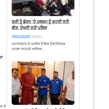
ਕੁੜੀ ਨੂੰ ਛੇੜਨ ‘ਤੇ ਮੁਲਜ਼ਮ ਨੂੰ ਕੁਟਦੀ ਰਹੀ 
ਭੀੜ, ਦੇਖਦੀ ਰਹੀ ਪੁਲਿਸ
VIRALNEWS
·
Admin
ਮਹਾਰਾਸ਼ਟਰ ਦੇ ਪਨਵੇਲ ਤੋਂ ਇਕ ਹੈਰਾਨੀਜਨਕ 
ਮਾਮਲਾ ਸਾਹਮਣੇ ਆਇਆ…
ਾਂ
ਨ ਦੇ