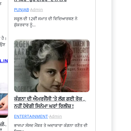
ਤ
PUNJAB
·
Admin
ਸਕੂਲ ਦੀ 12ਵੀਂ ਜਮਾਤ ਦੀ ਵਿਦਿਆਰਥਣ ਨੇ 
ਸ਼ੁੱਕਰਵਾਰ ਨੂੰ…
 ਹੈ।
ਾਉਣ
L.IN
ਕੰਗਨਾ ਦੀ ਐਮਰਜੈਂਸੀ ‘ਤੇ ਲੱਗ ਗਈ ਰੋਕ , 
ਨਹੀਂ ਹੋਵੇਗੀ ਸਿਨੇਮਾ ਘਰਾਂ ਰਿਲੀਜ਼ !
ENTERTAINMENT
·
Admin
ੜੇ, 
ਭਾਜਪਾ ਸੰਸਦ ਮੈਂਬਰ ਤੇ ਅਦਾਕਾਰਾ ਕੰਗਨਾ ਰਣੌਤ ਦੀ 
ਾ 