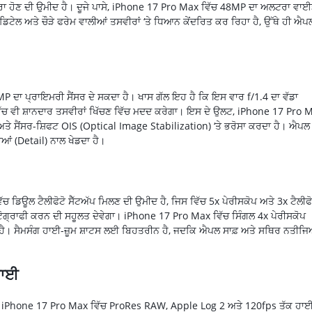
 ਹੋਣ ਦੀ ਉਮੀਦ ਹੈ। ਦੂਜੇ ਪਾਸੇ, iPhone 17 Pro Max ਵਿੱਚ 48MP ਦਾ ਅਲਟਰਾ ਵਾ
ਡਿਟੇਲ ਅਤੇ ਚੌੜੇ ਫਰੇਮ ਵਾਲੀਆਂ ਤਸਵੀਰਾਂ ‘ਤੇ ਧਿਆਨ ਕੇਂਦਰਿਤ ਕਰ ਰਿਹਾ ਹੈ, ਉੱਥੇ ਹੀ ਐਪ
 ਦਾ ਪ੍ਰਾਇਮਰੀ ਸੈਂਸਰ ਦੇ ਸਕਦਾ ਹੈ। ਖਾਸ ਗੱਲ ਇਹ ਹੈ ਕਿ ਇਸ ਵਾਰ f/1.4 ਦਾ ਵੱਡਾ
ਵਿੱਚ ਵੀ ਸ਼ਾਨਦਾਰ ਤਸਵੀਰਾਂ ਖਿੱਚਣ ਵਿੱਚ ਮਦਦ ਕਰੇਗਾ। ਇਸ ਦੇ ਉਲਟ, iPhone 17 Pro 
ਤੇ ਸੈਂਸਰ-ਸ਼ਿਫਟ OIS (Optical Image Stabilization) ‘ਤੇ ਭਰੋਸਾ ਕਰਦਾ ਹੈ। ਐਪਲ
ਆਂ (Detail) ਨਾਲ ਖੇਡਦਾ ਹੈ।
ਵਿੱਚ ਡਿਊਲ ਟੈਲੀਫੋਟੋ ਸੈੱਟਅੱਪ ਮਿਲਣ ਦੀ ਉਮੀਦ ਹੈ, ਜਿਸ ਵਿੱਚ 5x ਪੇਰੀਸਕੋਪ ਅਤੇ 3x ਟੈਲੀਫੋ
ੇ ਫੋਟੋਗ੍ਰਾਫੀ ਕਰਨ ਦੀ ਸਹੂਲਤ ਦੇਵੇਗਾ। iPhone 17 Pro Max ਵਿੱਚ ਸਿੰਗਲ 4x ਪੇਰੀਸਕੋਪ
ਿੰਦਾ ਹੈ। ਸੈਮਸੰਗ ਹਾਈ-ਜ਼ੂਮ ਸ਼ਾਟਸ ਲਈ ਬਿਹਤਰੀਨ ਹੈ, ਜਦਕਿ ਐਪਲ ਸਾਫ਼ ਅਤੇ ਸਥਿਰ ਨਤੀਜਿ
ੜਾਈ
ਹੈ। iPhone 17 Pro Max ਵਿੱਚ ProRes RAW, Apple Log 2 ਅਤੇ 120fps ਤੱਕ ਹਾ