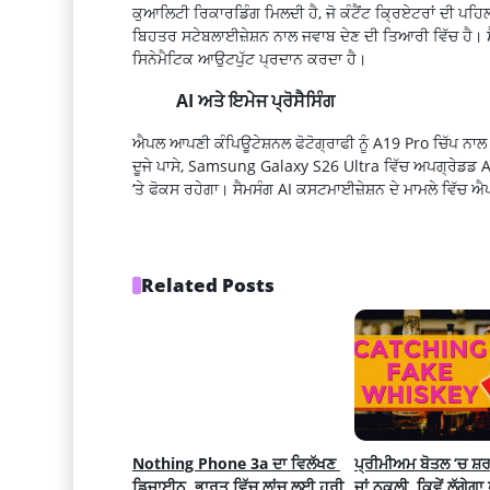
ਕੁਆਲਿਟੀ ਰਿਕਾਰਡਿੰਗ ਮਿਲਦੀ ਹੈ, ਜੋ ਕੰਟੈਂਟ ਕ੍ਰਿਏਟਰਾਂ ਦੀ ਪ
ਬਿਹਤਰ ਸਟੇਬਲਾਈਜ਼ੇਸ਼ਨ ਨਾਲ ਜਵਾਬ ਦੇਣ ਦੀ ਤਿਆਰੀ ਵਿੱਚ ਹੈ। ਸੈਮਸ
ਸਿਨੇਮੈਟਿਕ ਆਉਟਪੁੱਟ ਪ੍ਰਦਾਨ ਕਰਦਾ ਹੈ।
AI ਅਤੇ ਇਮੇਜ ਪ੍ਰੋਸੈਸਿੰਗ
ਐਪਲ ਆਪਣੀ ਕੰਪਿਊਟੇਸ਼ਨਲ ਫੋਟੋਗ੍ਰਾਫੀ ਨੂੰ A19 Pro ਚਿੱਪ ਨਾਲ ਜੋੜ
ਦੂਜੇ ਪਾਸੇ, Samsung Galaxy S26 Ultra ਵਿੱਚ ਅਪਗ੍ਰੇਡਡ 
‘ਤੇ ਫੋਕਸ ਰਹੇਗਾ। ਸੈਮਸੰਗ AI ਕਸਟਮਾਈਜ਼ੇਸ਼ਨ ਦੇ ਮਾਮਲੇ ਵਿੱਚ ਐ
Related Posts
Nothing Phone 3a ਦਾ ਵਿਲੱਖਣ 
ਪ੍ਰੀਮੀਅਮ ਬੋਤਲ ‘ਚ ਸ਼ਰ
ਡਿਜ਼ਾਈਨ, ਭਾਰਤ ਵਿੱਚ ਲਾਂਚ ਲਈ ਹਰੀ 
ਜਾਂ ਨਕਲੀ, ਕਿਵੇਂ ਲੱਗੇਗਾ