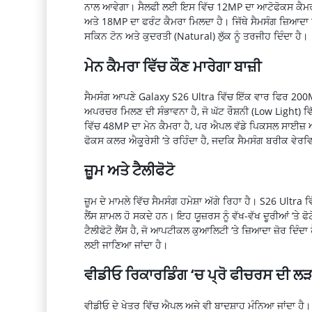
ਨਾਲ ਆਵੇਗਾ। ਸੈਲਫੀ ਲਈ ਇਸ ਵਿੱਚ 12MP ਦਾ ਆਟੋਫੋਕਸ ਕੈਮਰਾ
ਅਤੇ 18MP ਦਾ ਫਰੰਟ ਕੈਮਰਾ ਮਿਲਦਾ ਹੈ। ਜਿੱਥੇ ਸੈਮਸੰਗ ਜ਼ਿਆਦਾ 
ਸਕਿਨ ਟੋਨ ਅਤੇ ਕੁਦਰਤੀ (Natural) ਲੁੱਕ ਨੂੰ ਤਰਜੀਹ ਦਿੰਦਾ ਹੈ।
ਮੇਨ ਕੈਮਰਾ ਵਿੱਚ ਕੌਣ ਮਾਰੇਗਾ ਬਾਜ਼ੀ
ਸੈਮਸੰਗ ਆਪਣੇ Galaxy S26 Ultra ਵਿੱਚ ਇੱਕ ਵਾਰ ਫਿਰ 200MP
ਅਪਰਚਰ ਮਿਲਣ ਦੀ ਸੰਭਾਵਨਾ ਹੈ, ਜੋ ਘੱਟ ਰੌਸ਼ਨੀ (Low Light) 
ਵਿੱਚ 48MP ਦਾ ਮੇਨ ਕੈਮਰਾ ਹੈ, ਪਰ ਐਪਲ ਵੱਡੇ ਪਿਕਸਲ ਸਾਈਜ਼ ਅ
ਫੋਕਸ ਕਲਰ ਐਕੂਰੇਸੀ ‘ਤੇ ਰਹਿੰਦਾ ਹੈ, ਜਦਕਿ ਸੈਮਸੰਗ ਬਰੀਕ ਵੇਰਵਿ
ਜ਼ੂਮ ਅਤੇ ਟੈਲੀਫੋਟੋ
ਜ਼ੂਮ ਦੇ ਮਾਮਲੇ ਵਿੱਚ ਸੈਮਸੰਗ ਹਮੇਸ਼ਾ ਅੱਗੇ ਰਿਹਾ ਹੈ। S26 Ultra 
ਲੈਂਸ ਸ਼ਾਮਲ ਹੋ ਸਕਦੇ ਹਨ। ਇਹ ਯੂਜ਼ਰਸ ਨੂੰ ਵੱਖ-ਵੱਖ ਦੂਰੀਆਂ ‘ਤ
ਟੈਲੀਫੋਟੋ ਲੈਂਸ ਹੈ, ਜੋ ਆਪਟੀਕਲ ਕੁਆਲਿਟੀ ‘ਤੇ ਜ਼ਿਆਦਾ ਜ਼ੋਰ ਦ
ਲਈ ਜਾਣਿਆ ਜਾਂਦਾ ਹੈ।
ਵੀਡੀਓ ਰਿਕਾਰਡਿੰਗ ‘ਚ ਪ੍ਰੋ ਫੀਚਰਸ ਦੀ ਲ
ਵੀਡੀਓ ਦੇ ਖੇਤਰ ਵਿੱਚ ਐਪਲ ਅਜੇ ਵੀ ਬਾਦਸ਼ਾਹ ਮੰਨਿਆ ਜਾਂਦਾ 