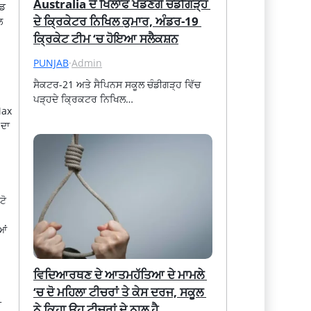
Australia ਦੇ ਖਿਲਾਫ ਖੇਡਣਗੇ ਚੰਡੀਗੜ੍ਹ 
ਈਡ
ਦੇ ਕ੍ਰਿਕੇਟਰ ਨਿਖਿਲ ਕੁਮਾਰ, ਅੰਡਰ-19 
ਲ
ਕ੍ਰਿਕੇਟ ਟੀਮ ‘ਚ ਹੋਇਆ ਸਲੈਕਸ਼ਨ
PUNJAB
·
Admin
ਸੈਕਟਰ-21 ਅਤੇ ਸੈਪਿਨਸ ਸਕੂਲ ਚੰਡੀਗੜ੍ਹ ਵਿੱਚ 
ਪੜ੍ਹਦੇ ਕ੍ਰਿਕਟਰ ਨਿਖਿਲ…
Max
 ਦਾ
ਟੋ
ਆਂ
ਵਿਦਿਆਰਥਣ ਦੇ ਆਤਮਹੱਤਿਆ ਦੇ ਮਾਮਲੇ 
‘ਚ ਦੋ ਮਹਿਲਾ ਟੀਚਰਾਂ ਤੇ ਕੇਸ ਦਰਜ, ਸਕੂਲ 
ਈ
ਨੇ ਕਿਹਾ ਉਹ ਟੀਚਰਾਂ ਦੇ ਨਾਲ ਹੈ