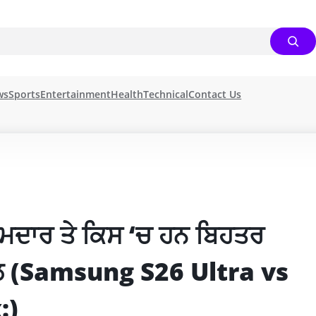
ws
Sports
Entertainment
Health
Technical
Contact Us
 ਦਮਦਾਰ ਤੇ ਕਿਸ ‘ਚ ਹਨ ਬਿਹਤਰ 
ਟੇਲ (Samsung S26 Ultra vs 
:)