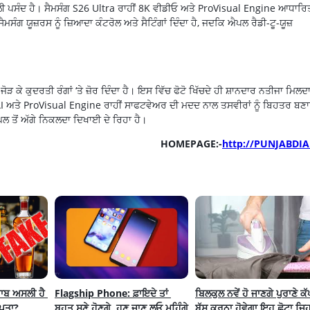
ਹਿਲੀ ਪਸੰਦ ਹੈ। ਸੈਮਸੰਗ S26 Ultra ਰਾਹੀਂ 8K ਵੀਡੀਓ ਅਤੇ ProVisual Engine ਆਧਾਰਿ
ੰਗ ਯੂਜ਼ਰਸ ਨੂੰ ਜ਼ਿਆਦਾ ਕੰਟਰੋਲ ਅਤੇ ਸੈਟਿੰਗਾਂ ਦਿੰਦਾ ਹੈ, ਜਦਕਿ ਐਪਲ ਰੈਡੀ-ਟੂ-ਯੂਜ਼
 ਕੇ ਕੁਦਰਤੀ ਰੰਗਾਂ ‘ਤੇ ਜ਼ੋਰ ਦਿੰਦਾ ਹੈ। ਇਸ ਵਿੱਚ ਫੋਟੋ ਖਿੱਚਦੇ ਹੀ ਸ਼ਾਨਦਾਰ ਨਤੀਜਾ ਮਿਲਦਾ
AI ਅਤੇ ProVisual Engine ਰਾਹੀਂ ਸਾਫਟਵੇਅਰ ਦੀ ਮਦਦ ਨਾਲ ਤਸਵੀਰਾਂ ਨੂੰ ਬਿਹਤਰ ਬਣ
ਪਲ ਤੋਂ ਅੱਗੇ ਨਿਕਲਦਾ ਦਿਖਾਈ ਦੇ ਰਿਹਾ ਹੈ।
HOMEPAGE:-
http://PUNJABDIA
ਾਬ ਅਸਲੀ ਹੈ 
Flagship Phone: ਫ਼ਾਇਦੇ ਤਾਂ 
ਬਿਲਕੁਲ ਨਵੇਂ ਹੋ ਜਾਣਗੇ ਪੁਰਾਣੇ ਕੱਪ
 ਪਤਾ? 
ਬਹੁਤ ਸੁਣੇ ਹੋਣਗੇ, ਹੁਣ ਜਾਣ ਲਓ ਮਹਿੰਗੇ 
ਬੱਸ ਕਰਨਾ ਹੋਵੇਗਾ ਇਹ ਛੋਟਾ ਜਿਹ