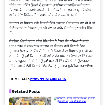
ਐਮਰਜੈਂਸੀ ਹਾਲਤ ਵਿੱਚ ਉਨ੍ਹਾਂ ਦੀ ਮਦਦ ਕੀਤੀ ਜਾ ਸਕੇ। ਉਸ ਤੋਂ ਬਾਅਦ
ਤੀਜੇ ਪੜਾਅ ਵਿੱਚ ਉਨ੍ਹਾਂ ਨੂੰ ਰੁਜ਼ਗਾਰ ਮੁਹੱਈਆ ਕਰਵਾਉਣ ਲਈ ਹੁਨਰ
ਵਿਕਾਸ ਕੋਰਸ ਕਰਵਾਏ ਜਾਣਗੇ। ਇਸ ਦੇ ਲਈ ਸਰਕਾਰ ਦਾ ਯੂਥ ਵੈਲਫੇਅਰ
ਅਤੇ ਸਕਿੱਲ ਡਿਵੈਲਪਮੈਂਟ ਵਿਭਾਗ ਵੀ ਸਾਡੇ ਨਾਲ ਕੰਮ ਕਰ ਰਿਹਾ ਹੈ।
ਸਰਕਾਰ ਦਾ ਧਿਆਨ ਵੱਡੀ ਗਿਣਤੀ ਵਿੱਚ ਰੁਜ਼ਗਾਰ ਪੈਦਾ ਕਰਨ ਵੱਲ ਵੀ ਹੈ ਤਾਂ
ਜੋ ਨੌਜਵਾਨਾਂ ਦਾ ਧਿਆਨ ਮੁੜ ਨਸ਼ੇ ਵੱਲ ਨਾ ਜਾਵੇ- ਮੰਤਰੀ ਤਰੁਣਪ੍ਰੀਤ ਸਿੰਘ
ਸੌਂਧ
ਕੈਬਨਿਟ ਮੰਤਰੀ ਤਰੁਨਪ੍ਰੀਤ ਸਿੰਘ ਸੌਂਧ ਨੇ ਕਿਹਾ ਕਿ ਨਸ਼ਿਆਂ ਨੂੰ ਜੜ੍ਹੋਂ
ਖ਼ਤਮ ਕਰਨ ਦੇ ਨਾਲ-ਨਾਲ ਸਰਕਾਰ ਦਾ ਧਿਆਨ ਵੱਡੀ ਗਿਣਤੀ ਵਿੱਚ
ਰੁਜ਼ਗਾਰ ਪੈਦਾ ਕਰਨ ਵੱਲ ਵੀ ਹੈ, ਤਾਂ ਜੋ ਨੌਜਵਾਨਾਂ ਦਾ ਧਿਆਨ ਮੁੜ ਨਸ਼ੇ ਵੱਲ
ਨਾ ਜਾਵੇ। ਉਨ੍ਹਾਂ ਕਿਹਾ ਕਿ ਨਸ਼ਿਆਂ ਦੇ ਵੱਡੇ ਪੱਧਰ ’ਤੇ ਫੈਲਣ ਦਾ ਇੱਕ ਵੱਡਾ
ਕਾਰਨ ਬੇਰੁਜ਼ਗਾਰੀ ਵੀ ਹੈ। ਉਨ੍ਹਾਂ ਖੰਨਾ ਦੀ ਇੱਕ ਕੰਪਨੀ ਦੀ ਉਦਾਹਰਣ
ਦਿੱਤੀ ਜਿਸ ਨੇ ਵੱਡੀ ਗਿਣਤੀ ਵਿੱਚ ਲੋਕਾਂ ਨੂੰ ਰੁਜ਼ਗਾਰ ਮੁਹੱਈਆ ਕਰਵਾਇਆ
ਹੈ।
HOMEPAGE:-
http://PUNJABDIAL.IN
Related Posts