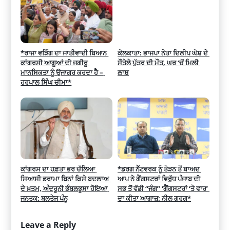
*ਰਾਜਾ ਵੜਿੰਗ ਦਾ ਜਾਤੀਵਾਦੀ ਬਿਆਨ 
ਕੋਲਕਾਤਾ: ਭਾਜਪਾ ਨੇਤਾ ਦਿਲੀਪ ਘੋਸ਼ ਦੇ 
ਕਾਂਗਰਸੀ ਆਗੂਆਂ ਦੀ ਜਗੀਰੂ 
ਸੌਤੇਲੇ ਪੁੱਤਰ ਦੀ ਮੌਤ, ਘਰ ‘ਚੋਂ ਮਿਲੀ 
ਮਾਨਸਿਕਤਾ ਨੂੰ ਉਜਾਗਰ ਕਰਦਾ ਹੈ – 
ਲਾਸ਼
ਹਰਪਾਲ ਸਿੰਘ ਚੀਮਾ*
ਕਾਂਗਰਸ ਦਾ ਹਫ਼ਤਾ ਭਰ ਚੱਲਿਆ 
*ਡਰਗ ਨੈੱਟਵਰਕ ਨੂੰ ਤੋੜਨ ਤੋਂ ਬਾਅਦ 
ਸਿਆਸੀ ਡਰਾਮਾ ਬਿਨਾਂ ਕਿਸੇ ਬਦਲਾਅ 
ਆਪ ਨੇ ਗੈਂਗਸਟਰਾਂ ਵਿਰੁੱਧ ਪੰਜਾਬ ਦੀ 
ਦੇ ਖ਼ਤਮ, ਅੰਦਰੂਨੀ ਭੰਬਲਭੂਸਾ ਹੋਇਆ 
ਸਭ ਤੋਂ ਵੱਡੀ “ਜੰਗ” ‘ਗੈਂਗਸਟਰਾਂ ‘ਤੇ ਵਾਰ’ 
ਜਨਤਕ: ਬਲਤੇਜ ਪੰਨੂ
ਦਾ ਕੀਤਾ ਆਗਾਜ਼: ਨੀਲ ਗਰਗ*
Leave a Reply