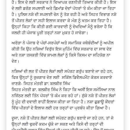
ਹੈ। ਇਸ ਦੇ ਲਈ ਸਰਕਾਰ ਨੇ ਵਿਆਪਕ ਰਣਨੀਤੀ ਤਿਆਰ ਕੀਤੀ ਹੈ। ਇਸ
ਦੇ ਲਈ ਡਰੱਗ ਸਪਲਾਈ ਅਤੇ ਡਿਮਾਂਡ ਦੋਵਾਂ ਪੱਧਰਾਂ ‘ਤੇ ਕੰਮ ਕੀਤਾ ਜਾ ਰਿਹਾ
ਹੈ। ਪੁਲਿਸ ਨਸ਼ੇ ਦੀ ਸਪਲਾਈ ਚੇਨ ਨੂੰ ਤੋੜ ਰਹੀ ਹੈ ਅਤੇ ਸਿਹਤ ਵਿਭਾਗ ਨਸ਼ੇ
ਤੋਂ ਪੀੜਤ ਲੋਕਾਂ ਦਾ ਸਹੀ ਇਲਾਜ ਕਰਵਾ ਕੇ ਮੰਗ ਨੂੰ ਖਤਮ ਕਰ ਰਿਹਾ ਹੈ।
ਉਨ੍ਹਾਂ ਕਿਹਾ ਕਿ ਕੀਤੀ ਗਈ ਕਾਰਵਾਈ ਨੂੰ ਦੇਖਦਿਆਂ ਮੈਨੂੰ ਭਰੋਸਾ ਹੈ ਕਿ
ਜਲਦੀ ਹੀ ਪੰਜਾਬ ਪੂਰੀ ਤਰ੍ਹਾਂ ਨਸ਼ਾ ਮੁਕਤ ਹੋ ਜਾਵੇਗਾ।
ਅਰੋੜਾ ਨੇ ਪੰਜਾਬ ਦੇ ਪੰਚਾਂ-ਸਰਪੰਚਾਂ ਅਤੇ ਸਮਾਜਿਕ ਜਥੇਬੰਦੀਆਂ ਨੂੰ ਅਪੀਲ
ਕੀਤੀ ਕਿ ਉਹ ਨਸ਼ਿਆਂ ਵਿਰੁੱਧ ਇਸ ਮੁਹਿੰਮ ਵਿੱਚ ਸਰਕਾਰ ਦਾ ਸਾਥ ਦੇਣ
ਅਤੇ ਨਸ਼ਾ ਤਸਕਰੀ ਵਿੱਚ ਸ਼ਾਮਲ ਲੋਕਾਂ ਨੂੰ ਕਿਸੇ ਕਿਸਮ ਦਾ ਸਹਿਯੋਗ ਨਾ
ਦੇਣ।
ਨਸ਼ਿਆਂ ਦੀ ਲਤ ਤੋਂ ਪੀੜਤ ਲੋਕਾਂ ਲਈ ਸਪੋਰਟ ਗਰੁੱਪ ਬਣਾਏ ਜਾ ਰਹੇ ਹਨ,
ਫਿਰ ਉਨ੍ਹਾਂ ਨੂੰ ਰੁਜ਼ਗਾਰ ਦੇਣ ਲਈ ਸਕਿੱਲ ਡਿਵੈਲਪਮੈਂਟ ਕੋਰਸ ਕਰਵਾਏ
ਜਾਣਗੇ- ਸਿਹਤ ਮੰਤਰੀ ਡਾ: ਬਲਬੀਰ ਸਿੰਘ
ਸਿਹਤ ਮੰਤਰੀ ਡਾ. ਬਲਬੀਰ ਸਿੰਘ ਨੇ ਕਿਹਾ ਕਿ ਅਸੀਂ ਇਸ ਸਮੱਸਿਆ ਨਾਲ
ਨਜਿੱਠਣ ਲਈ ਤਿੰਨ ਪੱਧਰਾਂ ‘ਤੇ ਕੰਮ ਕਰ ਰਹੇ ਹਾਂ। ਸੁੱਕੇ ਨਸ਼ੇ ਤੋਂ ਪੀੜਤ ਲੋਕਾਂ
ਨੂੰ ਮੂੰਹ ਦੀ ਦਵਾਈ ਰਾਹੀਂ ਇਲਾਜ ਕੀਤਾ ਜਾ ਰਿਹਾ ਹੈ। ਨਸ਼ਾ ਛੁਡਾਊ ਕੇਂਦਰਾਂ
ਵਿੱਚ ਪੀੜਤਾਂ ਦੇ ਇਲਾਜ ਲਈ ਹਰ ਤਰ੍ਹਾਂ ਦਾ ਪ੍ਰਬੰਧ ਕੀਤਾ ਗਿਆ ਹੈ।
ਦੂਜਾ, ਨਸ਼ੇ ਤੋਂ ਪੀੜਤ ਲੋਕਾਂ ਲਈ ਸਪੋਰਟ ਗਰੁੱਪ ਬਣਾਏ ਜਾ ਰਹੇ ਹਨ, ਤਾਂ ਜੋ
ਉਨ੍ਹਾਂ ਲਈ ਢੁਕਵੇਂ ਕਦਮ ਚੁੱਕੇ ਜਾ ਸਕਣ ਅਤੇ ਕਿਸੇ ਵੀ ਤਰ੍ਹਾਂ ਦੀ