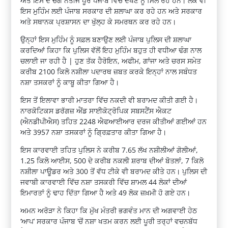
ਅਤੇ ਇਸ ਦੇ ਚੰਗੇ ਨਤੀਜੇ ਪੂਰੇ ਪੰਜਾਬ ਵਿੱਚ ਦੇਖਣ ਨੂੰ ਮਿਲ ਰਹੇ ਹਨ। ਲੋਕ ਵੀ
ਇਸ ਮੁਹਿੰਮ ਲਈ ਪੰਜਾਬ ਸਰਕਾਰ ਦੀ ਸ਼ਲਾਘਾ ਕਰ ਰਹੇ ਹਨ ਅਤੇ ਸਰਕਾਰ
ਅਤੇ ਸਥਾਨਕ ਪ੍ਰਸ਼ਾਸਨ ਦਾ ਖੁੱਲ੍ਹ ਕੇ ਸਮਰਥਨ ਕਰ ਰਹੇ ਹਨ।
ਉਨ੍ਹਾਂ ਇਸ ਮੁਹਿੰਮ ਨੂੰ ਸਫ਼ਲ ਬਣਾਉਣ ਲਈ ਪੰਜਾਬ ਪੁਲਿਸ ਦੀ ਸ਼ਲਾਘਾ
ਕਰਦਿਆਂ ਕਿਹਾ ਕਿ ਪੁਲਿਸ ਵੱਲੋਂ ਇਹ ਮੁਹਿੰਮ ਬਹੁਤ ਹੀ ਵਧੀਆ ਢੰਗ ਨਾਲ
ਚਲਾਈ ਜਾ ਰਹੀ ਹੈ | ਹੁਣ ਤੱਕ ਹੈਰੋਇਨ, ਅਫੀਮ, ਗਾਂਜਾ ਅਤੇ ਚਰਸ ਸਮੇਤ
ਕਰੀਬ 2100 ਕਿਲੋ ਨਸ਼ੀਲਾ ਪਦਾਰਥ ਜ਼ਬਤ ਕਰਕੇ ਇਨ੍ਹਾਂ ਨਾਲ ਸਬੰਧਤ
ਨਸ਼ਾ ਤਸਕਰਾਂ ਨੂੰ ਕਾਬੂ ਕੀਤਾ ਗਿਆ ਹੈ।
ਇਸ ਤੋਂ ਇਲਾਵਾ ਭਾਰੀ ਮਾਤਰਾ ਵਿੱਚ ਨਕਦੀ ਵੀ ਬਰਾਮਦ ਕੀਤੀ ਗਈ ਹੈ।
ਨਾਰਕੋਟਿਕਸ ਡਰੱਗਜ਼ ਐਂਡ ਸਾਈਕੋਟ੍ਰੋਪਿਕ ਸਬਸਟੈਂਸ ਐਕਟ
(ਐਨਡੀਪੀਐਸ) ਤਹਿਤ 2248 ਐਫਆਈਆਰ ਦਰਜ ਕੀਤੀਆਂ ਗਈਆਂ ਹਨ
ਅਤੇ 3957 ਨਸ਼ਾ ਤਸਕਰਾਂ ਨੂੰ ਗ੍ਰਿਫ਼ਤਾਰ ਕੀਤਾ ਗਿਆ ਹੈ।
ਇਸ ਕਾਰਵਾਈ ਤਹਿਤ ਪੁਲਿਸ ਨੇ ਕਰੀਬ 7.65 ਲੱਖ ਨਸ਼ੀਲੀਆਂ ਗੋਲੀਆਂ,
1.25 ਕਿਲੋ ਆਈਸ, 500 ਦੇ ਕਰੀਬ ਨਕਲੀ ਸ਼ਰਾਬ ਦੀਆਂ ਬੋਤਲਾਂ, 7 ਕਿਲੋ
ਨਸ਼ੀਲਾ ਪਾਊਡਰ ਅਤੇ 300 ਤੋਂ ਵੱਧ ਟੀਕੇ ਵੀ ਬਰਾਮਦ ਕੀਤੇ ਹਨ। ਪੁਲਿਸ ਦੀ
ਜਵਾਬੀ ਕਾਰਵਾਈ ਵਿੱਚ ਨਸ਼ਾ ਤਸਕਰੀ ਵਿੱਚ ਸ਼ਾਮਲ 44 ਲੋਕਾਂ ਦੀਆਂ
ਇਮਾਰਤਾਂ ਨੂੰ ਢਾਹ ਦਿੱਤਾ ਗਿਆ ਹੈ ਅਤੇ 49 ਲੋਕ ਜ਼ਖ਼ਮੀ ਹੋ ਗਏ ਹਨ।
ਅਮਨ ਅਰੋੜਾ ਨੇ ਕਿਹਾ ਕਿ ਮੁੱਖ ਮੰਤਰੀ ਭਗਵੰਤ ਮਾਨ ਦੀ ਅਗਵਾਈ ਹੇਠ
‘ਆਪ’ ਸਰਕਾਰ ਪੰਜਾਬ ‘ਚੋਂ ਨਸ਼ਾ ਖਤਮ ਕਰਨ ਲਈ ਪੂਰੀ ਤਰ੍ਹਾਂ ਵਚਨਬੱਧ