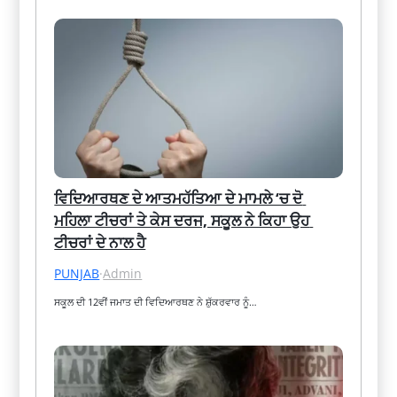
ਵਿਦਿਆਰਥਣ ਦੇ ਆਤਮਹੱਤਿਆ ਦੇ ਮਾਮਲੇ ‘ਚ ਦੋ 
ਮਹਿਲਾ ਟੀਚਰਾਂ ਤੇ ਕੇਸ ਦਰਜ, ਸਕੂਲ ਨੇ ਕਿਹਾ ਉਹ 
ਟੀਚਰਾਂ ਦੇ ਨਾਲ ਹੈ
PUNJAB
·
Admin
ਸਕੂਲ ਦੀ 12ਵੀਂ ਜਮਾਤ ਦੀ ਵਿਦਿਆਰਥਣ ਨੇ ਸ਼ੁੱਕਰਵਾਰ ਨੂੰ…