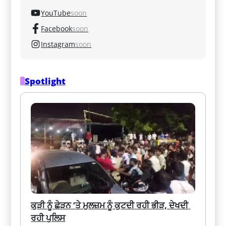
YouTube
soon
Facebook
soon
Instagram
soon
Spotlight
ਕੁੜੀ ਨੂੰ ਛੇੜਨ ‘ਤੇ ਮੁਲਜ਼ਮ ਨੂੰ ਕੁਟਦੀ ਰਹੀ ਭੀੜ, ਦੇਖਦੀ 
ਰਹੀ ਪੁਲਿਸ