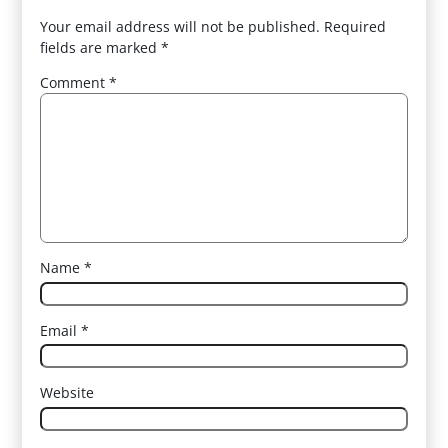
Your email address will not be published.
Required
fields are marked
*
Comment
*
Name
*
Email
*
Website