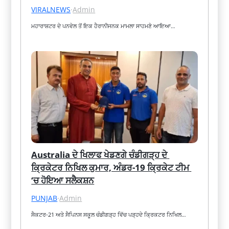
VIRALNEWS
·
Admin
ਮਹਾਰਾਸ਼ਟਰ ਦੇ ਪਨਵੇਲ ਤੋਂ ਇਕ ਹੈਰਾਨੀਜਨਕ ਮਾਮਲਾ ਸਾਹਮਣੇ ਆਇਆ…
Australia ਦੇ ਖਿਲਾਫ ਖੇਡਣਗੇ ਚੰਡੀਗੜ੍ਹ ਦੇ 
ਕ੍ਰਿਕੇਟਰ ਨਿਖਿਲ ਕੁਮਾਰ, ਅੰਡਰ-19 ਕ੍ਰਿਕੇਟ ਟੀਮ 
‘ਚ ਹੋਇਆ ਸਲੈਕਸ਼ਨ
PUNJAB
·
Admin
ਸੈਕਟਰ-21 ਅਤੇ ਸੈਪਿਨਸ ਸਕੂਲ ਚੰਡੀਗੜ੍ਹ ਵਿੱਚ ਪੜ੍ਹਦੇ ਕ੍ਰਿਕਟਰ ਨਿਖਿਲ…