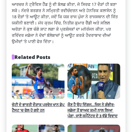
ਆਰਚਰ ਨੇ ਟ੍ਰੈਵਿਸ ਹੈੱਡ ਨੂੰ ਵੀ ਬੋਲਡ ਕੀਤਾ, ਜੋ ਸਿਰਫ 17 ਦੌੜਾਂ ਹੀ ਬਣਾ
ਸਕੇ। ਨੰਦਰੇ ਬਰਗਰ ਨੇ ਸਮ੍ਰਿਤੀ ਰਵੀਚੰਦਰਨ ਅਤੇ ਹੇਨਰਿਕ ਕਲਾਸੇਨ ਨੂੰ
18 ਦੌੜਾਂ ‘ਤੇ ਆਊਟ ਕੀਤਾ, ਜਦੋਂ ਕਿ ਯਸ਼ ਰਾਜ ਪੁੰਜਾ ਨੇ ਰਾਜਸਥਾਨ ਦੀ ਜਿੱਤ
ਯਕੀਨੀ ਬਣਾਈ। ਮੱਧ ਕ੍ਰਮ ਵਿੱਚ, ਨਿਤੀਸ਼ ਕੁਮਾਰ ਰੈੱਡੀ ਅਤੇ ਸਲਿਲ
ਅਰੋੜਾ ਨੇ ਕੁਝ ਚੰਗੇ ਸ਼ਾਟ ਲਗਾ ਕੇ ਪ੍ਰਸ਼ੰਸਕਾਂ ਦਾ ਮਨੋਰੰਜਨ ਕੀਤਾ, ਪਰ
ਰਵਿੰਦਰ ਜਡੇਜਾ ਨੇ ਦੋਵਾਂ ਬੱਲੇਬਾਜ਼ਾਂ ਨੂੰ ਆਊਟ ਕਰਕੇ ਹੈਦਰਾਬਾਦ ਦੀਆਂ
ਉਮੀਦਾਂ ‘ਤੇ ਪਾਣੀ ਫੇਰ ਦਿੱਤਾ।
Related Posts
ਚੋਟੀ ਦੇ ਭਾਰਤੀ ਦੌੜਾਕ ਪਰਵੇਜ ਖਾਨ ਡੋਪ 
ਕੌਣ ਹੈ ਉਹ ਦਿੱਗਜ…ਜਿਸ ਨੇ ਗੰਭੀਰ-
ਟੈਸਟ ‘ਚ ਫੇਲ ਹੋ ਗਏ ਹਨ
ਜਡੇਜਾ ਤੋਂ ਬਾਅਦ ਸ਼ਮੀ ਨਾਲ ਲਿਆ 
ਪੰਗਾ, ਜਾਣੋ ਕਮੈਂਟੇਟਰ ਦੇ 3 ਵੱਡੇ ਵਿਵਾਦ