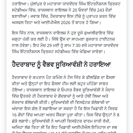
ਹਰਾਇਆ। ਮੁੱਲਾਂਪੁਰ ਦੇ ਮਹਾਰਾਜਾ ਯਾਦਵੇਂਦਰ ਸਿੰਘ ਇੰਟਰਨੈਸ਼ਨਲ ਕ੍ਰਿਕਟ
ਸਟੇਡੀਅਮ ਵਿੱਚ, ਰਾਜਸਥਾਨ ਰਾਇਲਜ਼ ਨੇ 20 ਓਵਰਾਂ ਵਿੱਚ 243 ਦੌੜਾਂ
ਬਣਾਈਆਂ। ਜਵਾਬ ਵਿੱਚ, ਹੈਦਰਾਬਾਦ ਇਸ ਟੀਚੇ ਨੂੰ ਪ੍ਰਾਪਤ ਕਰਨ ਵਿੱਚ
ਅਸਫਲ ਰਿਹਾ ਅਤੇ ਆਈਪੀਐਲ 2026 ਤੋਂ ਬਾਹਰ ਹੋ ਗਿਆ।
ਇਸ ਜਿੱਤ ਨਾਲ, ਰਾਜਸਥਾਨ ਰਾਇਲਜ਼ ਨੇ ਹੁਣ ਦੂਜੇ ਕੁਆਲੀਫਾਇਰ ਵਿੱਚ
ਜਗ੍ਹਾ ਪੱਕੀ ਕਰ ਲਈ ਹੈ। ਜਿੱਥੇ ਉਸ ਦਾ ਸਾਹਮਣਾ ਗੁਜਰਾਤ ਟਾਈਟਨਜ਼
ਨਾਲ ਹੋਵੇਗਾ। ਇਹ ਮੈਚ 29 ਮਈ ਨੂੰ ਸ਼ਾਮ 7:30 ਵਜੇ ਮਹਾਰਾਜਾ ਯਾਦਵੇਂਦਰ
ਸਿੰਘ ਇੰਟਰਨੈਸ਼ਨਲ ਕ੍ਰਿਕਟ ਸਟੇਡੀਅਮ ਵਿੱਚ ਖੇਡਿਆ ਜਾਵੇਗਾ।
ਹੈਦਰਾਬਾਦ ਨੂੰ ਵੈਭਵ ਸੂਰਿਆਵੰਸ਼ੀ ਨੇ ਹਰਾਇਆ
ਹੈਦਰਾਬਾਦ ਦੇ ਕਪਤਾਨ ਪੈਟ ਕਮਿੰਸ ਨੇ ਟੌਸ ਜਿੱਤ ਕੇ ਫੀਲਡਿੰਗ ਦਾ ਫੈਸਲਾ
ਕੀਤਾ ਅਤੇ ਉਨ੍ਹਾਂ ਦਾ ਇਹ ਫੈਸਲਾ ਟੀਮ ਲਈ ਬਹੁਤ ਮਹਿੰਗਾ ਸਾਬਤ
ਹੋਇਆ। ਰਾਜਸਥਾਨ ਰਾਇਲਜ਼ ਦੇ ਓਪਨਰ ਵੈਭਵ ਸੂਰਿਆਵੰਸ਼ੀ ਨੇ ਮੈਦਾਨ
ਵਿੱਚ ਉਤਰਦੇ ਹੀ ਹੈਦਰਾਬਾਦ ਦੇ ਗੇਂਦਬਾਜ਼ਾਂ ਨੂੰ ਆੜੇ ਹੱਥੀਂ ਲਿਆ ਅਤੇ
ਜ਼ੋਰਦਾਰ ਬੱਲੇਬਾਜ਼ੀ ਕੀਤੀ। ਸੂਰਿਆਵੰਸ਼ੀ ਦੀ ਵਿਸਫੋਟਕ ਬੱਲੇਬਾਜ਼ੀ ਦਾ
ਅੰਦਾਜ਼ਾ ਇਸ ਗੱਲ ਤੋਂ ਲਗਾਇਆ ਜਾ ਸਕਦਾ ਹੈ ਕਿ ਇਸ ਖਿਡਾਰੀ ਨੇ ਸਿਰਫ
16 ਗੇਂਦਾਂ ਵਿੱਚ ਆਪਣਾ ਅਰਧ ਸੈਂਕੜਾ ਪੂਰਾ ਕੀਤਾ। ਜਿਸ ਵਿੱਚ ਉਨ੍ਹਾਂ ਨੇ 8
ਛੱਕੇ ਲਗਾਏ। ਸੂਰਿਆਵੰਸ਼ੀ ਨੇ ਆਪਣੀ ਵਿਸਫੋਟਕ ਫਾਰਮ ਜਾਰੀ ਰੱਖੀ,
ਅਜਿਹਾ ਲੱਗ ਰਿਹਾ ਸੀ ਕਿ ਇਹ ਖਿਡਾਰੀ ਆਈਪੀਐਲ ਇਤਿਹਾਸ ਦਾ ਸਭ