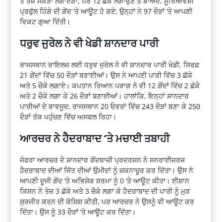
ਤੋਂ ਤੇਜ਼ ਸੈਂਕੜਾ ਲਗਾਏਗਾ, ਪਰ 12 ਛੱਕੇ ਲਗਾਉਣ ਤੋਂ ਬਾਅਦ, ਸੂਰਿਆਵੰਸ਼ੀ
ਪ੍ਰਫੁੱਲ ਹਿੰਗੇ ਦੀ ਗੇਂਦ ‘ਤੇ ਆਊਟ ਹੋ ਗਏ, ਉਨ੍ਹਾਂ ਨੇ 97 ਦੌੜਾਂ ‘ਤੇ ਆਪਣੀ
ਵਿਕਟ ਗੁਆ ਦਿੱਤੀ।
ਧਰੁਵ ਜੁਰੇਲ ਨੇ ਵੀ ਖੇਡੀ ਸ਼ਾਨਦਾਰ ਪਾਰੀ
ਰਾਜਸਥਾਨ ਰਾਇਲਜ਼ ਲਈ ਧਰੁਵ ਜੁਰੇਲ ਨੇ ਵੀ ਸ਼ਾਨਦਾਰ ਪਾਰੀ ਖੇਡੀ, ਸਿਰਫ਼
21 ਗੇਂਦਾਂ ਵਿੱਚ 50 ਦੌੜਾਂ ਬਣਾਈਆਂ। ਉਸ ਨੇ ਆਪਣੀ ਪਾਰੀ ਵਿੱਚ 3 ਛੱਕੇ
ਅਤੇ 5 ਚੌਕੇ ਲਗਾਏ। ਕਪਤਾਨ ਰਿਆਨ ਪਰਾਗ ਨੇ ਵੀ 12 ਗੇਂਦਾਂ ਵਿੱਚ 2 ਛੱਕੇ
ਅਤੇ 2 ਚੌਕੇ ਲਗਾ ਕੇ 26 ਦੌੜਾਂ ਬਣਾਈਆਂ। ਹਾਲਾਂਕਿ, ਇਨ੍ਹਾਂ ਸ਼ਾਨਦਾਰ
ਪਾਰੀਆਂ ਦੇ ਬਾਵਜੂਦ, ਰਾਜਸਥਾਨ 20 ਓਵਰਾਂ ਵਿੱਚ 243 ਦੌੜਾਂ ਬਣਾ ਕੇ 250
ਦੌੜਾਂ ਤੱਕ ਪਹੁੰਚਣ ਵਿੱਚ ਅਸਫਲ ਰਿਹਾ।
ਆਰਚਰ ਨੇ ਹੈਦਰਾਬਾਦ ‘ਤੇ ਮਚਾਈ ਤਬਾਹੀ
ਜੋਫਰਾ ਆਰਚਰ ਦੇ ਸ਼ਾਨਦਾਰ ਗੇਂਦਬਾਜ਼ੀ ਪ੍ਰਦਰਸ਼ਨ ਨੇ ਸਨਰਾਈਜ਼ਰਜ਼
ਹੈਦਰਾਬਾਦ ਦੀਆਂ ਜਿੱਤ ਦੀਆਂ ਉਮੀਦਾਂ ਨੂੰ ਚਕਨਾਚੂਰ ਕਰ ਦਿੱਤਾ। ਉਸ ਨੇ
ਆਪਣੀ ਦੂਜੀ ਗੇਂਦ ‘ਤੇ ਅਭਿਸ਼ੇਕ ਸ਼ਰਮਾ ਨੂੰ 0 ‘ਤੇ ਆਊਟ ਕੀਤਾ। ਈਸ਼ਾਨ
ਕਿਸ਼ਨ ਨੇ ਤੇਜ਼ 3 ਛੱਕੇ ਅਤੇ 3 ਚੌਕੇ ਲਗਾ ਕੇ ਹੈਦਰਾਬਾਦ ਦੀ ਪਾਰੀ ਨੂੰ ਮੁੜ
ਸੁਰਜੀਤ ਕਰਨ ਦੀ ਕੋਸ਼ਿਸ਼ ਕੀਤੀ, ਪਰ ਆਰਚਰ ਨੇ ਉਸਨੂੰ ਵੀ ਆਊਟ ਕਰ
ਦਿੱਤਾ। ਉਸ ਨੂੰ 33 ਦੌੜਾਂ ‘ਤੇ ਆਊਟ ਕਰ ਦਿੱਤਾ।