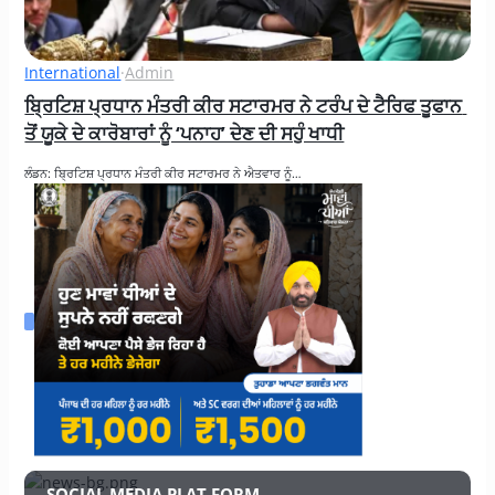
International
·
Admin
ਬ੍ਰਿਟਿਸ਼ ਪ੍ਰਧਾਨ ਮੰਤਰੀ ਕੀਰ ਸਟਾਰਮਰ ਨੇ ਟਰੰਪ ਦੇ ਟੈਰਿਫ ਤੂਫਾਨ 
ਤੋਂ ਯੂਕੇ ਦੇ ਕਾਰੋਬਾਰਾਂ ਨੂੰ ‘ਪਨਾਹ’ ਦੇਣ ਦੀ ਸਹੁੰ ਖਾਧੀ
ਲੰਡਨ: ਬ੍ਰਿਟਿਸ਼ ਪ੍ਰਧਾਨ ਮੰਤਰੀ ਕੀਰ ਸਟਾਰਮਰ ਨੇ ਐਤਵਾਰ ਨੂੰ…
SOCIAL MEDIA PLAT FORM