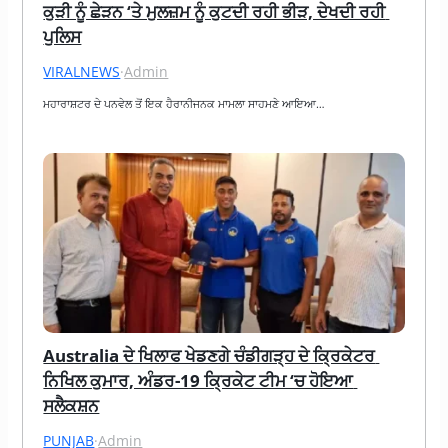
ਕੁੜੀ ਨੂੰ ਛੇੜਨ ‘ਤੇ ਮੁਲਜ਼ਮ ਨੂੰ ਕੁਟਦੀ ਰਹੀ ਭੀੜ, ਦੇਖਦੀ ਰਹੀ 
ਪੁਲਿਸ
VIRALNEWS
·
Admin
ਮਹਾਰਾਸ਼ਟਰ ਦੇ ਪਨਵੇਲ ਤੋਂ ਇਕ ਹੈਰਾਨੀਜਨਕ ਮਾਮਲਾ ਸਾਹਮਣੇ ਆਇਆ…
Australia ਦੇ ਖਿਲਾਫ ਖੇਡਣਗੇ ਚੰਡੀਗੜ੍ਹ ਦੇ ਕ੍ਰਿਕੇਟਰ 
ਨਿਖਿਲ ਕੁਮਾਰ, ਅੰਡਰ-19 ਕ੍ਰਿਕੇਟ ਟੀਮ ‘ਚ ਹੋਇਆ 
ਸਲੈਕਸ਼ਨ
PUNJAB
·
Admin