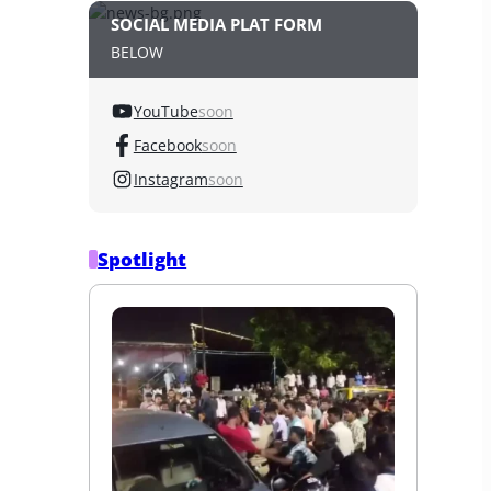
SOCIAL MEDIA PLAT FORM
BELOW
YouTube
soon
Facebook
soon
Instagram
soon
Spotlight