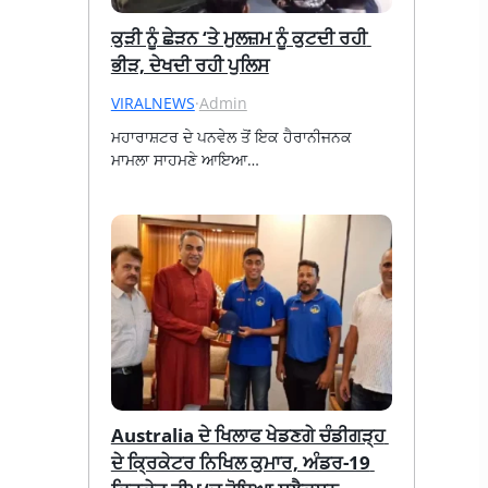
ਕੁੜੀ ਨੂੰ ਛੇੜਨ ‘ਤੇ ਮੁਲਜ਼ਮ ਨੂੰ ਕੁਟਦੀ ਰਹੀ 
ਭੀੜ, ਦੇਖਦੀ ਰਹੀ ਪੁਲਿਸ
VIRALNEWS
·
Admin
ਮਹਾਰਾਸ਼ਟਰ ਦੇ ਪਨਵੇਲ ਤੋਂ ਇਕ ਹੈਰਾਨੀਜਨਕ 
ਮਾਮਲਾ ਸਾਹਮਣੇ ਆਇਆ…
Australia ਦੇ ਖਿਲਾਫ ਖੇਡਣਗੇ ਚੰਡੀਗੜ੍ਹ 
ਦੇ ਕ੍ਰਿਕੇਟਰ ਨਿਖਿਲ ਕੁਮਾਰ, ਅੰਡਰ-19 