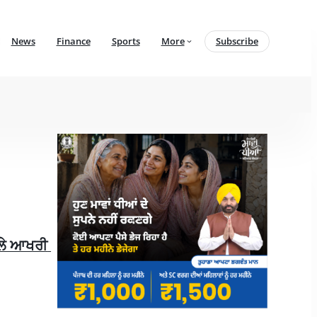
News
Finance
Sports
More
Subscribe
ਲੇ ਆਖਰੀ 