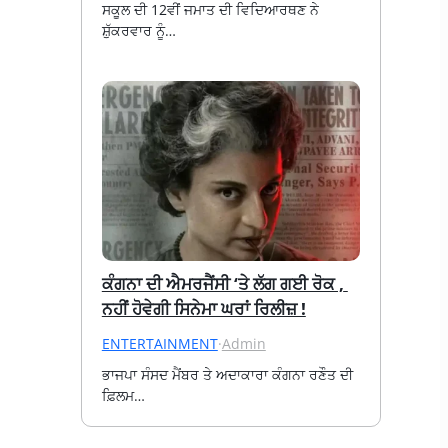
ਸਕੂਲ ਦੀ 12ਵੀਂ ਜਮਾਤ ਦੀ ਵਿਦਿਆਰਥਣ ਨੇ 
ਸ਼ੁੱਕਰਵਾਰ ਨੂੰ…
ਕੰਗਨਾ ਦੀ ਐਮਰਜੈਂਸੀ ‘ਤੇ ਲੱਗ ਗਈ ਰੋਕ , 
ਨਹੀਂ ਹੋਵੇਗੀ ਸਿਨੇਮਾ ਘਰਾਂ ਰਿਲੀਜ਼ !
ENTERTAINMENT
·
Admin
ਭਾਜਪਾ ਸੰਸਦ ਮੈਂਬਰ ਤੇ ਅਦਾਕਾਰਾ ਕੰਗਨਾ ਰਣੌਤ ਦੀ 
ਫ਼ਿਲਮ…