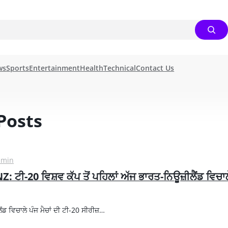
ws
Sports
Entertainment
Health
Technical
Contact Us
Posts
dmin
: ਟੀ-20 ਵਿਸ਼ਵ ਕੱਪ ਤੋਂ ਪਹਿਲਾਂ ਅੱਜ ਭਾਰਤ-ਨਿਊਜ਼ੀਲੈਂਡ ਵਿਚਾ
ਂਡ ਵਿਚਾਲੇ ਪੰਜ ਮੈਚਾਂ ਦੀ ਟੀ-20 ਸੀਰੀਜ਼…