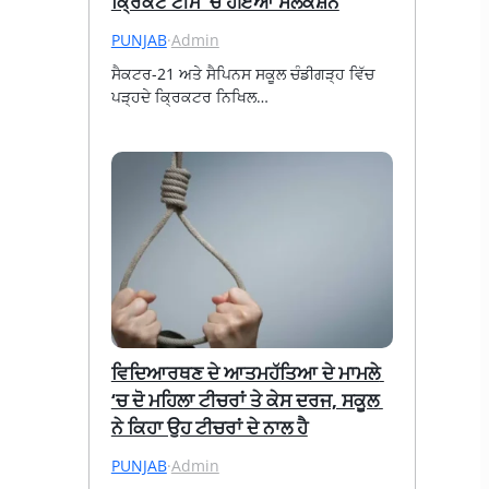
ਕ੍ਰਿਕੇਟ ਟੀਮ ‘ਚ ਹੋਇਆ ਸਲੈਕਸ਼ਨ
PUNJAB
·
Admin
ਸੈਕਟਰ-21 ਅਤੇ ਸੈਪਿਨਸ ਸਕੂਲ ਚੰਡੀਗੜ੍ਹ ਵਿੱਚ 
ਪੜ੍ਹਦੇ ਕ੍ਰਿਕਟਰ ਨਿਖਿਲ…
ਵਿਦਿਆਰਥਣ ਦੇ ਆਤਮਹੱਤਿਆ ਦੇ ਮਾਮਲੇ 
‘ਚ ਦੋ ਮਹਿਲਾ ਟੀਚਰਾਂ ਤੇ ਕੇਸ ਦਰਜ, ਸਕੂਲ 
ਨੇ ਕਿਹਾ ਉਹ ਟੀਚਰਾਂ ਦੇ ਨਾਲ ਹੈ
PUNJAB
·
Admin