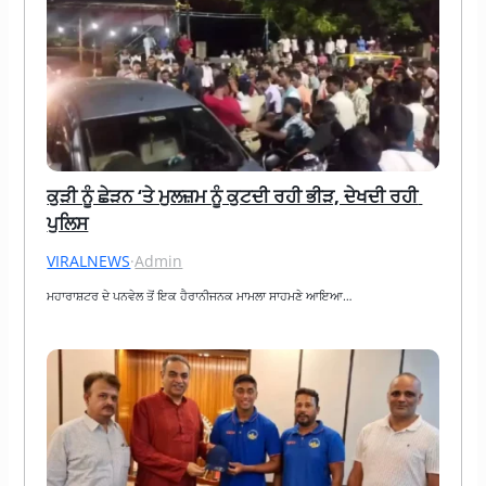
ਕੁੜੀ ਨੂੰ ਛੇੜਨ ‘ਤੇ ਮੁਲਜ਼ਮ ਨੂੰ ਕੁਟਦੀ ਰਹੀ ਭੀੜ, ਦੇਖਦੀ ਰਹੀ 
ਪੁਲਿਸ
VIRALNEWS
·
Admin
ਮਹਾਰਾਸ਼ਟਰ ਦੇ ਪਨਵੇਲ ਤੋਂ ਇਕ ਹੈਰਾਨੀਜਨਕ ਮਾਮਲਾ ਸਾਹਮਣੇ ਆਇਆ…