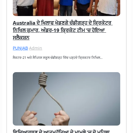
Australia ਦੇ ਖਿਲਾਫ ਖੇਡਣਗੇ ਚੰਡੀਗੜ੍ਹ ਦੇ ਕ੍ਰਿਕੇਟਰ 
ਨਿਖਿਲ ਕੁਮਾਰ, ਅੰਡਰ-19 ਕ੍ਰਿਕੇਟ ਟੀਮ ‘ਚ ਹੋਇਆ 
ਸਲੈਕਸ਼ਨ
PUNJAB
·
Admin
ਸੈਕਟਰ-21 ਅਤੇ ਸੈਪਿਨਸ ਸਕੂਲ ਚੰਡੀਗੜ੍ਹ ਵਿੱਚ ਪੜ੍ਹਦੇ ਕ੍ਰਿਕਟਰ ਨਿਖਿਲ…
ਵਿਦਿਆਰਥਣ ਦੇ ਆਤਮਹੱਤਿਆ ਦੇ ਮਾਮਲੇ ‘ਚ ਦੋ ਮਹਿਲਾ 