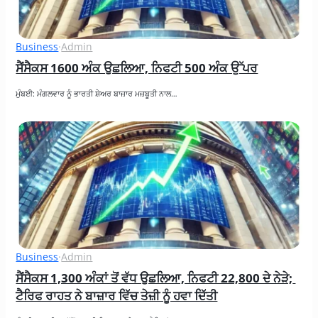
Business
·
Admin
ਸੈਂਸੈਕਸ 1600 ਅੰਕ ਉਛਲਿਆ, ਨਿਫਟੀ 500 ਅੰਕ ਉੱਪਰ
ਮੁੰਬਈ: ਮੰਗਲਵਾਰ ਨੂੰ ਭਾਰਤੀ ਸ਼ੇਅਰ ਬਾਜ਼ਾਰ ਮਜ਼ਬੂਤੀ ਨਾਲ…
Business
·
Admin
ਸੈਂਸੈਕਸ 1,300 ਅੰਕਾਂ ਤੋਂ ਵੱਧ ਉਛਲਿਆ, ਨਿਫਟੀ 22,800 ਦੇ ਨੇੜੇ; 
ਟੈਰਿਫ ਰਾਹਤ ਨੇ ਬਾਜ਼ਾਰ ਵਿੱਚ ਤੇਜ਼ੀ ਨੂੰ ਹਵਾ ਦਿੱਤੀ