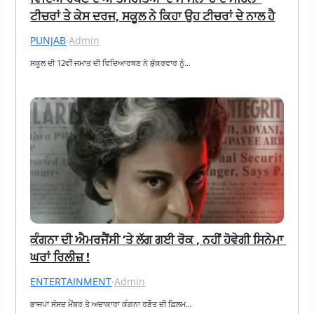
ਟੀਚਰਾਂ ਤੇ ਕੇਸ ਦਰਜ, ਸਕੂਲ ਨੇ ਕਿਹਾ ਉਹ ਟੀਚਰਾਂ ਦੇ ਨਾਲ ਹੈ
PUNJAB
·
Admin
ਸਕੂਲ ਦੀ 12ਵੀਂ ਜਮਾਤ ਦੀ ਵਿਦਿਆਰਥਣ ਨੇ ਸ਼ੁੱਕਰਵਾਰ ਨੂੰ…
ਕੰਗਨਾ ਦੀ ਐਮਰਜੈਂਸੀ ‘ਤੇ ਲੱਗ ਗਈ ਰੋਕ , ਨਹੀਂ ਹੋਵੇਗੀ ਸਿਨੇਮਾ 
ਘਰਾਂ ਰਿਲੀਜ਼ !
ENTERTAINMENT
·
Admin
ਭਾਜਪਾ ਸੰਸਦ ਮੈਂਬਰ ਤੇ ਅਦਾਕਾਰਾ ਕੰਗਨਾ ਰਣੌਤ ਦੀ ਫ਼ਿਲਮ…