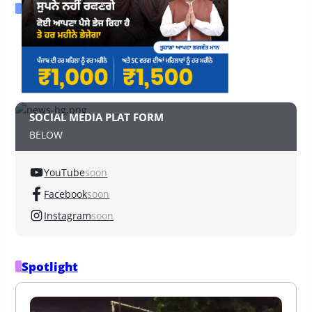
SOCIAL MEDIA PLAT FORM
BELOW
YouTube
soon
Facebook
soon
Instagram
soon
Spotlight