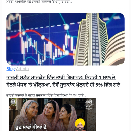
ਮੁੰਬਈ: ਅਮਰੀਕਾ ਵੱਲੋਂ ਭਾਰਤੀ ਨਿਰਯਾਤ ‘ਤੇ ਵਾਧੂ ਟੈਰਿਫਾਂ…
Blog
·
Admin
ਭਾਰਤੀ ਸਟੋਕ ਮਾਰਕੇਟ ਵਿੱਚ ਭਾਰੀ ਗਿਰਾਵਟ: ਨਿਫਟੀ 1 ਸਾਲ ਦੇ 
ਹੇਠਲੇ ਪੱਧਰ ‘ਤੇ ਖੁੱਲ੍ਹਿਆ, ਦੋਵੇਂ ਸੂਚਕਾਂਕ ਖੁੱਲ੍ਹਦੇ ਹੀ 5% ਡਿੱਗ ਗਏ
ਭਾਰਤੀ ਬਾਜ਼ਾਰਾਂ ਨੇ ਸਟਾਕ ਸੂਚਕਾਂਕਾਂ ਵਿੱਚ ਵਿਸ਼ਵਵਿਆਪੀ ਖੂਨ-ਖਰਾਬੇ…