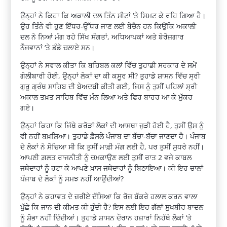
ਉਨ੍ਹਾਂ ਨੇ ਕਿਹਾ ਕਿ ਅਕਾਲੀ ਦਲ ਤਿੰਨ ਸੀਟਾਂ ‘ਤੇ ਸਿਮਟ ਕੇ ਰਹਿ ਗਿਆ ਹੈ।
ਉਹ ਤਿੰਨੇ ਵੀ ਹੁਣ ਇੱਧਰ-ਉੱਧਰ ਜਾਣ ਲਈ ਬੇਚੈਨ ਹਨ ਕਿਉਂਕਿ ਅਕਾਲੀ
ਦਲ ਨੇ ਨਿਆਂ ਮੰਗ ਰਹੇ ਸਿੱਖ ਸੰਗਤਾਂ, ਅਧਿਆਪਕਾਂ ਅਤੇ ਬੇਰੋਜ਼ਗਾਰ
ਨੌਜਵਾਨਾਂ ‘ਤੇ ਡੰਡੇ ਚਲਾਏ ਸਨ।
ਉਨ੍ਹਾਂ ਨੇ ਸਵਾਲ ਕੀਤਾ ਕਿ ਬਹਿਬਲ ਕਲਾਂ ਵਿੱਚ ਤੁਹਾਡੀ ਸਰਕਾਰ ਦੇ ਸਮੇਂ
ਗੋਲੀਬਾਰੀ ਹੋਈ, ਉਨ੍ਹਾਂ ਲੋਕਾਂ ਦਾ ਕੀ ਕਸੂਰ ਸੀ? ਤੁਹਾਡੇ ਸ਼ਾਸਨ ਵਿੱਚ ਸ੍ਰੀ
ਗੁਰੂ ਗ੍ਰੰਥ ਸਾਹਿਬ ਦੀ ਬੇਅਦਬੀ ਕੀਤੀ ਗਈ, ਜਿਸ ਨੂੰ ਤੁਸੀਂ ਪਹਿਲਾਂ ਸ੍ਰੀ
ਅਕਾਲ ਤਖ਼ਤ ਸਾਹਿਬ ਵਿੱਚ ਮੰਨ ਲਿਆ ਅਤੇ ਫਿਰ ਬਾਹਰ ਆ ਕੇ ਮੁੱਕਰ
ਗਏ।
ਉਨ੍ਹਾਂ ਕਿਹਾ ਕਿ ਜਿੱਥੇ ਕਰੋੜਾਂ ਲੋਕਾਂ ਦੀ ਆਸਥਾ ਜੁੜੀ ਹੋਈ ਹੈ, ਤੁਸੀਂ ਉਸ ਨੂੰ
ਵੀ ਨਹੀਂ ਬਖ਼ਸ਼ਿਆ। ਤੁਹਾਡੇ ਫ਼ੈਸਲੇ ਪੰਜਾਬ ਦਾ ਬੱਚਾ-ਬੱਚਾ ਜਾਣਦਾ ਹੈ। ਪੰਜਾਬ
ਦੇ ਲੋਕਾਂ ਨੇ ਸੋਚਿਆ ਸੀ ਕਿ ਤੁਸੀਂ ਮਾਫ਼ੀ ਮੰਗ ਲਈ ਹੈ, ਪਰ ਤੁਸੀਂ ਸੁਧਰੇ ਨਹੀਂ।
ਆਪਣੀ ਗ਼ਲਤ ਰਾਜਨੀਤੀ ਨੂੰ ਚਮਕਾਉਣ ਲਈ ਤੁਸੀਂ ਰਾਤ 2 ਵਜੇ ਕਾਬਲ
ਜਥੇਦਾਰਾਂ ਨੂੰ ਹਟਾ ਕੇ ਆਪਣੇ ਖ਼ਾਸ ਜਥੇਦਾਰਾਂ ਨੂੰ ਬਿਠਾਇਆ। ਕੀ ਇਹ ਚਾਲਾਂ
ਪੰਜਾਬ ਦੇ ਲੋਕਾਂ ਨੂੰ ਸਮਝ ਨਹੀਂ ਆਉਂਦੀਆਂ?
ਉਨ੍ਹਾਂ ਨੇ ਕਹਾਵਤ ਦੇ ਜ਼ਰੀਏ ਦੱਸਿਆ ਕਿ ਰੋਜ਼ ਬੱਕਰੇ ਹਲਾਲ ਕਰਨ ਵਾਲਾ
ਪੁੱਛੇ ਕਿ ਜਾਨ ਦੀ ਕੀਮਤ ਕੀ ਹੁੰਦੀ ਹੈ? ਇਸ ਲਈ ਇਹ ਗੱਲਾਂ ਸੁਖਬੀਰ ਬਾਦਲ
ਨੂੰ ਸ਼ੋਭਾ ਨਹੀਂ ਦਿੰਦੀਆਂ। ਤੁਹਾਡੇ ਸ਼ਾਸਨ ਦੌਰਾਨ ਹਜ਼ਾਰਾਂ ਨਿਹੱਥੇ ਲੋਕਾਂ ‘ਤੇ