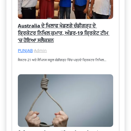
Australia ਦੇ ਖਿਲਾਫ ਖੇਡਣਗੇ ਚੰਡੀਗੜ੍ਹ ਦੇ 
ਕ੍ਰਿਕੇਟਰ ਨਿਖਿਲ ਕੁਮਾਰ, ਅੰਡਰ-19 ਕ੍ਰਿਕੇਟ ਟੀਮ 
‘ਚ ਹੋਇਆ ਸਲੈਕਸ਼ਨ
PUNJAB
·
Admin
ਸੈਕਟਰ-21 ਅਤੇ ਸੈਪਿਨਸ ਸਕੂਲ ਚੰਡੀਗੜ੍ਹ ਵਿੱਚ ਪੜ੍ਹਦੇ ਕ੍ਰਿਕਟਰ ਨਿਖਿਲ…