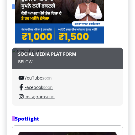
SOCIAL MEDIA PLAT FORM
BELOW
YouTube
soon
Facebook
soon
Instagram
soon
Spotlight