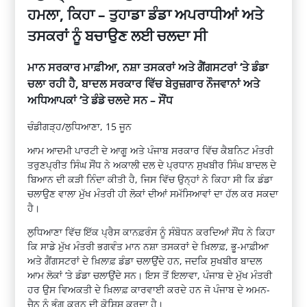
ਹਮਲਾ, ਕਿਹਾ – ਤੁਹਾਡਾ ਡੰਡਾ ਅਪਰਾਧੀਆਂ ਅਤੇ
ਤਸਕਰਾਂ ਨੂੰ ਬਚਾਉਣ ਲਈ ਚਲਦਾ ਸੀ
ਮਾਨ ਸਰਕਾਰ ਮਾਫ਼ੀਆ, ਨਸ਼ਾ ਤਸਕਰਾਂ ਅਤੇ ਗੈਂਗਸਟਰਾਂ ‘ਤੇ ਡੰਡਾ
ਚਲਾ ਰਹੀ ਹੈ, ਬਾਦਲ ਸਰਕਾਰ ਵਿੱਚ ਬੇਰੁਜ਼ਗਾਰ ਨੌਜਵਾਨਾਂ ਅਤੇ
ਅਧਿਆਪਕਾਂ ‘ਤੇ ਡੰਡੇ ਚਲਦੇ ਸਨ – ਸੌਂਧ
ਚੰਡੀਗੜ੍ਹ/ਲੁਧਿਆਣਾ, 15 ਜੂਨ
ਆਮ ਆਦਮੀ ਪਾਰਟੀ ਦੇ ਆਗੂ ਅਤੇ ਪੰਜਾਬ ਸਰਕਾਰ ਵਿੱਚ ਕੈਬਨਿਟ ਮੰਤਰੀ
ਤਰੁਣਪ੍ਰੀਤ ਸਿੰਘ ਸੌਂਧ ਨੇ ਅਕਾਲੀ ਦਲ ਦੇ ਪ੍ਰਧਾਨ ਸੁਖਬੀਰ ਸਿੰਘ ਬਾਦਲ ਦੇ
ਬਿਆਨ ਦੀ ਕੜੀ ਨਿੰਦਾ ਕੀਤੀ ਹੈ, ਜਿਸ ਵਿੱਚ ਉਨ੍ਹਾਂ ਨੇ ਕਿਹਾ ਸੀ ਕਿ ਡੰਡਾ
ਚਲਾਉਣ ਵਾਲਾ ਮੁੱਖ ਮੰਤਰੀ ਹੀ ਲੋਕਾਂ ਦੀਆਂ ਸਮੱਸਿਆਵਾਂ ਦਾ ਹੱਲ ਕਰ ਸਕਦਾ
ਹੈ।
ਲੁਧਿਆਣਾ ਵਿੱਚ ਇੱਕ ਪ੍ਰੈਸ ਕਾਨਫ਼ਰੰਸ ਨੂੰ ਸੰਬੋਧਨ ਕਰਦਿਆਂ ਸੌਂਧ ਨੇ ਕਿਹਾ
ਕਿ ਸਾਡੇ ਮੁੱਖ ਮੰਤਰੀ ਭਗਵੰਤ ਮਾਨ ਨਸ਼ਾ ਤਸਕਰਾਂ ਦੇ ਖ਼ਿਲਾਫ਼, ਭੂ-ਮਾਫ਼ੀਆ
ਅਤੇ ਗੈਂਗਸਟਰਾਂ ਦੇ ਖ਼ਿਲਾਫ਼ ਡੰਡਾ ਚਲਾਉਂਦੇ ਹਨ, ਜਦਕਿ ਸੁਖਬੀਰ ਬਾਦਲ
ਆਮ ਲੋਕਾਂ ‘ਤੇ ਡੰਡਾ ਚਲਾਉਂਦੇ ਸਨ। ਇਸ ਤੋਂ ਇਲਾਵਾ, ਪੰਜਾਬ ਦੇ ਮੁੱਖ ਮੰਤਰੀ
ਹਰ ਉਸ ਵਿਅਕਤੀ ਦੇ ਖ਼ਿਲਾਫ਼ ਕਾਰਵਾਈ ਕਰਦੇ ਹਨ ਜੋ ਪੰਜਾਬ ਦੇ ਅਮਨ-
ਚੈਨ ਨੂੰ ਭੰਗ ਕਰਨ ਦੀ ਕੋਸ਼ਿਸ਼ ਕਰਦਾ ਹੈ।