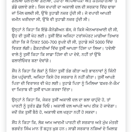
ਗੋਲੀਆਂ ਚਲਾਈਆਂ ਗਈਆਂ, ਹਜ਼ਾਰਾਂ ਅਧਿਆਪਕਾਂ ਅਤੇ ਕਰਮਚਾਰੀਆਂ ‘ਤੇ
ਡੰਡੇ ਚਲਾਏ ਗਏ। ਜਿਸ ਵਪਾਰੀ ਦਾ ਅਕਾਲੀ ਦਲ ਦੀ ਸਰਕਾਰ ਵਿੱਚ ਢਾਬਾ
ਜਾਂ ਮਿੱਲ ਚਲਦੀ ਸੀ, ਉੱਥੇ ਤੁਹਾਡੀ ਨਜ਼ਰ ਹੁੰਦੀ ਸੀ। ਜੋ ਵਪਾਰੀ ਆਪਣੀ
ਜ਼ਮੀਨ ਖਰੀਦਦਾ ਸੀ, ਉੱਥੇ ਵੀ ਤੁਹਾਡੀ ਨਜ਼ਰ ਹੁੰਦੀ ਸੀ।
ਉਨ੍ਹਾਂ ਨੇ ਕਿਹਾ ਕਿ ਇੰਡੋ-ਕੈਨੇਡੀਅਨ ਬੱਸ, ਜੋ ਕਿਸੇ ਐਨਆਰਆਈ ਦੀ ਸੀ,
ਉਹ ਵੀ ਤੁਸੀਂ ਖੋਹ ਲਈ। ਤੁਸੀਂ ਇੱਕ ਅਜਿਹਾ ਟਰਾਂਸਪੋਰਟ ਮਾਫ਼ੀਆ ਤਿਆਰ
ਕੀਤਾ ਕਿ ਜੋ ਟਿਕਟ 500-700 ਰੁਪਏ ਦੀ ਸੀ, ਤੁਹਾਡੇ ਸਮੇਂ 5000 ਵਿੱਚ
ਵਿਕਣ ਲੱਗੀ। ਫ਼ੈਕਟਰੀਆਂ ਵਿੱਚ ਤੁਸੀਂ ਆਪਣਾ ਹਿੱਸਾ ਪਾ ਲਿਆ। ‘ਹਵੇਲੀ’
ਵਾਲੇ ਨੂੰ ਤੁਸੀਂ ਕਿਹਾ ਕਿ ਸਾਡਾ ਹਿੱਸਾ ਵੀ ਪਾ ਦੇਵੋ, ਨਹੀਂ ਤਾਂ ਉੱਥੇ
ਫਲਾਈਓਵਰ ਬਣਾ ਦੇਵਾਂਗੇ।
ਸੌਂਧ ਨੇ ਕਿਹਾ ਕਿ ਲੋਕਾਂ ਨੂੰ ਜਿੰਨਾ ਤੁਸੀਂ ਤੰਗ ਕੀਤਾ ਅਤੇ ਭਾਵਨਾਵਾਂ ਨੂੰ ਜਿੰਨੀ
ਠੇਸ ਪਹੁੰਚਾਈ, ਅਜਿਹਾ ਕਿਸੇ ਹੋਰ ਸਰਕਾਰ ਨੇ ਨਹੀਂ ਕੀਤਾ। ਤੁਸੀਂ ਆਪਣੇ
ਪਿਤਾ ਦੀ ਵਿਰਾਸਤ ਵੀ ਖੋਹ ਲਈ। ਤੁਹਾਡੇ ਪਿਤਾ ਨੂੰ ਮਿਲਿਆ ‘ਫਖ਼ਰ-ਏ-ਕੌਮ’
ਦਾ ਖ਼ਿਤਾਬ ਵੀ ਤੁਸੀਂ ਵਾਪਸ ਕਰਵਾ ਦਿੱਤਾ।
ਉਨ੍ਹਾਂ ਨੇ ਕਿਹਾ ਕਿ, ਜੇਕਰ ਤੁਸੀਂ ਅਕਾਲੀ ਦਲ ਦਾ ਭਲਾ ਚਾਹੁੰਦੇ ਹੋ, ਤਾਂ
ਪਾਰਟੀ ਨੂੰ ਤੁਰੰਤ ਛੱਡ ਦਿਓ। ਅਕਾਲੀ ਦਲ ਆਪਣੇ ਆਪ ਠੀਕ ਹੋ ਜਾਵੇਗਾ।
ਜਦੋਂ ਤੱਕ ਤੁਸੀਂ ਬੈਠੇ ਹੋ, ਅਕਾਲੀ ਦਲ ਖੜ੍ਹਾ ਨਹੀਂ ਹੋ ਸਕਦਾ।
ਸੌਂਧ ਨੇ ਕਿਹਾ ਕਿ, ਲੋਕ ਆਮ ਆਦਮੀ ਪਾਰਟੀ ਦੀ ਸਰਕਾਰ ਅਤੇ ਮੁੱਖ ਮੰਤਰੀ
ਭਗਵੰਤ ਸਿੰਘ ਮਾਨ ਤੋਂ ਬਹੁਤ ਖ਼ੁਸ਼ ਹਨ। ਸਾਡੀ ਸਰਕਾਰ ਨਸ਼ਿਆਂ ਦੇ ਖ਼ਿਲਾਫ਼