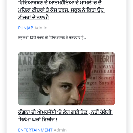
ਵਿਦਿਆਰਥਣ ਦੇ ਆਤਮਹੱਤਿਆ ਦੇ ਮਾਮਲੇ ‘ਚ ਦੋ 
ਮਹਿਲਾ ਟੀਚਰਾਂ ਤੇ ਕੇਸ ਦਰਜ, ਸਕੂਲ ਨੇ ਕਿਹਾ ਉਹ 
ਟੀਚਰਾਂ ਦੇ ਨਾਲ ਹੈ
PUNJAB
·
Admin
ਸਕੂਲ ਦੀ 12ਵੀਂ ਜਮਾਤ ਦੀ ਵਿਦਿਆਰਥਣ ਨੇ ਸ਼ੁੱਕਰਵਾਰ ਨੂੰ…
ਕੰਗਨਾ ਦੀ ਐਮਰਜੈਂਸੀ ‘ਤੇ ਲੱਗ ਗਈ ਰੋਕ , ਨਹੀਂ ਹੋਵੇਗੀ 
ਸਿਨੇਮਾ ਘਰਾਂ ਰਿਲੀਜ਼ !
ENTERTAINMENT
·
Admin