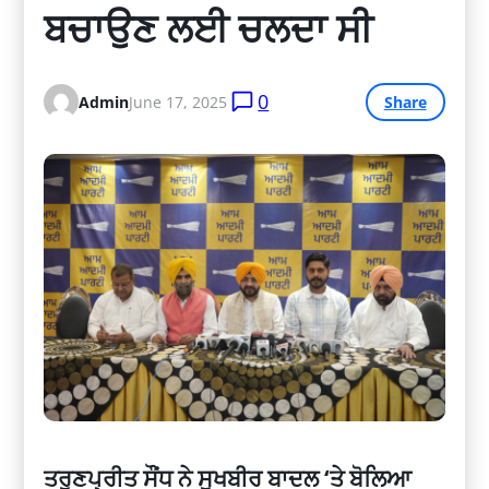
ਬਚਾਉਣ ਲਈ ਚਲਦਾ ਸੀ
0
Admin
June 17, 2025
Share
ਤਰੁਣਪ੍ਰੀਤ ਸੌਂਧ ਨੇ ਸੁਖਬੀਰ ਬਾਦਲ ‘ਤੇ ਬੋਲਿਆ