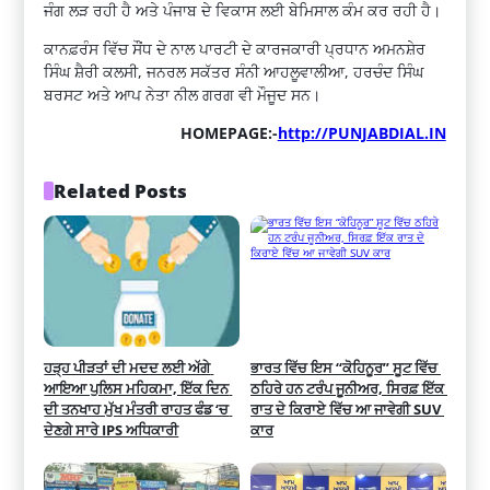
ਜੰਗ ਲੜ ਰਹੀ ਹੈ ਅਤੇ ਪੰਜਾਬ ਦੇ ਵਿਕਾਸ ਲਈ ਬੇਮਿਸਾਲ ਕੰਮ ਕਰ ਰਹੀ ਹੈ।
ਕਾਨਫ਼ਰੰਸ ਵਿੱਚ ਸੌਂਧ ਦੇ ਨਾਲ ਪਾਰਟੀ ਦੇ ਕਾਰਜਕਾਰੀ ਪ੍ਰਧਾਨ ਅਮਨਸ਼ੇਰ
ਸਿੰਘ ਸ਼ੈਰੀ ਕਲਸੀ, ਜਨਰਲ ਸਕੱਤਰ ਸੰਨੀ ਆਹਲੂਵਾਲੀਆ, ਹਰਚੰਦ ਸਿੰਘ
ਬਰਸਟ ਅਤੇ ਆਪ ਨੇਤਾ ਨੀਲ ਗਰਗ ਵੀ ਮੌਜੂਦ ਸਨ।
HOMEPAGE:-
http://PUNJABDIAL.IN
Related Posts
ਹੜ੍ਹ ਪੀੜਤਾਂ ਦੀ ਮਦਦ ਲਈ ਅੱਗੇ 
ਭਾਰਤ ਵਿੱਚ ਇਸ “ਕੋਹਿਨੂਰ” ਸੂਟ ਵਿੱਚ 
ਆਇਆ ਪੁਲਿਸ ਮਹਿਕਮਾ, ਇੱਕ ਦਿਨ 
ਠਹਿਰੇ ਹਨ ਟਰੰਪ ਜੂਨੀਅਰ, ਸਿਰਫ਼ ਇੱਕ 
ਦੀ ਤਨਖਾਹ ਮੁੱਖ ਮੰਤਰੀ ਰਾਹਤ ਫੰਡ ‘ਚ 
ਰਾਤ ਦੇ ਕਿਰਾਏ ਵਿੱਚ ਆ ਜਾਵੇਗੀ SUV 
ਦੇਣਗੇ ਸਾਰੇ IPS ਅਧਿਕਾਰੀ
ਕਾਰ