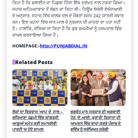
ਰਿਹਾ ਹੈ ਕਿ ਫਲਾਈਟ ਦਾ ਪਿਛਲਾ ਹਿੱਸਾ ਇੱਕ ਦਰੱਖਤ ਨਾਲ ਟਕਰਾ ਗਿਆ।
ਜਹਾਜ਼ ਅਹਿਮਦਾਬਾਦ ਤੋਂ ਲੰਡਨ ਜਾ ਰਿਹਾ ਸੀ। ਨਿਊਜ਼ ਏਜੰਸੀ ਏਐਨਆਈ
ਦੇ ਅਨੁਸਾਰ, ਜਹਾਜ਼ ਵਿੱਚ ਚਾਲਕ ਦਲ ਦੇ ਮੈਂਬਰਾਂ ਸਮੇਤ 242 ਯਾਤਰੀ ਸਵਾਰ
ਸਨ। ਇਸ ਘਟਨਾ ਵਿੱਚ ਜਾਨ-ਮਾਲ ਦੇ ਨੁਕਸਾਨ ਦੀ ਮਾਤਰਾ ਦਾ ਪਤਾ ਨਹੀਂ
ਹੈ। ਹਾਲਾਂਕਿ, ਦੱਸਿਆ ਜਾ ਰਿਹਾ ਹੈ ਕਿ ਕੁਝ ਜ਼ਖਮੀਆਂ ਨੂੰ ਹਸਪਤਾਲ ਵਿੱਚ
ਦਾਖਲ ਕਰਵਾਇਆ ਗਿਆ ਹੈ।
HOMEPAGE:-
http://PUNJABDIAL.IN
Related Posts
ਲੋਕਾਂ ਦਾ ਵਿਸ਼ਵਾਸ ‘ਆਪ’ ਦੇ  ਨਾਲ – 
ਭਗਵੰਤ ਮਾਨ ਸਰਕਾਰ ਦੀ ਅਗਵਾਈ 
ਲੁਧਿਆਣਾ ਪੱਛਮੀ ਵਿੱਚ ਕਾਂਗਰਸੀ 
ਹੇਠ ‘ਏ.ਆਈ. ਕ੍ਰਾਂਤੀ’ ਕਿਸਾਨਾਂ ਦੀ 
ਆਗੂਆਂ ਸਮੇਤ ਕਈ ਸਮਾਜਸੇਵੀ 
ਆਮਦਨ ਵਿੱਚ ਵਾਧਾ ਕਰਕੇ ਪੰਜਾਬ ਦੇ 
ਪਾਰਟੀ ‘ਚ ਹੋਏ ਸ਼ਾਮਲ 
ਭਵਿੱਖ ਨੂੰ ਸੁਰੱਖਿਅਤ ਕਰੇਗੀ