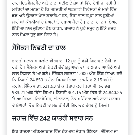
ਟਾਟਾ ਇਨਵੈਸਟਮੈਂਟ ਅਤੇ ਟਾਟਾ ਸਟੀਲ ਦੇ ਸ਼ੇਅਰਾਂ ਵਿੱਚ ਦੇਖੀ ਜਾ ਰਹੀ ਹੈ।
ਮਾਹਿਰਾਂ ਦਾ ਮੰਨਣਾ ਹੈ ਕਿ ਅਜਿਹੀਆਂ ਘਟਨਾਵਾਂ ਨਿਵੇਸ਼ਕਾਂ ਦੇ ਮਨਾਂ ਵਿੱਚ
ਡਰ ਅਤੇ ਉਲਝਣ ਪੈਦਾ ਕਰਦੀਆਂ ਹਨ, ਜਿਸ ਨਾਲ ਸਮੂਹ ਨਾਲ ਜੁੜੀਆਂ
ਸਾਰੀਆਂ ਕੰਪਨੀਆਂ ਦੇ ਸ਼ੇਅਰਾਂ ‘ਤੇ ਦਬਾਅ ਪੈਂਦਾ ਹੈ। ਟਾਟਾ ਦਾ ਨਾਮ ਏਅਰ
ਇੰਡੀਆ ਨਾਲ ਜੁੜਿਆ ਹੋਣ ਕਾਰਨ, ਬਾਜ਼ਾਰ ਨੇ ਪੂਰੇ ਸਮੂਹ ਨੂੰ ਇੱਕੋ ਨਜ਼ਰ
ਨਾਲ ਦੇਖਣਾ ਸ਼ੁਰੂ ਕਰ ਦਿੱਤਾ ਹੈ।
ਸੈਂਸੈਕਸ ਨਿਫਟੀ ਦਾ ਹਾਲ
ਭਾਰਤੀ ਸਟਾਕ ਮਾਰਕੀਟ ਵੀਰਵਾਰ, 12 ਜੂਨ ਨੂੰ ਵੱਡੀ ਗਿਰਾਵਟ ਦੇਖੀ ਜਾ
ਰਹੀ ਹੈ। ਸੈਂਸੈਕਸ ਅਤੇ ਨਿਫਟੀ ਦੋਵੇਂ ਸ਼ੁਰੂਆਤੀ ਵਪਾਰ ਲਾਭ ਗੁਆ ਬੈਠੇ ਅਤੇ
ਲਾਲ ਨਿਸ਼ਾਨ ‘ਤੇ ਆ ਗਏ। ਸੈਂਸੈਕਸ ਲਗਭਗ 1,000 ਅੰਕ ਡਿੱਗ ਗਿਆ, ਜਦੋਂ
ਕਿ ਨਿਫਟੀ 24,850 ਤੋਂ ਹੇਠਾਂ ਖਿਸਕ ਗਿਆ। ਦੁਪਹਿਰ 2.15 ਵਜੇ ਦੇ
ਕਰੀਬ, ਸੈਂਸੈਕਸ 81,531.93 ‘ਤੇ ਕਾਰੋਬਾਰ ਕਰ ਰਿਹਾ ਸੀ, ਲਗਭਗ
983.21 ਅੰਕ ਡਿੱਗ ਗਿਆ। ਨਿਫਟੀ 301.15 ਅੰਕ ਡਿੱਗ ਕੇ 24,840.25
‘ਤੇ ਆ ਗਿਆ। ਇਨਫੋਸਿਸ, ਈਟਰਨਲ, ਟੈਕ ਮਹਿੰਦਰਾ ਅਤੇ ਟਾਟਾ ਮੋਟਰਜ਼
ਦੇ ਸ਼ੇਅਰਾਂ ਵਿੱਚ ਨਿਫਟੀ ‘ਤੇ ਸਭ ਤੋਂ ਵੱਡੀ ਗਿਰਾਵਟ ਦੇਖਣ ਨੂੰ ਮਿਲੀ।
ਜਹਾਜ਼ ਵਿੱਚ 242 ਯਾਤਰੀ ਸਵਾਰ ਸਨ
ਇਹ ਹਾਦਸਾ ਅਹਿਮਦਾਬਾਦ ਵਿੱਚ ਟੇਕਆਫ ਦੌਰਾਨ ਹੋਇਆ। ਦੱਸਿਆ ਜਾ