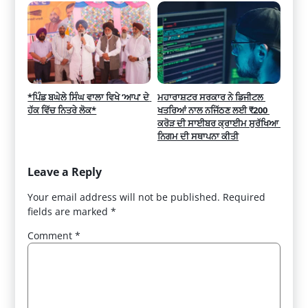
*ਪਿੰਡ ਬਘੇਲੇ ਸਿੰਘ ਵਾਲਾ ਵਿਖੇ ‘ਆਪ’ ਦੇ 
ਮਹਾਰਾਸ਼ਟਰ ਸਰਕਾਰ ਨੇ ਡਿਜੀਟਲ 
ਹੱਕ ਵਿੱਚ ਨਿਤਰੇ ਲੋਕ*
ਖਤਰਿਆਂ ਨਾਲ ਨਜਿੱਠਣ ਲਈ ₹200 
ਕਰੋੜ ਦੀ ਸਾਈਬਰ ਕ੍ਰਾਈਮ ਸੁਰੱਖਿਆ 
ਨਿਗਮ ਦੀ ਸਥਾਪਨਾ ਕੀਤੀ
Leave a Reply
Your email address will not be published.
Required
fields are marked
*
Comment
*