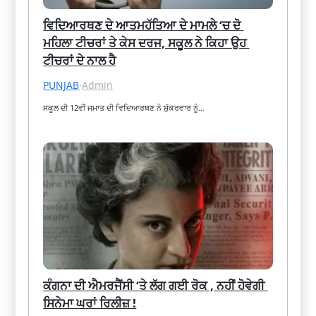
ਵਿਦਿਆਰਥਣ ਦੇ ਆਤਮਹੱਤਿਆ ਦੇ ਮਾਮਲੇ ‘ਚ ਦੋ 
ਮਹਿਲਾ ਟੀਚਰਾਂ ਤੇ ਕੇਸ ਦਰਜ, ਸਕੂਲ ਨੇ ਕਿਹਾ ਉਹ 
ਟੀਚਰਾਂ ਦੇ ਨਾਲ ਹੈ
PUNJAB
·
Admin
ਸਕੂਲ ਦੀ 12ਵੀਂ ਜਮਾਤ ਦੀ ਵਿਦਿਆਰਥਣ ਨੇ ਸ਼ੁੱਕਰਵਾਰ ਨੂੰ…
ਕੰਗਨਾ ਦੀ ਐਮਰਜੈਂਸੀ ‘ਤੇ ਲੱਗ ਗਈ ਰੋਕ , ਨਹੀਂ ਹੋਵੇਗੀ 
ਸਿਨੇਮਾ ਘਰਾਂ ਰਿਲੀਜ਼ !