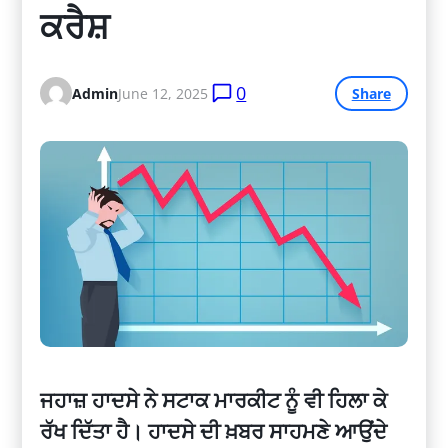
ਕਰੈਸ਼
0
Admin
June 12, 2025
Share
ਜਹਾਜ਼ ਹਾਦਸੇ ਨੇ ਸਟਾਕ ਮਾਰਕੀਟ ਨੂੰ ਵੀ ਹਿਲਾ ਕੇ
ਰੱਖ ਦਿੱਤਾ ਹੈ। ਹਾਦਸੇ ਦੀ ਖ਼ਬਰ ਸਾਹਮਣੇ ਆਉਂਦੇ