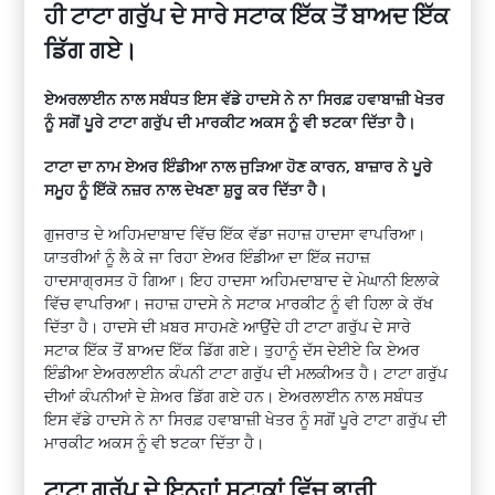
ਹੀ ਟਾਟਾ ਗਰੁੱਪ ਦੇ ਸਾਰੇ ਸਟਾਕ ਇੱਕ ਤੋਂ ਬਾਅਦ ਇੱਕ
ਡਿੱਗ ਗਏ।
ਏਅਰਲਾਈਨ ਨਾਲ ਸਬੰਧਤ ਇਸ ਵੱਡੇ ਹਾਦਸੇ ਨੇ ਨਾ ਸਿਰਫ਼ ਹਵਾਬਾਜ਼ੀ ਖੇਤਰ
ਨੂੰ ਸਗੋਂ ਪੂਰੇ ਟਾਟਾ ਗਰੁੱਪ ਦੀ ਮਾਰਕੀਟ ਅਕਸ ਨੂੰ ਵੀ ਝਟਕਾ ਦਿੱਤਾ ਹੈ।
ਟਾਟਾ ਦਾ ਨਾਮ ਏਅਰ ਇੰਡੀਆ ਨਾਲ ਜੁੜਿਆ ਹੋਣ ਕਾਰਨ, ਬਾਜ਼ਾਰ ਨੇ ਪੂਰੇ
ਸਮੂਹ ਨੂੰ ਇੱਕੋ ਨਜ਼ਰ ਨਾਲ ਦੇਖਣਾ ਸ਼ੁਰੂ ਕਰ ਦਿੱਤਾ ਹੈ।
ਗੁਜਰਾਤ ਦੇ ਅਹਿਮਦਾਬਾਦ ਵਿੱਚ ਇੱਕ ਵੱਡਾ ਜਹਾਜ਼ ਹਾਦਸਾ ਵਾਪਰਿਆ।
ਯਾਤਰੀਆਂ ਨੂੰ ਲੈ ਕੇ ਜਾ ਰਿਹਾ ਏਅਰ ਇੰਡੀਆ ਦਾ ਇੱਕ ਜਹਾਜ਼
ਹਾਦਸਾਗ੍ਰਸਤ ਹੋ ਗਿਆ। ਇਹ ਹਾਦਸਾ ਅਹਿਮਦਾਬਾਦ ਦੇ ਮੇਘਾਨੀ ਇਲਾਕੇ
ਵਿੱਚ ਵਾਪਰਿਆ। ਜਹਾਜ਼ ਹਾਦਸੇ ਨੇ ਸਟਾਕ ਮਾਰਕੀਟ ਨੂੰ ਵੀ ਹਿਲਾ ਕੇ ਰੱਖ
ਦਿੱਤਾ ਹੈ। ਹਾਦਸੇ ਦੀ ਖ਼ਬਰ ਸਾਹਮਣੇ ਆਉਂਦੇ ਹੀ ਟਾਟਾ ਗਰੁੱਪ ਦੇ ਸਾਰੇ
ਸਟਾਕ ਇੱਕ ਤੋਂ ਬਾਅਦ ਇੱਕ ਡਿੱਗ ਗਏ। ਤੁਹਾਨੂੰ ਦੱਸ ਦੇਈਏ ਕਿ ਏਅਰ
ਇੰਡੀਆ ਏਅਰਲਾਈਨ ਕੰਪਨੀ ਟਾਟਾ ਗਰੁੱਪ ਦੀ ਮਲਕੀਅਤ ਹੈ। ਟਾਟਾ ਗਰੁੱਪ
ਦੀਆਂ ਕੰਪਨੀਆਂ ਦੇ ਸ਼ੇਅਰ ਡਿੱਗ ਗਏ ਹਨ। ਏਅਰਲਾਈਨ ਨਾਲ ਸਬੰਧਤ
ਇਸ ਵੱਡੇ ਹਾਦਸੇ ਨੇ ਨਾ ਸਿਰਫ਼ ਹਵਾਬਾਜ਼ੀ ਖੇਤਰ ਨੂੰ ਸਗੋਂ ਪੂਰੇ ਟਾਟਾ ਗਰੁੱਪ ਦੀ
ਮਾਰਕੀਟ ਅਕਸ ਨੂੰ ਵੀ ਝਟਕਾ ਦਿੱਤਾ ਹੈ।
ਟਾਟਾ ਗਰੁੱਪ ਦੇ ਇਨ੍ਹਾਂ ਸਟਾਕਾਂ ਵਿੱਚ ਭਾਰੀ