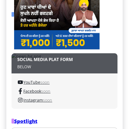
SOCIAL MEDIA PLAT FORM
BELOW
YouTube
soon
Facebook
soon
Instagram
soon
Spotlight