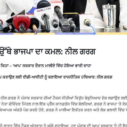
, ਉੱਥੇ ਭਾਜਪਾ ਦਾ ਕਮਲ: ਨੀਲ ਗਰਗ
਼ , ਕਿਹਾ – ‘ਆਪ’ ਸਰਕਾਰ ਦੌਰਾਨ ਮਾਲੀਏ ਵਿੱਚ ਹੋਇਆ ਭਾਰੀ ਵਾਧਾ
 ਨੂੰ ਚੁੱਪ ਕਰਾਉਣ ਲਈ ਈਡੀ-ਆਈਟੀ ਨੂੰ ਬਣਾਇਆ ਰਾਜਨੀਤਿਕ ਹਥਿਆਰ: ਨੀਲ ਗਰਗ
 ਨੀਲ ਗਰਗ ਨੇ ਪੰਜਾਬ ਸਰਕਾਰ ਦੀਆਂ ਟੈਕਸ ਨੀਤੀਆਂ ਵਿਰੁੱਧ ਬੇਬੁਨਿਆਦ ਦੋਸ਼ ਲਗਾਉਣ ਲ
’ ਨੇਤਾ ਗੋਵਿੰਦਰ ਮਿੱਤਲ ਨਾਲ ਇੱਕ ਪ੍ਰੈੱਸ ਕਾਨਫ਼ਰੰਸ ਵਿੱਚ ਬੋਲਦਿਆਂ, ਗਰਗ ਨੇ ਭਾਜਪਾ ‘ਤੇ ਦੇ
 ਵਿਆਪਕ ਅੰਕੜੇ ਪੇਸ਼ ਕਰਦੇ ਹੋਏ, ਗਰਗ ਨੇ ਮਾਲੀਆ ਇਕੱਤਰ ਕਰਨ ਅਤੇ ਲੋਕ ਭਲਾਈ ਵਿੱਚ 
ਨੇ ਭਾਰਤ ਵਿੱਚ ਟੈਕਸ ਅੱਤਵਾਦ ਨੂੰ ਅੱਗੇ ਵਧਾਇਆ, ਹੁਣ ਪੰਜਾਬ ਦੀ ‘ਆਪ’ ਸਰਕਾਰ ‘ਤੇ ਹੀ ਇਸ