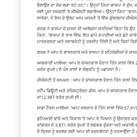
ਫੈਲਾਉਣ ਦਾ ਦੋਸ਼ ਲਗਾ ਰਹੇ ਹਨ,”। ਉਨ੍ਹਾਂ ਕਿਹਾ ਭਾਜਪਾ ਨੇ ਦੁੱਧ
ਲਈ ਪੂਜਾ ਸਮੱਗਰੀ ‘ਤੇ ਜੀਐਸਟੀ ਲਗਾਇਆ। ਉਨ੍ਹਾਂ ਕਿਹਾ “ਭਾਜਪ
ਜਾਵੇਗਾ, ਨੇ ਇਸ ਦੇ ਉਲਟ ਆਮ ਆਦਮੀ ‘ਤੇ ਇੱਕ ਗੁੰਝਲਦਾਰ ਜੀਐਸਟੀ ਢ
ਗਰਗ ਨੇ ਭਾਜਪਾ ਦੇ ਸ਼ਾਸਨ ਦੀ ਆਲੋਚਨਾ ਕਰਦਿਆਂ ਕਿਹਾ ਕਿ ਉਹ ਈ
ਕਿਹਾ, “ਭਾਜਪਾ ਦੇ ਰਾਜ ਵਿੱਚ, ਇਹ ਛਾਪੇ ਵਪਾਰੀਆਂ ਅਤੇ ਛੋਟੇ ਕਾ
ਪਾਰਦਰਸ਼ਤਾ ਅਤੇ ਜਵਾਬਦੇਹੀ ਨੂੰ ਤਰਜੀਹ ਦਿੰਦੀ ਹੈ ਅਤੇ ਬਿਨਾਂ ਕਿਸੇ 
ਗਰਗ ਨੇ ਆਪ ਦੇ ਸ਼ਾਸਨਕਾਲ ਅਤੇ ਭਾਜਪਾ ਦੇ ਸਹਿਯੋਗੀਆਂ ਦੇ ਸ਼ਾਸਨ
ਆਬਕਾਰੀ ਮਾਲੀਆ: ਆਪ ਦੇ ਸ਼ਾਸਨਕਾਲ ਦੌਰਾਨ ਤਿੰਨ ਸਾਲਾਂ ਵਿੱਚ 
ਕਰੋੜ ਰੁਪਏ ) ਦੇ ਪੰਜ ਸਾਲਾਂ ਦੇ ਸੰਗ੍ਰਹਿ ਨੂੰ ਪਛਾੜਦਾ ਹੈ।
ਜੀਐਸਟੀ ਤੋਂ ਆਮਦਨ : ਆਪ ਦੇ ਸ਼ਾਸਨਕਾਲ ਦੌਰਾਨ ਤਿੰਨ ਸਾਲਾਂ ਵਿੱਚ
ਸਟੈਂਪ ਡਿਊਟੀ ਅਤੇ ਰਜਿਸਟ੍ਰੇਸ਼ਨ ਫ਼ੀਸ: ਆਪ ਦੇ ਸ਼ਾਸਨਕਾਲ ਦੌਰ
ਦਾ12,387 ਕਰੋੜ ਰੁਪਏ ਸੀ।
ਸਾਡਾ ਟੈਕਸ ਮਾਲੀਆ: ‘ਆਪ’ ਸਰਕਾਰ ਦੇ ਤਿੰਨ ਸਾਲਾਂ ਵਿੱਚ 57,919 
ਬੁਨਿਆਦੀ ਢਾਂਚੇ ਅਤੇ ਵਿਕਾਸ ‘ਤੇ ‘ਆਪ’ ਦੇ ਧਿਆਨ ਨੂੰ ਉਜਾਗਰ ਕਰ
ਕਾਂਗਰਸ ਦੇ 3,871 ਕਰੋੜ ਰੁਪਏ ਤੋਂ ਲਗਭਗ ਦੁੱਗਣਾ ਅਤੇ ਅਕਾਲੀ-ਭਾਜ
ਦੇ ਦ੍ਰਿਸ਼ ਨੂੰ ਬਦਲਣ ਲਈ ‘ਆਪ’ ਦੀ ਵਚਨਬੱਧਤਾ ਨੂੰ ਦਰਸਾਉਂਦਾ ਹੈ