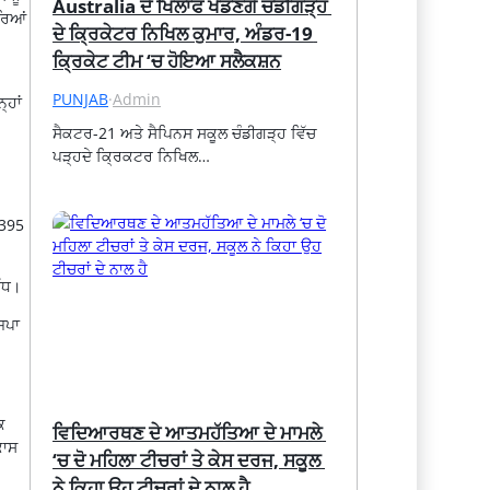
Australia ਦੇ ਖਿਲਾਫ ਖੇਡਣਗੇ ਚੰਡੀਗੜ੍ਹ 
ਰਿਆਂ
ਦੇ ਕ੍ਰਿਕੇਟਰ ਨਿਖਿਲ ਕੁਮਾਰ, ਅੰਡਰ-19 
ਕ੍ਰਿਕੇਟ ਟੀਮ ‘ਚ ਹੋਇਆ ਸਲੈਕਸ਼ਨ
PUNJAB
·
Admin
੍ਹਾਂ
ਸੈਕਟਰ-21 ਅਤੇ ਸੈਪਿਨਸ ਸਕੂਲ ਚੰਡੀਗੜ੍ਹ ਵਿੱਚ 
ਪੜ੍ਹਦੇ ਕ੍ਰਿਕਟਰ ਨਿਖਿਲ…
,395
ਵੱਧ।
ਜਪਾ
ਿ
ਵਿਦਿਆਰਥਣ ਦੇ ਆਤਮਹੱਤਿਆ ਦੇ ਮਾਮਲੇ 
ਕਾਸ
‘ਚ ਦੋ ਮਹਿਲਾ ਟੀਚਰਾਂ ਤੇ ਕੇਸ ਦਰਜ, ਸਕੂਲ 
ਨੇ ਕਿਹਾ ਉਹ ਟੀਚਰਾਂ ਦੇ ਨਾਲ ਹੈ