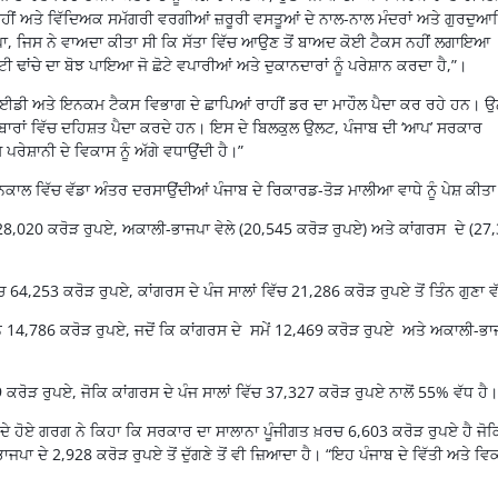
, ਦਹੀਂ ਅਤੇ ਵਿੱਦਿਅਕ ਸਮੱਗਰੀ ਵਰਗੀਆਂ ਜ਼ਰੂਰੀ ਵਸਤੂਆਂ ਦੇ ਨਾਲ-ਨਾਲ ਮੰਦਰਾਂ ਅਤੇ ਗੁਰਦੁਆ
ਾ, ਜਿਸ ਨੇ ਵਾਅਦਾ ਕੀਤਾ ਸੀ ਕਿ ਸੱਤਾ ਵਿੱਚ ਆਉਣ ਤੋਂ ਬਾਅਦ ਕੋਈ ਟੈਕਸ ਨਹੀਂ ਲਗਾਇਆ
ਾਂਚੇ ਦਾ ਬੋਝ ਪਾਇਆ ਜੋ ਛੋਟੇ ਵਪਾਰੀਆਂ ਅਤੇ ਦੁਕਾਨਦਾਰਾਂ ਨੂੰ ਪਰੇਸ਼ਾਨ ਕਰਦਾ ਹੈ,”।
ਡੀ ਅਤੇ ਇਨਕਮ ਟੈਕਸ ਵਿਭਾਗ ਦੇ ਛਾਪਿਆਂ ਰਾਹੀਂ ਡਰ ਦਾ ਮਾਹੌਲ ਪੈਦਾ ਕਰ ਰਹੇ ਹਨ। ਉਨ
ਰੋਬਾਰਾਂ ਵਿੱਚ ਦਹਿਸ਼ਤ ਪੈਦਾ ਕਰਦੇ ਹਨ। ਇਸ ਦੇ ਬਿਲਕੁਲ ਉਲਟ, ਪੰਜਾਬ ਦੀ ‘ਆਪ’ ਸਰਕਾਰ
ਪਰੇਸ਼ਾਨੀ ਦੇ ਵਿਕਾਸ ਨੂੰ ਅੱਗੇ ਵਧਾਉਂਦੀ ਹੈ।”
ਕਾਲ ਵਿੱਚ ਵੱਡਾ ਅੰਤਰ ਦਰਸਾਉਂਦੀਆਂ ਪੰਜਾਬ ਦੇ ਰਿਕਾਰਡ-ਤੋੜ ਮਾਲੀਆ ਵਾਧੇ ਨੂੰ ਪੇਸ਼ ਕੀਤਾ
28,020 ਕਰੋੜ ਰੁਪਏ, ਅਕਾਲੀ-ਭਾਜਪਾ ਵੇਲੇ (20,545 ਕਰੋੜ ਰੁਪਏ) ਅਤੇ ਕਾਂਗਰਸ ਦੇ (27
 64,253 ਕਰੋੜ ਰੁਪਏ, ਕਾਂਗਰਸ ਦੇ ਪੰਜ ਸਾਲਾਂ ਵਿੱਚ 21,286 ਕਰੋੜ ਰੁਪਏ ਤੋਂ ਤਿੰਨ ਗੁਣਾ 
ਾਨ 14,786 ਕਰੋੜ ਰੁਪਏ, ਜਦੋਂ ਕਿ ਕਾਂਗਰਸ ਦੇ ਸਮੇਂ 12,469 ਕਰੋੜ ਰੁਪਏ ਅਤੇ ਅਕਾਲੀ-ਭਾ
ਕਰੋੜ ਰੁਪਏ, ਜੋਕਿ ਕਾਂਗਰਸ ਦੇ ਪੰਜ ਸਾਲਾਂ ਵਿੱਚ 37,327 ਕਰੋੜ ਰੁਪਏ ਨਾਲੋਂ 55% ਵੱਧ ਹੈ।
ਦੇ ਹੋਏ ਗਰਗ ਨੇ ਕਿਹਾ ਕਿ ਸਰਕਾਰ ਦਾ ਸਾਲਾਨਾ ਪੂੰਜੀਗਤ ਖ਼ਰਚ 6,603 ਕਰੋੜ ਰੁਪਏ ਹੈ ਜੋਕ
ਪਾ ਦੇ 2,928 ਕਰੋੜ ਰੁਪਏ ਤੋਂ ਦੁੱਗਣੇ ਤੋਂ ਵੀ ਜ਼ਿਆਦਾ ਹੈ। “ਇਹ ਪੰਜਾਬ ਦੇ ਵਿੱਤੀ ਅਤੇ ਵਿ
।