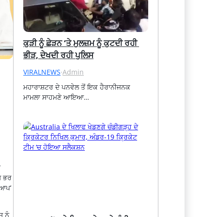
ਕੁੜੀ ਨੂੰ ਛੇੜਨ ‘ਤੇ ਮੁਲਜ਼ਮ ਨੂੰ ਕੁਟਦੀ ਰਹੀ 
ਭੀੜ, ਦੇਖਦੀ ਰਹੀ ਪੁਲਿਸ
VIRALNEWS
·
Admin
ਮਹਾਰਾਸ਼ਟਰ ਦੇ ਪਨਵੇਲ ਤੋਂ ਇਕ ਹੈਰਾਨੀਜਨਕ 
ਮਾਮਲਾ ਸਾਹਮਣੇ ਆਇਆ…
ਈ
ਸ਼ ਭਰ
‘ਆਪ’
 ਨੂੰ