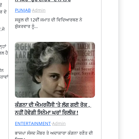
ੋਂ
PUNJAB
·
Admin
ਰ ਦੇ
ਸਕੂਲ ਦੀ 12ਵੀਂ ਜਮਾਤ ਦੀ ਵਿਦਿਆਰਥਣ ਨੇ 
ਸ਼ੁੱਕਰਵਾਰ ਨੂੰ…
,ਜੋ
੍ਹਾਂ
ਰਲ ਹੈ
ੀਨ
ਤਾਵਾਂ
ਕੰਗਨਾ ਦੀ ਐਮਰਜੈਂਸੀ ‘ਤੇ ਲੱਗ ਗਈ ਰੋਕ , 
ਨਹੀਂ ਹੋਵੇਗੀ ਸਿਨੇਮਾ ਘਰਾਂ ਰਿਲੀਜ਼ !
ENTERTAINMENT
·
Admin
ਭਾਜਪਾ ਸੰਸਦ ਮੈਂਬਰ ਤੇ ਅਦਾਕਾਰਾ ਕੰਗਨਾ ਰਣੌਤ ਦੀ 