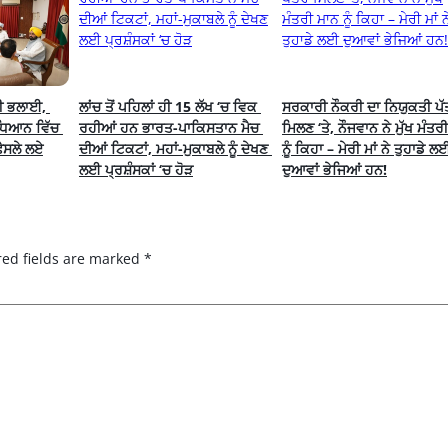
ੀ ਭਲਾਈ, 
ਲਾਂਚ ਤੋਂ ਪਹਿਲਾਂ ਹੀ 15 ਲੱਖ ‘ਚ ਵਿਕ 
ਸਰਕਾਰੀ ਨੌਕਰੀ ਦਾ ਨਿਯੁਕਤੀ ਪੱ
ਧਿਆਨ ਵਿੱਚ 
ਰਹੀਆਂ ਹਨ ਭਾਰਤ-ਪਾਕਿਸਤਾਨ ਮੈਚ 
ਮਿਲਣ ‘ਤੇ, ਨੌਜਵਾਨ ਨੇ ਮੁੱਖ ਮੰਤਰੀ
ੈਸਲੇ ਲਏ
ਦੀਆਂ ਟਿਕਟਾਂ, ਮਹਾਂ-ਮੁਕਾਬਲੇ ਨੂੰ ਦੇਖਣ 
ਨੂੰ ਕਿਹਾ – ਮੇਰੀ ਮਾਂ ਨੇ ਤੁਹਾਡੇ ਲਈ
ਲਈ ਪ੍ਰਸ਼ੰਸਕਾਂ ‘ਚ ਹੋੜ
ਦੁਆਵਾਂ ਭੇਜਿਆਂ ਹਨ!
red fields are marked
*