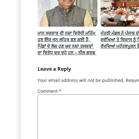
ਮਾਨ ਸਰਕਾਰ ਦੀ ਨਸ਼ਾ ਵਿਰੋਧੀ ਮੁਹਿੰਮ 
ਮੰਤਰੀ ਮੰਡਲ ਨੇ ਪੰਜਾਬ ਦ
ਹੁਣ ਇੱਕ ਜਨ ਲਹਿਰ ਬਣ ਗਈ ਹੈ, 
ਸੁਰੱਖਿਆ ਤੇ ਵਿਕਾਸ ਨੂੰ 
ਪਿੰਡਾਂ ਦੇ ਲੋਕ ਹੁਣ ਖ਼ੁਦ ਨਸ਼ਾ ਤਸਕਰਾਂ 
ਰੱਖਦਿਆਂ ਮਹੱਤਵਪੂਰਨ ਫ
ਦਾ ਵਿਰੋਧ ਕਰ ਰਹੇ ਹਨ – ਨੀਲ ਗਰਗ 
Leave a Reply
Your email address will not be published.
Requi
Comment
*