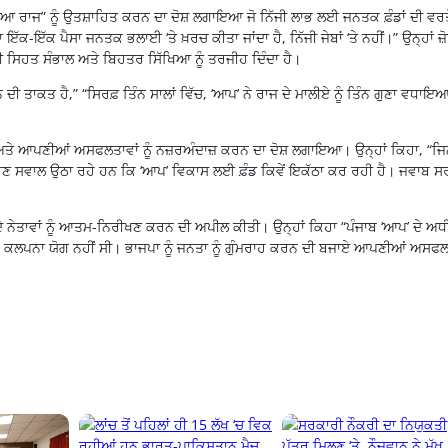
ਫ਼ੀਆ ਰਾਜ” ਨੂੰ ਉਤਸ਼ਾਹਿਤ ਕਰਨ ਦਾ ਦੋਸ਼ ਲਗਾਇਆ ਜੋ ਨਿੱਜੀ ਲਾਭ ਲਈ ਜਨਤਕ ਫ਼ੰਡਾਂ ਦੀ ਵਰਤ
ਕ-ਇੱਕ ਪੈਸਾ ਜਨਤਕ ਭਲਾਈ ‘ਤੇ ਖ਼ਰਚ ਕੀਤਾ ਜਾਂਦਾ ਹੈ, ਨਿੱਜੀ ਜੇਬਾਂ ‘ਤੇ ਨਹੀਂ।” ਉਨ੍ਹਾਂ ਜ਼ੋ
ਲੀ ਸਿਹਤ ਸੰਭਾਲ ਅਤੇ ਬਿਹਤਰ ਸਿੱਖਿਆ ਨੂੰ ਤਰਜੀਹ ਦਿੰਦਾ ਹੈ।
ੀ ਤਾਕਤ ਹੈ,” “ਸਿਰਫ਼ ਤਿੰਨ ਸਾਲਾਂ ਵਿੱਚ, ‘ਆਪ’ ਨੇ ਰਾਜ ਦੇ ਮਾਲੀਏ ਨੂੰ ਤਿੰਨ ਗੁਣਾ ਵਧਾਇਆ
ਤੇ ਆਪਣੀਆਂ ਅਸਫਲਤਾਵਾਂ ਨੂੰ ਨਜ਼ਰਅੰਦਾਜ਼ ਕਰਨ ਦਾ ਦੋਸ਼ ਲਗਾਇਆ। ਉਨ੍ਹਾਂ ਕਿਹਾ, “ਜਿਨ
 ਉਹ ਹੁਣ ਸਵਾਲ ਉਠਾ ਰਹੇ ਹਨ ਕਿ ‘ਆਪ’ ਵਿਕਾਸ ਲਈ ਫ਼ੰਡ ਕਿਵੇਂ ਇਕੱਠਾ ਕਰ ਰਹੀ ਹੈ। ਜਵਾਬ ਸ
 ਦੇ ਨੇਤਾਵਾਂ ਨੂੰ ਆਤਮ-ਨਿਰੀਖਣ ਕਰਨ ਦੀ ਅਪੀਲ ਕੀਤੀ। ਉਨ੍ਹਾਂ ਕਿਹਾ “ਪੰਜਾਬ ‘ਆਪ’ ਦੇ ਅਧ
ਾਨ ਕਲਪਨਾ ਯੋਗ ਨਹੀਂ ਸੀ। ਭਾਜਪਾ ਨੂੰ ਜਨਤਾ ਨੂੰ ਗੁੰਮਰਾਹ ਕਰਨ ਦੀ ਬਜਾਏ ਆਪਣੀਆਂ ਅਸਫਲ