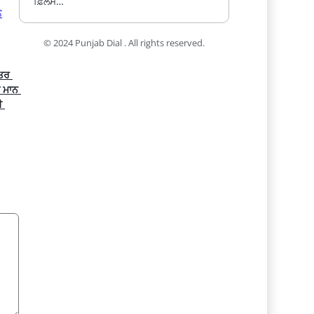
ਫ਼ਿਲਮ…
© 2024 Punjab Dial . All rights reserved.
ਤਰ 
 ਮਾਨ 
 