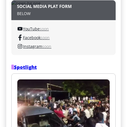
SOCIAL MEDIA PLAT FORM
BELOW
YouTube
soon
Facebook
soon
Instagram
soon
Spotlight