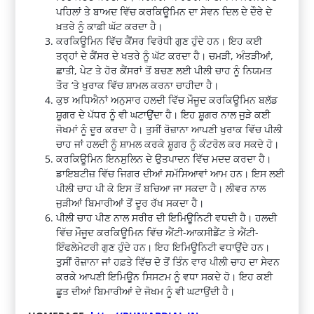
ਪਹਿਲਾਂ ਤੇ ਬਾਅਦ ਵਿੱਚ ਕਰਕਿਊਮਿਨ ਦਾ ਸੇਵਨ ਦਿਲ ਦੇ ਦੌਰੇ ਦੇ
ਖ਼ਤਰੇ ਨੂੰ ਕਾਫ਼ੀ ਘੱਟ ਕਰਦਾ ਹੈ।
ਕਰਕਿਊਮਿਨ ਵਿੱਚ ਕੈਂਸਰ ਵਿਰੋਧੀ ਗੁਣ ਹੁੰਦੇ ਹਨ। ਇਹ ਕਈ
ਤਰ੍ਹਾਂ ਦੇ ਕੈਂਸਰ ਦੇ ਖਤਰੇ ਨੂੰ ਘੱਟ ਕਰਦਾ ਹੈ। ਚਮੜੀ, ਅੰਤੜੀਆਂ,
ਛਾਤੀ, ਪੇਟ ਤੇ ਹੋਰ ਕੈਂਸਰਾਂ ਤੋਂ ਬਚਣ ਲਈ ਪੀਲੀ ਚਾਹ ਨੂੰ ਨਿਯਮਤ
ਤੌਰ ‘ਤੇ ਖੁਰਾਕ ਵਿੱਚ ਸ਼ਾਮਲ ਕਰਨਾ ਚਾਹੀਦਾ ਹੈ।
ਕੁਝ ਅਧਿਐਨਾਂ ਅਨੁਸਾਰ ਹਲਦੀ ਵਿੱਚ ਮੌਜੂਦ ਕਰਕਿਊਮਿਨ ਬਲੱਡ
ਸ਼ੂਗਰ ਦੇ ਪੱਧਰ ਨੂੰ ਵੀ ਘਟਾਉਂਦਾ ਹੈ। ਇਹ ਸ਼ੂਗਰ ਨਾਲ ਜੁੜੇ ਕਈ
ਜੋਖਮਾਂ ਨੂੰ ਦੂਰ ਕਰਦਾ ਹੈ। ਤੁਸੀਂ ਰੋਜ਼ਾਨਾ ਆਪਣੀ ਖੁਰਾਕ ਵਿੱਚ ਪੀਲੀ
ਚਾਹ ਜਾਂ ਹਲਦੀ ਨੂੰ ਸ਼ਾਮਲ ਕਰਕੇ ਸ਼ੂਗਰ ਨੂੰ ਕੰਟਰੋਲ ਕਰ ਸਕਦੇ ਹੋ।
ਕਰਕਿਊਮਿਨ ਇਨਸੁਲਿਨ ਦੇ ਉਤਪਾਦਨ ਵਿੱਚ ਮਦਦ ਕਰਦਾ ਹੈ।
ਡਾਇਬਟੀਜ਼ ਵਿੱਚ ਜਿਗਰ ਦੀਆਂ ਸਮੱਸਿਆਵਾਂ ਆਮ ਹਨ। ਇਸ ਲਈ
ਪੀਲੀ ਚਾਹ ਪੀ ਕੇ ਇਸ ਤੋਂ ਬਚਿਆ ਜਾ ਸਕਦਾ ਹੈ। ਲੀਵਰ ਨਾਲ
ਜੁੜੀਆਂ ਬਿਮਾਰੀਆਂ ਤੋਂ ਦੂਰ ਰੱਖ ਸਕਦਾ ਹੈ।
ਪੀਲੀ ਚਾਹ ਪੀਣ ਨਾਲ ਸਰੀਰ ਦੀ ਇਮਿਊਨਿਟੀ ਵਧਦੀ ਹੈ। ਹਲਦੀ
ਵਿੱਚ ਮੌਜੂਦ ਕਰਕਿਊਮਿਨ ਵਿੱਚ ਐਂਟੀ-ਆਕਸੀਡੈਂਟ ਤੇ ਐਂਟੀ-
ਇੰਫਲੇਮੇਟਰੀ ਗੁਣ ਹੁੰਦੇ ਹਨ। ਇਹ ਇਮਿਊਨਿਟੀ ਵਧਾਉਂਦੇ ਹਨ।
ਤੁਸੀਂ ਰੋਜ਼ਾਨਾ ਜਾਂ ਹਫ਼ਤੇ ਵਿੱਚ ਦੋ ਤੋਂ ਤਿੰਨ ਵਾਰ ਪੀਲੀ ਚਾਹ ਦਾ ਸੇਵਨ
ਕਰਕੇ ਆਪਣੀ ਇਮਿਊਨ ਸਿਸਟਮ ਨੂੰ ਵਧਾ ਸਕਦੇ ਹੋ। ਇਹ ਕਈ
ਛੂਤ ਦੀਆਂ ਬਿਮਾਰੀਆਂ ਦੇ ਜੋਖਮ ਨੂੰ ਵੀ ਘਟਾਉਂਦੀ ਹੈ।