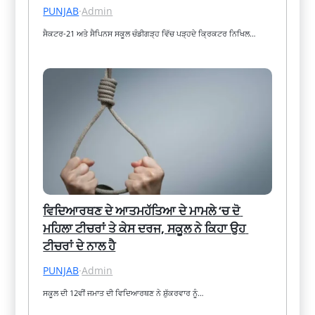
PUNJAB
·
Admin
ਸੈਕਟਰ-21 ਅਤੇ ਸੈਪਿਨਸ ਸਕੂਲ ਚੰਡੀਗੜ੍ਹ ਵਿੱਚ ਪੜ੍ਹਦੇ ਕ੍ਰਿਕਟਰ ਨਿਖਿਲ…
ਵਿਦਿਆਰਥਣ ਦੇ ਆਤਮਹੱਤਿਆ ਦੇ ਮਾਮਲੇ ‘ਚ ਦੋ 
ਮਹਿਲਾ ਟੀਚਰਾਂ ਤੇ ਕੇਸ ਦਰਜ, ਸਕੂਲ ਨੇ ਕਿਹਾ ਉਹ 
ਟੀਚਰਾਂ ਦੇ ਨਾਲ ਹੈ
PUNJAB
·
Admin
ਸਕੂਲ ਦੀ 12ਵੀਂ ਜਮਾਤ ਦੀ ਵਿਦਿਆਰਥਣ ਨੇ ਸ਼ੁੱਕਰਵਾਰ ਨੂੰ…