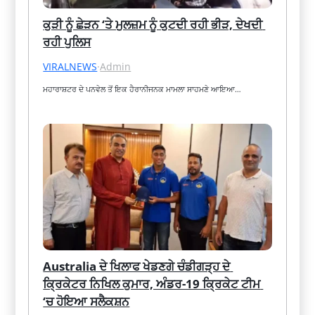
ਕੁੜੀ ਨੂੰ ਛੇੜਨ ‘ਤੇ ਮੁਲਜ਼ਮ ਨੂੰ ਕੁਟਦੀ ਰਹੀ ਭੀੜ, ਦੇਖਦੀ 
ਰਹੀ ਪੁਲਿਸ
VIRALNEWS
·
Admin
ਮਹਾਰਾਸ਼ਟਰ ਦੇ ਪਨਵੇਲ ਤੋਂ ਇਕ ਹੈਰਾਨੀਜਨਕ ਮਾਮਲਾ ਸਾਹਮਣੇ ਆਇਆ…
Australia ਦੇ ਖਿਲਾਫ ਖੇਡਣਗੇ ਚੰਡੀਗੜ੍ਹ ਦੇ 
ਕ੍ਰਿਕੇਟਰ ਨਿਖਿਲ ਕੁਮਾਰ, ਅੰਡਰ-19 ਕ੍ਰਿਕੇਟ ਟੀਮ 
‘ਚ ਹੋਇਆ ਸਲੈਕਸ਼ਨ