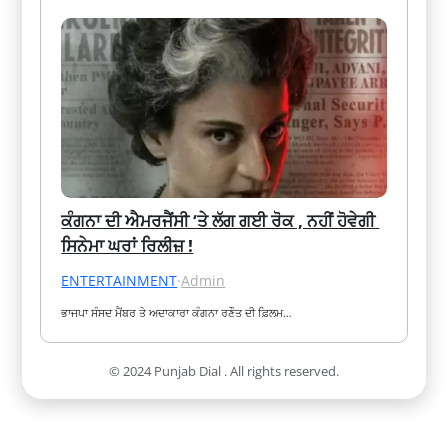
ਕੰਗਨਾ ਦੀ ਐਮਰਜੈਂਸੀ ‘ਤੇ ਲੱਗ ਗਈ ਰੋਕ , ਨਹੀਂ ਹੋਵੇਗੀ 
ਸਿਨੇਮਾ ਘਰਾਂ ਰਿਲੀਜ਼ !
ENTERTAINMENT
·
Admin
ਭਾਜਪਾ ਸੰਸਦ ਮੈਂਬਰ ਤੇ ਅਦਾਕਾਰਾ ਕੰਗਨਾ ਰਣੌਤ ਦੀ ਫ਼ਿਲਮ…
© 2024 Punjab Dial . All rights reserved.