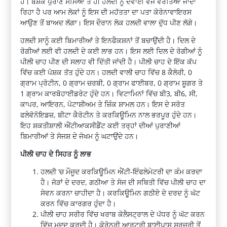
ਹੈ। ਬੇਸ਼ੱਕ ਪੁਰਾਣੇ ਸਮਿਆਂ ਤੋਂ ਹੀ ਹਲਦੀ ਨੂੰ ਦਵਾਈ ਵਜੋਂ ਵਰਤਿਆਂ ਜਾਂਦਾ
ਰਿਹਾ ਹੈ ਪਰ ਆਮ ਲੋਕਾਂ ਨੂੰ ਇਸ ਦੀ ਮਹੱਤਤਾ ਦਾ ਪਤਾ ਕੋਰੋਨਾਵਾਇਰਸ
ਆਉਣ ਤੋਂ ਬਾਅਦ ਲੱਗਾ। ਇਸ ਦੌਰਾਨ ਲੋਕ ਹਲਦੀ ਵਾਲਾ ਦੁੱਧ ਪੀਣ ਲੱਗੇ।
ਹਲਦੀ ਸਾਨੂੰ ਕਈ ਬਿਮਾਰੀਆਂ ਤੇ ਇਨਫੈਕਸ਼ਨਾਂ ਤੋਂ ਬਚਾਉਂਦੀ ਹੈ। ਦਿਲ ਦੇ
ਰੋਗੀਆਂ ਲਈ ਵੀ ਹਲਦੀ ਦੇ ਕਈ ਲਾਭ ਹਨ। ਇਸ ਲਈ ਦਿਲ ਦੇ ਰੋਗੀਆਂ ਨੂੰ
ਪੀਲੀ ਚਾਹ ਪੀਣ ਦੀ ਸਲਾਹ ਵੀ ਦਿੱਤੀ ਜਾਂਦੀ ਹੈ। ਪੀਲੀ ਚਾਹ ਦੇ ਇੱਕ ਕੱਪ
ਵਿੱਚ ਕਈ ਪੋਸ਼ਕ ਤੱਤ ਹੁੰਦੇ ਹਨ। ਹਲਦੀ ਵਾਲੀ ਚਾਹ ਵਿੱਚ 8 ਕੈਲੋਰੀ, 0
ਗ੍ਰਾਮ ਪ੍ਰੋਟੀਨ, 0 ਗ੍ਰਾਮ ਚਰਬੀ, 0 ਗ੍ਰਾਮ ਫਾਈਬਰ, 0 ਗ੍ਰਾਮ ਸ਼ੂਗਰ ਤੇ
1 ਗ੍ਰਾਮ ਕਾਰਬੋਹਾਈਡਰੇਟ ਹੁੰਦੇ ਹਨ। ਵਿਟਾਮਿਨਾਂ ਵਿੱਚ ਬੀ3, ਬੀ6, ਸੀ,
ਕਾਪਰ, ਆਇਰਨ, ਪੋਟਾਸ਼ੀਅਮ ਤੇ ਜ਼ਿੰਕ ਸ਼ਾਮਲ ਹਨ। ਇਸ ਦੇ ਸਰੋਤ
ਫਲੇਵੋਨੋਇਡਜ਼, ਬੀਟਾ ਕੈਰੋਟੀਨ ਤੇ ਕਰਕਿਊਮਿਨ ਨਾਲ ਭਰਪੂਰ ਹੁੰਦੇ ਹਨ।
ਇਹ ਸ਼ਕਤੀਸ਼ਾਲੀ ਐਂਟੀਆਕਸੀਡੈਂਟ ਕਈ ਤਰ੍ਹਾਂ ਦੀਆਂ ਪੁਰਾਣੀਆਂ
ਬਿਮਾਰੀਆਂ ਤੇ ਸੋਜਸ਼ ਦੇ ਜੋਖਮ ਨੂੰ ਘਟਾਉਂਦੇ ਹਨ।
ਪੀਲੀ ਚਾਹ ਦੇ ਸਿਹਤ ਨੂੰ ਲਾਭ
ਹਲਦੀ ‘ਚ ਮੌਜੂਦ ਕਰਕਿਊਮਿਨ ਐਂਟੀ-ਇੰਫਲੇਮੇਟਰੀ ਦਾ ਕੰਮ ਕਰਦਾ
ਹੈ। ਜੋੜਾਂ ਦੇ ਦਰਦ, ਗਠੀਆ ਤੇ ਸੋਜ ਦੀ ਸਥਿਤੀ ਵਿੱਚ ਪੀਲੀ ਚਾਹ ਦਾ
ਸੇਵਨ ਕਰਨਾ ਚਾਹੀਦਾ ਹੈ। ਕਰਕਿਊਮਿਨ ਗਠੀਏ ਦੇ ਦਰਦ ਨੂੰ ਘੱਟ
ਕਰਨ ਵਿੱਚ ਕਾਰਗਰ ਹੁੰਦਾ ਹੈ।
ਪੀਲੀ ਚਾਹ ਸਰੀਰ ਵਿੱਚ ਖਰਾਬ ਕੋਲੈਸਟ੍ਰਾਲ ਦੇ ਪੱਧਰ ਨੂੰ ਘੱਟ ਕਰਨ
ਵਿੱਚ ਮਦਦ ਕਰਦੀ ਹੈ। ਕੋਰੋਨਰੀ ਆਰਟਰੀ ਬਾਈਪਾਸ ਸਰਜਰੀ ਤੋਂ