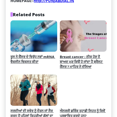
HOMEPAGE:-
http://PUNJABDIAL.IN
Related Posts
ਰੂਸ ਨੇ ਕੈਂਸਰ ਦੇ ਵਿਰੁੱਧ ਨਵਾਂ mRNA 
Breast cancer : ਠੀਕ ਹੋਣ ਤੋਂ 
ਵੈਕਸੀਨ ਵਿਕਸਤ ਕੀਤਾ
ਬਾਅਦ ਮੁੜ ਕਿਉਂ ਹੋ ਜਾਂਦਾ ਹੈ ਬ੍ਰੈਸਟ 
ਕੈਂਸਰ ? ਮਾਹਿਰ ਨੇ ਦੱਸਿਆ
ਸਰਦੀਆਂ ਦੀ ਸਵੇਰ ਨੂੰ ਦੌੜਨ ਜਾਂ ਸੈਰ 
ਐਨਰਜੀ ਡਰਿੰਕ ਤੁਹਾਡੀ ਸਿਹਤ ਨੂੰ ਕਿਵੇਂ 
ਕਰਨ ਤੋਂ ਪਹਿਲਾਂ ਕਿਹੜੀਆਂ ਗੱਲਾਂ ਦਾ 
ਪ੍ਰਭਾਵਿਤ ਕਰਦੇ ਹਨ?