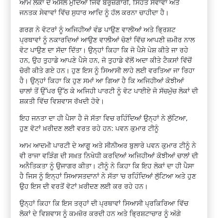
ਆਮ ਲੋਕਾਂ ਦੇ ਅਸਲ ਮੁੱਦਿਆਂ ਜਿਵੇਂ ਬੇਰੁਜ਼ਗਾਰੀ, ਸਿਹਤ ਸੇਵਾਵਾਂ ਅਤੇ
ਜਨਤਕ ਸੇਵਾਵਾਂ ਵਿੱਚ ਸੁਧਾਰ ਆਦਿ ਨੂੰ ਹੱਲ ਕਰਨਾ ਚਾਹੀਦਾ ਹੈ।
ਗਰਗ ਨੇ ਵੋਟਰਾਂ ਨੂੰ ਅਜਿਹੀਆਂ ਵੰਡ ਪਾਉਣ ਵਾਲੀਆਂ ਅਤੇ ਭ੍ਰਿਸ਼ਟ
ਪ੍ਰਥਾਵਾਂ ਨੂੰ ਨਕਾਰਦਿਆਂ ਆਉਣ ਵਾਲੀਆਂ ਚੋਣਾਂ ਵਿੱਚ ਆਪਣੀ ਜ਼ਮੀਰ ਨਾਲ
ਵੋਟ ਪਾਉਣ ਦਾ ਸੱਦਾ ਦਿੱਤਾ। ਉਨ੍ਹਾਂ ਕਿਹਾ ਕਿ ਜੋ ਪੈਸੇ ਪੇਸ਼ ਕੀਤੇ ਜਾ ਰਹੇ
ਹਨ, ਉਹ ਤੁਹਾਡੇ ਆਪਣੇ ਪੈਸੇ ਹਨ, ਜੋ ਤੁਹਾਡੇ ਵੱਲੋਂ ਅਦਾ ਕੀਤੇ ਟੈਕਸਾਂ ਵਿੱਚੋਂ
ਚੋਰੀ ਕੀਤੇ ਗਏ ਹਨ। ਹੁਣ ਇਸ ਨੂੰ ਸਿਆਸੀ ਲਾਹੇ ਲਈ ਵਰਤਿਆ ਜਾ ਰਿਹਾ
ਹੈ। ਉਨ੍ਹਾਂ ਕਿਹਾ ਕਿ ਹੁਣ ਸਮਾਂ ਆ ਗਿਆ ਹੈ ਕਿ ਅਜਿਹੀਆਂ ਕੋਝੀਆਂ
ਚਾਲਾਂ ਤੋਂ ਉੱਪਰ ਉੱਠ ਕੇ ਅਜਿਹੀ ਪਾਰਟੀ ਨੂੰ ਵੋਟ ਪਾਈਏ ਜੋ ਸੱਚਮੁੱਚ ਲੋਕਾਂ ਦੀ
ਸ਼ਕਤੀ ਵਿੱਚ ਵਿਸ਼ਵਾਸ ਰੱਖਦੀ ਹੋਵੇ।
ਇਹ ਜਨਤਾ ਦਾ ਹੀ ਪੈਸਾ ਹੈ ਜੋ ਸੱਤਾ ਵਿਚ ਰਹਿੰਦਿਆਂ ਉਨ੍ਹਾਂ ਨੇ ਲੁੱਟਿਆ,
ਹੁਣ ਵੋਟਾਂ ਖ਼ਰੀਦਣ ਲਈ ਵਰਤ ਰਹੇ ਹਨ: ਪਵਨ ਕੁਮਾਰ ਟੀਨੂੰ
ਆਮ ਆਦਮੀ ਪਾਰਟੀ ਦੇ ਆਗੂ ਅਤੇ ਸੀਨੀਅਰ ਬੁਲਾਰੇ ਪਵਨ ਕੁਮਾਰ ਟੀਨੂੰ ਨੇ
ਵੀ ਰਾਜਾ ਵੜਿੰਗ ਦੀ ਸਖ਼ਤ ਨਿਖੇਧੀ ਕਰਦਿਆਂ ਅਜਿਹੀਆਂ ਕੋਝੀਆਂ ਚਾਲਾਂ ਦੀ
ਅਨੈਤਿਕਤਾ ਨੂੰ ਉਜਾਗਰ ਕੀਤਾ। ਟੀਨੂੰ ਨੇ ਕਿਹਾ ਕਿ ਇਹ ਲੋਕਾਂ ਦਾ ਹੀ ਪੈਸਾ
ਹੈ ਜਿਸ ਨੂੰ ਇਨ੍ਹਾਂ ਸਿਆਸਤਦਾਨਾਂ ਨੇ ਸੱਤਾ ‘ਚ ਰਹਿੰਦਿਆਂ ਲੁੱਟਿਆ ਅਤੇ ਹੁਣ
ਉਹ ਇਸ ਦੀ ਵਰਤੋਂ ਵੋਟਾਂ ਖ਼ਰੀਦਣ ਲਈ ਕਰ ਰਹੇ ਹਨ।
ਉਨ੍ਹਾਂ ਕਿਹਾ ਕਿ ਇਸ ਤਰ੍ਹਾਂ ਦੀ ਪ੍ਰਥਾਵਾਂ ਸਿਆਸੀ ਪ੍ਰਕਿਰਿਆ ਵਿੱਚ
ਲੋਕਾਂ ਦੇ ਵਿਸ਼ਵਾਸ ਨੂੰ ਕਮਜ਼ੋਰ ਕਰਦੀ ਹਨ ਅਤੇ ਭ੍ਰਿਸ਼ਟਾਚਾਰ ਨੂੰ ਅੱਗੇ