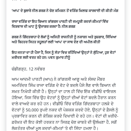
‘ਆਪ’ ਦੇ ਬੁਲਾਰੇ ਨੀਲ ਗਰਗ ਨੇ ਚੋਣ ਕਮਿਸ਼ਨ ਤੋਂ ਵੜਿੰਗ ਖ਼ਿਲਾਫ਼ ਕਾਰਵਾਈ ਦੀ ਕੀਤੀ ਮੰਗ
ਰਾਜਾ ਵੜਿੰਗ ਦਾ ਇਹ ਬਿਆਨ ਕਾਂਗਰਸ ਪਾਰਟੀ ਦੀ ਜਮਹੂਰੀ ਕਦਰਾਂ-ਕੀਮਤਾਂ ਵਿੱਚ
ਵਿਸ਼ਵਾਸ ਦੀ ਘਾਟ ਨੂੰ ਉਜਾਗਰ ਕਰਦਾ ਹੈ: ਨੀਲ ਗਰਗ
ਗਰਗ ਨੇ ਗਿੱਦੜਬਾਹਾ ਦੇ ਲੋਕਾਂ ਨੂੰ ਅਜਿਹੀ ਰਾਜਨੀਤੀ ਨੂੰ ਨਕਾਰਨ ਅਤੇ ਰੁਜ਼ਗਾਰ, ਸਿੱਖਿਆ
ਅਤੇ ਬਿਹਤਰ ਸਿਹਤ ਸਹੂਲਤਾਂ ਲਈ ‘ਆਪ’ ਦਾ ਸਾਥ ਦੇਣ ਦੀ ਅਪੀਲ ਕੀਤੀ
ਇਹ ਜਨਤਾ ਦਾ ਹੀ ਪੈਸਾ ਹੈ, ਜਿਸ ਨੂੰ ਸੱਤਾ ਵਿਚ ਰਹਿੰਦਿਆਂ ਉਨ੍ਹਾਂ ਨੇ ਲੁੱਟਿਆ, ਹੁਣ ਵੋਟਾਂ
ਖ਼ਰੀਦਣ ਲਈ ਵਰਤ ਰਹੇ ਹਨ: ਪਵਨ ਕੁਮਾਰ ਟੀਨੂੰ
ਚੰਡੀਗੜ੍ਹ, 12 ਨਵੰਬਰ
ਆਮ ਆਦਮੀ ਪਾਰਟੀ (ਆਪ) ਨੇ ਕਾਂਗਰਸੀ ਆਗੂ ਅਤੇ ਸੰਸਦ ਮੈਂਬਰ
ਅਮਰਿੰਦਰ ਸਿੰਘ ਰਾਜਾ ਵੜਿੰਗ ਦੇ ਵੋਟ ਦੇ ਬਦਲੇ ਪੈਸੇ ਲੈਣ ਵਾਲੇ ਬਿਆਨ ਦੀ
ਸਖ਼ਤ ਨਿਖੇਧੀ ਕੀਤੀ ਹੈ। ਉਨ੍ਹਾਂ ਦਾ ਹਾਲ ਹੀ ਵਿੱਚ ਇੱਕ ਵੀਡੀਓ ਵਾਇਰਲ
ਹੋਇਆ, ਜਿਸ ਵਿੱਚ ਉਹ ਵੋਟਰਾਂ ਨੂੰ ਉਨ੍ਹਾਂ ਦੀਆਂ ਵੋਟਾਂ ਬਦਲੇ ਹੈਰਾਨ ਕਰਨ
ਵਾਲੇ ਵਾਅਦੇ ਕਰ ਰਹੇ ਹਨ। ਵੀਡੀਓ ਵਿੱਚ ਵੜਿੰਗ ਗਿੱਦੜਬਾਹਾ ਹਲਕੇ ਦੇ
ਵੋਟਰਾਂ ਨੂੰ 50,000 ਰੁਪਏ ਨਕਦ ਦੀ ਪੇਸ਼ਕਸ਼ ਕਰਦੇ ਹੋਏ, ਉਨ੍ਹਾਂ ਦੇ ਫ਼ੈਸਲੇ ਨੂੰ
ਪ੍ਰਭਾਵਿਤ ਕਰਨ ਦੀ ਕੋਸ਼ਿਸ਼ ਕਰਦੇ ਦਿਖਾਈ ਦੇ ਰਹੇ ਹਨ। ਵੋਟਾਂ ਦੀ ਖ਼ਰੀਦੋ-
ਫ਼ਰੋਖ਼ਤ ਦੀ ਇਹ ਕੋਝੀ ਹਰਕਤ ਨਾ ਸਿਰਫ਼਼ ਚੋਣ ਜ਼ਾਬਤੇ ਦੀ ਉਲੰਘਣਾ ਹੈ, ਸਗੋਂ
ਲੋਕਤੰਤਰ ਦੀਆਂ ਮੂਲ ਕਦਰਾਂ-ਕੀਮਤਾਂ ‘ਤੇ ਵੀ ਸਿੱਧਾ ਹਮਲਾ ਹੈ।