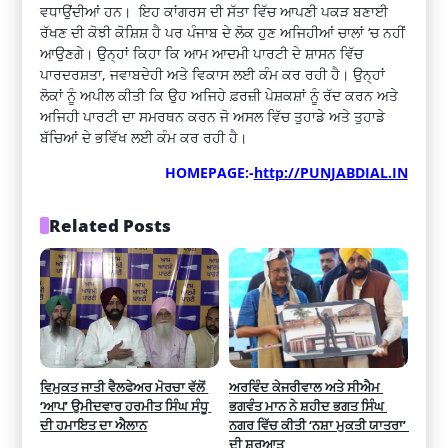
ਵਧਾਉਂਦੀਆਂ ਹਨ। ਇਹ ਕਾਂਗਰਸ ਦੀ ਸੱਤਾ ਵਿੱਚ ਆਪਣੀ ਪਕੜ ਬਣਾਈ
ਰੱਖਣ ਦੀ ਕੋਝੀ ਕੋਸ਼ਿਸ਼ ਹੈ ਪਰ ਪੰਜਾਬ ਦੇ ਲੋਕ ਹੁਣ ਅਜਿਹੀਆਂ ਚਾਲਾਂ ‘ਚ ਨਹੀਂ
ਆਉਣਗੇ। ਉਨ੍ਹਾਂ ਕਿਹਾ ਕਿ ਆਮ ਆਦਮੀ ਪਾਰਟੀ ਦੇ ਸ਼ਾਸਨ ਵਿੱਚ
ਪਾਰਦਰਸ਼ਤਾ, ਜਵਾਬਦੇਹੀ ਅਤੇ ਵਿਕਾਸ ਲਈ ਕੰਮ ਕਰ ਰਹੀ ਹੈ। ਉਨ੍ਹਾਂ
ਲੋਕਾਂ ਨੂੰ ਅਪੀਲ ਕੀਤੀ ਕਿ ਉਹ ਅਜਿਹੇ ਫ਼ਰਜ਼ੀ ਪੇਸ਼ਕਸ਼ਾਂ ਨੂੰ ਰੱਦ ਕਰਨ ਅਤੇ
ਅਜਿਹੀ ਪਾਰਟੀ ਦਾ ਸਮਰਥਨ ਕਰਨ ਜੋ ਅਸਲ ਵਿੱਚ ਤੁਹਾਡੇ ਅਤੇ ਤੁਹਾਡੇ
ਬੱਚਿਆਂ ਦੇ ਭਵਿੱਖ ਲਈ ਕੰਮ ਕਰ ਰਹੀ ਹੈ।
HOMEPAGE:-
http://PUNJABDIAL.IN
Related Posts
ਵਿਮੁਕਤ ਜਾਤੀ ਵੈਲਫੇਅਰ ਮੋਰਚਾ ਵੱਲੋਂ 
ਅਰਵਿੰਦ ਕੇਜਰੀਵਾਲ ਅਤੇ ਸੀਐਮ 
‘ਆਪ’ ਉਮੀਦਵਾਰ ਹਰਮੀਤ ਸਿੰਘ ਸੰਧੂ 
ਭਗਵੰਤ ਮਾਨ ਨੇ ਸ਼ਹੀਦ ਭਗਤ ਸਿੰਘ 
ਦੀ ਹਮਾਇਤ ਦਾ ਐਲਾਨ
ਨਗਰ ਵਿੱਚ ਕੀਤੀ ‘ਨਸ਼ਾ ਮੁਕਤੀ ਯਾਤਰਾ’ 
ਦੀ ਸ਼ੁਰੂਆਤ