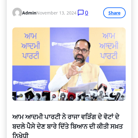
0
Admin
November 13, 2024
Share
ਆਮ ਆਦਮੀ ਪਾਰਟੀ ਨੇ ਰਾਜਾ ਵੜਿੰਗ ਦੇ ਵੋਟਾਂ ਦੇ
ਬਦਲੇ ਪੈਸੇ ਦੇਣ ਬਾਰੇ ਦਿੱਤੇ ਬਿਆਨ ਦੀ ਕੀਤੀ ਸਖ਼ਤ
ਨਿਖੇਧੀ