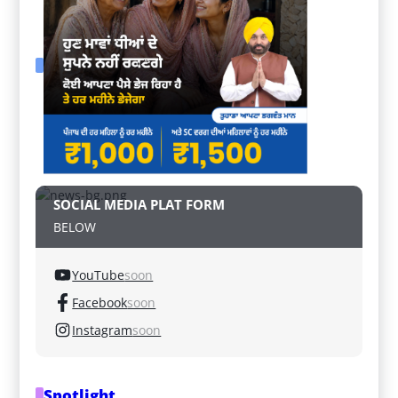
SOCIAL MEDIA PLAT FORM
BELOW
YouTube
soon
Facebook
soon
Instagram
soon
Spotlight