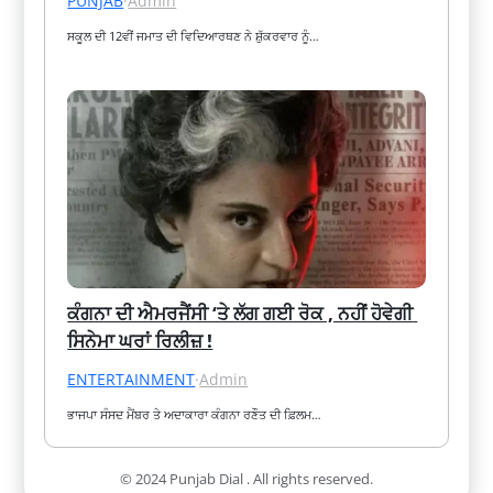
PUNJAB
·
Admin
ਸਕੂਲ ਦੀ 12ਵੀਂ ਜਮਾਤ ਦੀ ਵਿਦਿਆਰਥਣ ਨੇ ਸ਼ੁੱਕਰਵਾਰ ਨੂੰ…
ਕੰਗਨਾ ਦੀ ਐਮਰਜੈਂਸੀ ‘ਤੇ ਲੱਗ ਗਈ ਰੋਕ , ਨਹੀਂ ਹੋਵੇਗੀ 
ਸਿਨੇਮਾ ਘਰਾਂ ਰਿਲੀਜ਼ !
ENTERTAINMENT
·
Admin
ਭਾਜਪਾ ਸੰਸਦ ਮੈਂਬਰ ਤੇ ਅਦਾਕਾਰਾ ਕੰਗਨਾ ਰਣੌਤ ਦੀ ਫ਼ਿਲਮ…
© 2024 Punjab Dial . All rights reserved.