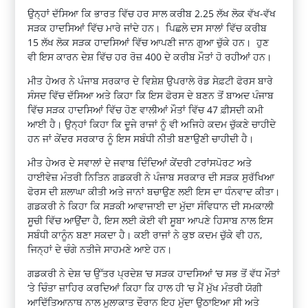
ਉਨ੍ਹਾਂ ਦੱਸਿਆ ਕਿ ਭਾਰਤ ਵਿੱਚ ਹਰ ਸਾਲ ਕਰੀਬ 2.25 ਲੱਖ ਲੋਕ ਵੱਖ-ਵੱਖ
ਸੜਕ ਹਾਦਸਿਆਂ ਵਿੱਚ ਮਾਰੇ ਜਾਂਦੇ ਹਨ। ਪਿਛਲੇ ਦਸ ਸਾਲਾਂ ਵਿੱਚ ਕਰੀਬ
15 ਲੱਖ ਲੋਕ ਸੜਕ ਹਾਦਸਿਆਂ ਵਿੱਚ ਆਪਣੀ ਜਾਨ ਗੁਆ ਚੁੱਕੇ ਹਨ। ਹੁਣ
ਵੀ ਇਸ ਕਾਰਨ ਦੇਸ਼ ਵਿੱਚ ਹਰ ਰੋਜ਼ 400 ਦੇ ਕਰੀਬ ਮੌਤਾਂ ਹੋ ਰਹੀਆਂ ਹਨ।
ਮੀਤ ਹੇਅਰ ਨੇ ਪੰਜਾਬ ਸਰਕਾਰ ਦੇ ਵਿਸ਼ੇਸ਼ ਉਪਰਾਲੇ ਰੋਡ ਸੇਫ਼ਟੀ ਫੋਰਸ ਬਾਰੇ
ਸੰਸਦ ਵਿੱਚ ਦੱਸਿਆ ਅਤੇ ਕਿਹਾ ਕਿ ਇਸ ਫੋਰਸ ਦੇ ਬਣਨ ਤੋਂ ਬਾਅਦ ਪੰਜਾਬ
ਵਿੱਚ ਸੜਕ ਹਾਦਸਿਆਂ ਵਿੱਚ ਹੋਣ ਵਾਲੀਆਂ ਮੌਤਾਂ ਵਿੱਚ 47 ਫ਼ੀਸਦੀ ਕਮੀ
ਆਈ ਹੈ। ਉਨ੍ਹਾਂ ਕਿਹਾ ਕਿ ਦੂਜੇ ਰਾਜਾਂ ਨੂੰ ਵੀ ਅਜਿਹੇ ਕਦਮ ਚੁੱਕਣੇ ਚਾਹੀਦੇ
ਹਨ ਜਾਂ ਕੇਂਦਰ ਸਰਕਾਰ ਨੂੰ ਇਸ ਸਬੰਧੀ ਨੀਤੀ ਬਣਾਉਣੀ ਚਾਹੀਦੀ ਹੈ।
ਮੀਤ ਹੇਅਰ ਦੇ ਸਵਾਲਾਂ ਦੇ ਜਵਾਬ ਦਿੰਦਿਆਂ ਕੇਂਦਰੀ ਟਰਾਂਸਪੋਰਟ ਅਤੇ
ਹਾਈਵੇਜ਼ ਮੰਤਰੀ ਨਿਤਿਨ ਗਡਕਰੀ ਨੇ ਪੰਜਾਬ ਸਰਕਾਰ ਦੀ ਸੜਕ ਸੁਰੱਖਿਆ
ਫੋਰਸ ਦੀ ਸ਼ਲਾਘਾ ਕੀਤੀ ਅਤੇ ਜਾਨਾਂ ਬਚਾਉਣ ਲਈ ਇਸ ਦਾ ਧੰਨਵਾਦ ਕੀਤਾ।
ਗਡਕਰੀ ਨੇ ਕਿਹਾ ਕਿ ਸੜਕੀ ਆਵਾਜਾਈ ਦਾ ਮੁੱਦਾ ਸੰਵਿਧਾਨ ਦੀ ਸਮਕਾਲੀ
ਸੂਚੀ ਵਿੱਚ ਆਉਂਦਾ ਹੈ, ਇਸ ਲਈ ਕੋਈ ਵੀ ਸੂਬਾ ਆਪਣੇ ਹਿਸਾਬ ਨਾਲ ਇਸ
ਸਬੰਧੀ ਕਾਨੂੰਨ ਬਣਾ ਸਕਦਾ ਹੈ। ਕਈ ਰਾਜਾਂ ਨੇ ਕੁਝ ਕਦਮ ਚੁੱਕੇ ਵੀ ਹਨ,
ਜਿਨ੍ਹਾਂ ਦੇ ਚੰਗੇ ਨਤੀਜੇ ਸਾਹਮਣੇ ਆਏ ਹਨ।
ਗਡਕਰੀ ਨੇ ਦੇਸ਼ ‘ਚ ਉੱਤਰ ਪ੍ਰਦੇਸ਼ ‘ਚ ਸੜਕ ਹਾਦਸਿਆਂ ‘ਚ ਸਭ ਤੋਂ ਵੱਧ ਮੌਤਾਂ
‘ਤੇ ਚਿੰਤਾ ਜ਼ਾਹਿਰ ਕਰਦਿਆਂ ਕਿਹਾ ਕਿ ਹਾਲ ਹੀ ‘ਚ ਮੈਂ ਮੁੱਖ ਮੰਤਰੀ ਯੋਗੀ
ਆਦਿੱਤਿਆਨਾਥ ਨਾਲ ਮੁਲਾਕਾਤ ਦੌਰਾਨ ਇਹ ਮੁੱਦਾ ਉਠਾਇਆ ਸੀ ਅਤੇ