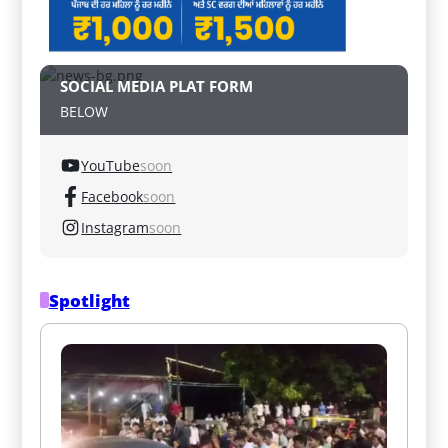
SOCIAL MEDIA PLAT FORM
BELOW
YouTube
soon
Facebook
soon
Instagram
soon
Spotlight