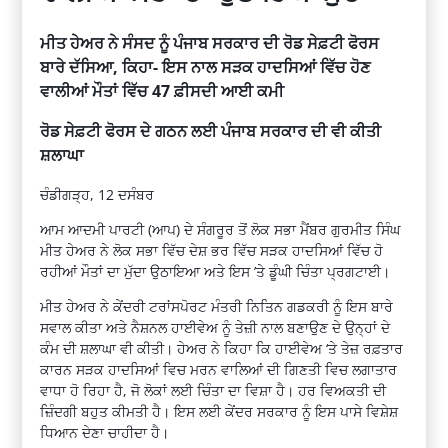
ਮੀਤ ਹੇਅਰ ਨੇ ਸੰਸਦ ਨੂੰ ਪੰਜਾਬ ਸਰਕਾਰ ਦੀ ਰੋਡ ਸੇਫ਼ਟੀ ਫੋਰਸ
ਬਾਰੇ ਦੱਸਿਆ, ਕਿਹਾ- ਇਸ ਨਾਲ ਸੜਕ ਹਾਦਸਿਆਂ ਵਿੱਚ ਹੋਣ
ਵਾਲੀਆਂ ਮੌਤਾਂ ਵਿੱਚ 47 ਫ਼ੀਸਦੀ ਆਈ ਕਮੀ
ਰੋਡ ਸੇਫ਼ਟੀ ਫੋਰਸ ਦੇ ਗਠਨ ਲਈ ਪੰਜਾਬ ਸਰਕਾਰ ਦੀ ਵੀ ਕੀਤੀ
ਸ਼ਲਾਘਾ
ਚੰਡੀਗੜ੍ਹ, 12 ਦਸੰਬਰ
ਆਮ ਆਦਮੀ ਪਾਰਟੀ (ਆਪ) ਦੇ ਸੰਗਰੂਰ ਤੋਂ ਲੋਕ ਸਭਾ ਮੈਂਬਰ ਗੁਰਮੀਤ ਸਿੰਘ
ਮੀਤ ਹੇਅਰ ਨੇ ਲੋਕ ਸਭਾ ਵਿੱਚ ਦੇਸ਼ ਭਰ ਵਿੱਚ ਸੜਕ ਹਾਦਸਿਆਂ ਵਿੱਚ ਹੋ
ਰਹੀਆਂ ਮੌਤਾਂ ਦਾ ਮੁੱਦਾ ਉਠਾਇਆ ਅਤੇ ਇਸ ’ਤੇ ਡੂੰਘੀ ਚਿੰਤਾ ਪ੍ਰਗਟਾਈ।
ਮੀਤ ਹੇਅਰ ਨੇ ਕੇਂਦਰੀ ਟਰਾਂਸਪੋਰਟ ਮੰਤਰੀ ਨਿਤਿਨ ਗਡਕਰੀ ਨੂੰ ਇਸ ਬਾਰੇ
ਸਵਾਲ ਕੀਤਾ ਅਤੇ ਨੈਸ਼ਨਲ ਹਾਈਵੇਅ ਨੂੰ ਤੇਜ਼ੀ ਨਾਲ ਬਣਾਉਣ ਦੇ ਉਨ੍ਹਾਂ ਦੇ
ਕੰਮ ਦੀ ਸ਼ਲਾਘਾ ਵੀ ਕੀਤੀ। ਹੇਅਰ ਨੇ ਕਿਹਾ ਕਿ ਹਾਈਵੇਅ ‘ਤੇ ਤੇਜ਼ ਰਫ਼ਤਾਰ
ਕਾਰਨ ਸੜਕ ਹਾਦਸਿਆਂ ਵਿਚ ਮਰਨ ਵਾਲਿਆਂ ਦੀ ਗਿਣਤੀ ਵਿਚ ਲਗਾਤਾਰ
ਵਾਧਾ ਹੋ ਰਿਹਾ ਹੈ, ਜੋ ਲੋਕਾਂ ਲਈ ਚਿੰਤਾ ਦਾ ਵਿਸ਼ਾ ਹੈ। ਹਰ ਵਿਅਕਤੀ ਦੀ
ਜ਼ਿੰਦਗੀ ਬਹੁਤ ਕੀਮਤੀ ਹੈ। ਇਸ ਲਈ ਕੇਂਦਰ ਸਰਕਾਰ ਨੂੰ ਇਸ ਪਾਸੇ ਵਿਸ਼ੇਸ਼
ਧਿਆਨ ਦੇਣਾ ਚਾਹੀਦਾ ਹੈ।