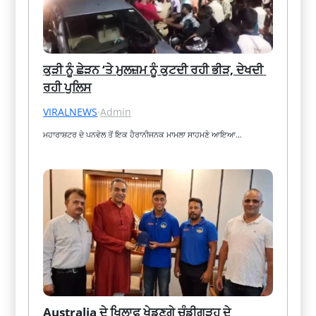
ਕੁੜੀ ਨੂੰ ਛੇੜਨ ‘ਤੇ ਮੁਲਜ਼ਮ ਨੂੰ ਕੁਟਦੀ ਰਹੀ ਭੀੜ, ਦੇਖਦੀ 
ਰਹੀ ਪੁਲਿਸ
VIRALNEWS
·
Admin
ਮਹਾਰਾਸ਼ਟਰ ਦੇ ਪਨਵੇਲ ਤੋਂ ਇਕ ਹੈਰਾਨੀਜਨਕ ਮਾਮਲਾ ਸਾਹਮਣੇ ਆਇਆ…
Australia ਦੇ ਖਿਲਾਫ ਖੇਡਣਗੇ ਚੰਡੀਗੜ੍ਹ ਦੇ 