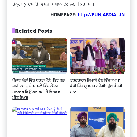
ਉਨ੍ਹਾਂ ਨੂੰ ਇਸ ‘ਤੇ ਵਿਸ਼ੇਸ਼ ਧਿਆਨ ਦੇਣ ਲਈ ਕਿਹਾ ਸੀ।
HOMEPAGE:-
http://PUNJABDIAL.IN
Related Posts
ਪੰਜਾਬ ਖੇਡਾਂ ਵਿੱਚ ਬਹੁਤ ਅੱਗੇ, ਫਿਰ ਫੰਡ 
ਤਰਨਤਾਰਨ ਜਿਮਨੀ ਚੋਣ ਵਿੱਚ ‘ਆਪ’ 
ਜਾਰੀ ਕਰਨ ਦੇ ਮਾਮਲੇ ਵਿੱਚ ਕੇਂਦਰ 
ਵੱਡੀ ਜਿੱਤ ਪ੍ਰਾਪਤ ਕਰੇਗੀ: ਮੁੱਖ ਮੰਤਰੀ 
ਸਰਕਾਰ ਕਿਉਂ ਕਰ ਰਹੀ ਹੈ ਵਿਤਕਰਾ – 
ਮਾਨ
ਮੀਤ ਹੇਅਰ