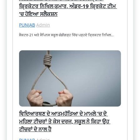
ਕ੍ਰਿਕੇਟਰ ਨਿਖਿਲ ਕੁਮਾਰ, ਅੰਡਰ-19 ਕ੍ਰਿਕੇਟ ਟੀਮ 
‘ਚ ਹੋਇਆ ਸਲੈਕਸ਼ਨ
PUNJAB
·
Admin
ਸੈਕਟਰ-21 ਅਤੇ ਸੈਪਿਨਸ ਸਕੂਲ ਚੰਡੀਗੜ੍ਹ ਵਿੱਚ ਪੜ੍ਹਦੇ ਕ੍ਰਿਕਟਰ ਨਿਖਿਲ…
ਵਿਦਿਆਰਥਣ ਦੇ ਆਤਮਹੱਤਿਆ ਦੇ ਮਾਮਲੇ ‘ਚ ਦੋ 
ਮਹਿਲਾ ਟੀਚਰਾਂ ਤੇ ਕੇਸ ਦਰਜ, ਸਕੂਲ ਨੇ ਕਿਹਾ ਉਹ 
ਟੀਚਰਾਂ ਦੇ ਨਾਲ ਹੈ