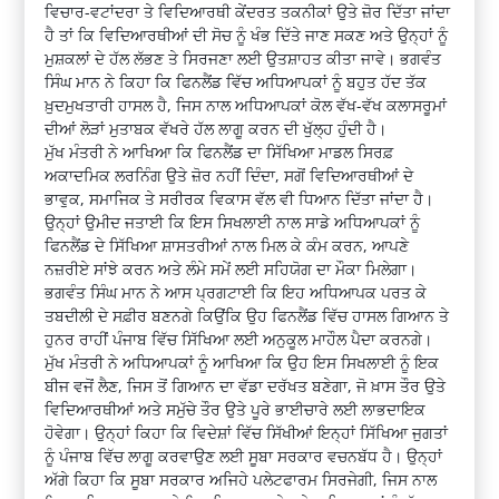
ਵਿਚਾਰ-ਵਟਾਂਦਰਾ ਤੇ ਵਿਦਿਆਰਥੀ ਕੇਂਦਰਤ ਤਕਨੀਕਾਂ ਉਤੇ ਜ਼ੋਰ ਦਿੱਤਾ ਜਾਂਦਾ
ਹੈ ਤਾਂ ਕਿ ਵਿਦਿਆਰਥੀਆਂ ਦੀ ਸੋਚ ਨੂੰ ਖੰਭ ਦਿੱਤੇ ਜਾਣ ਸਕਣ ਅਤੇ ਉਨ੍ਹਾਂ ਨੂੰ
ਮੁਸ਼ਕਲਾਂ ਦੇ ਹੱਲ ਲੱਭਣ ਤੇ ਸਿਰਜਣਾ ਲਈ ਉਤਸ਼ਾਹਤ ਕੀਤਾ ਜਾਵੇ। ਭਗਵੰਤ
ਸਿੰਘ ਮਾਨ ਨੇ ਕਿਹਾ ਕਿ ਫਿਨਲੈਂਡ ਵਿੱਚ ਅਧਿਆਪਕਾਂ ਨੂੰ ਬਹੁਤ ਹੱਦ ਤੱਕ
ਖ਼ੁਦਮੁਖਤਾਰੀ ਹਾਸਲ ਹੈ, ਜਿਸ ਨਾਲ ਅਧਿਆਪਕਾਂ ਕੋਲ ਵੱਖ-ਵੱਖ ਕਲਾਸਰੂਮਾਂ
ਦੀਆਂ ਲੋੜਾਂ ਮੁਤਾਬਕ ਵੱਖਰੇ ਹੱਲ ਲਾਗੂ ਕਰਨ ਦੀ ਖੁੱਲ੍ਹ ਹੁੰਦੀ ਹੈ।
ਮੁੱਖ ਮੰਤਰੀ ਨੇ ਆਖਿਆ ਕਿ ਫਿਨਲੈਂਡ ਦਾ ਸਿੱਖਿਆ ਮਾਡਲ ਸਿਰਫ਼
ਅਕਾਦਮਿਕ ਲਰਨਿੰਗ ਉਤੇ ਜ਼ੋਰ ਨਹੀਂ ਦਿੰਦਾ, ਸਗੋਂ ਵਿਦਿਆਰਥੀਆਂ ਦੇ
ਭਾਵੁਕ, ਸਮਾਜਿਕ ਤੇ ਸਰੀਰਕ ਵਿਕਾਸ ਵੱਲ ਵੀ ਧਿਆਨ ਦਿੱਤਾ ਜਾਂਦਾ ਹੈ।
ਉਨ੍ਹਾਂ ਉਮੀਦ ਜਤਾਈ ਕਿ ਇਸ ਸਿਖਲਾਈ ਨਾਲ ਸਾਡੇ ਅਧਿਆਪਕਾਂ ਨੂੰ
ਫਿਨਲੈਂਡ ਦੇ ਸਿੱਖਿਆ ਸ਼ਾਸਤਰੀਆਂ ਨਾਲ ਮਿਲ ਕੇ ਕੰਮ ਕਰਨ, ਆਪਣੇ
ਨਜ਼ਰੀਏ ਸਾਂਝੇ ਕਰਨ ਅਤੇ ਲੰਮੇ ਸਮੇਂ ਲਈ ਸਹਿਯੋਗ ਦਾ ਮੌਕਾ ਮਿਲੇਗਾ।
ਭਗਵੰਤ ਸਿੰਘ ਮਾਨ ਨੇ ਆਸ ਪ੍ਰਗਟਾਈ ਕਿ ਇਹ ਅਧਿਆਪਕ ਪਰਤ ਕੇ
ਤਬਦੀਲੀ ਦੇ ਸਫ਼ੀਰ ਬਣਨਗੇ ਕਿਉਂਕਿ ਉਹ ਫਿਨਲੈਂਡ ਵਿੱਚ ਹਾਸਲ ਗਿਆਨ ਤੇ
ਹੁਨਰ ਰਾਹੀਂ ਪੰਜਾਬ ਵਿੱਚ ਸਿੱਖਿਆ ਲਈ ਅਨੁਕੂਲ ਮਾਹੌਲ ਪੈਦਾ ਕਰਨਗੇ।
ਮੁੱਖ ਮੰਤਰੀ ਨੇ ਅਧਿਆਪਕਾਂ ਨੂੰ ਆਖਿਆ ਕਿ ਉਹ ਇਸ ਸਿਖਲਾਈ ਨੂੰ ਇਕ
ਬੀਜ ਵਜੋਂ ਲੈਣ, ਜਿਸ ਤੋਂ ਗਿਆਨ ਦਾ ਵੱਡਾ ਦਰੱਖਤ ਬਣੇਗਾ, ਜੋ ਖ਼ਾਸ ਤੌਰ ਉਤੇ
ਵਿਦਿਆਰਥੀਆਂ ਅਤੇ ਸਮੁੱਚੇ ਤੌਰ ਉਤੇ ਪੂਰੇ ਭਾਈਚਾਰੇ ਲਈ ਲਾਭਦਾਇਕ
ਹੋਵੇਗਾ। ਉਨ੍ਹਾਂ ਕਿਹਾ ਕਿ ਵਿਦੇਸ਼ਾਂ ਵਿੱਚ ਸਿੱਖੀਆਂ ਇਨ੍ਹਾਂ ਸਿੱਖਿਆ ਜੁਗਤਾਂ
ਨੂੰ ਪੰਜਾਬ ਵਿੱਚ ਲਾਗੂ ਕਰਵਾਉਣ ਲਈ ਸੂਬਾ ਸਰਕਾਰ ਵਚਨਬੱਧ ਹੈ। ਉਨ੍ਹਾਂ
ਅੱਗੇ ਕਿਹਾ ਕਿ ਸੂਬਾ ਸਰਕਾਰ ਅਜਿਹੇ ਪਲੇਟਫਾਰਮ ਸਿਰਜੇਗੀ, ਜਿਸ ਨਾਲ