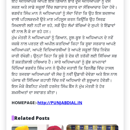
ਇਹ ਅਧਿਆਪਕ ਆਪਣੇ ਇਸ ਗਿਆਨ ਬਾਰੇ ਦੂਜੇ ਅਧਿਆਪਕਾਂ ਨੂੰ ਦੱਸ
ਸਕਣ ਅਤੇ ਸਾਡੇ ਸਕੂਲਾਂ ਵਿੱਚ ਲਗਾਤਾਰ ਸੁਧਾਰ ਦਾ ਸੱਭਿਆਚਾਰ ਪੈਦਾ ਹੋਵੇ।
ਭਗਵੰਤ ਸਿੰਘ ਮਾਨ ਨੇ ਅਧਿਆਪਕਾਂ ਨੂੰ ਸੱਦਾ ਦਿੱਤਾ ਕਿ ਉਹ ਇਸ ਬਦਲਾਅ
ਵਾਲੀ ਪਹਿਲਕਦਮੀ ਉਤੇ ਮਾਣ ਮਹਿਸੂਸ ਕਰਨ ਕਿਉਂਕਿ ਉਹ ਸਿਰਫ਼
ਸਿਖਲਾਈ ਲਈ ਨਹੀਂ ਜਾ ਰਹੇ, ਸਗੋਂ ਉਹ ਲੱਖਾਂ ਬੱਚਿਆਂ ਦੇ ਸੁਪਨੇ ਤੇ ਇੱਛਾਵਾਂ
ਵੀ ਨਾਲ ਲੈ ਕੇ ਜਾ ਰਹੇ ਹਨ।
ਮੁੱਖ ਮੰਤਰੀ ਨੇ ਅਧਿਆਪਕਾਂ ਨੂੰ ਗਿਆਨ, ਸੂਝ-ਬੂਝ ਤੇ ਅਧਿਆਪਨ ਦੇ ਨਵੇਂ
ਜਜ਼ਬੇ ਨਾਲ ਪਰਤਣ ਦੀ ਅਪੀਲ ਕਰਦਿਆਂ ਕਿਹਾ ਕਿ ਸੂਬਾ ਸਰਕਾਰ ਆਪਣੇ
ਅਧਿਆਪਕਾਂ, ਆਪਣੇ ਵਿਦਿਆਰਥੀਆਂ ਤੇ ਆਪਣੇ ਸਕੂਲਾਂ ਵਿੱਚ ਨਿਵੇਸ਼
ਜਾਰੀ ਰੱਖੇਗੀ। ਉਨ੍ਹਾਂ ਕਿਹਾ ਕਿ ਸੂਬੇ ਤੇ ਦੇਸ਼ ਦੀ ਤਰੱਕੀ ਲਈ ਸਿੱਖਿਆ ਸਭ
ਤੋਂ ਸ਼ਕਤੀਸ਼ਾਲੀ ਹਥਿਆਰ ਹੈ। ਸਾਰੇ ਅਧਿਆਪਕਾਂ ਨੂੰ ਸ਼ੁੱਭ ਕਾਮਨਾਵਾਂ
ਦਿੰਦਿਆਂ ਭਗਵੰਤ ਸਿੰਘ ਮਾਨ ਨੇ ਉਮੀਦ ਜਤਾਈ ਕਿ ਫਿਨਲੈਂਡ ਵਿੱਚ ਹਾਸਲ
ਇਹ ਤਜਰਬਾ ਅਧਿਆਪਕਾਂ ਦੀ ਸੋਚ ਨੂੰ ਨਵੀਂ ਉਡਾਰੀ ਦੇਵੇਗਾ ਅਤੇ ਇਸ ਨਾਲ
ਪੰਜਾਬ ਦੀ ਸਿੱਖਿਆ ਕਹਾਣੀ ਵਿੱਚ ਨਵੇਂ ਅਧਿਆਏ ਦੀ ਸ਼ੁਰੂਆਤ ਹੋਵੇਗੀ।
ਇਸ ਮੌਕੇ ਕੈਬਨਿਟ ਮੰਤਰੀ ਹਰਜੋਤ ਸਿੰਘ ਬੈਂਸ ਨੇ ਮੁੱਖ ਮੰਤਰੀ ਤੇ ਹੋਰ
ਸ਼ਖ਼ਸੀਅਤਾਂ ਦਾ ਸਵਾਗਤ ਕੀਤਾ।
HOMEPAGE:-
http://PUNJABDIAL.IN
Related Posts