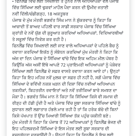
• ਫਿਨਲੈਂਡ ਵਿੱਚ ਲਈ ਸਿਖਲਾਈ ਤੇ ਹੁਨਰ ਨਾਲ ਅਧਿਆਪਕਾਂ ਵੱਲੋਂ ਪੰਜਾਬ
ਵਿੱਚ ਸਿੱਖਿਆ ਲਈ ਢੁਕਵਾਂ ਮਾਹੌਲ ਪੈਦਾ ਕਰਨ ਦੀ ਉਮੀਦ ਜਤਾਈ
ਨਵੀਂ ਦਿੱਲੀ/ਚੰਡੀਗੜ੍ਹ, 18 ਅਕਤੂਬਰ
ਪੰਜਾਬ ਦੇ ਮੁੱਖ ਮੰਤਰੀ ਭਗਵੰਤ ਸਿੰਘ ਮਾਨ ਨੇ ਸ਼ੁੱਕਰਵਾਰ ਨੂੰ ਕਿਹਾ ਕਿ
ਆਜ਼ਾਦੀ ਤੋਂ ਬਾਅਦ ਪਹਿਲੀ ਵਾਰ ਸਾਡੀ ਸਰਕਾਰ ਪੰਜਾਬ ਵਿੱਚ ਸਿੱਖਿਆ
ਕ੍ਰਾਂਤੀ ਦੇ ਨਵੇਂ ਯੁੱਗ ਦੀ ਸ਼ੁਰੂਆਤ ਕਰਦਿਆਂ ਅਧਿਆਪਕਾਂ, ਵਿਦਿਆਰਥੀਆਂ
ਤੇ ਸਕੂਲਾਂ ਵਿੱਚ ਨਿਵੇਸ਼ ਕਰ ਰਹੀ ਹੈ।
ਫਿਨਲੈਂਡ ਵਿੱਚ ਸਿਖਲਾਈ ਲਈ ਜਾਣ ਵਾਲੇ ਅਧਿਆਪਕਾਂ ਦੇ ਪਹਿਲੇ ਬੈਚ ਨੂੰ
ਰਵਾਨਾ ਕਰਦਿਆਂ ਇਕੱਠ ਨੂੰ ਸੰਬੋਧਨ ਕਰਦਿਆਂ ਮੁੱਖ ਮੰਤਰੀ ਨੇ ਕਿਹਾ ਕਿ
ਅੱਜ ਦਾ ਦਿਨ ਪੰਜਾਬ ਦੇ ਸਿੱਖਿਆ ਢਾਂਚੇ ਵਿੱਚ ਇਕ ਅਹਿਮ ਮੀਲ ਪੱਥਰ ਹੈ
ਕਿਉਂਕਿ ਅੱਜ ਅਸੀਂ ਇੱਥੇ ਆਪਣੇ 72 ਪ੍ਰਾਇਮਰੀ ਅਧਿਆਪਕਾਂ ਨੂੰ ਪੇਸ਼ੇਵਰ
ਸਿੱਖਿਆ ਲਈ ਫਿਨਲੈਂਡ ਦੇ ਸਫ਼ਰ ਵਾਸਤੇ ਰਵਾਨਾ ਕਰਨ ਆਏ ਹਾਂ। ਉਨ੍ਹਾਂ
ਕਿਹਾ ਕਿ ਇਹ ਮਹਿਜ਼ ਨਵੇਂ ਮੁਲਕ ਦਾ ਸਫ਼ਰ ਹੀ ਨਹੀਂ ਹੈ, ਸਗੋਂ ਪੰਜਾਬ ਵਿੱਚ
ਸਿੱਖਿਆ ਦੇ ਭਵਿੱਖੀ ਨਕਸ਼ ਘੜਨ ਦੀ ਦਿਸ਼ਾ ਵਿੱਚ ਨਵੀਆਂ ਅਧਿਆਪਨ
ਤਕਨੀਕਾਂ, ਬਿਹਤਰੀਨ ਰਵਾਇਤਾਂ ਅਤੇ ਨਵੇਂ ਤਰੀਕਿਆਂ ਬਾਰੇ ਸਮਝਣ ਦਾ
ਮੌਕਾ ਹੈ। ਭਗਵੰਤ ਸਿੰਘ ਮਾਨ ਨੇ ਕਿਹਾ ਕਿ ਸਿੱਖਿਆ ਕਿਸੇ ਵੀ ਸਮਾਜ ਦੀ
ਰੀੜ੍ਹ ਦੀ ਹੱਡੀ ਹੁੰਦੀ ਹੈ ਅਤੇ ਪੰਜਾਬ ਵਿੱਚ ਸੂਬਾ ਸਰਕਾਰ ਸਿੱਖਿਆ ਢਾਂਚੇ ਨੂੰ
ਸੁਧਾਰਨ ਲਈ ਲਗਾਤਾਰ ਹੰਭਲੇ ਮਾਰ ਰਹੀ ਹੈ ਤਾਂ ਕਿ ਹਰੇਕ ਬੱਚੇ ਦੀ ਬਿਨਾਂ
ਕਿਸੇ ਪੱਖਪਾਤ ਤੋਂ ਉੱਚ ਮਿਆਰੀ ਸਿੱਖਿਆ ਤੱਕ ਪਹੁੰਚ ਯਕੀਨੀ ਬਣੇ।
ਮੁੱਖ ਮੰਤਰੀ ਨੇ ਕਿਹਾ ਕਿ ਪੰਜਾਬ ਤੋਂ 72 ਅਧਿਆਪਕਾਂ ਨੂੰ ਫਿਨਲੈਂਡ ਭੇਜਣ ਦੀ
ਇਹ ਪਹਿਲਕਦਮੀ ਸਿੱਖਿਆ ਦੇ ਇਸ ਮੰਤਵ ਲਈ ਸੂਬਾ ਸਰਕਾਰ ਦੀ
ਵਚਨਬੱਧਤਾ ਦਰਸਾਉਂਦੀ ਹੈ। ਉਨ੍ਹਾਂ ਕਿਹਾ ਕਿ ਫਿਨਲੈਂਡ ਨੂੰ ਇਸ ਲਈ