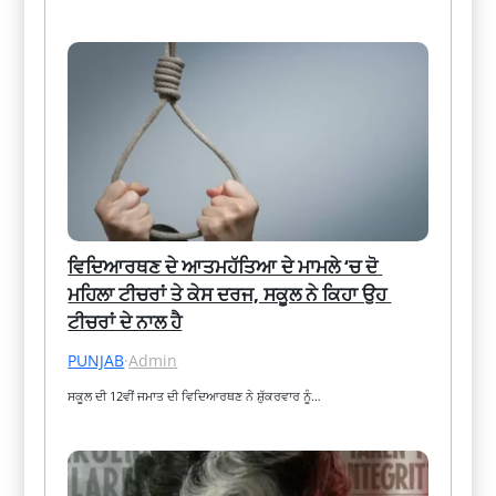
ਵਿਦਿਆਰਥਣ ਦੇ ਆਤਮਹੱਤਿਆ ਦੇ ਮਾਮਲੇ ‘ਚ ਦੋ 
ਮਹਿਲਾ ਟੀਚਰਾਂ ਤੇ ਕੇਸ ਦਰਜ, ਸਕੂਲ ਨੇ ਕਿਹਾ ਉਹ 
ਟੀਚਰਾਂ ਦੇ ਨਾਲ ਹੈ
PUNJAB
·
Admin
ਸਕੂਲ ਦੀ 12ਵੀਂ ਜਮਾਤ ਦੀ ਵਿਦਿਆਰਥਣ ਨੇ ਸ਼ੁੱਕਰਵਾਰ ਨੂੰ…