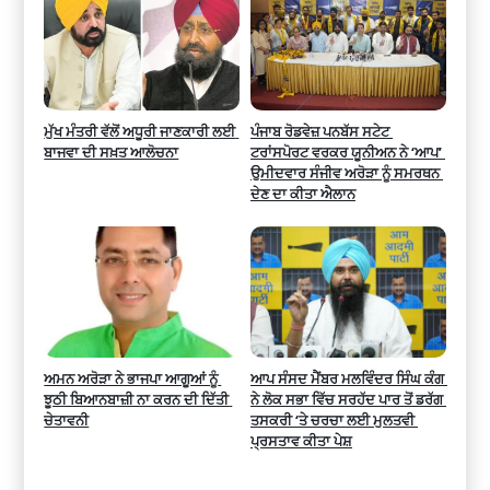
ਮੁੱਖ ਮੰਤਰੀ ਵੱਲੋਂ ਅਧੂਰੀ ਜਾਣਕਾਰੀ ਲਈ 
ਪੰਜਾਬ ਰੋਡਵੇਜ਼ ਪਨਬੱਸ ਸਟੇਟ 
ਬਾਜਵਾ ਦੀ ਸਖ਼ਤ ਆਲੋਚਨਾ
ਟਰਾਂਸਪੋਰਟ ਵਰਕਰ ਯੂਨੀਅਨ ਨੇ ‘ਆਪ’ 
ਉਮੀਦਵਾਰ ਸੰਜੀਵ ਅਰੋੜਾ ਨੂੰ ਸਮਰਥਨ 
ਦੇਣ ਦਾ ਕੀਤਾ ਐਲਾਨ
ਅਮਨ ਅਰੋੜਾ ਨੇ ਭਾਜਪਾ ਆਗੂਆਂ ਨੂੰ 
ਆਪ ਸੰਸਦ ਮੈਂਬਰ ਮਲਵਿੰਦਰ ਸਿੰਘ ਕੰਗ 
ਝੂਠੀ ਬਿਆਨਬਾਜ਼ੀ ਨਾ ਕਰਨ ਦੀ ਦਿੱਤੀ 
ਨੇ ਲੋਕ ਸਭਾ ਵਿੱਚ ਸਰਹੱਦ ਪਾਰ ਤੋਂ ਡਰੱਗ 
ਚੇਤਾਵਨੀ
ਤਸਕਰੀ ‘ਤੇ ਚਰਚਾ ਲਈ ਮੁਲਤਵੀ 
ਪ੍ਰਸਤਾਵ ਕੀਤਾ ਪੇਸ਼