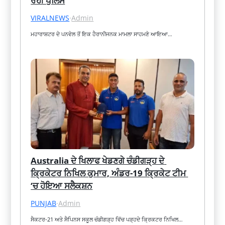
ਰਹੀ ਪੁਲਿਸ
VIRALNEWS
·
Admin
ਮਹਾਰਾਸ਼ਟਰ ਦੇ ਪਨਵੇਲ ਤੋਂ ਇਕ ਹੈਰਾਨੀਜਨਕ ਮਾਮਲਾ ਸਾਹਮਣੇ ਆਇਆ…
Australia ਦੇ ਖਿਲਾਫ ਖੇਡਣਗੇ ਚੰਡੀਗੜ੍ਹ ਦੇ 
ਕ੍ਰਿਕੇਟਰ ਨਿਖਿਲ ਕੁਮਾਰ, ਅੰਡਰ-19 ਕ੍ਰਿਕੇਟ ਟੀਮ 
‘ਚ ਹੋਇਆ ਸਲੈਕਸ਼ਨ
PUNJAB
·
Admin
ਸੈਕਟਰ-21 ਅਤੇ ਸੈਪਿਨਸ ਸਕੂਲ ਚੰਡੀਗੜ੍ਹ ਵਿੱਚ ਪੜ੍ਹਦੇ ਕ੍ਰਿਕਟਰ ਨਿਖਿਲ…