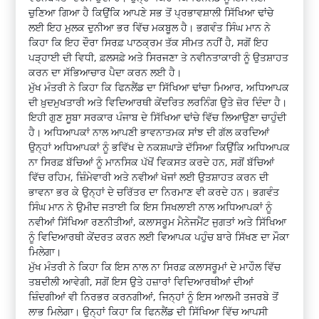
ਚੁਣਿਆ ਗਿਆ ਹੈ ਕਿਉਂਕਿ ਆਪਣੇ ਸਭ ਤੋਂ ਪ੍ਰਭਾਵਸ਼ਾਲੀ ਸਿੱਖਿਆ ਢਾਂਚੇ
ਲਈ ਇਹ ਮੁਲਕ ਦੁਨੀਆ ਭਰ ਵਿੱਚ ਮਕਬੂਲ ਹੈ। ਭਗਵੰਤ ਸਿੰਘ ਮਾਨ ਨੇ
ਕਿਹਾ ਕਿ ਇਹ ਦੌਰਾ ਸਿਰਫ਼ ਪਾਠਕ੍ਰਮ ਤੱਕ ਸੀਮਤ ਨਹੀਂ ਹੈ, ਸਗੋਂ ਇਹ
ਪੜ੍ਹਾਈ ਦੀ ਵਿਧੀ, ਫ਼ਲਸਫ਼ੇ ਅਤੇ ਸਿਰਜਣਾ ਤੇ ਨਵੀਨਤਾਕਾਰੀ ਨੂੰ ਉਤਸ਼ਾਹਤ
ਕਰਨ ਦਾ ਸੱਭਿਆਚਾਰ ਪੈਦਾ ਕਰਨ ਲਈ ਹੈ।
ਮੁੱਖ ਮੰਤਰੀ ਨੇ ਕਿਹਾ ਕਿ ਫਿਨਲੈਂਡ ਦਾ ਸਿੱਖਿਆ ਢਾਂਚਾ ਮਿਆਰ, ਅਧਿਆਪਕ
ਦੀ ਖ਼ੁਦਮੁਖਤਾਰੀ ਅਤੇ ਵਿਦਿਆਰਥੀ ਕੇਂਦਰਿਤ ਲਰਨਿੰਗ ਉਤੇ ਜ਼ੋਰ ਦਿੰਦਾ ਹੈ।
ਇਹੀ ਗੁਣ ਸੂਬਾ ਸਰਕਾਰ ਪੰਜਾਬ ਦੇ ਸਿੱਖਿਆ ਢਾਂਚੇ ਵਿੱਚ ਲਿਆਉਣਾ ਚਾਹੁੰਦੀ
ਹੈ। ਅਧਿਆਪਕਾਂ ਨਾਲ ਆਪਣੀ ਭਾਵਨਾਤਮਕ ਸਾਂਝ ਦੀ ਗੱਲ ਕਰਦਿਆਂ
ਉਨ੍ਹਾਂ ਅਧਿਆਪਕਾਂ ਨੂੰ ਭਵਿੱਖ ਦੇ ਨਕਸ਼ਘਾੜੇ ਦੱਸਿਆ ਕਿਉਂਕਿ ਅਧਿਆਪਕ
ਨਾ ਸਿਰਫ਼ ਬੱਚਿਆਂ ਨੂੰ ਮਾਨਸਿਕ ਪੱਖੋਂ ਵਿਕਸਤ ਕਰਦੇ ਹਨ, ਸਗੋਂ ਬੱਚਿਆਂ
ਵਿੱਚ ਰਹਿਮ, ਜ਼ਿੰਮੇਵਾਰੀ ਅਤੇ ਨਵੀਆਂ ਖੋਜਾਂ ਲਈ ਉਤਸ਼ਾਹਤ ਕਰਨ ਦੀ
ਭਾਵਨਾ ਭਰ ਕੇ ਉਨ੍ਹਾਂ ਦੇ ਚਰਿੱਤਰ ਦਾ ਨਿਰਮਾਣ ਵੀ ਕਰਦੇ ਹਨ। ਭਗਵੰਤ
ਸਿੰਘ ਮਾਨ ਨੇ ਉਮੀਦ ਜਤਾਈ ਕਿ ਇਸ ਸਿਖਲਾਈ ਨਾਲ ਅਧਿਆਪਕਾਂ ਨੂੰ
ਨਵੀਆਂ ਸਿੱਖਿਆ ਰਣਨੀਤੀਆਂ, ਕਲਾਸਰੂਮ ਮੈਨੇਜਮੈਂਟ ਜੁਗਤਾਂ ਅਤੇ ਸਿੱਖਿਆ
ਨੂੰ ਵਿਦਿਆਰਥੀ ਕੇਂਦਰਤ ਕਰਨ ਲਈ ਵਿਆਪਕ ਪਹੁੰਚ ਬਾਰੇ ਸਿੱਖਣ ਦਾ ਮੌਕਾ
ਮਿਲੇਗਾ।
ਮੁੱਖ ਮੰਤਰੀ ਨੇ ਕਿਹਾ ਕਿ ਇਸ ਨਾਲ ਨਾ ਸਿਰਫ਼ ਕਲਾਸਰੂਮਾਂ ਦੇ ਮਾਹੌਲ ਵਿੱਚ
ਤਬਦੀਲੀ ਆਵੇਗੀ, ਸਗੋਂ ਇਸ ਉਤੇ ਹਜ਼ਾਰਾਂ ਵਿਦਿਆਰਥੀਆਂ ਦੀਆਂ
ਜ਼ਿੰਦਗੀਆਂ ਵੀ ਨਿਰਭਰ ਕਰਨਗੀਆਂ, ਜਿਨ੍ਹਾਂ ਨੂੰ ਇਸ ਆਲਮੀ ਤਜਰਬੇ ਤੋਂ
ਲਾਭ ਮਿਲੇਗਾ। ਉਨ੍ਹਾਂ ਕਿਹਾ ਕਿ ਫਿਨਲੈਂਡ ਦੀ ਸਿੱਖਿਆ ਵਿੱਚ ਆਪਸੀ