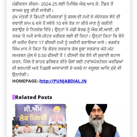
ਮੰਡੀਕਰਨ ਸੀਜ਼ਨ- 2024-25 ਲਈ ਮਿਲਿੰਗ ਐਫ.ਆਰ.ਕੇ. ਟੈਂਡਰ ਤੋਂ
ਬਾਅਦ ਸ਼ੁਰੂ ਕੀਤੀ ਜਾਵੇਗੀ।
ਮੁੱਖ ਮੰਤਰੀ ਨੇ ਡਿਪਟੀ ਕਮਿਸ਼ਨਰਾਂ ਨੂੰ ਫਸਲ ਦੀ ਨਮੀ ਦੇ ਮੱਦੇਨਜ਼ਰ ਝੋਨੇ ਦੀ
ਵਢਾਈ ਸ਼ਾਮ 6 ਵਜੇ ਤੋਂ ਸਵੇਰੇ 10 ਵਜੇ ਤੱਕ ਨਾ ਕੀਤੇ ਜਾਣ ਨੂੰ ਯਕੀਨੀ
ਬਣਾਉਣ ਦੇ ਨਿਰਦੇਸ਼ ਦਿੱਤੇ। ਉਨ੍ਹਾਂ ਨੇ ਮੰਡੀ ਬੋਰਡ ਨੂੰ ਐਫ.ਸੀ.ਆਈ. ਦੀ
ਤਰਜ਼ ‘ਤੇ ਨਮੀ ਵਾਲੇ ਮੀਟਰ ਖਰੀਦਣ ਲਈ ਵੀ ਕਿਹਾ। ਉਨ੍ਹਾਂ ਕਿਹਾ ਕਿ ਝੋਨੇ
ਦੀ ਖਰੀਦ ਦੌਰਾਨ 17 ਫੀਸਦੀ ਨਮੀ ਨੂੰ ਯਕੀਨੀ ਬਣਾਇਆ ਜਾਵੇ। ਭਗਵੰਤ
ਸਿੰਘ ਮਾਨ ਨੇ ਕਿਹਾ ਕਿ ਕੇਂਦਰ ਸਰਕਾਰ ਕੋਲ ਸੂਬਾ ਸਰਕਾਰ ਘੱਟੋ-ਘੱਟ
ਸਮਰਥਨ ਮੁੱਲ ਦੇ 0.50 ਫੀਸਦੀ ਤੋਂ 1 ਫੀਸਦੀ ਤੱਕ ਝੋਨੇ ਦੀ ਸੁਕਾਈ ਬਹਾਲ
ਕਰਨ, ਮਿੱਲ ਤੋਂ ਬਾਹਰ ਡਲਿਵਰ ਕੀਤੇ ਚੌਲਾਂ ਲਈ ਟਰਾਂਸਪੋਰਟੇਸ਼ਨ ਖਰਚਿਆਂ
ਦੀ ਭਰਪਾਈ ਅਤੇ ਪਿਛਲੀ ਆਵਾਜਾਈ ਦੇ ਖਰਚੇ ਨਾ ਵਸੂਲਣ ਆਦਿ ਮੁੱਦੇ ਵੀ
ਉਠਾਏਗੀ।
HOMEPAGE:-
http://PUNJABDIAL.IN
Related Posts