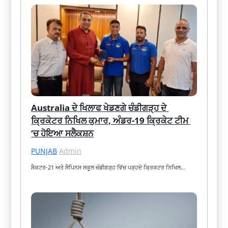
Australia ਦੇ ਖਿਲਾਫ ਖੇਡਣਗੇ ਚੰਡੀਗੜ੍ਹ ਦੇ 
ਕ੍ਰਿਕੇਟਰ ਨਿਖਿਲ ਕੁਮਾਰ, ਅੰਡਰ-19 ਕ੍ਰਿਕੇਟ ਟੀਮ 
‘ਚ ਹੋਇਆ ਸਲੈਕਸ਼ਨ
PUNJAB
·
Admin
ਸੈਕਟਰ-21 ਅਤੇ ਸੈਪਿਨਸ ਸਕੂਲ ਚੰਡੀਗੜ੍ਹ ਵਿੱਚ ਪੜ੍ਹਦੇ ਕ੍ਰਿਕਟਰ ਨਿਖਿਲ…