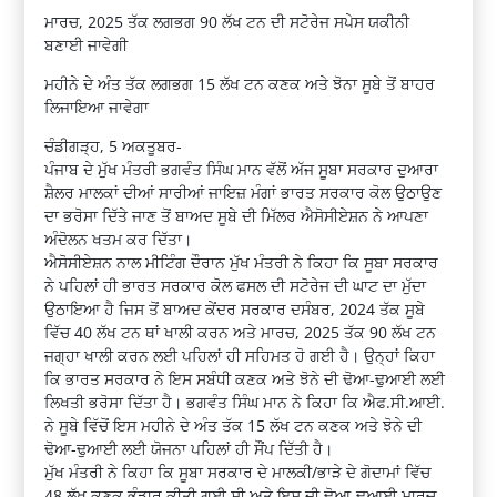
ਮਾਰਚ, 2025 ਤੱਕ ਲਗਭਗ 90 ਲੱਖ ਟਨ ਦੀ ਸਟੋਰੇਜ ਸਪੇਸ ਯਕੀਨੀ
ਬਣਾਈ ਜਾਵੇਗੀ
ਮਹੀਨੇ ਦੇ ਅੰਤ ਤੱਕ ਲਗਭਗ 15 ਲੱਖ ਟਨ ਕਣਕ ਅਤੇ ਝੋਨਾ ਸੂਬੇ ਤੋਂ ਬਾਹਰ
ਲਿਜਾਇਆ ਜਾਵੇਗਾ
ਚੰਡੀਗੜ੍ਹ, 5 ਅਕਤੂਬਰ-
ਪੰਜਾਬ ਦੇ ਮੁੱਖ ਮੰਤਰੀ ਭਗਵੰਤ ਸਿੰਘ ਮਾਨ ਵੱਲੋਂ ਅੱਜ ਸੂਬਾ ਸਰਕਾਰ ਦੁਆਰਾ
ਸ਼ੈਲਰ ਮਾਲਕਾਂ ਦੀਆਂ ਸਾਰੀਆਂ ਜਾਇਜ਼ ਮੰਗਾਂ ਭਾਰਤ ਸਰਕਾਰ ਕੋਲ ਉਠਾਉਣ
ਦਾ ਭਰੋਸਾ ਦਿੱਤੇ ਜਾਣ ਤੋਂ ਬਾਅਦ ਸੂਬੇ ਦੀ ਮਿੱਲਰ ਐਸੋਸੀਏਸ਼ਨ ਨੇ ਆਪਣਾ
ਅੰਦੋਲਨ ਖਤਮ ਕਰ ਦਿੱਤਾ।
ਐਸੋਸੀਏਸ਼ਨ ਨਾਲ ਮੀਟਿੰਗ ਦੌਰਾਨ ਮੁੱਖ ਮੰਤਰੀ ਨੇ ਕਿਹਾ ਕਿ ਸੂਬਾ ਸਰਕਾਰ
ਨੇ ਪਹਿਲਾਂ ਹੀ ਭਾਰਤ ਸਰਕਾਰ ਕੋਲ ਫਸਲ ਦੀ ਸਟੋਰੇਜ ਦੀ ਘਾਟ ਦਾ ਮੁੱਦਾ
ਉਠਾਇਆ ਹੈ ਜਿਸ ਤੋਂ ਬਾਅਦ ਕੇਂਦਰ ਸਰਕਾਰ ਦਸੰਬਰ, 2024 ਤੱਕ ਸੂਬੇ
ਵਿੱਚ 40 ਲੱਖ ਟਨ ਥਾਂ ਖਾਲੀ ਕਰਨ ਅਤੇ ਮਾਰਚ, 2025 ਤੱਕ 90 ਲੱਖ ਟਨ
ਜਗ੍ਹਾ ਖਾਲੀ ਕਰਨ ਲਈ ਪਹਿਲਾਂ ਹੀ ਸਹਿਮਤ ਹੋ ਗਈ ਹੈ। ਉਨ੍ਹਾਂ ਕਿਹਾ
ਕਿ ਭਾਰਤ ਸਰਕਾਰ ਨੇ ਇਸ ਸਬੰਧੀ ਕਣਕ ਅਤੇ ਝੋਨੇ ਦੀ ਢੋਆ-ਢੁਆਈ ਲਈ
ਲਿਖਤੀ ਭਰੋਸਾ ਦਿੱਤਾ ਹੈ। ਭਗਵੰਤ ਸਿੰਘ ਮਾਨ ਨੇ ਕਿਹਾ ਕਿ ਐਫ.ਸੀ.ਆਈ.
ਨੇ ਸੂਬੇ ਵਿੱਚੋਂ ਇਸ ਮਹੀਨੇ ਦੇ ਅੰਤ ਤੱਕ 15 ਲੱਖ ਟਨ ਕਣਕ ਅਤੇ ਝੋਨੇ ਦੀ
ਢੋਆ-ਢੁਆਈ ਲਈ ਯੋਜਨਾ ਪਹਿਲਾਂ ਹੀ ਸੌਂਪ ਦਿੱਤੀ ਹੈ।
ਮੁੱਖ ਮੰਤਰੀ ਨੇ ਕਿਹਾ ਕਿ ਸੂਬਾ ਸਰਕਾਰ ਦੇ ਮਾਲਕੀ/ਭਾੜੇ ਦੇ ਗੋਦਾਮਾਂ ਵਿੱਚ
48 ਲੱਖ ਕਣਕ ਭੰਡਾਰ ਕੀਤੀ ਗਈ ਸੀ ਅਤੇ ਇਸ ਦੀ ਢੋਆ-ਢੁਆਈ ਮਾਰਚ,