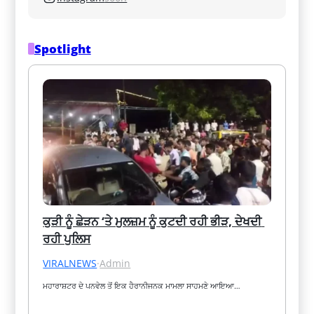
Spotlight
ਕੁੜੀ ਨੂੰ ਛੇੜਨ ‘ਤੇ ਮੁਲਜ਼ਮ ਨੂੰ ਕੁਟਦੀ ਰਹੀ ਭੀੜ, ਦੇਖਦੀ 
ਰਹੀ ਪੁਲਿਸ
VIRALNEWS
·
Admin
ਮਹਾਰਾਸ਼ਟਰ ਦੇ ਪਨਵੇਲ ਤੋਂ ਇਕ ਹੈਰਾਨੀਜਨਕ ਮਾਮਲਾ ਸਾਹਮਣੇ ਆਇਆ…