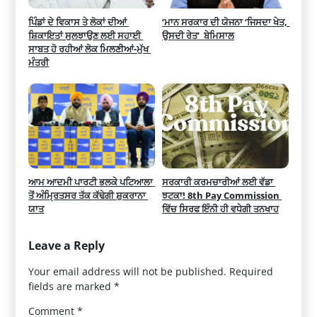
ਪਿੰਡਾਂ ਦੇ ਵਿਕਾਸ ਤੇ ਲੋਕਾਂ ਦੀਆਂ 
‘ਮਾਨ ਸਰਕਾਰ ਦੀ ਯੋਜਨਾ ‘ਜਿਸਦਾ ਖੇਤ, 
ਸ਼ਿਕਾਇਤਾਂ ਸੁਲਝਾਉਣ ਲਈ ਸਹਾਈ 
ਉਸਦੀ ਰੇਤ’  ਬੇਮਿਸਾਲ
ਸਾਬਤ ਹੋ ਰਹੀਆਂ ਲੋਕ ਮਿਲਣੀਆਂ-ਮੁੱਖ 
ਮੰਤਰੀ
ਆਮ ਆਦਮੀ ਪਾਰਟੀ ਭਲਕੇ ਪਟਿਆਲਾ 
ਸਰਕਾਰੀ ਕਰਮਚਾਰੀਆਂ ਲਈ ਵੱਡਾ 
ਤੋਂ ਅੰਮ੍ਰਿਤਸਰ ਤੱਕ ਕੱਢੇਗੀ ਸ਼ੁਕਰਾਨਾ 
ਝਟਕਾ! 8th Pay Commission 
ਯਾਤ
ਵਿੱਚ ਸਿਰਫ ਇੰਨੀ ਹੀ ਵਧੇਗੀ ਤਨਖਾਹ
Leave a Reply
Your email address will not be published.
Required
fields are marked
*
Comment
*