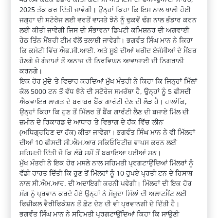
2025 ਤੱਕ ਕਰ ਦਿੱਤੀ ਜਾਵੇਗੀ। ਉਨ੍ਹਾਂ ਕਿਹਾ ਕਿ ਇਸ ਨਾਲ ਖਾਲੀ ਹੋਈ
ਜਗ੍ਹਾ ਦੀ ਸਟੋਰੇਜ ਲਈ ਵਰਤੋਂ ਵਾਸਤੇ ਝੋਨੇ ਨੂੰ ਢੁਕਵੇਂ ਢੰਗ ਨਾਲ ਭੰਡਾਰ ਕਰਨ
ਲਈ ਕੀਤੀ ਜਾਵੇਗੀ ਜਿਸ ਦੀ ਸੰਭਾਵਨਾ ਡਿਪਟੀ ਕਮਿਸ਼ਨਰ ਦੀ ਅਗਵਾਈ
ਹੇਠ ਤਿੰਨ ਮੈਂਬਰੀ ਟੀਮ ਵੱਲੋਂ ਤਲਾਸ਼ੀ ਜਾਵੇਗੀ। ਭਗਵੰਤ ਸਿੰਘ ਮਾਨ ਨੇ ਕਿਹਾ
ਕਿ ਕਮੇਟੀ ਵਿੱਚ ਐਫ.ਸੀ.ਆਈ. ਅਤੇ ਸੂਬੇ ਦੀਆਂ ਖਰੀਦ ਏਜੰਸੀਆਂ ਦੇ ਮੈਂਬਰ
ਹੋਣਗੇ ਜੋ ਗੋਦਾਮਾਂ ਤੋਂ ਅਨਾਜ ਦੀ ਨਿਰਵਿਘਨ ਆਵਾਜਾਈ ਦੀ ਨਿਗਰਾਨੀ
ਕਰਨਗੇ।
ਇਕ ਹੋਰ ਮੁੱਦੇ ‘ਤੇ ਵਿਚਾਰ ਕਰਦਿਆਂ ਮੁੱਖ ਮੰਤਰੀ ਨੇ ਕਿਹਾ ਕਿ ਜਿਨ੍ਹਾਂ ਮਿੱਲਾਂ
ਕੋਲ 5000 ਟਨ ਤੋਂ ਵੱਧ ਝੋਨੇ ਦੀ ਸਟੋਰੇਜ ਸਮਰੱਥਾ ਹੈ, ਉਨ੍ਹਾਂ ਨੂੰ 5 ਫੀਸਦੀ
ਐਕਵਾਇਰ ਲਾਗਤ ਦੇ ਬਰਾਬਰ ਬੈਂਕ ਗਾਰੰਟੀ ਦੇਣ ਦੀ ਲੋੜ ਹੈ। ਹਾਲਾਂਕਿ,
ਉਨ੍ਹਾਂ ਕਿਹਾ ਕਿ ਹੁਣ ਤੋਂ ਮਿੱਲਰ ਤੋਂ ਬੈਂਕ ਗਾਰੰਟੀ ਲੈਣ ਦੀ ਬਜਾਏ ਮਿੱਲ ਦੀ
ਜ਼ਮੀਨ ਦੇ ਰਿਕਾਰਡ ਦੇ ਆਧਾਰ ‘ਤੇ ਵਿਭਾਗ ਦੇ ਹੱਕ ਵਿੱਚ ‘ਲੀਨ’
(ਅਧਿਗ੍ਰਹਿਣ ਦਾ ਹੱਕ) ਕੀਤਾ ਜਾਵੇਗਾ। ਭਗਵੰਤ ਸਿੰਘ ਮਾਨ ਨੇ ਵੀ ਮਿੱਲਰਾਂ
ਦੀਆਂ 10 ਫੀਸਦੀ ਸੀ.ਐਮ.ਆਰ ਸਕਿਓਰਿਟੀਜ਼ ਵਾਪਸ ਕਰਨ ਲਈ
ਸਹਿਮਤੀ ਦਿੱਤੀ ਜੋ ਕਿ ਲੰਬੇ ਸਮੇਂ ਤੋਂ ਬਕਾਇਆ ਪਈਆਂ ਸਨ।
ਮੁੱਖ ਮੰਤਰੀ ਨੇ ਇਕ ਹੋਰ ਮਸਲੇ ਨਾਲ ਸਹਿਮਤੀ ਪ੍ਰਗਟਾਉਂਦਿਆਂ ਮਿੱਲਰਾਂ ਨੂੰ
ਵੱਡੀ ਰਾਹਤ ਦਿੱਤੀ ਕਿ ਹੁਣ ਤੋਂ ਮਿੱਲਰਾਂ ਨੂੰ 10 ਰੁਪਏ ਪ੍ਰਤੀ ਟਨ ਦੇ ਹਿਸਾਬ
ਨਾਲ ਸੀ.ਐਮ.ਆਰ. ਦੀ ਅਦਾਇਗੀ ਕਰਨੀ ਪਵੇਗੀ। ਮਿੱਲਰਾਂ ਦੀ ਇਕ ਹੋਰ
ਮੰਗ ਨੂੰ ਪ੍ਰਵਾਨ ਕਰਦੇ ਹੋਏ ਉਨ੍ਹਾਂ ਨੇ ਮੌਜੂਦਾ ਮਿੱਲਾਂ ਦੀ ਅਲਾਟਮੈਂਟ ਲਈ
ਫਿਜ਼ੀਕਲ ਵੈਰੀਫਿਕੇਸ਼ਨ ਤੋਂ ਛੋਟ ਦੇਣ ਦੀ ਵੀ ਪ੍ਰਵਾਨਗੀ ਦੇ ਦਿੱਤੀ ਹੈ।
ਭਗਵੰਤ ਸਿੰਘ ਮਾਨ ਨੇ ਸਹਿਮਤੀ ਪ੍ਰਗਟਾਉਂਦਿਆਂ ਕਿਹਾ ਕਿ ਸਾਉਣੀ