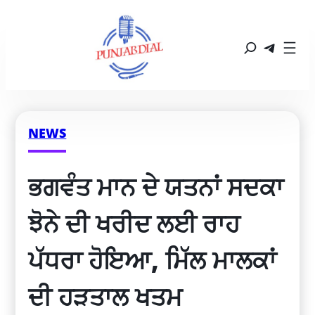
NEWS
ਭਗਵੰਤ ਮਾਨ ਦੇ ਯਤਨਾਂ ਸਦਕਾ 
ਝੋਨੇ ਦੀ ਖਰੀਦ ਲਈ ਰਾਹ 
ਪੱਧਰਾ ਹੋਇਆ, ਮਿੱਲ ਮਾਲਕਾਂ 
ਦੀ ਹੜਤਾਲ ਖਤਮ