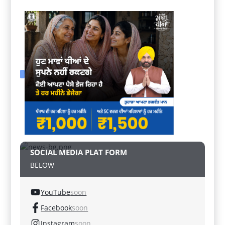
SOCIAL MEDIA PLAT FORM
BELOW
YouTube
soon
Facebook
soon
Instagram
soon