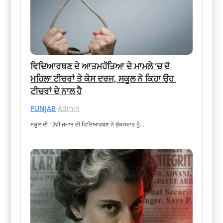
ਵਿਦਿਆਰਥਣ ਦੇ ਆਤਮਹੱਤਿਆ ਦੇ ਮਾਮਲੇ ‘ਚ ਦੋ 
ਮਹਿਲਾ ਟੀਚਰਾਂ ਤੇ ਕੇਸ ਦਰਜ, ਸਕੂਲ ਨੇ ਕਿਹਾ ਉਹ 
ਟੀਚਰਾਂ ਦੇ ਨਾਲ ਹੈ
PUNJAB
·
Admin
ਸਕੂਲ ਦੀ 12ਵੀਂ ਜਮਾਤ ਦੀ ਵਿਦਿਆਰਥਣ ਨੇ ਸ਼ੁੱਕਰਵਾਰ ਨੂੰ…