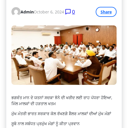
0
Admin
October 6, 2024
Share
ਭਗਵੰਤ ਮਾਨ ਦੇ ਯਤਨਾਂ ਸਦਕਾ ਝੋਨੇ ਦੀ ਖਰੀਦ ਲਈ ਰਾਹ ਪੱਧਰਾ ਹੋਇਆ,
ਮਿੱਲ ਮਾਲਕਾਂ ਦੀ ਹੜਤਾਲ ਖਤਮ
ਮੁੱਖ ਮੰਤਰੀ ਭਾਰਤ ਸਰਕਾਰ ਕੋਲ ਰੱਖਣਗੇ ਸ਼ੈਲਰ ਮਾਲਕਾਂ ਦੀਆਂ ਮੁੱਖ ਮੰਗਾਂ
ਸੂਬੇ ਨਾਲ ਸਬੰਧਤ ਪ੍ਰਮੁੱਖ ਮੰਗਾਂ ਨੂੰ ਕੀਤਾ ਪ੍ਰਵਾਨ