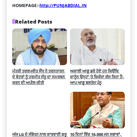
HOMEPAGE:-
http://PUNJABDIAL.IN
Related Posts
ਮੰਤਰੀ ਤਰੁਣਪ੍ਰੀਤ ਸੌਂਧ ਨੇ ਤਰਨਤਾਰਨ 
ਅਕਾਲੀ ਆਗੂ ਡਰੇ ਹੋਏ ਹਨ ਕਿਉਂਕਿ 
ਦੇ ਵੋਟਰਾਂ ਨੂੰ ਹਰਮੀਤ ਸੰਧੂ ਦਾ ਸਮਰਥਨ 
ਕਾਨੂੰਨ ਉਨ੍ਹਾਂ ‘ਤੇ ਸ਼ਿਕੰਜਾ ਕੱਸ ਰਿਹਾ ਹੈ- 
ਕਰਨ ਦੀ ਅਪੀਲ ਕੀਤੀ
ਆਪ ਆਗੂ ਬਲਤੇਜ ਪੰਨੂ
ਅੱਜ LG ਦੇ ਸੰਬੋਧਨ ਨਾਲ ਕਾਰਵਾਈ ਸ਼ੁਰੂ 
10 ਦਿਨਾਂ ਵਿੱਚ 16,000 ਜਨ ਸਭਾਵਾਂ, 