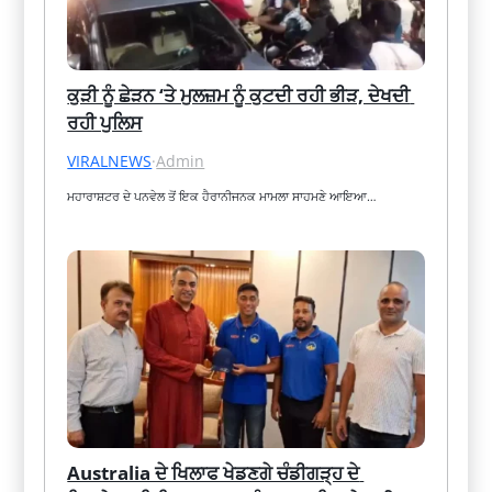
ਕੁੜੀ ਨੂੰ ਛੇੜਨ ‘ਤੇ ਮੁਲਜ਼ਮ ਨੂੰ ਕੁਟਦੀ ਰਹੀ ਭੀੜ, ਦੇਖਦੀ 
ਰਹੀ ਪੁਲਿਸ
VIRALNEWS
·
Admin
ਮਹਾਰਾਸ਼ਟਰ ਦੇ ਪਨਵੇਲ ਤੋਂ ਇਕ ਹੈਰਾਨੀਜਨਕ ਮਾਮਲਾ ਸਾਹਮਣੇ ਆਇਆ…
Australia ਦੇ ਖਿਲਾਫ ਖੇਡਣਗੇ ਚੰਡੀਗੜ੍ਹ ਦੇ 