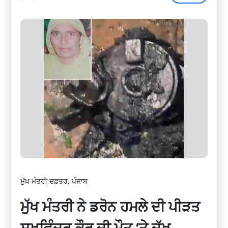
ਮੁੱਖ ਮੰਤਰੀ ਦਫ਼ਤਰ, ਪੰਜਾਬ
ਮੁੱਖ ਮੰਤਰੀ ਨੇ ਡਰੋਨ ਹਮਲੇ ਦੀ ਪੀੜਤ
ਸੁਖਵਿੰਦਰ ਕੌਰ ਦੀ ਮੌਤ ‘ਤੇ ਦੁੱਖ