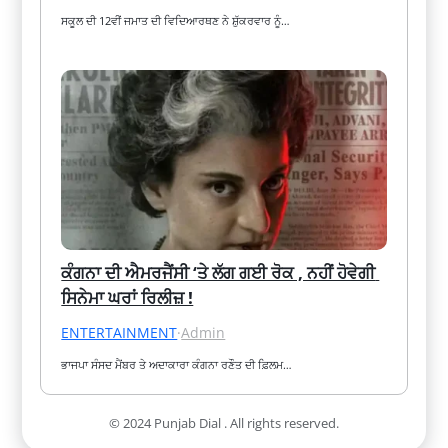
ਸਕੂਲ ਦੀ 12ਵੀਂ ਜਮਾਤ ਦੀ ਵਿਦਿਆਰਥਣ ਨੇ ਸ਼ੁੱਕਰਵਾਰ ਨੂੰ…
ਕੰਗਨਾ ਦੀ ਐਮਰਜੈਂਸੀ ‘ਤੇ ਲੱਗ ਗਈ ਰੋਕ , ਨਹੀਂ ਹੋਵੇਗੀ 
ਸਿਨੇਮਾ ਘਰਾਂ ਰਿਲੀਜ਼ !
ENTERTAINMENT
·
Admin
ਭਾਜਪਾ ਸੰਸਦ ਮੈਂਬਰ ਤੇ ਅਦਾਕਾਰਾ ਕੰਗਨਾ ਰਣੌਤ ਦੀ ਫ਼ਿਲਮ…
© 2024 Punjab Dial . All rights reserved.