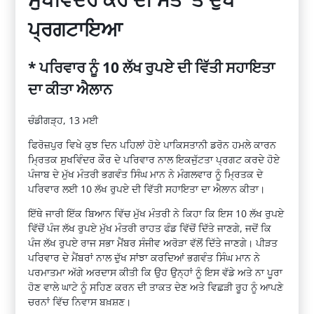
ਪ੍ਰਗਟਾਇਆ
* ਪਰਿਵਾਰ ਨੂੰ 10 ਲੱਖ ਰੁਪਏ ਦੀ ਵਿੱਤੀ ਸਹਾਇਤਾ
ਦਾ ਕੀਤਾ ਐਲਾਨ
ਚੰਡੀਗੜ੍ਹ, 13 ਮਈ
ਫਿਰੋਜ਼ਪੁਰ ਵਿਖੇ ਕੁਝ ਦਿਨ ਪਹਿਲਾਂ ਹੋਏ ਪਾਕਿਸਤਾਨੀ ਡਰੋਨ ਹਮਲੇ ਕਾਰਨ
ਮ੍ਰਿਤਕ ਸੁਖਵਿੰਦਰ ਕੌਰ ਦੇ ਪਰਿਵਾਰ ਨਾਲ ਇਕਜੁੱਟਤਾ ਪ੍ਰਗਟ ਕਰਦੇ ਹੋਏ
ਪੰਜਾਬ ਦੇ ਮੁੱਖ ਮੰਤਰੀ ਭਗਵੰਤ ਸਿੰਘ ਮਾਨ ਨੇ ਮੰਗਲਵਾਰ ਨੂੰ ਮ੍ਰਿਤਕ ਦੇ
ਪਰਿਵਾਰ ਲਈ 10 ਲੱਖ ਰੁਪਏ ਦੀ ਵਿੱਤੀ ਸਹਾਇਤਾ ਦਾ ਐਲਾਨ ਕੀਤਾ।
ਇੱਥੇ ਜਾਰੀ ਇੱਕ ਬਿਆਨ ਵਿੱਚ ਮੁੱਖ ਮੰਤਰੀ ਨੇ ਕਿਹਾ ਕਿ ਇਸ 10 ਲੱਖ ਰੁਪਏ
ਵਿੱਚੋਂ ਪੰਜ ਲੱਖ ਰੁਪਏ ਮੁੱਖ ਮੰਤਰੀ ਰਾਹਤ ਫੰਡ ਵਿੱਚੋਂ ਦਿੱਤੇ ਜਾਣਗੇ, ਜਦੋਂ ਕਿ
ਪੰਜ ਲੱਖ ਰੁਪਏ ਰਾਜ ਸਭਾ ਮੈਂਬਰ ਸੰਜੀਵ ਅਰੋੜਾ ਵੱਲੋਂ ਦਿੱਤੇ ਜਾਣਗੇ। ਪੀੜਤ
ਪਰਿਵਾਰ ਦੇ ਮੈਂਬਰਾਂ ਨਾਲ ਦੁੱਖ ਸਾਂਝਾ ਕਰਦਿਆਂ ਭਗਵੰਤ ਸਿੰਘ ਮਾਨ ਨੇ
ਪਰਮਾਤਮਾ ਅੱਗੇ ਅਰਦਾਸ ਕੀਤੀ ਕਿ ਉਹ ਉਨ੍ਹਾਂ ਨੂੰ ਇਸ ਵੱਡੇ ਅਤੇ ਨਾ ਪੂਰਾ
ਹੋਣ ਵਾਲੇ ਘਾਟੇ ਨੂੰ ਸਹਿਣ ਕਰਨ ਦੀ ਤਾਕਤ ਦੇਣ ਅਤੇ ਵਿਛੜੀ ਰੂਹ ਨੂੰ ਆਪਣੇ
ਚਰਨਾਂ ਵਿੱਚ ਨਿਵਾਸ ਬਖ਼ਸ਼ਣ।