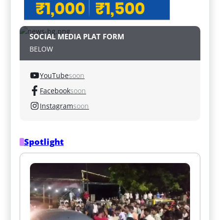
SOCIAL MEDIA PLAT FORM
BELOW
YouTube
soon
Facebook
soon
Instagram
soon
Spotlight