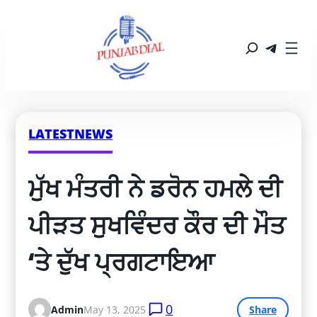
LATESTNEWS
ਮੁੱਖ ਮੰਤਰੀ ਨੇ ਡਰੋਨ ਹਮਲੇ ਦੀ 
ਪੀੜਤ ਸੁਖਵਿੰਦਰ ਕੌਰ ਦੀ ਮੌਤ 
‘ਤੇ ਦੁੱਖ ਪ੍ਰਗਟਾਇਆ
0
Admin
May 13, 2025
Share