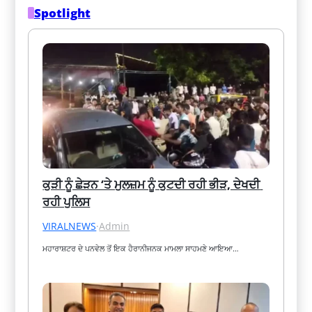
Spotlight
ਕੁੜੀ ਨੂੰ ਛੇੜਨ ‘ਤੇ ਮੁਲਜ਼ਮ ਨੂੰ ਕੁਟਦੀ ਰਹੀ ਭੀੜ, ਦੇਖਦੀ 
ਰਹੀ ਪੁਲਿਸ
VIRALNEWS
·
Admin
ਮਹਾਰਾਸ਼ਟਰ ਦੇ ਪਨਵੇਲ ਤੋਂ ਇਕ ਹੈਰਾਨੀਜਨਕ ਮਾਮਲਾ ਸਾਹਮਣੇ ਆਇਆ…