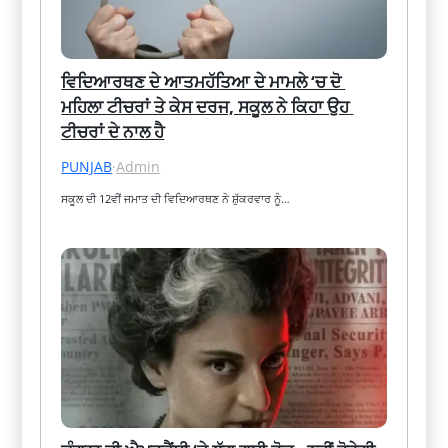
ਵਿਦਿਆਰਥਣ ਦੇ ਆਤਮਹੱਤਿਆ ਦੇ ਮਾਮਲੇ ‘ਚ ਦੋ 
ਮਹਿਲਾ ਟੀਚਰਾਂ ਤੇ ਕੇਸ ਦਰਜ, ਸਕੂਲ ਨੇ ਕਿਹਾ ਉਹ 
ਟੀਚਰਾਂ ਦੇ ਨਾਲ ਹੈ
PUNJAB
·
Admin
ਸਕੂਲ ਦੀ 12ਵੀਂ ਜਮਾਤ ਦੀ ਵਿਦਿਆਰਥਣ ਨੇ ਸ਼ੁੱਕਰਵਾਰ ਨੂੰ…