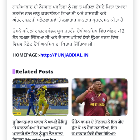
ਗਾਜ਼ੀਆਬਾਦ ਦੀ ਨੌਜਵਾਨ ਪ੍ਰਤਿਭਾ ਨੂੰ ਸਭ ਤੋਂ ਪਹਿਲਾਂ ਉਸਦੇ ਪਿਤਾ ਦੁਆਰਾ
ਸ਼ਤਰੰਜ ਨਾਲ ਜਾਣੂ ਕਰਵਾਇਆ ਗਿਆ ਸੀ ਅਤੇ ਰਾਸ਼ਟਰੀ ਅਤੇ
ਅੰਤਰਰਾਸ਼ਟਰੀ ਪਲੇਟਫਾਰਮਾਂ ‘ਤੇ ਲਗਾਤਾਰ ਸ਼ਾਨਦਾਰ ਪ੍ਰਦਰਸ਼ਨ ਕੀਤਾ ਹੈ।
ਉਸਨੇ ਪਹਿਲਾਂ ਰਾਸ਼ਟਰਮੰਡਲ ਯੂਥ ਸ਼ਤਰੰਜ ਚੈਂਪੀਅਨਸ਼ਿਪ ਵਿੱਚ ਅੰਡਰ -12
ਸੋਨ ਤਮਗਾ ਜਿੱਤਿਆ ਸੀ ਅਤੇ ਦੋ ਸਾਲ ਪਹਿਲਾਂ ਇਸੇ ਉਮਰ ਵਰਗ ਵਿੱਚ
ਵਿਸ਼ਵ ਕੈਡੇਟ ਚੈਂਪੀਅਨਸ਼ਿਪ ਦਾ ਖਿਤਾਬ ਜਿੱਤਿਆ ਸੀ।
HOMEPAGE:-
http://PUNJABDIAL.IN
Related Posts
ਸੂਰਿਆਕੁਮਾਰ ਯਾਦਵ ਨੇ ਆਪਣੇ ਡੈਬਿਊ 
ਓਸ਼ੇਨ ਥਾਮਸ ਦੇ ਗੇਂਦਬਾਜ਼ ਨੇ ਇਕ ਗੇਂਦ 
‘ਤੇ ਕਾਰਨਾਮਿਆਂ ਤੋਂ ਬਾਅਦ ਆਯੁਸ਼ 
ਸੁੱਟ ਕੇ 15 ਦੌੜਾਂ ਬਣਾਈਆਂ, ਇਹ 
ਮਹਾਤਰੇ ਵੱਲ ਦਿਲ ਨੂੰ ਛੂਹ ਲੈਣ ਵਾਲਾ 
ਚਮਤਕਾਰ ਕਿਵੇਂ ਸੰਭਵ ਹੋਇਆ?
ਇਸ਼ਾਰਾ (Heartwarming 