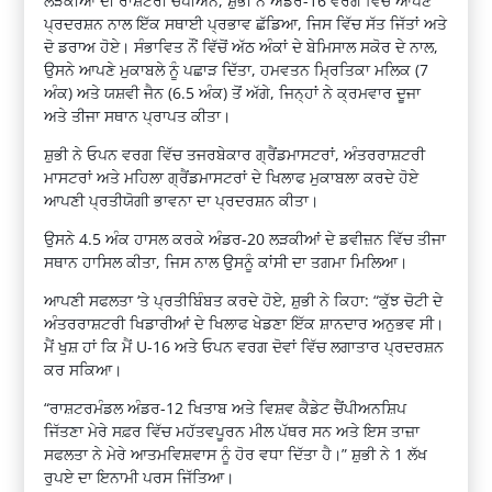
ਲੜਕੀਆਂ ਦੀ ਰਾਸ਼ਟਰੀ ਚੈਂਪੀਅਨ, ਸ਼ੁਭੀ ਨੇ ਅੰਡਰ-16 ਵਰਗ ਵਿੱਚ ਆਪਣੇ
ਪ੍ਰਦਰਸ਼ਨ ਨਾਲ ਇੱਕ ਸਥਾਈ ਪ੍ਰਭਾਵ ਛੱਡਿਆ, ਜਿਸ ਵਿੱਚ ਸੱਤ ਜਿੱਤਾਂ ਅਤੇ
ਦੋ ਡਰਾਅ ਹੋਏ। ਸੰਭਾਵਿਤ ਨੌਂ ਵਿੱਚੋਂ ਅੱਠ ਅੰਕਾਂ ਦੇ ਬੇਮਿਸਾਲ ਸਕੋਰ ਦੇ ਨਾਲ,
ਉਸਨੇ ਆਪਣੇ ਮੁਕਾਬਲੇ ਨੂੰ ਪਛਾੜ ਦਿੱਤਾ, ਹਮਵਤਨ ਮ੍ਰਿਤਿਕਾ ਮਲਿਕ (7
ਅੰਕ) ਅਤੇ ਯਸ਼ਵੀ ਜੈਨ (6.5 ਅੰਕ) ਤੋਂ ਅੱਗੇ, ਜਿਨ੍ਹਾਂ ਨੇ ਕ੍ਰਮਵਾਰ ਦੂਜਾ
ਅਤੇ ਤੀਜਾ ਸਥਾਨ ਪ੍ਰਾਪਤ ਕੀਤਾ।
ਸ਼ੁਭੀ ਨੇ ਓਪਨ ਵਰਗ ਵਿੱਚ ਤਜਰਬੇਕਾਰ ਗ੍ਰੈਂਡਮਾਸਟਰਾਂ, ਅੰਤਰਰਾਸ਼ਟਰੀ
ਮਾਸਟਰਾਂ ਅਤੇ ਮਹਿਲਾ ਗ੍ਰੈਂਡਮਾਸਟਰਾਂ ਦੇ ਖਿਲਾਫ ਮੁਕਾਬਲਾ ਕਰਦੇ ਹੋਏ
ਆਪਣੀ ਪ੍ਰਤੀਯੋਗੀ ਭਾਵਨਾ ਦਾ ਪ੍ਰਦਰਸ਼ਨ ਕੀਤਾ।
ਉਸਨੇ 4.5 ਅੰਕ ਹਾਸਲ ਕਰਕੇ ਅੰਡਰ-20 ਲੜਕੀਆਂ ਦੇ ਡਵੀਜ਼ਨ ਵਿੱਚ ਤੀਜਾ
ਸਥਾਨ ਹਾਸਿਲ ਕੀਤਾ, ਜਿਸ ਨਾਲ ਉਸਨੂੰ ਕਾਂਸੀ ਦਾ ਤਗਮਾ ਮਿਲਿਆ।
ਆਪਣੀ ਸਫਲਤਾ ‘ਤੇ ਪ੍ਰਤੀਬਿੰਬਤ ਕਰਦੇ ਹੋਏ, ਸ਼ੁਭੀ ਨੇ ਕਿਹਾ: “ਕੁੱਝ ਚੋਟੀ ਦੇ
ਅੰਤਰਰਾਸ਼ਟਰੀ ਖਿਡਾਰੀਆਂ ਦੇ ਖਿਲਾਫ ਖੇਡਣਾ ਇੱਕ ਸ਼ਾਨਦਾਰ ਅਨੁਭਵ ਸੀ।
ਮੈਂ ਖੁਸ਼ ਹਾਂ ਕਿ ਮੈਂ U-16 ਅਤੇ ਓਪਨ ਵਰਗ ਦੋਵਾਂ ਵਿੱਚ ਲਗਾਤਾਰ ਪ੍ਰਦਰਸ਼ਨ
ਕਰ ਸਕਿਆ।
“ਰਾਸ਼ਟਰਮੰਡਲ ਅੰਡਰ-12 ਖਿਤਾਬ ਅਤੇ ਵਿਸ਼ਵ ਕੈਡੇਟ ਚੈਂਪੀਅਨਸ਼ਿਪ
ਜਿੱਤਣਾ ਮੇਰੇ ਸਫ਼ਰ ਵਿੱਚ ਮਹੱਤਵਪੂਰਨ ਮੀਲ ਪੱਥਰ ਸਨ ਅਤੇ ਇਸ ਤਾਜ਼ਾ
ਸਫਲਤਾ ਨੇ ਮੇਰੇ ਆਤਮਵਿਸ਼ਵਾਸ ਨੂੰ ਹੋਰ ਵਧਾ ਦਿੱਤਾ ਹੈ।” ਸ਼ੁਭੀ ਨੇ 1 ਲੱਖ
ਰੁਪਏ ਦਾ ਇਨਾਮੀ ਪਰਸ ਜਿੱਤਿਆ।