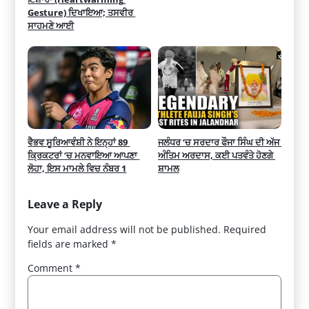
Gesture) ਦਿਖਾਇਆ; ਤਸਵੀਰ 
ਸਾਹਮਣੇ ਆਈ
ਵੈਭਵ ਸੂਰਿਆਵੰਸ਼ੀ ਨੇ ਇਨ੍ਹਾਂ 89 
ਜਲੰਧਰ ‘ਚ ਸਰਦਾਰ ਫੌਜਾ ਸਿੰਘ ਦੀ ਅੱਜ 
ਕ੍ਰਿਕਟਰਾਂ ‘ਚ ਮਨਵਾਇਆ ਆਪਣਾ 
ਅੰਤਿਮ ਅਰਦਾਸ, ਕਈ ਪਤਵੰਤੇ ਹੋਣਗੇ 
ਲੋਹਾ, ਇਸ ਮਾਮਲੇ ਵਿਚ ਨੰਬਰ 1
ਸ਼ਾਮਲ
Leave a Reply
Your email address will not be published.
Required
fields are marked
*
Comment
*