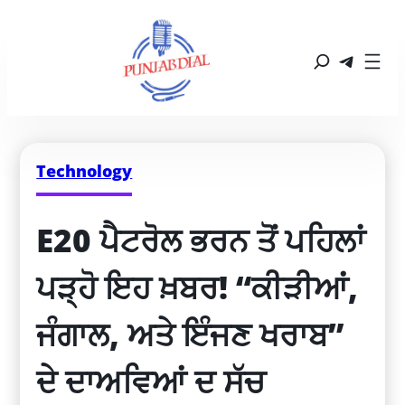
Technology
E20 ਪੈਟਰੋਲ ਭਰਨ ਤੋਂ ਪਹਿਲਾਂ 
ਪੜ੍ਹੋ ਇਹ ਖ਼ਬਰ! “ਕੀੜੀਆਂ, 
ਜੰਗਾਲ, ਅਤੇ ਇੰਜਣ ਖਰਾਬ” 
ਦੇ ਦਾਅਵਿਆਂ ਦ ਸੱਚ 