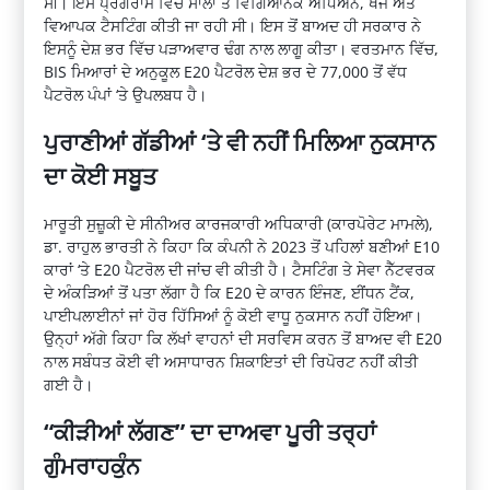
ਸੀ। ਇਸ ਪ੍ਰੋਗਰਾਮ ਵਿੱਚ ਸਾਲਾਂ ਤੋਂ ਵਿਗਿਆਨਕ ਅਧਿਐਨ, ਖੋਜ ਅਤੇ
ਵਿਆਪਕ ਟੈਸਟਿੰਗ ਕੀਤੀ ਜਾ ਰਹੀ ਸੀ। ਇਸ ਤੋਂ ਬਾਅਦ ਹੀ ਸਰਕਾਰ ਨੇ
ਇਸਨੂੰ ਦੇਸ਼ ਭਰ ਵਿੱਚ ਪੜਾਅਵਾਰ ਢੰਗ ਨਾਲ ਲਾਗੂ ਕੀਤਾ। ਵਰਤਮਾਨ ਵਿੱਚ,
BIS ਮਿਆਰਾਂ ਦੇ ਅਨੁਕੂਲ E20 ਪੈਟਰੋਲ ਦੇਸ਼ ਭਰ ਦੇ 77,000 ਤੋਂ ਵੱਧ
ਪੈਟਰੋਲ ਪੰਪਾਂ ‘ਤੇ ਉਪਲਬਧ ਹੈ।
ਪੁਰਾਣੀਆਂ ਗੱਡੀਆਂ ‘ਤੇ ਵੀ ਨਹੀਂ ਮਿਲਿਆ ਨੁਕਸਾਨ
ਦਾ ਕੋਈ ਸਬੂਤ
ਮਾਰੂਤੀ ਸੁਜ਼ੂਕੀ ਦੇ ਸੀਨੀਅਰ ਕਾਰਜਕਾਰੀ ਅਧਿਕਾਰੀ (ਕਾਰਪੋਰੇਟ ਮਾਮਲੇ),
ਡਾ. ਰਾਹੁਲ ਭਾਰਤੀ ਨੇ ਕਿਹਾ ਕਿ ਕੰਪਨੀ ਨੇ 2023 ਤੋਂ ਪਹਿਲਾਂ ਬਣੀਆਂ E10
ਕਾਰਾਂ ‘ਤੇ E20 ਪੈਟਰੋਲ ਦੀ ਜਾਂਚ ਵੀ ਕੀਤੀ ਹੈ। ਟੈਸਟਿੰਗ ਤੇ ਸੇਵਾ ਨੈੱਟਵਰਕ
ਦੇ ਅੰਕੜਿਆਂ ਤੋਂ ਪਤਾ ਲੱਗਾ ਹੈ ਕਿ E20 ਦੇ ਕਾਰਨ ਇੰਜਣ, ਈਂਧਨ ਟੈਂਕ,
ਪਾਈਪਲਾਈਨਾਂ ਜਾਂ ਹੋਰ ਹਿੱਸਿਆਂ ਨੂੰ ਕੋਈ ਵਾਧੂ ਨੁਕਸਾਨ ਨਹੀਂ ਹੋਇਆ।
ਉਨ੍ਹਾਂ ਅੱਗੇ ਕਿਹਾ ਕਿ ਲੱਖਾਂ ਵਾਹਨਾਂ ਦੀ ਸਰਵਿਸ ਕਰਨ ਤੋਂ ਬਾਅਦ ਵੀ E20
ਨਾਲ ਸਬੰਧਤ ਕੋਈ ਵੀ ਅਸਾਧਾਰਨ ਸ਼ਿਕਾਇਤਾਂ ਦੀ ਰਿਪੋਰਟ ਨਹੀਂ ਕੀਤੀ
ਗਈ ਹੈ।
“ਕੀੜੀਆਂ ਲੱਗਣ” ਦਾ ਦਾਅਵਾ ਪੂਰੀ ਤਰ੍ਹਾਂ
ਗੁੰਮਰਾਹਕੁੰਨ