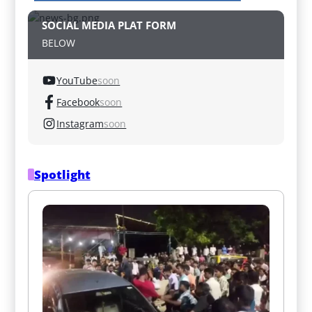
SOCIAL MEDIA PLAT FORM
BELOW
YouTube
soon
Facebook
soon
Instagram
soon
Spotlight