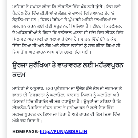
ਮਾਹਿਰਾਂ ਨੇ ਸਪੱਸ਼ਟ ਕੀਤਾ ਕਿ ਈਥਾਨੌਲ ਵਿੱਚ ਖੰਡ ਨਹੀਂ ਹੁੰਦੀ। ਇਸ ਲਈ
ਪੈਟਰੋਲ ਟੈਂਕ ਵਿੱਚ ਕੀੜੀਆਂ ਦੇ ਲੱਗਣ ਦੇ ਦਾਅਵੇ ਵਿਗਿਆਨਕ ਤੌਰ ‘ਤੇ
ਬੇਬੁਨਿਆਦ ਹਨ। ਸੋਸ਼ਲ ਮੀਡੀਆ ‘ਤੇ ਘੁੰਮ ਰਹੇ ਅਜਿਹੇ ਦਾਅਵਿਆਂ ਦਾ
ਸਮਰਥਨ ਕਰਨ ਲਈ ਕੋਈ ਸਬੂਤ ਨਹੀਂ ਮਿਲਿਆ ਹੈ। ਟੋਇਟਾ ਕਿਰਲੋਸਕਰ
ਦੇ ਅਧਿਕਾਰੀਆਂ ਨੇ ਕਿਹਾ ਕਿ ਵਾਇਰਲ ਘਟਨਾ ਦੀ ਜਾਂਚ ਵਿੱਚ ਈਂਧਨ ਵਿੱਚ
ਮਿਲਾਵਟ ਅਤੇ ਪਾਣੀ ਦਾ ਖੁਲਾਸਾ ਹੋਇਆ ਹੈ। ਵਾਹਨ ਵਿੱਚੋਂ ਈਂਧਨ ਕੱਢ
ਦਿੱਤਾ ਗਿਆ ਸੀ ਅਤੇ ਟੈਂਕ ਅਤੇ ਈਂਧਨ ਲਾਈਨਾਂ ਨੂੰ ਸਾਫ਼ ਕੀਤਾ ਗਿਆ ਸੀ।
ਜਿਸ ਤੋਂ ਬਾਅਦ ਵਾਹਨ ਆਮ ਵਾਂਗ ਚਲਣਾ ਲੱਗ ਪਈ।
ਊਰਜਾ ਸੁਰੱਖਿਆ ਤੇ ਵਾਤਾਵਰਣ ਲਈ ਮਹੱਤਵਪੂਰਨ
ਕਦਮ
ਮਾਹਿਰਾਂ ਦੇ ਅਨੁਸਾਰ, E20 ਪ੍ਰੋਗਰਾਮ ਦਾ ਉਦੇਸ਼ ਕੱਚੇ ਤੇਲ ਦੀ ਦਰਾਮਦ ‘ਤੇ
ਭਾਰਤ ਦੀ ਨਿਰਭਰਤਾ ਨੂੰ ਘਟਾਉਣਾ, ਕਾਰਬਨ ਨਿਕਾਸ ਨੂੰ ਘਟਾਉਣਾ ਅਤੇ
ਕਿਸਾਨਾਂ ਵਿੱਚ ਈਥਾਨੌਲ ਦੀ ਮੰਗ ਵਧਾਉਣਾ ਹੈ। ਉਨ੍ਹਾਂ ਦਾ ਕਹਿਣਾ ਹੈ ਕਿ
ਈਥਾਨੌਲ-ਮਿਸ਼ਰਿਤ ਈਂਧਨ ਸਾਲਾਂ ਤੋਂ ਦੁਨੀਆ ਭਰ ਦੇ ਕਈ ਦੇਸ਼ਾਂ ਵਿੱਚ
ਸਫਲਤਾਪੂਰਵਕ ਵਰਤਿਆ ਜਾ ਰਿਹਾ ਹੈ ਅਤੇ ਭਾਰਤ ਵੀ ਇਸ ਦਿਸ਼ਾ ਵਿੱਚ
ਅੱਗੇ ਵਧ ਰਿਹਾ ਹੈ।
HOMEPAGE:-
http://PUNJABDIAL.IN