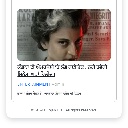
ਕੰਗਨਾ ਦੀ ਐਮਰਜੈਂਸੀ ‘ਤੇ ਲੱਗ ਗਈ ਰੋਕ , ਨਹੀਂ ਹੋਵੇਗੀ 
ਸਿਨੇਮਾ ਘਰਾਂ ਰਿਲੀਜ਼ !
ENTERTAINMENT
·
Admin
ਭਾਜਪਾ ਸੰਸਦ ਮੈਂਬਰ ਤੇ ਅਦਾਕਾਰਾ ਕੰਗਨਾ ਰਣੌਤ ਦੀ ਫ਼ਿਲਮ…
© 2024 Punjab Dial . All rights reserved.