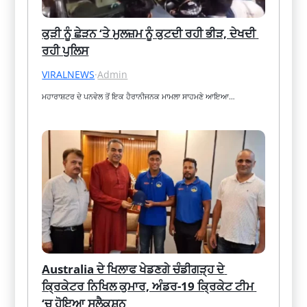
ਕੁੜੀ ਨੂੰ ਛੇੜਨ ‘ਤੇ ਮੁਲਜ਼ਮ ਨੂੰ ਕੁਟਦੀ ਰਹੀ ਭੀੜ, ਦੇਖਦੀ 
ਰਹੀ ਪੁਲਿਸ
VIRALNEWS
·
Admin
ਮਹਾਰਾਸ਼ਟਰ ਦੇ ਪਨਵੇਲ ਤੋਂ ਇਕ ਹੈਰਾਨੀਜਨਕ ਮਾਮਲਾ ਸਾਹਮਣੇ ਆਇਆ…
Australia ਦੇ ਖਿਲਾਫ ਖੇਡਣਗੇ ਚੰਡੀਗੜ੍ਹ ਦੇ 
ਕ੍ਰਿਕੇਟਰ ਨਿਖਿਲ ਕੁਮਾਰ, ਅੰਡਰ-19 ਕ੍ਰਿਕੇਟ ਟੀਮ 
‘ਚ ਹੋਇਆ ਸਲੈਕਸ਼ਨ