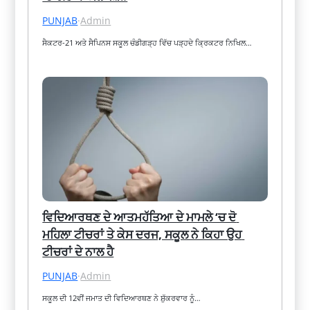
PUNJAB
·
Admin
ਸੈਕਟਰ-21 ਅਤੇ ਸੈਪਿਨਸ ਸਕੂਲ ਚੰਡੀਗੜ੍ਹ ਵਿੱਚ ਪੜ੍ਹਦੇ ਕ੍ਰਿਕਟਰ ਨਿਖਿਲ…
ਵਿਦਿਆਰਥਣ ਦੇ ਆਤਮਹੱਤਿਆ ਦੇ ਮਾਮਲੇ ‘ਚ ਦੋ 
ਮਹਿਲਾ ਟੀਚਰਾਂ ਤੇ ਕੇਸ ਦਰਜ, ਸਕੂਲ ਨੇ ਕਿਹਾ ਉਹ 
ਟੀਚਰਾਂ ਦੇ ਨਾਲ ਹੈ
PUNJAB
·
Admin
ਸਕੂਲ ਦੀ 12ਵੀਂ ਜਮਾਤ ਦੀ ਵਿਦਿਆਰਥਣ ਨੇ ਸ਼ੁੱਕਰਵਾਰ ਨੂੰ…