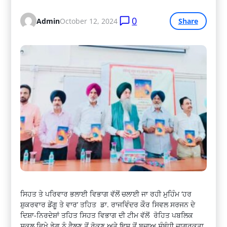
0
Admin
October 12, 2024
Share
ਸਿਹਤ ਤੇ ਪਰਿਵਾਰ ਭਲਾਈ ਵਿਭਾਗ ਵੱਲੋਂ ਚਲਾਈ ਜਾ ਰਹੀ ਮੁਹਿੰਮ ‘ਹਰ
ਸ਼ੁਕਰਵਾਰ ਡੇਂਗੂ ਤੇ ਵਾਰ’ ਤਹਿਤ ਡਾ. ਰਾਜਵਿੰਦਰ ਕੌਰ ਸਿਵਲ ਸਰਜਨ ਦੇ
ਦਿਸ਼ਾ-ਨਿਰਦੇਸ਼ਾਂ ਤਹਿਤ ਸਿਹਤ ਵਿਭਾਗ ਦੀ ਟੀਮ ਵੱਲੋਂ ਰੋਹਿਤ ਪਬਲਿਕ
ਸਕੂਲ ਵਿਖ਼ੇ ਡੇਗੂ ਨੂੰ ਫੈਲਣ ਤੋਂ ਰੋਕਣ ਅਤੇ ਇਸ ਤੋਂ ਬਚਾਅ ਸੰਬੰਧੀ ਜਾਗਰੂਕਤਾ