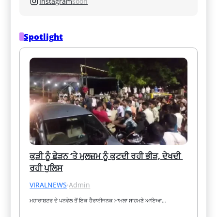
Instagram
soon
Spotlight
ਕੁੜੀ ਨੂੰ ਛੇੜਨ ‘ਤੇ ਮੁਲਜ਼ਮ ਨੂੰ ਕੁਟਦੀ ਰਹੀ ਭੀੜ, ਦੇਖਦੀ 
ਰਹੀ ਪੁਲਿਸ
VIRALNEWS
·
Admin
ਮਹਾਰਾਸ਼ਟਰ ਦੇ ਪਨਵੇਲ ਤੋਂ ਇਕ ਹੈਰਾਨੀਜਨਕ ਮਾਮਲਾ ਸਾਹਮਣੇ ਆਇਆ…