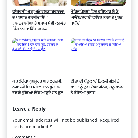
ਕਾਂਗਰਸੀ ਆਗੂ ਅਤੇ ਹਲਕਾ ਬਰਨਾਲਾ 
ਮੈਰਿਜ ਪੈਲਸਾਂ ਵਿੱਚ ਹਥਿਆਰ ਲੈ ਕੇ 
ਦੇ ਪ੍ਰਧਾਨ ਗੁਰਜੀਤ ਸਿੰਘ 
ਆਉਣ/ਹਵਾਈ ਫਾਇਰ ਕਰਨ ਤੇ ਪੂਰਨ 
ਰਾਮਨਵਾਸੀਆ ਤੇ ਸਮਾਜ ਸੇਵੀ ਕੁਲਵੰਤ 
ਪਾਬੰਦੀ
ਸਿੰਘ ‘ਆਪ’ ਵਿੱਚ ਸ਼ਾਮਲ
ਘਰ ਲੱਗੇਗਾ ਖੂਬਸੂਰਤ ਅਤੇ ਲਗਜ਼ਰੀ, 
ਈਸ਼ਾ ਦੀ ਬੰਦੂਕ ‘ਚੋਂ ਨਿਕਲੀ ਗੋਲੀ ਨੇ 
ਲਗਾ ਲਵੋ ਇਹ 6 ਵੇਲ ਵਾਲੇ ਬੂਟੇ, ਭਰ-
ਭਾਰਤ ਨੂੰ ਦੁਆਇਆ ਗੋਲਡ, ਮਨੂ ਭਾਕਰ 
ਭਰ ਕੇ ਗੁੱਛਿਆਂ ਵਿੱਚ ਆਉਂਦੇ ਹਨ ਫੁੱਲ
ਨੇ ਜਿੱਤਿਆ ਬ੍ਰਾਂਜ
Leave a Reply
Your email address will not be published.
Required
fields are marked
*
Comment
*