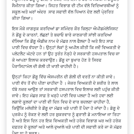
ਸੈਮੀਨਾਰ ਕੀਤਾ ਗਿਆ। ਸਿਹਤ ਵਿਭਾਗ ਦੀ ਟੀਮ ਵੱਲੋ ਵਿਦਿਆਰਥੀਆਂ ਨੂੰ
ਸਕੂਲ ਅਤੇ ਘਰਾਂ ਅੰਦਰ ਸਾਫ ਸਫਾਈ ਵੱਲ ਧਿਆਨ ਦੇਣ ਲਈ ਪੇ੍ਰਰਿਤ
ਕੀਤਾ ਗਿਆ।
ਇਸ ਮੌਕੇ ਜਾਗਰੁਕ ਕਰਦਿਆਂ ਡਾ ਸਮਿੰਦਰ ਕੌਰ ਜ਼ਿਲ੍ਹਾ ਐਪੀਡਮੋਲੋਜਿਸਟ
ਨੇ ਡੇਂਗੂ ਦੇ ਕਾਰਨਾਂ, ਲੱਛਣਾਂ ਤੇ ਬਚਾਓ ਬਾਰੇ ਜਾਣਕਾਰੀ ਸਾਂਝੀ ਕਰਦਿਆਂ
ਦੱਸਿਆ ਕਿ ਡੇਂਗੂ ਐਡੀਜ਼ ਨਾਮ ਦੇ ਮੱਛਰ ਨਾਲ ਫੈਲਦਾ ਹੈ ਅਤੇ ਇਹ ਸਾਫ਼
ਪਾਣੀ ਵਿਚ ਵੱਧਦਾ ਹੈ। ਉਨ੍ਹਾਂ ਲੋਕਾਂ ਨੂੰ ਅਪੀਲ ਕੀਤੀ ਕਿ ਜਦੋੱ ਵਿਅਕਤੀ ਦੇ
ਪਲੇਟਲੈਟ ਘੱਟਦੇ ਹਨ ਤਾਂ ਉਹ ਤੁਰੰਤ ਨੇੜ੍ਹੇ ਦੇ ਸਰਕਾਰੀ ਹਸਪਤਾਲ ਵਿਚ ਜਾ
ਕੇ ਆਪਣਾ ਇਲਾਜ਼ ਕਰਵਾਉਣ। ਡੇਂਗੂ ਦਾ ਬੁਖਾਰ ਹੋਣ ਤੇ ਸਿਰਫ
ਪੈਰਾਸਿਟਾਮੋਲ ਦੀ ਗੋਲੀ ਹੀ ਖਾਣੀ ਚਾਹੀਦੀ ਹੈ।
ਉਨ੍ਹਾਂ ਕਿਹਾ ਡੇਂਗੂ ਵਿੱਚ ਐਸਪਰੀਨ ਦੀ ਗੋਲੀ ਦੀ ਵਰਤੋਂ ਨਾ ਕੀਤੀ ਜਾਵੇ।
ਪਾਣੀ ਵੱਧ ਤੋਂ ਵੱਧ ਪੀਣਾ ਚਾਹੀਦਾ ਹੈ । ਜੇਕਰ ਵਿਅਕਤੀ ਦੇ ਸ਼ਰੀਰ ਤੇ ਲਾਲ
ਧੱਬੇ ਨਜ਼ਰ ਆਉਣ ਤਾਂ ਸਰਕਾਰੀ ਹਸਪਤਾਲ ਵਿਚ ਇਲਾਜ਼ ਲਈ ਪਹੁੰਚ ਕੀਤੀ
ਜਾਵੇ। ਇਹ ਮੱਛਰ ਸਾਫ਼ ਤੇ ਖੜ੍ਹੇ ਪਾਣੀ ਵਿਚ ਪਲਦਾ ਹੈ ਅਤੇ ਹਵਾ ਲਈ
ਲਗਾਏ ਕੂਲਰਾਂ ਦਾ ਪਾਣੀ ਵੀ ਦਿਨ ਵਿਚ ਦੋ ਵਾਰ ਬਦਲਣਾ ਚਾਹੀਦਾ ਹੈ,
ਕਿਉਂਕਿ ਮਲੇਰੀਏ ਤੇ ਡੇਂਗੂ ਦਾ ਮੱਛਰ ਖੜੇ ਪਾਣੀ ਤੋਂ ਪੈਦਾ ਹੋ ਜਾਂਦਾ ਹੈ। ਡੇਗੂ ਦੇ
ਪ੍ਰਕੋਪ ਨੂੰ ਰੋਕਣ ਦੇ ਲਈ ਹਰ ਸ਼ੁਕਰਵਾਰ ਨੂੰ ਡ੍ਰਾਈ ਡੇ ਮਨਾਇਆ ਜਾ ਰਿਹਾ
ਹੈ ਅਤੇ ਇਸ ਦਿਨ ਹਰ ਇਕ ਵਿਅਕਤੀ ਅਤੇ ਹਰੇਕ ਵਿਭਾਗ ਘਰ ਅਤੇ ਹਰੇਕ
ਦਫ਼ਤਰ ਦੇ ਕੂਲਰਾਂ ਅਤੇ ਆਲੇ ਦੁਆਲੇ ਖੜੇ ਪਾਣੀ ਦੀ ਸਫਾਈ ਕਰੇ ਜਾ ਜੋ ਮੱਛਰ
ਪੈਦਾ ਨਾ ਹੋ ਸਕਣ।