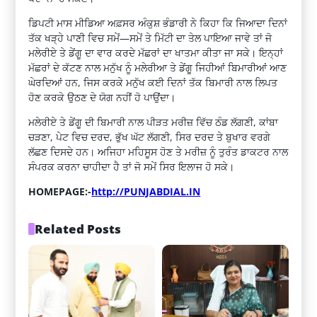
ਡਿਪਟੀ ਮਾਸ ਮੀਡਿਆ ਅਫ਼ਸਰ ਅੰਕੁਸ਼ ਭੰਡਾਰੀ ਨੇ ਕਿਹਾ ਕਿ ਜਿਆਦਾ ਦਿਨਾਂ
ਤੱਕ ਖੜ੍ਹੇ ਪਾਣੀ ਵਿਚ ਸਮੇਂ—ਸਮੇਂ ਤੇ ਮਿੱਟੀ ਦਾ ਤੇਲ ਪਾਇਆ ਜਾਵੇ ਤਾਂ ਜੋ
ਮਲੇਰੀਏ ਤੇ ਡੇਂਗੂ ਦਾ ਵਾਰ ਕਰਦੇ ਮੱਛਰਾਂ ਦਾ ਖਾਤਮਾ ਕੀਤਾ ਜਾ ਸਕੇ। ਇਨ੍ਹਾਂ
ਮੱਛਰਾਂ ਦੇ ਕੱਟਣ ਨਾਲ ਮਨੁੱਖ ਨੂੰ ਮਲੇਰੀਆ ਤੇ ਡੇਂਗੂ ਜਿਹੀਆਂ ਬਿਮਾਰੀਆਂ ਆਣ
ਘੇਰਦਿਆਂ ਹਨ, ਜਿਸ ਕਰਕੇ ਮਨੁੱਖ ਕਈ ਦਿਨਾਂ ਤੱਕ ਬਿਮਾਰੀ ਨਾਲ ਲਿਪਤ
ਹੋਣ ਕਰਕੇ ਉਠਣ ਦੇ ਯੋਗ ਨਹੀਂ ਹੋ ਪਾਉਂਦਾ।
ਮਲੇਰੀਏ ਤੇ ਡੇਂਗੂ ਦੀ ਬਿਮਾਰੀ ਨਾਲ ਪੀੜਤ ਮਰੀਜ਼ ਵਿੱਚ ਠੰਡ ਲੱਗਣੀ, ਕਾਂਬਾ
ਚੜਣਾ, ਪੇਟ ਵਿਚ ਦਰਦ, ਭੁੱਖ ਘੱਟ ਲੱਗਣੀ, ਸਿਰ ਦਰਦ ਤੇ ਬੁਖਾਰ ਵਰਗੇ
ਲੱਛਣ ਦਿਸਦੇ ਹਨ। ਅਜਿਹਾ ਮਹਿਸੂਸ ਹੋਣ ਤੇ ਮਰੀਜ਼ ਨੂੰ ਤੁਰੰਤ ਡਾਕਟਰ ਨਾਲ
ਸੰਪਰਕ ਕਰਨਾ ਚਾਹੀਦਾ ਹੈ ਤਾਂ ਜੋ ਸਮੇਂ ਸਿਰ ਇਲਾਜ ਹੋ ਸਕੇ।
HOMEPAGE:-
http://PUNJABDIAL.IN
Related Posts