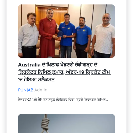
Australia ਦੇ ਖਿਲਾਫ ਖੇਡਣਗੇ ਚੰਡੀਗੜ੍ਹ ਦੇ 
ਕ੍ਰਿਕੇਟਰ ਨਿਖਿਲ ਕੁਮਾਰ, ਅੰਡਰ-19 ਕ੍ਰਿਕੇਟ ਟੀਮ 
‘ਚ ਹੋਇਆ ਸਲੈਕਸ਼ਨ
PUNJAB
·
Admin
ਸੈਕਟਰ-21 ਅਤੇ ਸੈਪਿਨਸ ਸਕੂਲ ਚੰਡੀਗੜ੍ਹ ਵਿੱਚ ਪੜ੍ਹਦੇ ਕ੍ਰਿਕਟਰ ਨਿਖਿਲ…