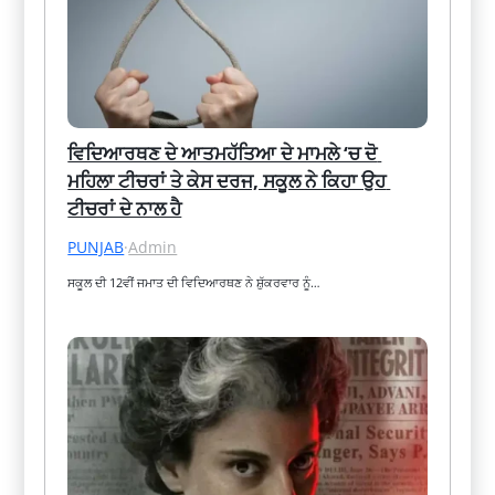
ਵਿਦਿਆਰਥਣ ਦੇ ਆਤਮਹੱਤਿਆ ਦੇ ਮਾਮਲੇ ‘ਚ ਦੋ 
ਮਹਿਲਾ ਟੀਚਰਾਂ ਤੇ ਕੇਸ ਦਰਜ, ਸਕੂਲ ਨੇ ਕਿਹਾ ਉਹ 
ਟੀਚਰਾਂ ਦੇ ਨਾਲ ਹੈ
PUNJAB
·
Admin
ਸਕੂਲ ਦੀ 12ਵੀਂ ਜਮਾਤ ਦੀ ਵਿਦਿਆਰਥਣ ਨੇ ਸ਼ੁੱਕਰਵਾਰ ਨੂੰ…