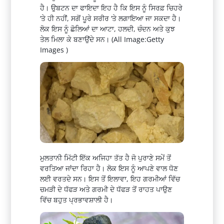
ਹੈ। ਉਬਟਨ ਦਾ ਫਾਇਦਾ ਇਹ ਹੈ ਕਿ ਇਸ ਨੂੰ ਸਿਰਫ਼ ਚਿਹਰੇ
‘ਤੇ ਹੀ ਨਹੀਂ, ਸਗੋਂ ਪੂਰੇ ਸਰੀਰ ‘ਤੇ ਲਗਾਇਆ ਜਾ ਸਕਦਾ ਹੈ।
ਲੋਕ ਇਸ ਨੂੰ ਛੋਲਿਆਂ ਦਾ ਆਟਾ, ਹਲਦੀ, ਚੰਦਨ ਅਤੇ ਕੁਝ
ਤੇਲ ਮਿਲਾ ਕੇ ਬਣਾਉਂਦੇ ਸਨ। (All Image:Getty
Images )
ਮੁਲਤਾਨੀ ਮਿੱਟੀ ਇੱਕ ਅਜਿਹਾ ਤੱਤ ਹੈ ਜੋ ਪੁਰਾਣੇ ਸਮੇਂ ਤੋਂ
ਵਰਤਿਆ ਜਾਂਦਾ ਰਿਹਾ ਹੈ। ਲੋਕ ਇਸ ਨੂੰ ਆਪਣੇ ਵਾਲ ਧੋਣ
ਲਈ ਵਰਤਦੇ ਸਨ। ਇਸ ਤੋਂ ਇਲਾਵਾ, ਇਹ ਗਰਮੀਆਂ ਵਿੱਚ
ਚਮੜੀ ਦੇ ਧੱਫੜ ਅਤੇ ਗਰਮੀ ਦੇ ਧੱਫੜ ਤੋਂ ਰਾਹਤ ਪਾਉਣ
ਵਿੱਚ ਬਹੁਤ ਪ੍ਰਭਾਵਸ਼ਾਲੀ ਹੈ।