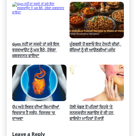
Gym ਨਹੀਂ ਜਾ ਸਕਦੇ ਤਾਂ ਕਰੋ ਇਸ 
ਮੂੰਗਫਲੀ ਤੋਂ ਬਣਾਓ ਇਹ ਟੇਸਟੀ ਚੀਜ਼ਾਂ, 
ਵਰਕਆਉਟ ਨੂੰ ਘਰ ਬੈਠੇ, ਹੋਵੇਗਾ 
ਬੱਚਿਆਂ ਨੂੰ ਵੀ ਆਉਣਗੀਆਂ ਪਸੰਦ
ਜ਼ਬਰਦਸਤ ਫਾਇਦਾ
ਧੁੱਪ ਅਤੇ ਲਿਵਰ ਦੀਆਂ ਬਿਮਾਰੀਆਂ 
ਹੋਲੀ ਖੇਡਣ ਤੋਂ ਪਹਿਲਾਂ ਚਿਹਰੇ ‘ਤੇ 
ਵਿਚਕਾਰ ਹੈ ਸਬੰਧ, ਰਿਸਰਚ ‘ਚ 
ਸਨਸਕ੍ਰੀਨ ਲਗਾਉਣ ਦੇ ਕੀ ਹਨ 
ਦਾਅਵਾ
ਫਾਇਦੇ? ਮਾਹਿਰਾਂ ਤੋਂ ਜਾਣੋਂ
Leave a Reply