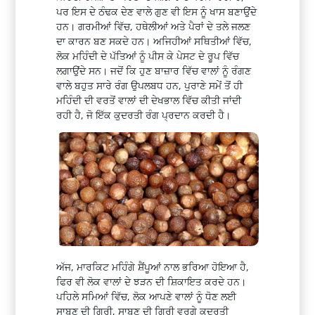
ਪਰ ਇਸ ਦੇ ਠੰਢਕ ਦੇਣ ਵਾਲੇ ਗੁਣ ਵੀ ਇਸ ਨੂੰ ਖਾਸ ਬਣਾਉਂਦੇ
ਹਨ। ਗਰਮੀਆਂ ਵਿੱਚ, ਹਥੇਲੀਆਂ ਅਤੇ ਪੈਰਾਂ ਦੇ ਤਲੇ ਜਲਣ
ਦਾ ਕਾਰਨ ਬਣ ਸਕਦੇ ਹਨ। ਅਜਿਹੀਆਂ ਸਥਿਤੀਆਂ ਵਿੱਚ,
ਲੋਕ ਮਹਿੰਦੀ ਦੇ ਪੱਤਿਆਂ ਨੂੰ ਪੀਸ ਕੇ ਪੇਸਟ ਦੇ ਰੂਪ ਵਿੱਚ
ਲਗਾਉਂਦੇ ਸਨ। ਜਦੋਂ ਕਿ ਹੁਣ ਬਾਜ਼ਾਰ ਵਿੱਚ ਵਾਲਾਂ ਨੂੰ ਰੰਗਣ
ਵਾਲੇ ਬਹੁਤ ਸਾਰੇ ਰੰਗ ਉਪਲਬਧ ਹਨ, ਪੁਰਾਣੇ ਸਮੇਂ ਤੋਂ ਹੀ
ਮਹਿੰਦੀ ਦੀ ਵਰਤੋਂ ਵਾਲਾਂ ਦੀ ਦੇਖਭਾਲ ਵਿੱਚ ਕੀਤੀ ਜਾਂਦੀ
ਰਹੀ ਹੈ, ਜੋ ਇੱਕ ਕੁਦਰਤੀ ਰੰਗ ਪ੍ਰਦਾਨ ਕਰਦੀ ਹੈ।
ਅੱਜ, ਮਾਰਕਿਟ ਮਹਿੰਗੇ ਸ਼ੈਂਪੂਆਂ ਨਾਲ ਭਰਿਆ ਹੋਇਆ ਹੈ,
ਫਿਰ ਵੀ ਲੋਕ ਵਾਲਾਂ ਦੇ ਝੜਨ ਦੀ ਸ਼ਿਕਾਇਤ ਕਰਦੇ ਹਨ।
ਪਹਿਲੇ ਸਮਿਆਂ ਵਿੱਚ, ਲੋਕ ਆਪਣੇ ਵਾਲਾਂ ਨੂੰ ਧੋਣ ਲਈ
ਸਾਬਣ ਦੀ ਗਿਰੀ, ਸਾਬਣ ਦੀ ਗਿਰੀ ਵਰਗੇ ਕੁਦਰਤੀ