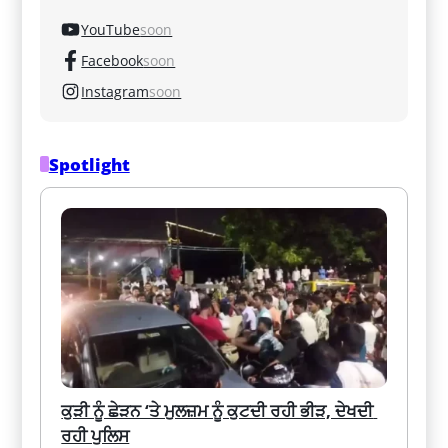
YouTube
soon
Facebook
soon
Instagram
soon
Spotlight
ਕੁੜੀ ਨੂੰ ਛੇੜਨ ‘ਤੇ ਮੁਲਜ਼ਮ ਨੂੰ ਕੁਟਦੀ ਰਹੀ ਭੀੜ, ਦੇਖਦੀ 
ਰਹੀ ਪੁਲਿਸ