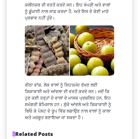
ਕਲੀਨਜ਼ਰ ਦੀ ਵਰਤੋਂ ਕਰਦੇ ਸਨ। ਇਹ ਖੋਪੜੀ ਅਤੇ ਵਾਲਾਂ
ਨੂੰ ਡੂੰਘਾਈ ਨਾਲ ਸਾਫ਼ ਕਰਦਾ ਹੈ, ਅਤੇ ਇਸ ਦੇ ਕੋਈ ਮਾੜੇ
ਪ੍ਰਭਾਵ ਨਹੀਂ ਹੁੰਦੇ।
ਰੀਠਾ ਵਾਂਗ, ਲੋਕ ਵਾਲਾਂ ਨੂੰ ਸਿਹਤਮੰਦ ਰੱਖਣ ਲਈ
ਸ਼ਿਕਾਕਾਈ ਅਤੇ ਆਂਵਲਾ ਦੀ ਵਰਤੋਂ ਕਰਦੇ ਸਨ। ਜਦੋਂ ਕਿ
ਹੁਣ ਕਈ ਤਰ੍ਹਾਂ ਦੇ ਵਾਲਾਂ ਦੇ ਮਾਸਕ ਪ੍ਰਚਲਿਤ ਹਨ, ਇਹ
ਸਮੱਗਰੀ ਬੇਮਿਸਾਲ ਹਨ। ਸੁੱਕੇ ਆਂਵਲੇ ਅਤੇ ਸ਼ਿਕਾਕਾਈ ਨੂੰ
ਭਿਓ ਕੇ ਪੇਸਟ ਦੇ ਰੂਪ ਵਿੱਚ ਲਗਾਉਣ ਨਾਲ ਵਾਲਾਂ ਨੂੰ ਕਾਲਾ
ਅਤੇ ਮਜ਼ਬੂਤ ​​ਬਣਾਇਆ ਜਾ ਸਕਦਾ ਹੈ।
Related Posts