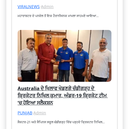
VIRALNEWS
·
Admin
ਮਹਾਰਾਸ਼ਟਰ ਦੇ ਪਨਵੇਲ ਤੋਂ ਇਕ ਹੈਰਾਨੀਜਨਕ ਮਾਮਲਾ ਸਾਹਮਣੇ ਆਇਆ…
Australia ਦੇ ਖਿਲਾਫ ਖੇਡਣਗੇ ਚੰਡੀਗੜ੍ਹ ਦੇ 
ਕ੍ਰਿਕੇਟਰ ਨਿਖਿਲ ਕੁਮਾਰ, ਅੰਡਰ-19 ਕ੍ਰਿਕੇਟ ਟੀਮ 
‘ਚ ਹੋਇਆ ਸਲੈਕਸ਼ਨ
PUNJAB
·
Admin
ਸੈਕਟਰ-21 ਅਤੇ ਸੈਪਿਨਸ ਸਕੂਲ ਚੰਡੀਗੜ੍ਹ ਵਿੱਚ ਪੜ੍ਹਦੇ ਕ੍ਰਿਕਟਰ ਨਿਖਿਲ…