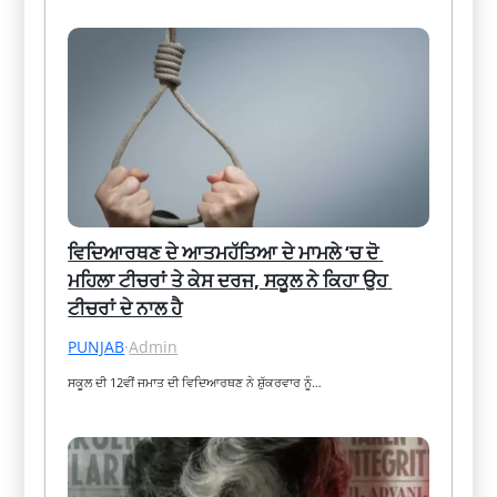
ਵਿਦਿਆਰਥਣ ਦੇ ਆਤਮਹੱਤਿਆ ਦੇ ਮਾਮਲੇ ‘ਚ ਦੋ 
ਮਹਿਲਾ ਟੀਚਰਾਂ ਤੇ ਕੇਸ ਦਰਜ, ਸਕੂਲ ਨੇ ਕਿਹਾ ਉਹ 
ਟੀਚਰਾਂ ਦੇ ਨਾਲ ਹੈ
PUNJAB
·
Admin
ਸਕੂਲ ਦੀ 12ਵੀਂ ਜਮਾਤ ਦੀ ਵਿਦਿਆਰਥਣ ਨੇ ਸ਼ੁੱਕਰਵਾਰ ਨੂੰ…