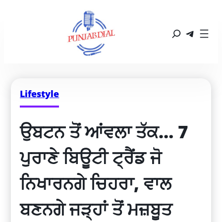
Lifestyle
ਉਬਟਨ ਤੋਂ ਆਂਵਲਾ ਤੱਕ… 7 
ਪੁਰਾਣੇ ਬਿਊਟੀ ਟ੍ਰੈਂਡ ਜੋ 
ਨਿਖਾਰਨਗੇ ਚਿਹਰਾ, ਵਾਲ 
ਬਣਨਗੇ ਜੜ੍ਹਾਂ ਤੋਂ ਮਜ਼ਬੂਤ ​​