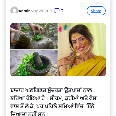
0
Admin
May 28, 2026
Share
ਬਾਜ਼ਾਰ ਅਣਗਿਣਤ ਸੁੰਦਰਤਾ ਉਤਪਾਦਾਂ ਨਾਲ
ਭਰਿਆ ਹੋਇਆ ਹੈ। ਸੀਰਮ, ਕਰੀਮਾਂ ਅਤੇ ਫੇਸ
ਵਾਸ਼ ਤੋਂ ਲੈ ਕੇ, ਪਰ ਪਹਿਲੇ ਸਮਿਆਂ ਵਿੱਚ, ਇੰਨੇ
ਜ਼ਿਆਦਾ ਨਹੀਂ ਸਨ।